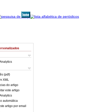
ersonalizados
Analytics
ês (pdf)
em XML
cias do artigo
tar este artigo
Analytics
o automática
ste artigo por email