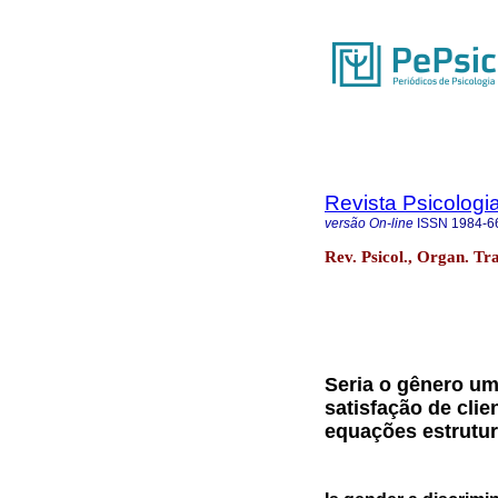
Revista Psicologi
versão On-line
ISSN
1984-6
Rev. Psicol., Organ. Tra
Seria o gênero um
satisfação de cl
equações estrutur