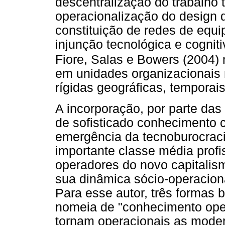
descentralização do trabalho 
operacionalização do design d
constituição de redes de equi
injunção tecnológica e cogniti
Fiore, Salas e Bowers (2004)
em unidades organizacionais 
rígidas geográficas, temporais
A incorporação, por parte das 
de sofisticado conhecimento c
emergência da tecnoburocrac
importante classe média profi
operadores do novo capitalis
sua dinâmica sócio-operacion
Para esse autor, três formas 
nomeia de "conhecimento ope
tornam operacionais as mode