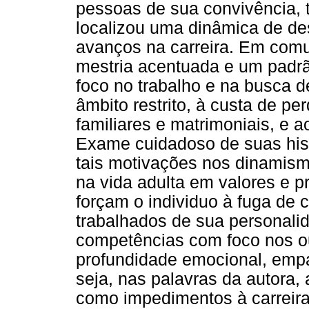
pessoas de sua convivência, t
localizou uma dinâmica de de
avanços na carreira. Em comu
mestria acentuada e um padrã
foco no trabalho e na busca d
âmbito restrito, à custa de pe
familiares e matrimoniais, e 
Exame cuidadoso de suas hist
tais motivações nos dinamismo
na vida adulta em valores e p
forçam o individuo à fuga de 
trabalhados de sua personali
competências com foco nos ou
profundidade emocional, empa
seja, nas palavras da autora, 
como impedimentos à carreira