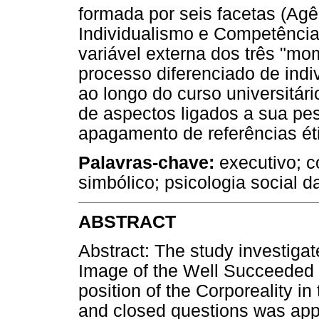
formada por seis facetas (Agê
Individualismo e Competências
variável externa dos três "
processo diferenciado de ind
ao longo do curso universitár
de aspectos ligados a sua pe
apagamento de referências éti
Palavras-chave:
executivo; c
simbólico; psicologia social d
ABSTRACT
Abstract: The study investigat
Image of the Well Succeeded 
position of the Corporeality i
and closed questions was appl