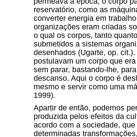
permeava a época, o corpo p
reservatório, como as máquin
converter energia em trabalho
organizações eram criadas so
o qual os corpos, tanto quant
submetidos a sistemas organi
desenhados (Ugarte, op. cit.)
postulavam um corpo que era
sem parar, bastando-lhe, par
descanso. Aqui o corpo é desl
mesmo e servir como uma máq
1999).
Apartir de então, podemos p
produzida pelos efeitos da cul
acordo com a sociedade, que 
determinadas transformações,