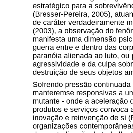
estratégico para a sobrevivê
(Bresser-Pereira, 2005), atua
de caráter verdadeiramente mi
(2003), a observação do fenô
manifesta uma dimensão psicó
guerra entre e dentro das co
paranóia alienada ao luto, ou 
agressividade e da culpa sobr
destruição de seus objetos am
Sofrendo pressão continuada
manteremse responsivas a um
mutante - onde a aceleração
produtos e serviços convoca 
inovação e reinvenção de si (
organizações contemporâneas