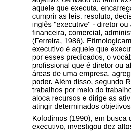
aquele que executa, encarreg
cumprir as leis, resoluto, dec
inglês "executive" - diretor ou
financeira, comercial, admini
(Ferreira, 1986). Etimologica
executivo é aquele que execut
por esses predicados, o vocá
profissional que é diretor ou a
áreas de uma empresa, agrega
poder. Além disso, segundo Ro
trabalhos por meio do trabalh
aloca recursos e dirige as ati
atingir determinados objetivos
Kofodimos (1990), em busca 
executivo, investigou dez alt