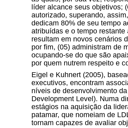
líder alcance seus objetivos; 
autorizado, superando, assim
dedicam 80% de seu tempo ao
atribuídas e o tempo restante
resultam em novos cenários de
por fim, (05) administram de 
ocupando-se do que são apai
por quem nutrem respeito e c
Eigel e Kuhnert (2005), base
executivos, encontram associa
níveis de desenvolvimento da
Development Level). Numa di
estágios na aquisição da lide
patamar, que nomeiam de LDL
tornam capazes de avaliar ob