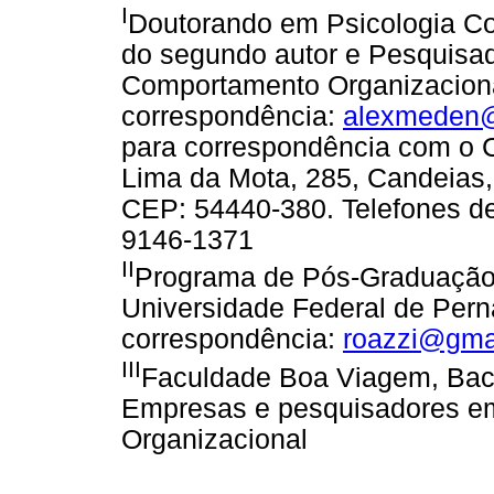
I
Doutorando em Psicologia Co
do segundo autor e Pesquisad
Comportamento Organizaciona
correspondência:
alexmeden@
para correspondência com o C
Lima da Mota, 285, Candeias,
CEP: 54440-380. Telefones de
9146-1371
II
Programa de Pós-Graduação 
Universidade Federal de Pern
correspondência:
roazzi@gma
III
Faculdade Boa Viagem, Bac
Empresas e pesquisadores e
Organizacional