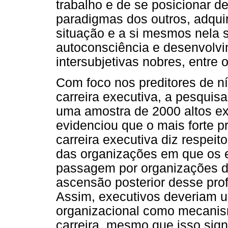
trabalho e de se posicionar d
paradigmas dos outros, adqui
situação e a si mesmos nela 
autoconsciência e desenvolvi
intersubjetivas nobres, entre o
Com foco nos preditores de n
carreira executiva, a pesquis
uma amostra de 2000 altos ex
evidenciou que o mais forte p
carreira executiva diz respeit
das organizações em que os 
passagem por organizações de
ascensão posterior desse prof
Assim, executivos deveriam us
organizacional como mecanis
carreira, mesmo que isso sig