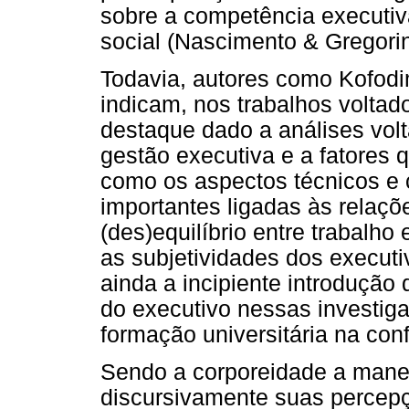
sobre a competência executiv
social (Nascimento & Gregorin
Todavia, autores como Kofodim
indicam, nos trabalhos voltad
destaque dado a análises vol
gestão executiva e a fatores 
como os aspectos técnicos e c
importantes ligadas às relaçõe
(des)equilíbrio entre trabalho
as subjetividades dos execut
ainda a incipiente introdução
do executivo nessas investi
formação universitária na co
Sendo a corporeidade a mane
discursivamente suas percep