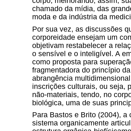
corpo, melhorando, assim, su
chamado da mídia, das grand
moda e da indústria da medic
Por sua vez, as discussões q
corporeidade ensejam um conj
objetivam restabelecer a rela
o sensível e o inteligível. A
como proposta para superaçã
fragmentadora do princípio d
abrangência multidimensional
inscrições culturais, ou seja, 
não-materiais, tendo, no corpo
biológica, uma de suas princi
Para Bastos e Brito (2004), a
sistema organicamente articu