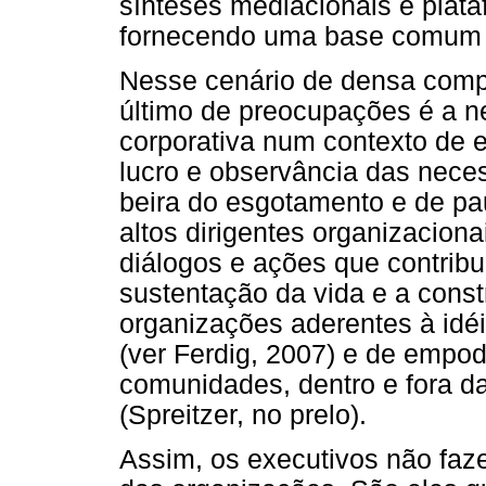
sínteses mediacionais e plat
fornecendo uma base comum p
Nesse cenário de densa comple
último de preocupações é a n
corporativa num contexto de 
lucro e observância das nec
beira do esgotamento e de pa
altos dirigentes organizacion
diálogos e ações que contrib
sustentação da vida e a const
organizações aderentes à idéi
(ver Ferdig, 2007) e de empo
comunidades, dentro e fora d
(Spreitzer, no prelo).
Assim, os executivos não faz