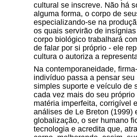
cultural se inscreve. Não há 
alguma forma, o corpo de seu
especializando-se na produçã
os quais servirão de insígnias
corpo biológico trabalhará co
de falar por si próprio - ele r
cultura o autoriza a represent
Na contemporaneidade, firma
indivíduo passa a pensar se
simples suporte e veículo de 
cada vez mais do seu própri
matéria imperfeita, corrigível
análises de Le Breton (1999) 
globalização, o ser humano fi
tecnologia e acredita que, at