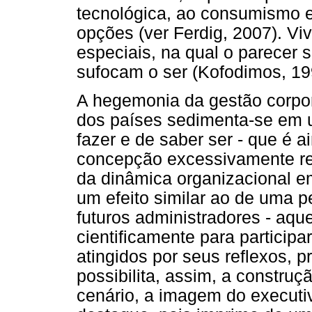
tecnológica, ao consumismo e
opções (ver Ferdig, 2007). V
especiais, na qual o parecer 
sufocam o ser (Kofodimos, 19
A hegemonia da gestão corpo
dos países sedimenta-se em u
fazer e de saber ser - que é
concepção excessivamente re
da dinâmica organizacional e
um efeito similar ao de uma 
futuros administradores - aqu
cientificamente para partici
atingidos por seus reflexos, p
possibilita, assim, a constru
cenário, a imagem do executi