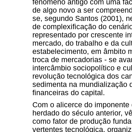
fenômeno antigo com uma face
de algo novo a ser compreendi
se, segundo Santos (2001), ne
de complexificação do cenári
representado por crescente in
mercado, do trabalho e da cult
estabelecimento, em âmbito 
troca de mercadorias - se ava
intercâmbio sociopolítico e cu
revolução tecnológica dos ca
sedimenta na mundialização d
financeiras do capital.
Com o alicerce do imponente 
herdado do século anterior, 
como fator de produção funda
vertentes tecnológica, organi