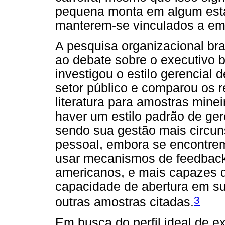
pequena monta em algum estág
manterem-se vinculados a emp
A pesquisa organizacional br
ao debate sobre o executivo b
investigou o estilo gerencial
setor público e comparou os 
literatura para amostras mine
haver um estilo padrão de ger
sendo sua gestão mais circuns
pessoal, embora se encontre
usar mecanismos de feedbac
americanos, e mais capazes 
capacidade de abertura em su
3
outras amostras citadas.
Em busca do perfil ideal de e