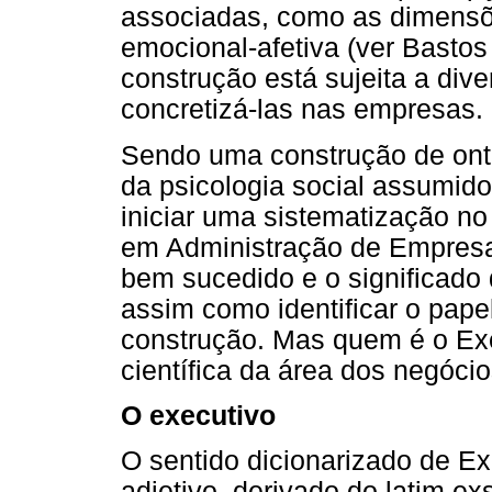
associadas, como as dimensões
emocional-afetiva (ver Bastos
construção está sujeita a div
concretizá-las nas empresas.
Sendo uma construção de onto
da psicologia social assumid
iniciar uma sistematização 
em Administração de Empresa
bem sucedido e o significado
assim como identificar o pape
construção. Mas quem é o Exec
científica da área dos negóci
O executivo
O sentido dicionarizado de E
adjetivo, derivado do latim ex