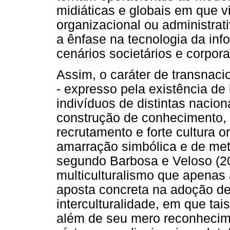
midiáticas e globais em que v
organizacional ou administrat
a ênfase na tecnologia da in
cenários societários e corpora
Assim, o caráter de transnac
- expresso pela existência de 
indivíduos de distintas nacion
construção de conhecimento, 
recrutamento e forte cultura 
amarração simbólica e de met
segundo Barbosa e Veloso (2
multiculturalismo que apenas
aposta concreta na adoção d
interculturalidade, em que ta
além de seu mero reconhecime