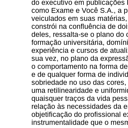
do executivo em publicações b
como Exame e Você S.A., a par
veiculados em suas matérias
constrói na confluência de doi
deles, ressalta-se o plano do
formação universitária, domín
experiência e cursos de atual
sua vez, no plano da express
o comportamento na forma de
e de qualquer forma de indivi
sobriedade no uso das cores, 
uma retilinearidade e unifor
quaisquer traços da vida pes
relação às necessidades da 
objetificação do profissional 
instrumentalidade que o mes