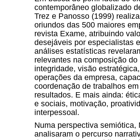
contemporâneo globalizado de
Trez e Panosso (1999) realiz
oriundos das 500 maiores emp
revista Exame, atribuindo val
desejáveis por especialistas 
análises estatísticas revelar
relevantes na composição do 
integridade, visão estratégic
operações da empresa, capac
coordenação de trabalhos em 
resultados. E mais ainda: étic
e sociais, motivação, proativi
interpessoal.
Numa perspectiva semiótica, 
analisaram o percurso narrat