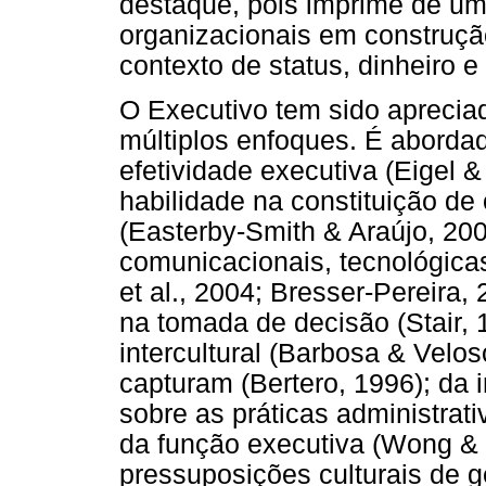
destaque, pois imprime de um
organizacionais em construçã
contexto de status, dinheiro e
O Executivo tem sido apreciado
múltiplos enfoques. É abordad
efetividade executiva (Eigel &
habilidade na constituição d
(Easterby-Smith & Araújo, 20
comunicacionais, tecnológica
et al., 2004; Bresser-Pereira,
na tomada de decisão (Stair,
intercultural (Barbosa & Velo
capturam (Bertero, 1996); da i
sobre as práticas administrati
da função executiva (Wong & S
pressuposições culturais de 