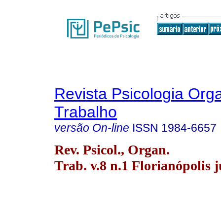
Revista Psicologia Org
Trabalho
versão On-line
ISSN
1984-6657
Rev. Psicol., Organ.
Trab. v.8 n.1 Florianópolis 