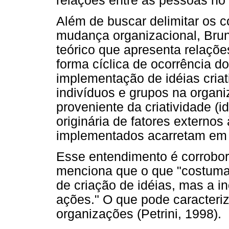
relações entre as pessoas no 
Além de buscar delimitar os c
mudança organizacional, Bru
teórico que apresenta relaçõ
forma cíclica de ocorrência 
implementação de idéias criat
indivíduos e grupos na organ
proveniente da criatividade (i
originária de fatores externo
implementados acarretam em 
Esse entendimento é corrobora
menciona que o que "costuma f
de criação de idéias, mas a 
ações." O que pode caracteri
organizações (Petrini, 1998).