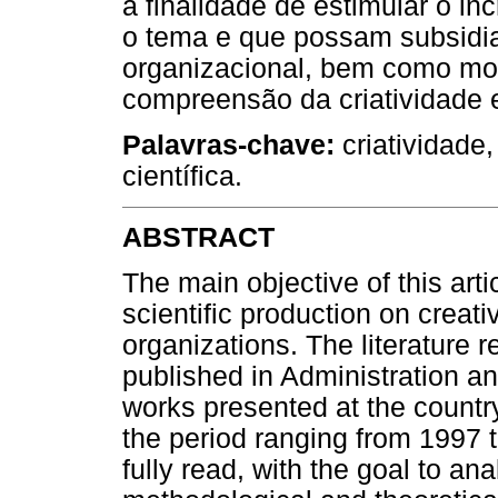
a finalidade de estimular o in
o tema e que possam subsidiar
organizacional, bem como mos
compreensão da criatividade
Palavras-chave:
criatividade
científica.
ABSTRACT
The main objective of this arti
scientific production on creativ
organizations. The literature r
published in Administration 
works presented at the countr
the period ranging from 1997 
fully read, with the goal to an