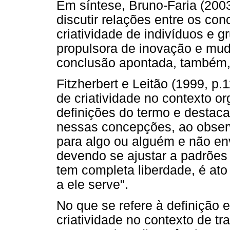
Em síntese, Bruno-Faria (2003
discutir relações entre os con
criatividade de indivíduos e 
propulsora de inovação e mud
conclusão apontada, também, 
Fitzherbert e Leitão (1999, p
de criatividade no contexto o
definições do termo e destaca
nessas concepções, ao observ
para algo ou alguém e não e
devendo se ajustar a padrões
tem completa liberdade, é ato
a ele serve".
No que se refere à definição 
criatividade no contexto de tra