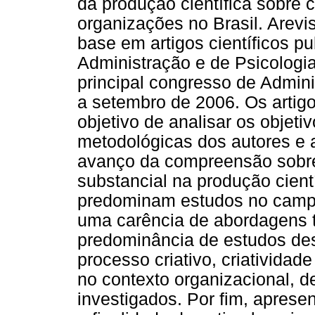
da produção científica sobre c
organizações no Brasil. Arevis
base em artigos científicos p
Administração e de Psicologia
principal congresso de Admini
a setembro de 2006. Os artigo
objetivo de analisar os objeti
metodológicas dos autores e a
avanço da compreensão sobr
substancial na produção cient
predominam estudos no camp
uma carência de abordagens t
predominância de estudos des
processo criativo, criatividad
no contexto organizacional, d
investigados. Por fim, apres