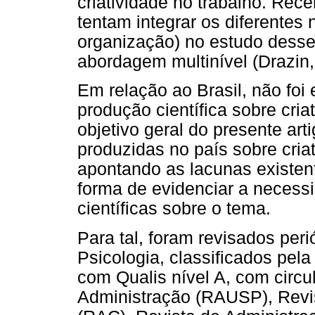
criatividade no trabalho. Re
tentam integrar os diferentes 
organização) no estudo dess
abordagem multinível (Drazin,
Em relação ao Brasil, não foi
produção científica sobre cri
objetivo geral do presente arti
produzidas no país sobre cria
apontando as lacunas existen
forma de evidenciar a necess
científicas sobre o tema.
Para tal, foram revisados per
Psicologia, classificados pe
com Qualis nível A, com circu
Administração (RAUSP), Revi