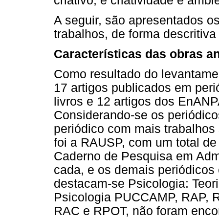
criativo; e criatividade e ambi
A seguir, são apresentados os
trabalhos, de forma descritiva 
Características das obras a
Como resultado do levantamen
17 artigos publicados em perió
livros e 12 artigos dos EnAN
Considerando-se os periódicos 
periódico com mais trabalhos 
foi a RAUSP, com um total de
Caderno de Pesquisa em Admi
cada, e os demais periódicos 
destacam-se Psicologia: Teor
Psicologia PUCCAMP, RAP, RA
RAC e RPOT, não foram encont