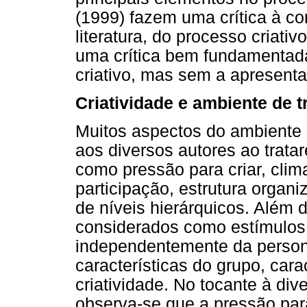
(1999) fazem uma crítica à co
literatura, do processo criati
uma crítica bem fundamentad
criativo, mas sem a apresent
Criatividade e ambiente de t
Muitos aspectos do ambiente 
aos diversos autores ao tratar
como pressão para criar, clim
participação, estrutura organ
de níveis hierárquicos. Além 
considerados como estímulos p
independentemente da persona
características do grupo, car
criatividade. No tocante à di
observa-se que a pressão para