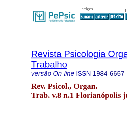
Revista Psicologia Org
Trabalho
versão On-line
ISSN
1984-6657
Rev. Psicol., Organ.
Trab. v.8 n.1 Florianópolis 