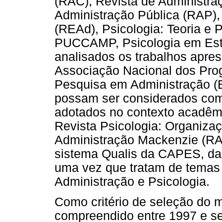
(RAC), Revista de Administra
Administração Pública (RAP),
(REAd), Psicologia: Teoria e 
PUCCAMP, Psicologia em Estu
analisados os trabalhos apre
Associação Nacional dos Pr
Pesquisa em Administração (
possam ser considerados com
adotados no contexto acadêm
Revista Psicologia: Organizaç
Administração Mackenzie (RA
sistema Qualis da CAPES, da
uma vez que tratam de temas 
Administração e Psicologia.
Como critério de seleção do m
compreendido entre 1997 e se