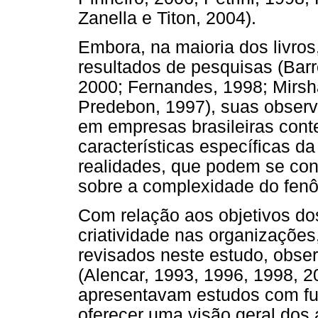
Zanella e Titon, 2004).
Embora, na maioria dos livro
resultados de pesquisas (Barr
2000; Fernandes, 1998; Mirsh
Predebon, 1997), suas observ
em empresas brasileiras cont
características específicas da
realidades, que podem se cons
sobre a complexidade do fenô
Com relação aos objetivos dos 
criatividade nas organizações,
revisados neste estudo, obse
(Alencar, 1993, 1996, 1998, 2
apresentavam estudos com fu
oferecer uma visão geral dos