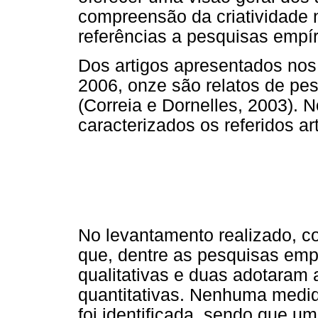
compreensão da criatividade 
referências a pesquisas empír
Dos artigos apresentados no
2006, onze são relatos de pe
(Correia e Dornelles, 2003). 
caracterizados os referidos ar
No levantamento realizado, 
que, dentre as pesquisas empír
qualitativas e duas adotaram 
quantitativas. Nenhuma medid
foi identificada, sendo que um