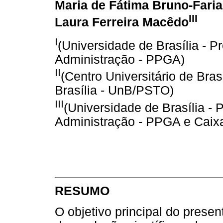
Maria de Fátima Bruno-Faria
III
Laura Ferreira Macêdo
I
(Universidade de Brasília -
Administração - PPGA)
II
(Centro Universitário de Bra
Brasília - UnB/PSTO)
III
(Universidade de Brasília 
Administração - PPGA e Caix
RESUMO
O objetivo principal do prese