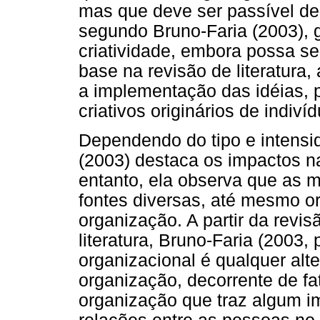
mas que deve ser passível de
segundo Bruno-Faria (2003), g
criatividade, embora possa se
base na revisão de literatura
a implementação das idéias, 
criativos originários de indiv
Dependendo do tipo e intensi
(2003) destaca os impactos n
entanto, ela observa que as
fontes diversas, até mesmo or
organização. A partir da revi
literatura, Bruno-Faria (2003
organizacional é qualquer alt
organização, decorrente de fat
organização que traz algum i