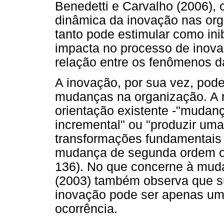
Benedetti e Carvalho (2006), c
dinâmica da inovação nas org
tanto pode estimular como inib
impacta no processo de inovaç
relação entre os fenômenos da
A inovação, por sua vez, pode 
mudanças na organização. A 
orientação existente -"mudan
incremental" ou "produzir um
transformações fundamentais
mudança de segunda ordem ou 
136). No que concerne à muda
(2003) também observa que su
inovação pode ser apenas um
ocorrência.