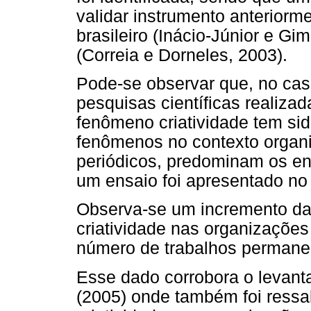
validar instrumento anteriorm
brasileiro (Inácio-Júnior e G
(Correia e Dorneles, 2003).
Pode-se observar que, no c
pesquisas científicas realiza
fenômeno criatividade tem sid
fenômenos no contexto organi
periódicos, predominam os en
um ensaio foi apresentado n
Observa-se um incremento da 
criatividade nas organizaçõe
número de trabalhos permane
Esse dado corrobora o levant
(2005) onde também foi ressa