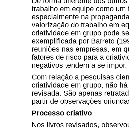
De forma diferente dos outros
trabalho em equipe como um fa
especialmente na propaganda. 
valorização do trabalho em e
criatividade em grupo pode ser
exemplificada por Barreto (19
reuniões nas empresas, em q
fatores de risco para a criativ
negativos tendem a se impor.
Com relação a pesquisas cient
criatividade em grupo, não há 
revisada. São apenas retratad
partir de observações oriunda
Processo criativo
Nos livros revisados, observ