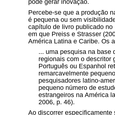
pode gerar inovação.
Percebe-se que a produção na
é pequena ou sem visibilidad
capítulo de livro publicado no
em que Preiss e Strasser (200
América Latina e Caribe. Os 
... uma pesquisa na base 
regionais com o descritor g
Português ou Espanhol r
remarcavelmente pequeno
pesquisadores latino-amer
pequeno número de estud
estrangeiros na América la
2006, p. 46).
Ao discorrer especificamente 