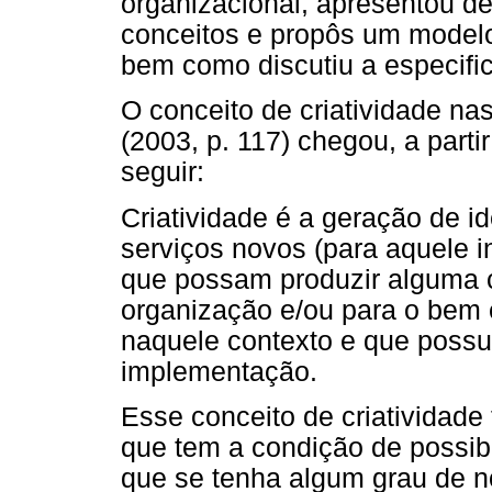
organizacional, apresentou d
conceitos e propôs um modelo 
bem como discutiu a especifi
O conceito de criatividade na
(2003, p. 117) chegou, a parti
seguir:
Criatividade é a geração de i
serviços novos (para aquele i
que possam produzir alguma c
organização e/ou para o bem 
naquele contexto e que poss
implementação.
Esse conceito de criatividade 
que tem a condição de possibil
que se tenha algum grau de n