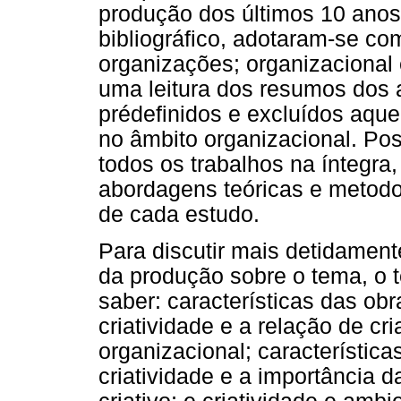
produção dos últimos 10 anos.
bibliográfico, adotaram-se com
organizações; organizacional e 
uma leitura dos resumos dos a
prédefinidos e excluídos aque
no âmbito organizacional. Pos
todos os trabalhos na íntegra, 
abordagens teóricas e metodol
de cada estudo.
Para discutir mais detidament
da produção sobre o tema, o t
saber: características das ob
criatividade e a relação de c
organizacional; característica
criatividade e a importância 