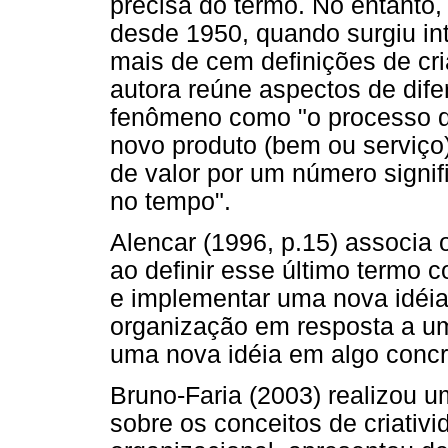
precisa do termo. No entanto,
desde 1950, quando surgiu in
mais de cem definições de criat
autora reúne aspectos de dife
fenômeno como "o processo q
novo produto (bem ou serviço),
de valor por um número signi
no tempo".
Alencar (1996, p.15) associa 
ao definir esse último termo c
e implementar uma nova idéi
organização em resposta a u
uma nova idéia em algo concr
Bruno-Faria (2003) realizou u
sobre os conceitos de criati