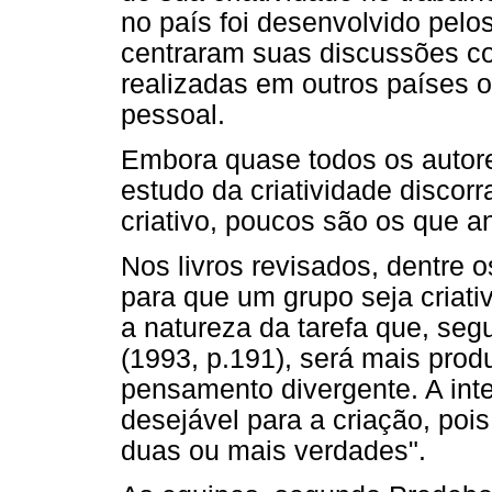
no país foi desenvolvido pelos
centraram suas discussões c
realizadas em outros países o
pessoal.
Embora quase todos os autore
estudo da criatividade discorr
criativo, poucos são os que a
Nos livros revisados, dentre 
para que um grupo seja criat
a natureza da tarefa que, se
(1993, p.191), será mais prod
pensamento divergente. A int
desejável para a criação, poi
duas ou mais verdades".