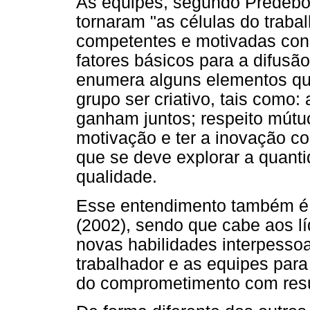
As equipes, segundo Predebon
tornaram "as células do traba
competentes e motivadas cons
fatores básicos para a difusã
enumera alguns elementos qu
grupo ser criativo, tais como:
ganham juntos; respeito mútu
motivação e ter a inovação c
que se deve explorar a quanti
qualidade.
Esse entendimento também é 
(2002), sendo que cabe aos l
novas habilidades interpessoa
trabalhador e as equipes para
do comprometimento com resu