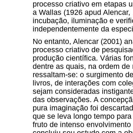
processo criativo em etapas 
a Wallas (1926 apud Alencar,
incubação, iluminação e veri
independentemente da especif
No entanto, Alencar (2001) an
processo criativo de pesquis
produção científica. Várias fo
dentre as quais, na ordem de
ressaltam-se: o surgimento de i
livros, de interações com col
sejam consideradas instigante
das observações. A concepção
pura imaginação foi descarta
que se leva longo tempo para
fruto de intenso envolvimento
concluiu seu estudo com a ob