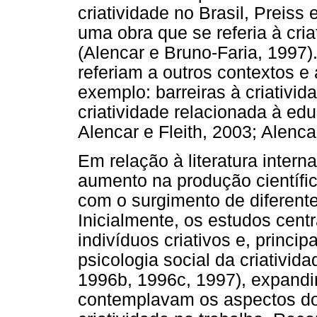
criatividade no Brasil, Preiss
uma obra que se referia à cri
(Alencar e Bruno-Faria, 1997
referiam a outros contextos e
exemplo: barreiras à criativida
criatividade relacionada à ed
Alencar e Fleith, 2003; Alencar
Em relação à literatura inter
aumento na produção científi
com o surgimento de diferen
Inicialmente, os estudos cent
indivíduos criativos e, princi
psicologia social da criativid
1996b, 1996c, 1997), expand
contemplavam os aspectos d