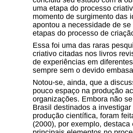
uma etapa do processo criativ
momento de surgimento das idé
apontou a necessidade de se 
etapas do processo de criação
Essa foi uma das raras pesqui
criativo citadas nos livros re
de experiências em diferentes
sempre sem o devido embasam
Notou-se, ainda, que a discus
pouco espaço na produção ac
organizações. Embora não se
Brasil destinados a investigar
produção científica, foram fe
(2000), por exemplo, destac
principais elementos no proces