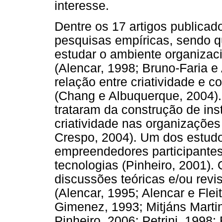
interesse.
Dentre os 17 artigos publicado
pesquisas empíricas, sendo 
estudar o ambiente organizaci
(Alencar, 1998; Bruno-Faria e
relação entre criatividade e 
(Chang e Albuquerque, 2004).
trataram da construção de ins
criatividade nas organizações
Crespo, 2004). Um dos estudos
empreendedores participantes
tecnologias (Pinheiro, 2001)
discussões teóricas e/ou revis
(Alencar, 1995; Alencar e Fleit
Gimenez, 1993; Mitjáns Martin
Pinheiro, 2006; Petrini, 1998;