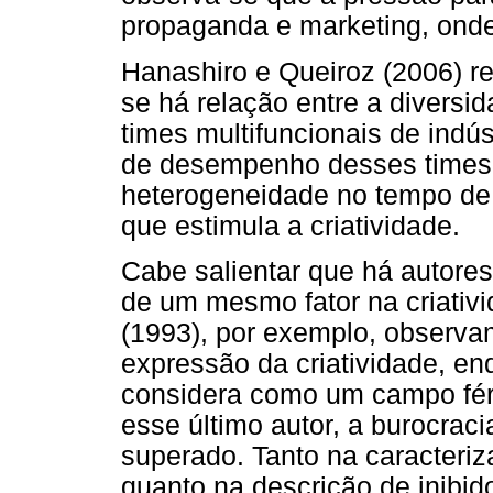
propaganda e marketing, onde 
Hanashiro e Queiroz (2006) re
se há relação entre a divers
times multifuncionais de indús
de desempenho desses times
heterogeneidade no tempo de
que estimula a criatividade.
Cabe salientar que há autores
de um mesmo fator na criativ
(1993), por exemplo, observam
expressão da criatividade, en
considera como um campo fér
esse último autor, a burocrac
superado. Tanto na caracteriz
quanto na descrição de inibid