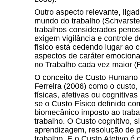
Outro aspecto relevante, liga
mundo do trabalho (Schvarste
trabalhos considerados peno
exigem vigilância e controle
físico está cedendo lugar ao 
aspectos de caráter emocion
no Trabalho cada vez maior (
O conceito de Custo Humano n
Ferreira (2006) como o custo,
físicas, afetivas ou cognitiva
se o Custo Físico definido com
biomecânico imposto ao trabal
trabalho. O Custo cognitivo, si
aprendizagem, resolução de 
trabalho. E o Custo Afetivo é