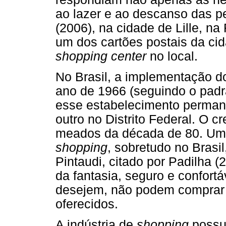
ao lazer e ao descanso das p
(2006), na cidade de Lille, n
um dos cartões postais da cid
shopping center
no local.
No Brasil, a implementação d
ano de 1966 (seguindo o padr
esse estabelecimento permane
outro no Distrito Federal. O
meados da década de 80. Um do
shopping
, sobretudo no Brasi
Pintaudi, citado por Padilha (
da fantasia, seguro e confort
desejem, não podem comprar 
oferecidos.
A indústria de
shopping
possu