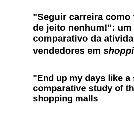
"Seguir carreira como
de jeito nenhum!": um
comparativo da ativid
vendedores em
shoppi
"End up my days like a s
comparative study of the
shopping malls