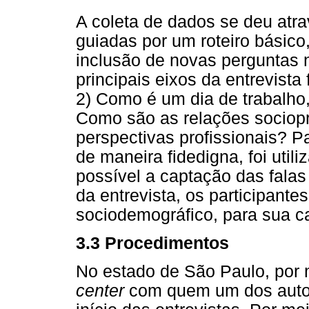
A coleta de dados se deu atra
guiadas por um roteiro básico
inclusão de novas perguntas n
principais eixos da entrevist
2) Como é um dia de trabalho, 
Como são as relações sociopr
perspectivas profissionais? 
de maneira fidedigna, foi util
possível a captação das fala
da entrevista, os participant
sociodemográfico, para sua c
3.3 Procedimentos
No estado de São Paulo, por
center
com quem um dos autor