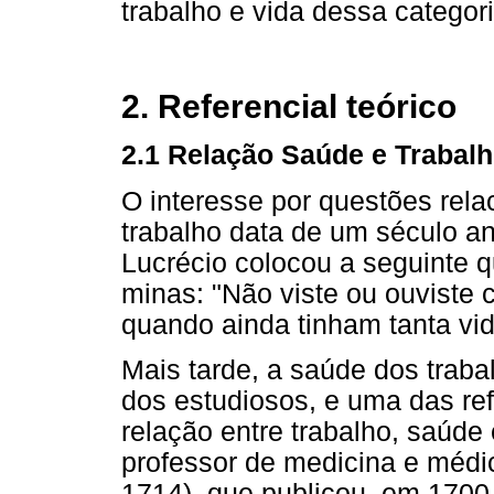
trabalho e vida dessa categor
2. Referencial teórico
2.1 Relação Saúde e Trabal
O interesse por questões rel
trabalho data de um século an
Lucrécio colocou a seguinte 
minas: "Não viste ou ouvist
quando ainda tinham tanta vid
Mais tarde, a saúde dos traba
dos estudiosos, e uma das re
relação entre trabalho, saúde
professor de medicina e médi
1714), que publicou, em 1700,