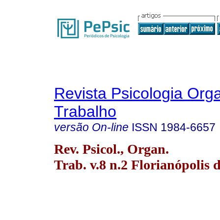
Revista Psicologia Org
Trabalho
versão On-line
ISSN
1984-6657
Rev. Psicol., Organ.
Trab. v.8 n.2 Florianópolis 