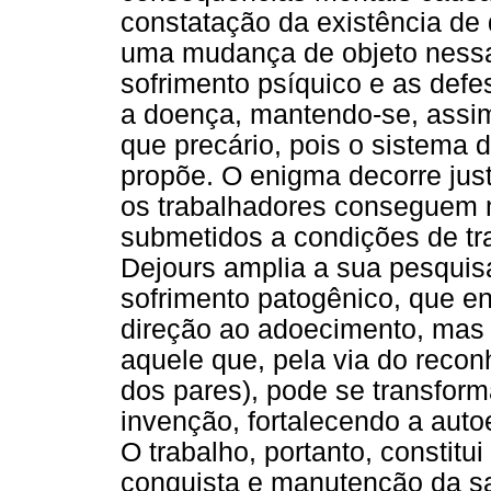
constatação da existência de
uma mudança de objeto nessa 
sofrimento psíquico e as defe
a doença, mantendo-se, assim,
que precário, pois o sistema 
propõe. O enigma decorre jus
os trabalhadores conseguem 
submetidos a condições de tra
Dejours amplia a sua pesquis
sofrimento patogênico, que e
direção ao adoecimento, mas a
aquele que, pela via do recon
dos pares), pode se transform
invenção, fortalecendo a aut
O trabalho, portanto, constit
conquista e manutenção da sa