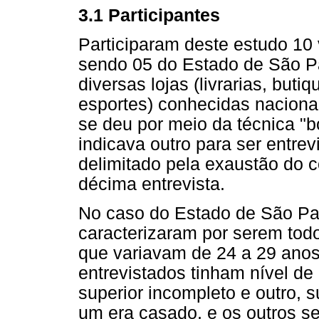
3.1 Participantes
Participaram deste estudo 1
sendo 05 do Estado de São Pau
diversas lojas (livrarias, buti
esportes) conhecidas naciona
se deu por meio da técnica "
indicava outro para ser entrev
delimitado pela exaustão do c
décima entrevista.
No caso do Estado de São Pau
caracterizaram por serem tod
que variavam de 24 a 29 anos
entrevistados tinham nível d
superior incompleto e outro, 
um era casado, e os outros se