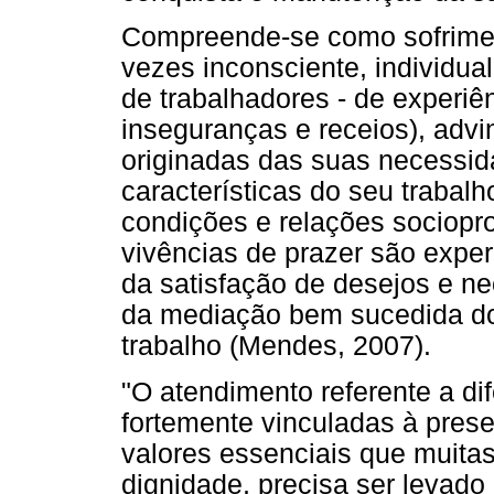
Compreende-se como sofrimen
vezes inconsciente, individua
de trabalhadores - de experiê
inseguranças e receios), advi
originadas das suas necessid
características do seu trabal
condições e relações socioprof
vivências de prazer são exper
da satisfação de desejos e ne
da mediação bem sucedida dos
trabalho (Mendes, 2007).
"O atendimento referente a di
fortemente vinculadas à prese
valores essenciais que muitas
dignidade, precisa ser levado