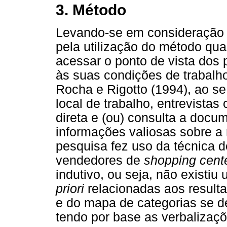
3. Método
Levando-se em consideração o
pela utilização do método qual
acessar o ponto de vista dos 
às suas condições de trabalho
Rocha e Rigotto (1994), ao se 
local de trabalho, entrevista
direta e (ou) consulta a doc
informações valiosas sobre a 
pesquisa fez uso da técnica d
vendedores de
shopping cent
indutivo, ou seja, não existi
priori
relacionadas aos result
e do mapa de categorias se d
tendo por base as verbalizaçõ