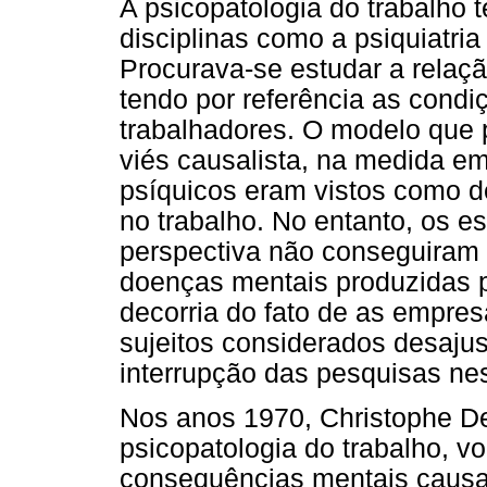
A psicopatologia do trabalho t
disciplinas como a psiquiatria 
Procurava-se estudar a relaçã
tendo por referência as condi
trabalhadores. O modelo que 
viés causalista, na medida e
psíquicos eram vistos como de
no trabalho. No entanto, os 
perspectiva não conseguiram 
doenças mentais produzidas p
decorria do fato de as empre
sujeitos considerados desaju
interrupção das pesquisas n
Nos anos 1970, Christophe D
psicopatologia do trabalho, v
consequências mentais causa