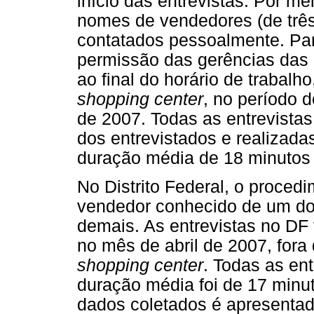
início das entrevistas. Por m
nomes de vendedores (de três 
contatados pessoalmente. Par
permissão das gerências das l
ao final do horário de trabalho
shopping center
, no período 
de 2007. Todas as entrevista
dos entrevistados e realizad
duração média de 18 minutos
No Distrito Federal, o procedi
vendedor conhecido de um do
demais. As entrevistas no D
no mês de abril de 2007, fora
shopping center
. Todas as en
duração média foi de 17 minu
dados coletados é apresentad