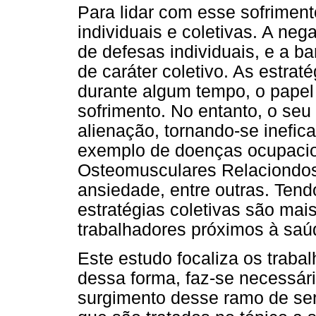
Para lidar com esse sofriment
individuais e coletivas. A ne
de defesas individuais, e a b
de caráter coletivo. As estrat
durante algum tempo, o papel 
sofrimento. No entanto, o seu
alienação, tornando-se inefic
exemplo de doenças ocupacio
Osteomusculares Relaciondos
ansiedade, entre outras. Tend
estratégias coletivas são ma
trabalhadores próximos à saú
Este estudo focaliza os trab
dessa forma, faz-se necessár
surgimento desse ramo de ser