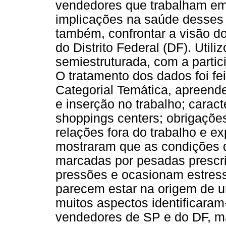
vendedores que trabalham e
implicações na saúde desses 
também, confrontar a visão d
do Distrito Federal (DF). Utili
semiestruturada, com a parti
O tratamento dos dados foi fe
Categorial Temática, apreende
e inserção no trabalho; carac
shoppings centers; obrigações
relações fora do trabalho e ex
mostraram que as condições d
marcadas por pesadas prescri
pressões e ocasionam estress
parecem estar na origem de u
muitos aspectos identificara
vendedores de SP e do DF, m