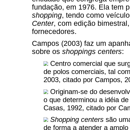
fundação, em 1976. Ela tem po
shopping
, tendo como veícul
Center
, com edição bimestral,
fornecedores.
Campos (2003) faz um apanha
sobre os
shoppings centers
:
Centro comercial que surg
de polos comerciais, tal co
2003, citado por Campos, 2
Originam-se do desenvolv
o que determinou a idéia de
Casas, 1992, citado por Ca
Shopping centers
são uma
de forma a atender a amplo