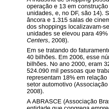
operação e 13 em construção 
unidades, e, no DF, são 14). S
âncora e 1.315 salas de cine
dos shoppings localizavam-se
unidades se elevou para 49% 
Centers
, 2008).
Em se tratando do faturament
40 bilhões. Em 2006, esse nú
bilhões. No ano 2000, eram 3
524.090 mil pessoas que trab
representam 18% em relação a
setor automotivo (Associação 
2008).
A ABRASCE (Associação Bras
entidade que congrega empre