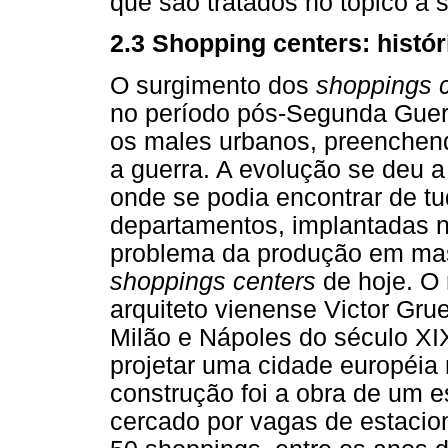
que são tratados no tópico a s
2.3 Shopping centers: histór
O surgimento dos
shoppings 
no período pós-Segunda Guer
os males urbanos, preenchen
a guerra. A evolução se deu a 
onde se podia encontrar de tu
departamentos, implantadas n
problema da produção em mas
shoppings centers
de hoje. 
arquiteto vienense Victor Grue
Milão e Nápoles do século XI
projetar uma cidade européia
construção foi a obra de um 
cercado por vagas de estaci