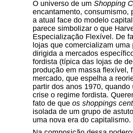
O universo de um
Shopping C
encantamento, consumismo, po
a atual face do modelo capital
parece simbolizar o que Har
Especialização Flexível. De f
lojas que comercializam uma
dirigida a mercados específi
fordista (típica das lojas de
produção em massa flexível, f
mercado, que espelha a reorie
partir dos anos 1970, quando
crise o regime fordista. Quer
fato de que
os shoppings cen
isolada de um grupo de astutos
uma nova era do capitalismo.
Na composição dessa poderos