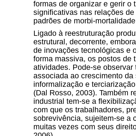
formas de organizar e gerir o
significativas nas relações d
padrões de morbi-mortalidade
Ligado à reestruturação prod
estrutural, decorrente, embor
de inovações tecnológicas e 
forma massiva, os postos de t
atividades. Pode-se observar
associada ao crescimento da s
informalização e terciarizaçã
(Dal Rosso, 2003). Também re
industrial tem-se a flexibiliz
com que os trabalhadores, pr
sobrevivência, sujeitem-se a
muitas vezes com seus direito
2006).