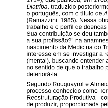
Diatriba
, traduzido posteriorm
o português, com o título de
A
(Ramazzini, 1985). Nessa obr
trabalho e o perfil de doenç
Sua contribuição se deu tamb
a sua profissão?" na anamnes
nascimento da Medicina do Tr
interesse em se investigar a 
(mental), buscando entender 
no sentido de que o trabalho
deteriorá-la.
Segundo Rouquayrol e Almeida
processo conhecido como Terc
Reestruturação Produtiva - 
de produzir, proporcionada p