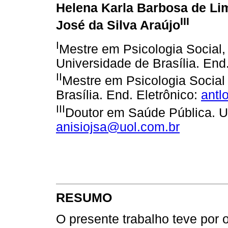
Helena Karla Barbosa de Li
III
José da Silva Araújo
I
Mestre em Psicologia Social,
Universidade de Brasília. End
II
Mestre em Psicologia Social
Brasília. End. Eletrônico:
ant
III
Doutor em Saúde Pública. U
anisiojsa@uol.com.br
RESUMO
O presente trabalho teve por o