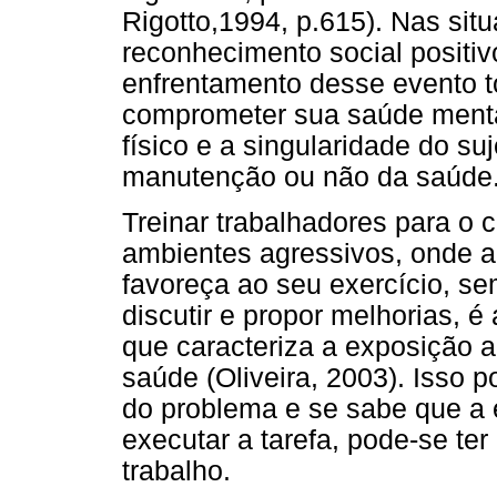
Rigotto,1994, p.615). Nas sit
reconhecimento social positivo
enfrentamento desse evento t
comprometer sua saúde menta
físico e a singularidade do su
manutenção ou não da saúde
Treinar trabalhadores para o
ambientes agressivos, onde a
favoreça ao seu exercício, se
discutir e propor melhorias, 
que caracteriza a exposição 
saúde (Oliveira, 2003). Isso 
do problema e se sabe que a 
executar a tarefa, pode-se te
trabalho.