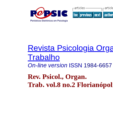
Revista Psicologia Org
Trabalho
On-line version
ISSN
1984-6657
Rev. Psicol., Organ.
Trab. vol.8 no.2 Florianópol