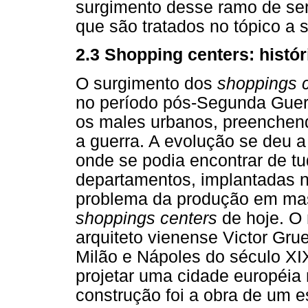
surgimento desse ramo de ser
que são tratados no tópico a s
2.3 Shopping centers: histór
O surgimento dos
shoppings 
no período pós-Segunda Guer
os males urbanos, preenchen
a guerra. A evolução se deu a 
onde se podia encontrar de tu
departamentos, implantadas n
problema da produção em mas
shoppings centers
de hoje. 
arquiteto vienense Victor Grue
Milão e Nápoles do século XI
projetar uma cidade européia
construção foi a obra de um 