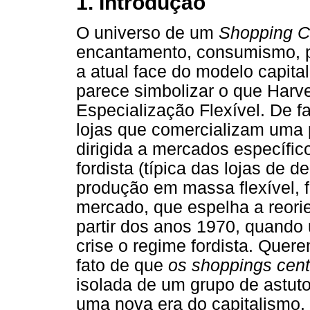
1. Introdução
O universo de um
Shopping C
encantamento, consumismo, po
a atual face do modelo capital
parece simbolizar o que Har
Especialização Flexível. De f
lojas que comercializam uma
dirigida a mercados específi
fordista (típica das lojas de
produção em massa flexível, f
mercado, que espelha a reorie
partir dos anos 1970, quando
crise o regime fordista. Quer
fato de que
os shoppings cen
isolada de um grupo de astutos
uma nova era do capitalismo.