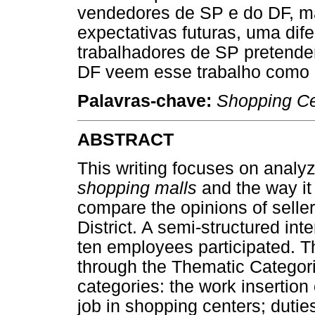
vendedores de SP e do DF, m
expectativas futuras, uma dif
trabalhadores de SP pretende
DF veem esse trabalho como 
Palavras-chave:
Shopping Ce
ABSTRACT
This writing focuses on analyzi
shopping malls
and the way it
compare the opinions of selle
District. A semi-structured in
ten employees participated. 
through the Thematic Categori
categories: the work insertion o
job in shopping centers; duties