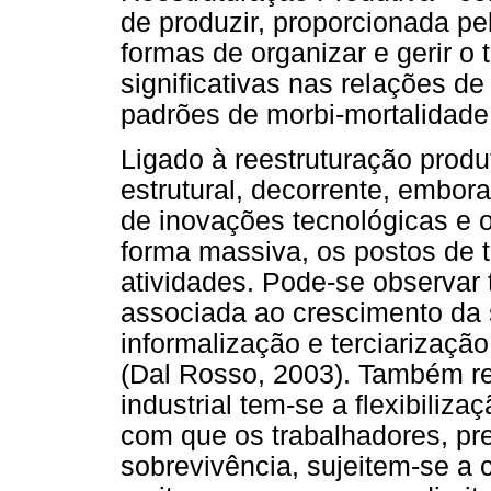
de produzir, proporcionada p
formas de organizar e gerir o
significativas nas relações d
padrões de morbi-mortalidade
Ligado à reestruturação prod
estrutural, decorrente, embor
de inovações tecnológicas e 
forma massiva, os postos de t
atividades. Pode-se observar
associada ao crescimento da s
informalização e terciarizaçã
(Dal Rosso, 2003). Também re
industrial tem-se a flexibiliz
com que os trabalhadores, pr
sobrevivência, sujeitem-se a