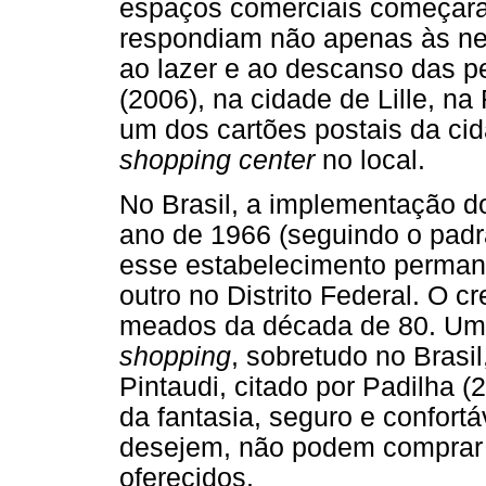
espaços comerciais começara
respondiam não apenas às n
ao lazer e ao descanso das p
(2006), na cidade de Lille, n
um dos cartões postais da cid
shopping center
no local.
No Brasil, a implementação d
ano de 1966 (seguindo o padr
esse estabelecimento permane
outro no Distrito Federal. O
meados da década de 80. Um do
shopping
, sobretudo no Brasi
Pintaudi, citado por Padilha (
da fantasia, seguro e confort
desejem, não podem comprar 
oferecidos.