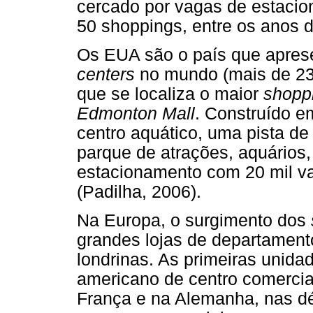
cercado por vagas de estaci
50 shoppings, entre os anos d
Os EUA são o país que apres
centers
no mundo (mais de 23
que se localiza o maior
shopp
Edmonton Mall
. Construído e
centro aquático, uma pista de
parque de atrações, aquários,
estacionamento com 20 mil va
(Padilha, 2006).
Na Europa, o surgimento dos
grandes lojas de departamento
londrinas. As primeiras unida
americano de centro comercia
França e na Alemanha, nas d