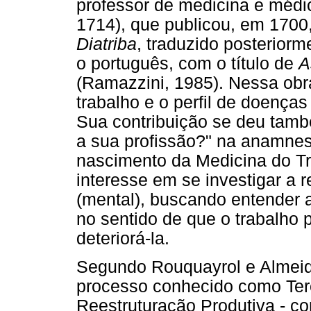
professor de medicina e médi
1714), que publicou, em 1700,
Diatriba
, traduzido posteriorm
o português, com o título de
A
(Ramazzini, 1985). Nessa obr
trabalho e o perfil de doenç
Sua contribuição se deu tamb
a sua profissão?" na anamnes
nascimento da Medicina do Tr
interesse em se investigar a 
(mental), buscando entender 
no sentido de que o trabalho
deteriorá-la.
Segundo Rouquayrol e Almeida
processo conhecido como Terc
Reestruturação Produtiva - 