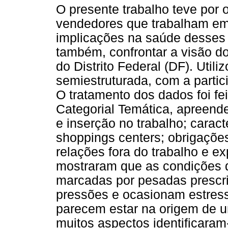
O presente trabalho teve por o
vendedores que trabalham e
implicações na saúde desses 
também, confrontar a visão d
do Distrito Federal (DF). Utili
semiestruturada, com a parti
O tratamento dos dados foi fe
Categorial Temática, apreende
e inserção no trabalho; carac
shoppings centers; obrigações
relações fora do trabalho e ex
mostraram que as condições d
marcadas por pesadas prescri
pressões e ocasionam estress
parecem estar na origem de u
muitos aspectos identificara