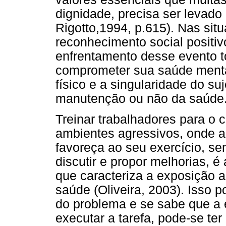
dignidade, precisa ser levado
Rigotto,1994, p.615). Nas sit
reconhecimento social positivo
enfrentamento desse evento t
comprometer sua saúde menta
físico e a singularidade do su
manutenção ou não da saúde
Treinar trabalhadores para o
ambientes agressivos, onde a
favoreça ao seu exercício, se
discutir e propor melhorias, 
que caracteriza a exposição 
saúde (Oliveira, 2003). Isso 
do problema e se sabe que a 
executar a tarefa, pode-se te