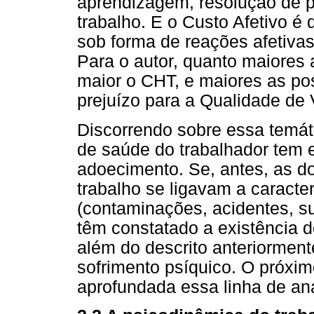
aprendizagem, resolução de 
trabalho. E o Custo Afetivo é
sob forma de reações afetiva
Para o autor, quanto maiores 
maior o CHT, e maiores as po
prejuízo para a Qualidade de 
Discorrendo sobre essa temát
de saúde do trabalhador tem 
adoecimento. Se, antes, as 
trabalho se ligavam a caracter
(contaminações, acidentes, s
têm constatado a existência d
além do descrito anteriorment
sofrimento psíquico. O próxim
aprofundada essa linha de an