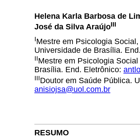
Helena Karla Barbosa de Li
III
José da Silva Araújo
I
Mestre em Psicologia Social,
Universidade de Brasília. End
II
Mestre em Psicologia Social
Brasília. End. Eletrônico:
ant
III
Doutor em Saúde Pública. U
anisiojsa@uol.com.br
RESUMO