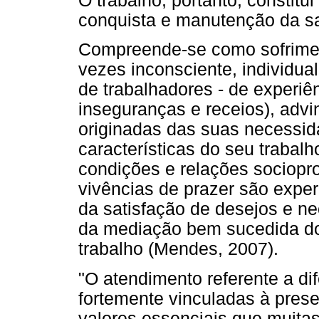
O trabalho, portanto, constit
conquista e manutenção da sa
Compreende-se como sofrimen
vezes inconsciente, individua
de trabalhadores - de experiê
inseguranças e receios), advi
originadas das suas necessid
características do seu trabal
condições e relações socioprof
vivências de prazer são exper
da satisfação de desejos e ne
da mediação bem sucedida dos
trabalho (Mendes, 2007).
"O atendimento referente a di
fortemente vinculadas à prese
valores essenciais que muitas