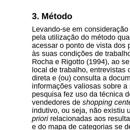
3. Método
Levando-se em consideração o
pela utilização do método qual
acessar o ponto de vista dos 
às suas condições de trabalho
Rocha e Rigotto (1994), ao se 
local de trabalho, entrevista
direta e (ou) consulta a doc
informações valiosas sobre a 
pesquisa fez uso da técnica d
vendedores de
shopping cent
indutivo, ou seja, não existi
priori
relacionadas aos result
e do mapa de categorias se d