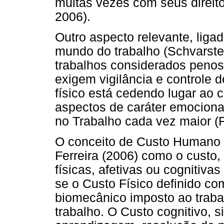
muitas vezes com seus direito
2006).
Outro aspecto relevante, liga
mundo do trabalho (Schvarste
trabalhos considerados peno
exigem vigilância e controle
físico está cedendo lugar ao 
aspectos de caráter emocion
no Trabalho cada vez maior (
O conceito de Custo Humano n
Ferreira (2006) como o custo,
físicas, afetivas ou cognitiva
se o Custo Físico definido com
biomecânico imposto ao trabal
trabalho. O Custo cognitivo, si