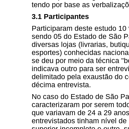
tendo por base as verbalizaçõ
3.1 Participantes
Participaram deste estudo 1
sendo 05 do Estado de São Pau
diversas lojas (livrarias, buti
esportes) conhecidas naciona
se deu por meio da técnica "
indicava outro para ser entrev
delimitado pela exaustão do c
décima entrevista.
No caso do Estado de São Pau
caracterizaram por serem tod
que variavam de 24 a 29 anos
entrevistados tinham nível d
superior incompleto e outro, 