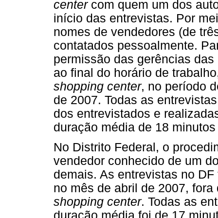
center
com quem um dos autor
início das entrevistas. Por m
nomes de vendedores (de três 
contatados pessoalmente. Par
permissão das gerências das l
ao final do horário de trabalho
shopping center
, no período 
de 2007. Todas as entrevista
dos entrevistados e realizad
duração média de 18 minutos
No Distrito Federal, o procedi
vendedor conhecido de um do
demais. As entrevistas no D
no mês de abril de 2007, fora
shopping center
. Todas as en
duração média foi de 17 minu