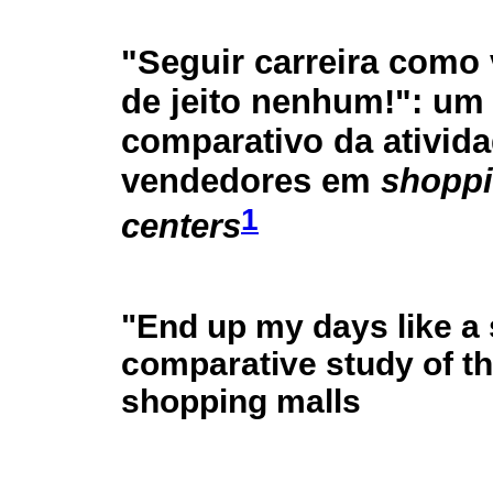
"Seguir carreira como
de jeito nenhum!": um
comparativo da ativid
vendedores em
shopp
1
centers
"End up my days like a s
comparative study of the
shopping malls