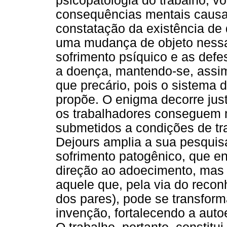
psicopatologia do trabalho, v
consequências mentais causa
constatação da existência de
uma mudança de objeto nessa 
sofrimento psíquico e as defe
a doença, mantendo-se, assim,
que precário, pois o sistema 
propõe. O enigma decorre jus
os trabalhadores conseguem 
submetidos a condições de tra
Dejours amplia a sua pesquis
sofrimento patogênico, que e
direção ao adoecimento, mas a
aquele que, pela via do recon
dos pares), pode se transform
invenção, fortalecendo a aut