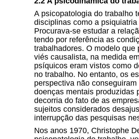
2.2 A psicodinâmica do trab
A psicopatologia do trabalho t
disciplinas como a psiquiatria 
Procurava-se estudar a relaçã
tendo por referência as condi
trabalhadores. O modelo que 
viés causalista, na medida e
psíquicos eram vistos como de
no trabalho. No entanto, os 
perspectiva não conseguiram 
doenças mentais produzidas p
decorria do fato de as empre
sujeitos considerados desaju
interrupção das pesquisas n
Nos anos 1970, Christophe D