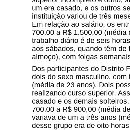
um era casado, e os outros se
instituição variou de três mes
Em relação ao salário, os ent
700,00 a R$ 1.500,00 (média 
trabalho diário é de seis hor
aos sábados, quando têm de t
almoço), com folgas semanais
Dos participantes do Distrito 
dois do sexo masculino, com 
(média de 23 anos). Dois pos
realizando curso superior. A
casado e os demais solteiros. 
700,00 a R$ 900,00 (média de 
variava de um a três anos (mé
desse grupo era de oito horas