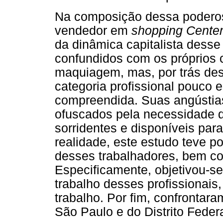
Na composição dessa poderos
vendedor em
shopping Cente
da dinâmica capitalista dess
confundidos com os próprios c
maquiagem, mas, por trás de
categoria profissional pouco
compreendida. Suas angústia
ofuscados pela necessidade 
sorridentes e disponíveis pa
realidade, este estudo teve por
desses trabalhadores, bem co
Especificamente, objetivou-se
trabalho desses profissionais
trabalho. Por fim, confrontar
São Paulo e do Distrito Federa