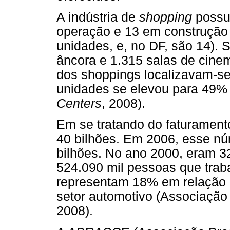
A indústria de
shopping
possu
operação e 13 em construção 
unidades, e, no DF, são 14). S
âncora e 1.315 salas de cine
dos shoppings localizavam-se
unidades se elevou para 49% 
Centers
, 2008).
Em se tratando do faturament
40 bilhões. Em 2006, esse nú
bilhões. No ano 2000, eram 3
524.090 mil pessoas que trab
representam 18% em relação a
setor automotivo (Associação 
2008).