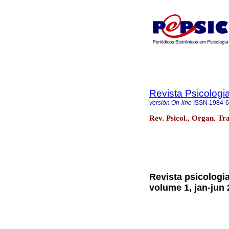
Revista Psicologi
versión On-line
ISSN
1984-
Rev. Psicol., Organ. Tra
Revista psicologi
volume 1, jan-jun