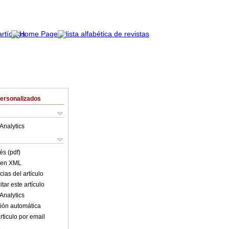
Personalizados
Analytics
és (pdf)
o en XML
ias del artículo
tar este artículo
Analytics
ión automática
rticulo por email