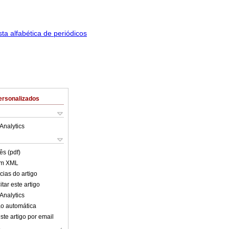
ersonalizados
Analytics
ês (pdf)
em XML
cias do artigo
tar este artigo
Analytics
o automática
ste artigo por email