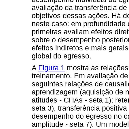
avaliação da transferência d
objetivos dessas ações. Há do
neste caso: em profundidade e
primeiras avaliam efeitos di
sobre o desempenho posterior
efeitos indiretos e mais gera
global do egresso.
A
Figura 1
mostra as relações 
treinamento. Em avaliação de
seguintes relações de causal
aprendizagem (aquisição de n
atitudes - CHAs - seta 1); re
seta 3), transferência positiva
desempenho do egresso no ca
amplitude - seta 7). Um mode