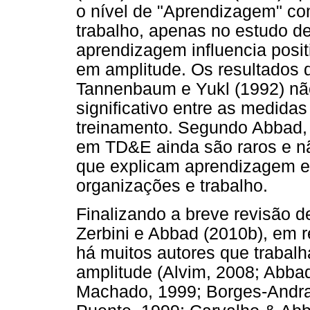
o nível de "Aprendizagem" co
trabalho, apenas no estudo de
aprendizagem influencia posi
em amplitude. Os resultados 
Tannenbaum e Yukl (1992) nã
significativo entre as medid
treinamento. Segundo Abbad, 
em TD&E ainda são raros e nã
que explicam aprendizagem e
organizações e trabalho.
Finalizando a breve revisão d
Zerbini e Abbad (2010b), em r
há muitos autores que traba
amplitude (Alvim, 2008; Abba
Machado, 1999; Borges-Andra