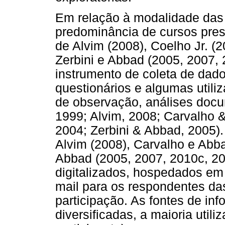
Em relação à modalidade das 
predominância de cursos pre
de Alvim (2008), Coelho Jr. (
Zerbini e Abbad (2005, 2007, 
instrumento de coleta de dado
questionários e algumas utiliz
de observação, análises docum
1999; Alvim, 2008; Carvalho &
2004; Zerbini & Abbad, 2005)
Alvim (2008), Carvalho e Abba
Abbad (2005, 2007, 2010c, 201
digitalizados, hospedados em
mail para os respondentes das
participação. As fontes de i
diversificadas, a maioria util