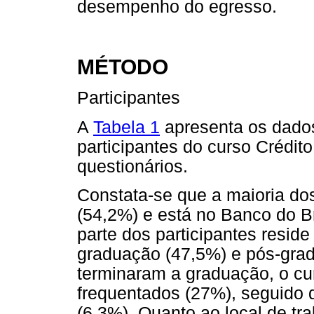
desempenho do egresso.
MÉTODO
Participantes
A
Tabela 1
apresenta os dados
participantes do curso Crédit
questionários.
Constata-se que a maioria do
(54,2%) e está no Banco do Br
parte dos participantes resid
graduação (47,5%) e pós-gra
terminaram a graduação, o cu
frequentados (27%), seguido d
(6,3%). Quanto ao local de t