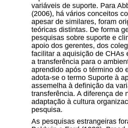
variáveis de suporte. Para Abba
(2006), há vários conceitos co
apesar de similares, foram o
teóricas distintas. De forma ge
pesquisas sobre suporte e cl
apoio dos gerentes, dos cole
facilitar a aquisição de CHAs
a transferência para o ambie
aprendido após o término do e
adota-se o termo Suporte à ap
assemelha à definição da vari
transferência. A diferença d
adaptação à cultura organizaci
pesquisa.
As pesquisas estrangeiras fo