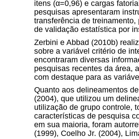
α
itens (
=0,96) e cargas fatori
pesquisas apresentaram inst
transferência de treinamento, 
de validação estatística por 
Zerbini e Abbad (2010b) realiz
sobre a variável critério de in
encontraram diversas informa
pesquisas recentes da área, a
com destaque para as variáve
Quanto aos delineamentos de
(2004), que utilizou um deli
utilização de grupo controle,
características de pesquisa co
em sua maioria, foram autorr
(1999), Coelho Jr. (2004), Li