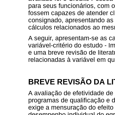
para seus funcionários, com o
fossem capazes de atender cli
consignado, apresentando as l
cálculos relacionados ao me
A seguir, apresentam-se as car
variável-critério do estudo - 
e uma breve revisão de litera
relacionadas à variável em qu
BREVE REVISÃO DA L
A avaliação de efetividade d
programas de qualificação e d
exige a mensuração do efeit
desempenho individual do eg