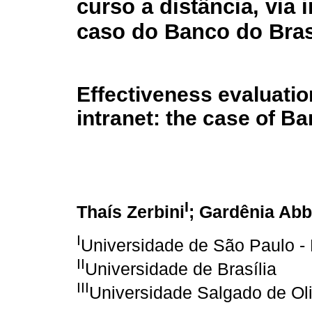
curso a distância, via i
caso do Banco do Bras
Effectiveness evaluation
intranet: the case of Ba
I
Thaís Zerbini
; Gardênia Ab
I
Universidade de São Paulo 
II
Universidade de Brasília
III
Universidade Salgado de Oli