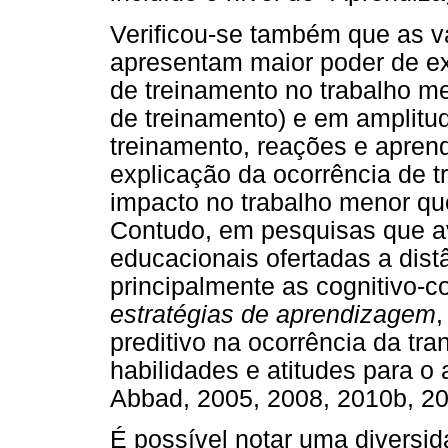
Verificou-se também que as v
apresentam maior poder de ex
de treinamento no trabalho m
de treinamento) e em amplitude
treinamento, reações e apre
explicação da ocorrência de t
impacto no trabalho menor que
Contudo, em pesquisas que av
educacionais ofertadas a distâ
principalmente as cognitivo
estratégias de aprendizagem
preditivo na ocorrência da tr
habilidades e atitudes para o 
Abbad, 2005, 2008, 2010b, 20
É possível notar uma diversid