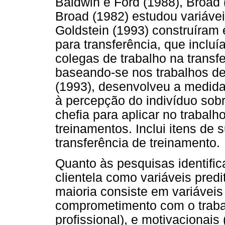
Baldwin e Ford (1988), Broad (
Broad (1982) estudou variávei
Goldstein (1993) construíram
para transferência, que incluía
colegas de trabalho na transf
baseando-se nos trabalhos de 
(1993), desenvolveu a medida 
à percepção do indivíduo sob
chefia para aplicar no trabal
treinamentos. Inclui itens de 
transferência de treinamento.
Quanto às pesquisas identific
clientela como variáveis pred
maioria consiste em variáveis 
comprometimento com o trabal
profissional), e motivacionais