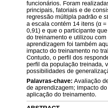
funcionários. Foram realizad
principais, fatoriais e de con
regressão múltipla padrão e
s
α
a escala contém 14 itens (
= 
0,91) e que o participante qu
do treinamento e utilizou com
aprendizagem foi também aque
impacto do treinamento no tra
Contudo, o perfil dos respon
perfil da população treinada, 
possibilidades de generaliza
Palavras-chave:
Avaliação de
de aprendizagem; Impacto do 
aplicação do treinamento.
ABSTRACT