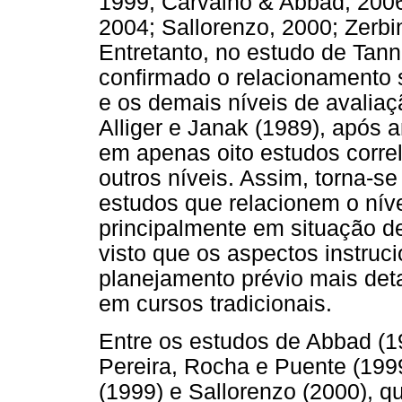
1999; Carvalho & Abbad, 2006;
2004; Sallorenzo, 2000; Zerbi
Entretanto, no estudo de Tan
confirmado o relacionamento s
e os demais níveis de avaliaç
Alliger e Janak (1989), após 
em apenas oito estudos correl
outros níveis. Assim, torna-s
estudos que relacionem o nív
principalmente em situação d
visto que os aspectos instru
planejamento prévio mais deta
em cursos tradicionais.
Entre os estudos de Abbad (1
Pereira, Rocha e Puente (199
(1999) e Sallorenzo (2000), 