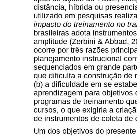
distância, híbrida ou presenci
utilizado em pesquisas reali
impacto do treinamento no tr
brasileiras adota instrumento
amplitude (Zerbini & Abbad, 
ocorre por três razões principa
planejamento instrucional com
sequenciados em grande parte
que dificulta a construção d
(b) a dificuldade em se estab
aprendizagem para objetivos 
programas de treinamento qu
cursos, o que exigiria a cria
de instrumentos de coleta de
Um dos objetivos do presente