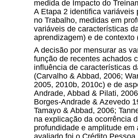
medida de Impacto do Treina
A Etapa 2 identifica variávei
no Trabalho, medidas em prof
variáveis de características da
aprendizagem) e de contexto (
A decisão por mensurar as va
função de recentes achados ci
influência de características 
(Carvalho & Abbad, 2006; Warr
2005, 2010b, 2010c) e de aspe
Andrade, Abbad & Pilati, 2006
Borges-Andrade & Azevedo 199
Tamayo & Abbad, 2006; Tanne
na explicação da ocorrência 
profundidade e amplitude em 
avaliado foi o Crédito Pessoa