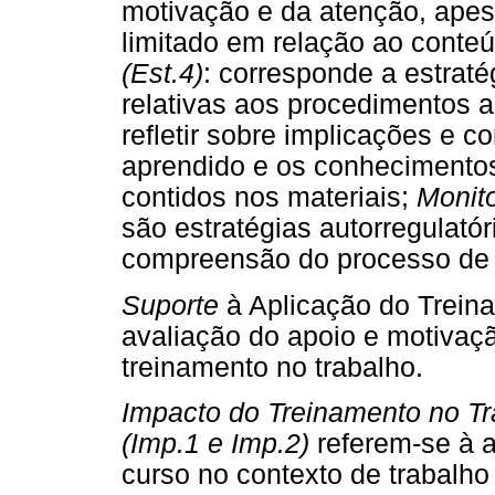
motivação e da atenção, apes
limitado em relação ao conte
(Est.4)
: corresponde a estrat
relativas aos procedimentos a
refletir sobre implicações e c
aprendido e os conhecimentos
contidos nos materiais;
Monit
são estratégias autorregulató
compreensão do processo de 
Suporte
à Aplicação do Trei
avaliação do apoio e motivaç
treinamento no trabalho.
Impacto do Treinamento no Tr
(Imp.1 e Imp.2)
referem-se à 
curso no contexto de trabalho 