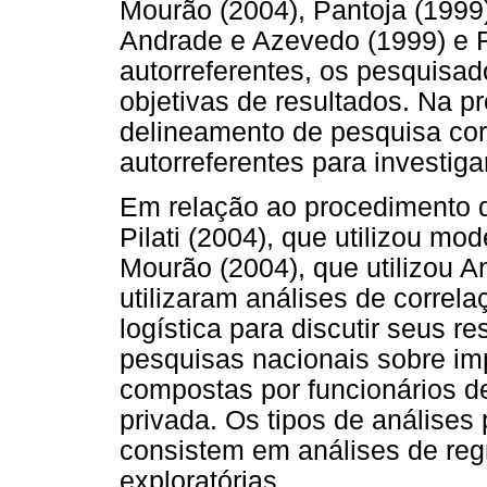
Mourão (2004), Pantoja (1999),
Andrade e Azevedo (1999) e 
autorreferentes, os pesquisa
objetivas de resultados. Na p
delineamento de pesquisa cor
autorreferentes para investiga
Em relação ao procedimento 
Pilati (2004), que utilizou mo
Mourão (2004), que utilizou 
utilizaram análises de correla
logística para discutir seus r
pesquisas nacionais sobre i
compostas por funcionários d
privada. Os tipos de análises
consistem em análises de regr
exploratórias.