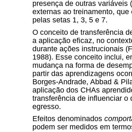
presença de outras variáveis (
externas ao treinamento, que 
pelas setas 1, 3, 5 e 7.
O conceito de transferência d
a aplicação eficaz, no contex
durante ações instrucionais (
1988). Esse conceito inclui, 
mudança na forma de desempe
partir das aprendizagens oco
Borges-Andrade, Abbad & Pilat
aplicação dos CHAs aprendid
transferência de influenciar
egresso.
Efeitos denominados
comport
podem ser medidos em termos 