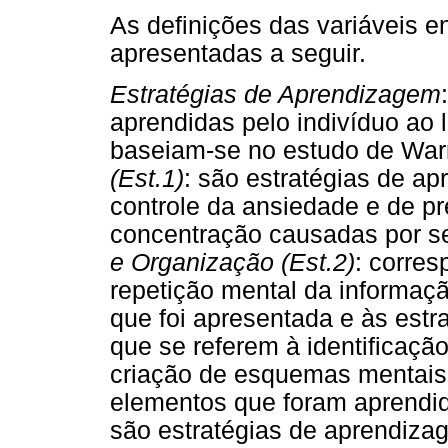
As definições das variáveis 
apresentadas a seguir.
Estratégias de Aprendizagem
aprendidas pelo indivíduo ao 
baseiam-se no estudo de Warr
(Est.1)
: são estratégias de ap
controle da ansiedade e de p
concentração causadas por s
e Organização (Est.2)
: corres
repetição mental da informaç
que foi apresentada e às estr
que se referem à identificação
criação de esquemas mentais
elementos que foram aprendi
são estratégias de aprendizag