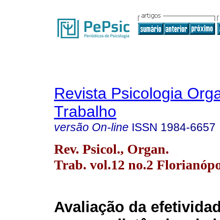
Revista Psicologia Org
Trabalho
versão On-line
ISSN
1984-6657
Rev. Psicol., Organ.
Trab. vol.12 no.2 Florianópo
Avaliação da efetivida