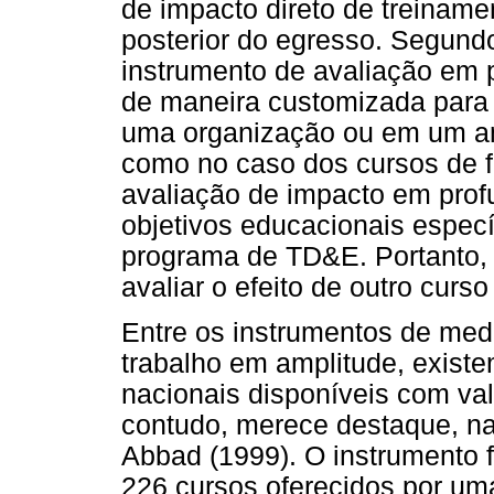
de impacto direto de treinam
posterior do egresso. Segundo 
instrumento de avaliação em p
de maneira customizada para 
uma organização ou em um am
como no caso dos cursos de f
avaliação de impacto em pro
objetivos educacionais espec
programa de TD&E. Portanto,
avaliar o efeito de outro curso
Entre os instrumentos de med
trabalho em amplitude, exist
nacionais disponíveis com va
contudo, merece destaque, na 
Abbad (1999). O instrumento f
226 cursos oferecidos por uma