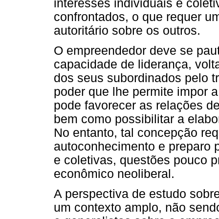
interesses individuais e cole
confrontados, o que requer u
autoritário sobre os outros.
O empreendedor deve se pau
capacidade de liderança, volt
dos seus subordinados pelo t
poder que lhe permite impor a
pode favorecer as relações de
bem como possibilitar a elabo
No entanto, tal concepção re
autoconhecimento e preparo p
e coletivas, questões pouco p
econômico neoliberal.
A perspectiva de estudo sob
um contexto amplo, não sendo