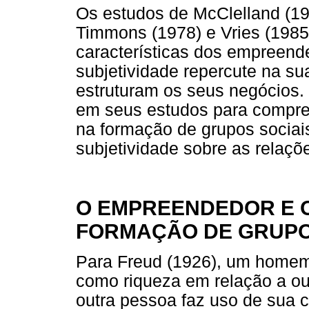
Os estudos de McClelland (19
Timmons (1978) e Vries (1985
características dos empreend
subjetividade repercute na su
estruturam os seus negócios.
em seus estudos para compre
na formação de grupos sociais
subjetividade sobre as relaçõ
O EMPREENDEDOR E 
FORMAÇÃO DE GRUPO
Para Freud (1926), um homem p
como riqueza em relação a o
outra pessoa faz uso de sua c