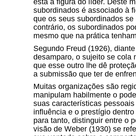
está a figura do líder. Deste 
subordinados é associado à f
que os seus subordinados se
contrário, os subordinados pod
mesmo que na prática tenham
Segundo Freud (1926), diante 
desamparo, o sujeito se cola
que esse outro lhe dê proteção
a submissão que ter de enfre
Muitas organizações são regid
manipulam habilmente o pode
suas características pessoais
influência e o prestígio dentr
para tanto, distinguir entre o 
visão de Weber (1930) se ref