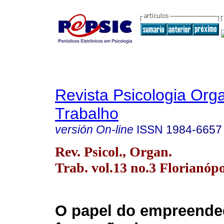
Revista Psicologia Org
Trabalho
versión On-line
ISSN
1984-6657
Rev. Psicol., Organ.
Trab. vol.13 no.3 Florianópo
O papel do empreende