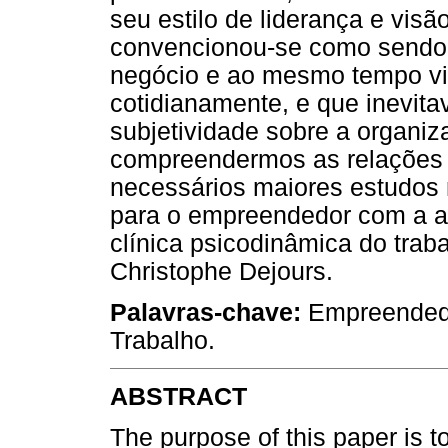
seu estilo de liderança e vis
convencionou-se como sendo a
negócio e ao mesmo tempo viv
cotidianamente, e que inevita
subjetividade sobre a organiz
compreendermos as relações e
necessários maiores estudos 
para o empreendedor com a a
clínica psicodinâmica do traba
Christophe Dejours.
Palavras-chave:
Empreendedo
Trabalho.
ABSTRACT
The purpose of this paper is 