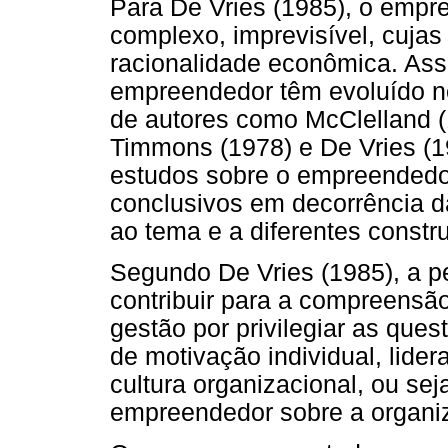
Para De Vries (1985), o empr
complexo, imprevisível, cuja
racionalidade econômica. Ass
empreendedor têm evoluído n
de autores como McClelland (
Timmons (1978) e De Vries (1
estudos sobre o empreendedo
conclusivos em decorrência da
ao tema e a diferentes constru
Segundo De Vries (1985), a p
contribuir para a compreensã
gestão por privilegiar as que
de motivação individual, lide
cultura organizacional, ou sej
empreendedor sobre a organiz