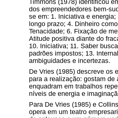
Timmons (1978) identificou e
dos empreendedores bem-suce
se em: 1. Iniciativa e energi
longo prazo; 4. Dinheiro com
Tenacidade; 6. Fixação de met
Atitude positiva diante do fr
10. Iniciativa; 11. Saber busca
padrões impostos; 13. Internal
ambiguidades e incertezas.
De Vries (1985) descreve os
para a realização: gostam de
enquadram em trabalhos repeti
níveis de energia e imaginaçã
Para De Vries (1985) e Colli
opera em um teatro empresaria