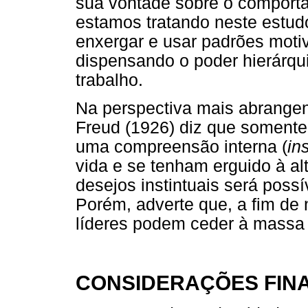
sua vontade sobre o comporta
estamos tratando neste estudo
enxergar e usar padrões motiv
dispensando o poder hierárqui
trabalho.
Na perspectiva mais abrangen
Freud (1926) diz que somente
uma compreensão interna (
in
vida e se tenham erguido à al
desejos instintuais será possí
Porém, adverte que, a fim de 
líderes podem ceder à massa 
CONSIDERAÇÕES FINA