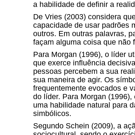
a habilidade de definir a real
De Vries (2003) considera que
capacidade de usar padrões mo
outros. Em outras palavras, 
façam alguma coisa que não 
Para Morgan (1996), o líder u
que exerce influência decisiv
pessoas percebem a sua real
sua maneira de agir. Os símbol
frequentemente evocados e va
do líder. Para Morgan (1996),
uma habilidade natural para da
simbólicos.
Segundo Schein (2009), a açã
sociocultural, sendo o exercíc