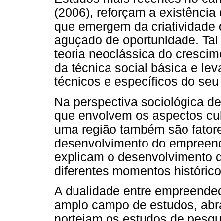
(2006), reforçam a existência 
que emergem da criatividade 
aguçado de oportunidade. Tal
teoria neoclássica do cresci
da técnica social básica e le
técnicos e específicos do seu 
Na perspectiva sociológica de
que envolvem os aspectos cult
uma região também são fatore
desenvolvimento do empreend
explicam o desenvolvimento d
diferentes momentos histórico
A dualidade entre empreendedo
amplo campo de estudos, abr
norteiam os estudos de pesqu