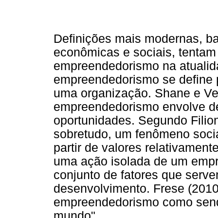
Definições mais modernas, b
econômicas e sociais, tentam
empreendedorismo na atualida
empreendedorismo se define p
uma organização. Shane e V
empreendedorismo envolve de
oportunidades. Segundo Filio
sobretudo, um fenômeno soci
partir de valores relativamen
uma ação isolada de um emp
conjunto de fatores que serve
desenvolvimento. Frese (2010)
empreendedorismo como send
mundo".