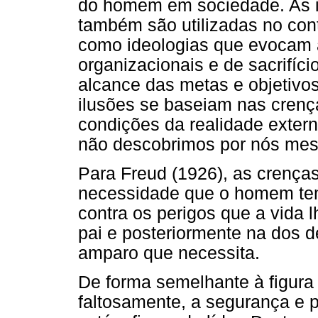
do homem em sociedade. As il
também são utilizadas no con
como ideologias que evocam a
organizacionais e de sacrifíci
alcance das metas e objetivos
ilusões se baseiam nas crenç
condições da realidade exter
não descobrimos por nós me
Para Freud (1926), as crença
necessidade que o homem tem
contra os perigos que a vida 
pai e posteriormente na dos d
amparo que necessita.
De forma semelhante à figura
faltosamente, a segurança e 