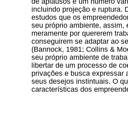
de aplausos e um número vari
incluindo projeção e ruptura. 
estudos que os empreendedore
seu próprio ambiente, assim,
meramente por quererem traba
conseguirem se adaptar ao se
(Bannock, 1981; Collins & Moor
seu próprio ambiente de trab
libertar de um processo de co
privações e busca expressar a
seus desejos instintuais. O qu
características dos empreend