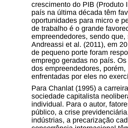
crescimento do PIB (Produto 
país na última década têm fa
oportunidades para micro e 
de trabalho é o grande favore
empreendedores, sendo que, 
Andreassi et al. (2011), em 
de pequeno porte foram resp
emprego geradas no país. Os 
dos empreendedores, porém, 
enfrentadas por eles no exercí
Para Chanlat (1995) a carreir
sociedade capitalista neolibe
individual. Para o autor, fato
público, a crise previdenciár
indústrias, a precarização ca