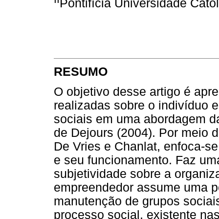
Pontifícia Universidade Cat
RESUMO
O objetivo desse artigo é apr
realizadas sobre o indivíduo
sociais em uma abordagem da 
de Dejours (2004). Por meio 
De Vries e Chanlat, enfoca-s
e seu funcionamento. Faz uma
subjetividade sobre a organiz
empreendedor assume uma pos
manutenção de grupos sociai
processo social, existente na