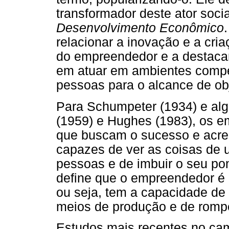
transformador deste ator soc
Desenvolvimento Econômico
relacionar a inovação e a cr
do empreendedor e a destaca
em atuar em ambientes compet
pessoas para o alcance de obj
Para Schumpeter (1934) e al
(1959) e Hughes (1983), os e
que buscam o sucesso e acred
capazes de ver as coisas de 
pessoas e de imbuir o seu pont
define que o empreendedor é 
ou seja, tem a capacidade de
meios de produção e de rompe
Estudos mais recentes no ca