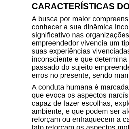
CARACTERÍSTICAS D
A busca por maior compreens
conhecer a sua dinâmica inc
significativo nas organizações
empreendedor vivencia um tipo 
suas experiências vivenciada
inconsciente e que determina
passado do sujeito empreend
erros no presente, sendo man
A conduta humana é marcada 
que evoca os aspectos narcís
capaz de fazer escolhas, exp
ambiente, e que podem ser af
reforçam ou enfraquecem a ca
fato reforçam os aspectos mo