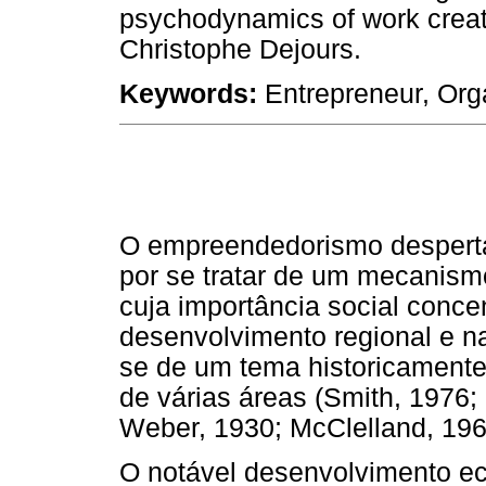
psychodynamics of work create
Christophe Dejours.
Keywords:
Entrepreneur, Orga
O empreendedorismo desperta
por se tratar de um mecanis
cuja importância social conce
desenvolvimento regional e n
se de um tema historicamente 
de várias áreas (Smith, 1976
Weber, 1930; McClelland, 196
O notável desenvolvimento ec