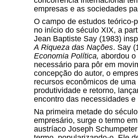
concorrência internacional t
empresas e as sociedades para
O campo de estudos teórico-p
no início do século XIX, a pa
Jean Baptiste Say (1983) ins
A Riqueza das Nações
. Say 
Economia Política,
abordou o 
necessário para pôr em movime
concepção do autor, o empres
recursos econômicos de uma á
produtividade e retorno, lan
encontro das necessidades e
Na primeira metade do século
empresário, surge o termo e
austríaco Joseph Schumpeter (
termo, popularizando-o. Ele d