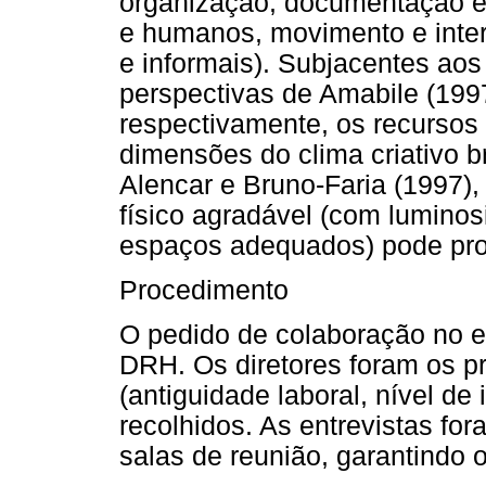
organização, documentação esc
e humanos, movimento e inter
e informais). Subjacentes aos
perspectivas de Amabile (1997
respectivamente, os recursos
dimensões do clima criativo b
Alencar e Bruno-Faria (1997)
físico agradável (com luminosi
espaços adequados) pode prom
Procedimento
O pedido de colaboração no es
DRH. Os diretores foram os p
(antiguidade laboral, nível d
recolhidos. As entrevistas fo
salas de reunião, garantindo o 