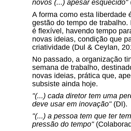
novos (...) apesar esquecido"
A forma como esta liberdade 
gestão do tempo de trabalho. 
é flexível, havendo tempo pa
novas ideias, condição que pa
criatividade (Dul & Ceylan, 20
No passado, a organização ti
semana de trabalho, destinado
novas ideias, prática que, a
subsiste ainda hoje.
"(...) cada diretor tem uma 
deve usar em inovação"
(DI).
"(...) a pessoa tem que ter tem
pressão do tempo"
(Colaborad