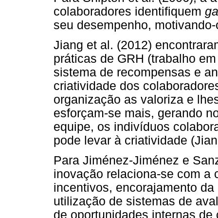
colaboradores identifiquem
g
seu desempenho, motivando-os
Jiang et al. (2012) encontrara
práticas de GRH (trabalho em
sistema de recompensas e aná
criatividade dos colaborador
organização as valoriza e lhes
esforçam-se mais, gerando n
equipe, os indivíduos colabor
pode levar à criatividade (Jian
Para Jiménez-Jiménez e Sanz-
inovação relaciona-se com 
incentivos, encorajamento da 
utilização de sistemas de av
de oportunidades internas de 