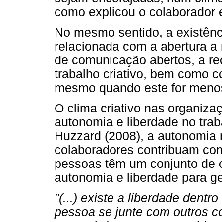
como explicou o colaborador e
No mesmo sentido, a existênc
relacionada com a abertura a 
de comunicação abertos, a r
trabalho criativo, bem como c
mesmo quando este for menos 
O clima criativo nas organiz
autonomia e liberdade no trab
Huzzard (2008), a autonomia n
colaboradores contribuam com
pessoas têm um conjunto de ob
autonomia e liberdade para ger
"(...) existe a liberdade dent
pessoa se junte com outros col