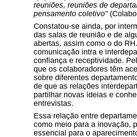
reuniões, reuniões de depar
pensamento coletivo"
(Colabo
Constatou-se ainda, por inter
das salas de reunião e de al
abertas, assim como o do RH. 
comunicação intra e interdep
confiança e receptividade. Pel
que os colaboradores têm ac
sobre diferentes departament
de que as relações interdepa
partilhar novas ideias e conh
entrevistas.
Essa relação entre departamen
como meio para a inovação, 
essencial para o apareciment