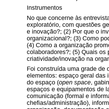
Instrumentos
No que concerne às entrevista
exploratório, com questões ge
e inovação?; (2) Por que o in
organizacional?; (3) Como po
(4) Como a organização promo
colaboradores?; (5) Quais os
criatividade/inovação na org
Foi construída uma grade de
elementos: espaço geral das i
do espaço (
open space
, gabi
espaços e equipamentos de la
comunicação (formal e informa
chefias/administração), infor