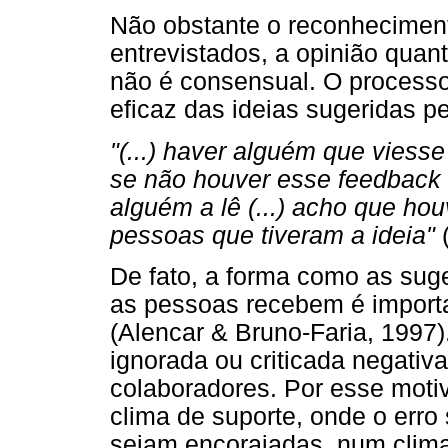
Não obstante o reconheciment
entrevistados, a opinião quan
não é consensual. O process
eficaz das ideias sugeridas p
"(...) haver alguém que viess
se não houver esse feedback 
alguém a lê (...) acho que h
pessoas que tiveram a ideia"
De fato, a forma como as sug
as pessoas recebem é importa
(Alencar & Bruno-Faria, 1997
ignorada ou criticada negativa
colaboradores. Por esse moti
clima de suporte, onde o erro 
sejam encorajadas, num clima 