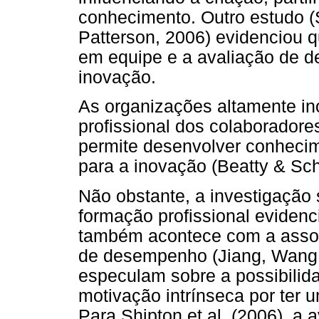
conhecimento. Outro estudo (
Patterson, 2006) evidenciou q
em equipe e a avaliação de 
inovação.
As organizações altamente i
profissional dos colaboradore
permite desenvolver conheci
para a inovação (Beatty & Sch
Não obstante, a investigação s
formação profissional evidenc
também acontece com a associ
de desempenho (Jiang, Wang &
especulam sobre a possibilida
motivação intrínseca por ter
Para Shipton et al. (2006), a 