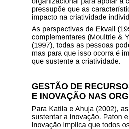
organizacional para apoiar a 
pressupõe que as característ
impacto na criatividade indivi
As perspectivas de Ekvall (1
complementares (Moultrie & 
(1997), todas as pessoas pode
mas para que isso ocorra é i
que sustente a criatividade.
GESTÃO DE RECURSOS
E INOVAÇÃO NAS OR
Para Katila e Ahuja (2002), a
sustentar a inovação. Paton
inovação implica que todos 