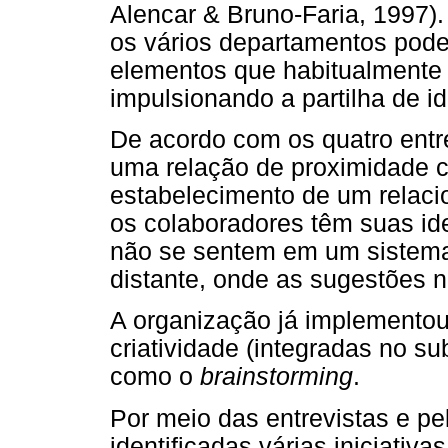
Alencar & Bruno-Faria, 1997).
os vários departamentos pode 
elementos que habitualmente
impulsionando a partilha de id
De acordo com os quatro entr
uma relação de proximidade c
estabelecimento de um relac
os colaboradores têm suas id
não se sentem em um sistema h
distante, onde as sugestões n
A organização já implementou
criatividade (integradas no su
como o
brainstorming
.
Por meio das entrevistas e pe
identificadas várias iniciativ