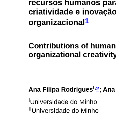
recursos humanos par
criatividade e inovaçã
1
organizacional
Contributions of huma
organizational creativit
I,
2
Ana Filipa Rodrigues
; Ana
I
Universidade do Minho
II
Universidade do Minho