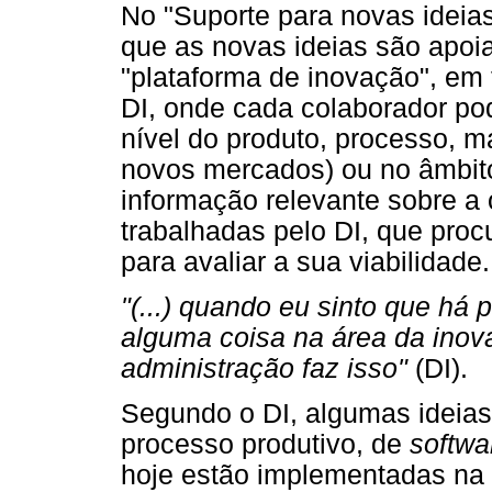
No "Suporte para novas ideias
que as novas ideias são apoi
"plataforma de inovação", em f
DI, onde cada colaborador pod
nível do produto, processo, m
novos mercados) ou no âmbito 
informação relevante sobre a 
trabalhadas pelo DI, que proc
para avaliar a sua viabilidade.
"(...) quando eu sinto que há
alguma coisa na área da inova
administração faz isso"
(DI).
Segundo o DI, algumas ideias
processo produtivo, de
softwa
hoje estão implementadas na