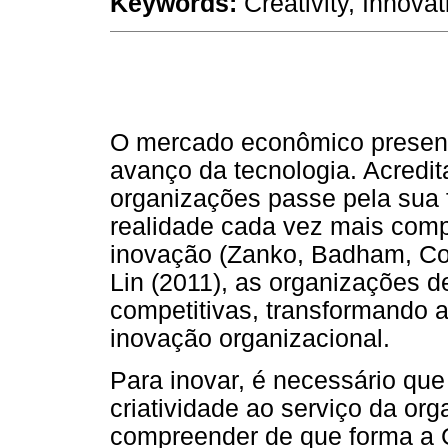
Keywords:
Creativity, Innov
O mercado econômico presenc
avanço da tecnologia. Acredit
organizações passe pela sua f
realidade cada vez mais comp
inovação (Zanko, Badham, C
Lin (2011), as organizações 
competitivas, transformando a
inovação organizacional.
Para inovar, é necessário qu
criatividade ao serviço da org
compreender de que forma a