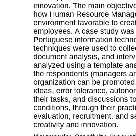
innovation. The main objectiv
how Human Resource Manage
environment favorable to creati
employees. A case study was 
Portuguese information techno
techniques were used to collec
document analysis, and inter
analyzed using a template anal
the respondents (managers and
organization can be promoted 
ideas, error tolerance, auton
their tasks, and discussions 
conditions, through their pract
evaluation, recruitment, and s
creativity and innovation.