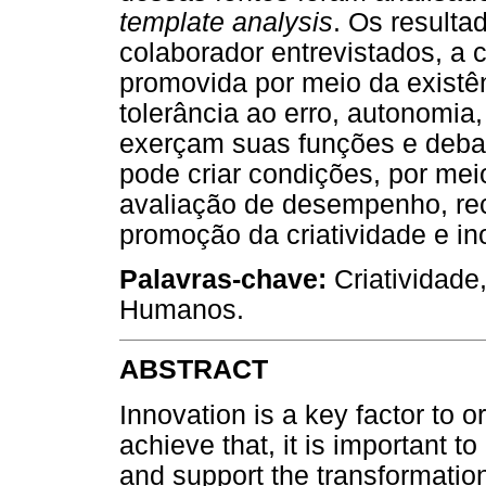
template analysis
. Os resulta
colaborador entrevistados, a 
promovida por meio da existên
tolerância ao erro, autonomia
exerçam suas funções e debat
pode criar condições, por meio
avaliação de desempenho, rec
promoção da criatividade e in
Palavras-chave:
Criatividade
Humanos.
ABSTRACT
Innovation is a key factor to 
achieve that, it is important 
and support the transformation