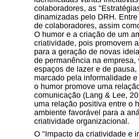
colaboradores, as "Estratégia
dinamizadas pelo DRH. Entre 
de colaboradores, assim como 
O humor e a criação de um a
criatividade, pois promovem a
para a geração de novas ideia
de permanência na empresa, v
espaços de lazer e de pausa,
marcado pela informalidade e 
o humor promove uma relação d
comunicação (Lang & Lee, 20
uma relação positiva entre o 
ambiente favorável para a aná
criatividade organizacional.
O "Impacto da criatividade e 