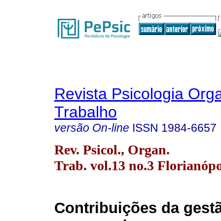
Revista Psicologia Org
Trabalho
versão On-line
ISSN
1984-6657
Rev. Psicol., Organ.
Trab. vol.13 no.3 Florianópo
Contribuições da gest