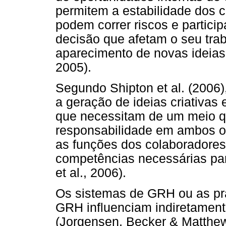
permitem a estabilidade dos 
podem correr riscos e partici
decisão que afetam o seu tra
aparecimento de novas ideias
2005).
Segundo Shipton et al. (2006)
a geração de ideias criativas
que necessitam de um meio q
responsabilidade em ambos os
as funções dos colaboradores
competências necessárias par
et al., 2006).
Os sistemas de GRH ou as prá
GRH influenciam indiretamen
(Jorgensen, Becker & Matthew