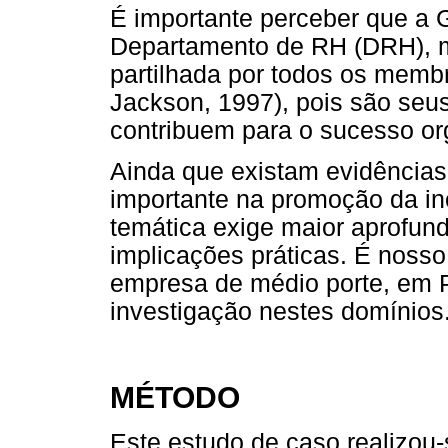
É importante perceber que a
Departamento de RH (DRH), 
partilhada por todos os memb
Jackson, 1997), pois são seu
contribuem para o sucesso org
Ainda que existam evidência
importante na promoção da i
temática exige maior aprofun
implicações práticas. É noss
empresa de médio porte, em P
investigação nestes domínios
MÉTODO
Este estudo de caso realizou