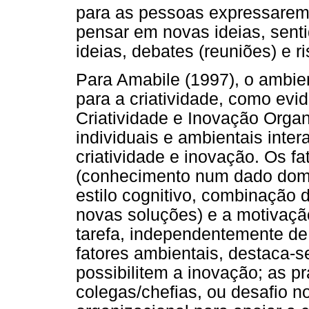
para as pessoas expressarem 
pensar em novas ideias, sent
ideias, debates (reuniões) e ri
Para Amabile (1997), o ambie
para a criatividade, como ev
Criatividade e Inovação Organ
individuais e ambientais inte
criatividade e inovação. Os fa
(conhecimento num dado domín
estilo cognitivo, combinação 
novas soluções) e a motivação
tarefa, independentemente d
fatores ambientais, destaca-s
possibilitem a inovação; as p
colegas/chefias, ou desafio n