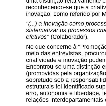
uma distinção relativamente c
reconhecendo-se que a criati
inovação, como referido por 
"(...) a inovação como process
sistematizar os processos cria
efetivos"
(Colaborador).
No que concerne à "Promoção 
meio das entrevistas, procur
criatividade e inovação pode
Encontrou-se uma distinção en
(promovidas pela organização)
sobretudo sob a responsabili
estruturais foi identificado su
erro, autonomia e liberdade, 
relações interdepartamentais e