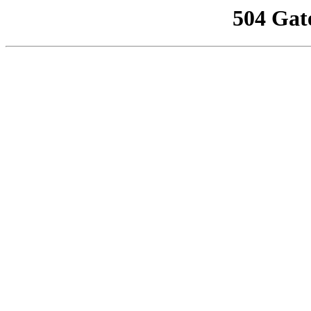
504 Gat