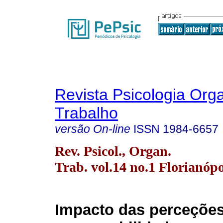
Revista Psicologia Org
Trabalho
versão On-line
ISSN
1984-6657
Rev. Psicol., Organ.
Trab. vol.14 no.1 Florianópo
Impacto das perceçõe