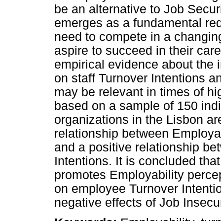
be an alternative to Job Secur
emerges as a fundamental requ
need to compete in a changin
aspire to succeed in their car
empirical evidence about the 
on staff Turnover Intentions a
may be relevant in times of hi
based on a sample of 150 indiv
organizations in the Lisbon ar
relationship between Employab
and a positive relationship b
Intentions. It is concluded tha
promotes Employability percep
on employee Turnover Intenti
negative effects of Job Insecur