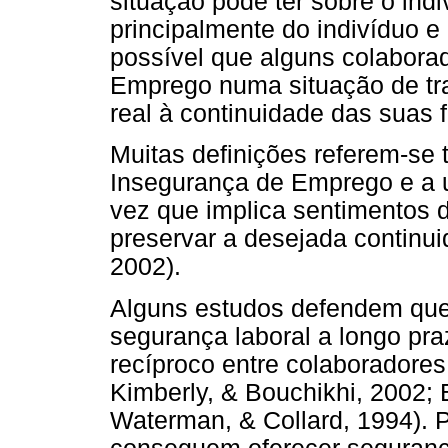
situação pode ter sobre o in
principalmente do indivíduo e
possível que alguns colabora
Emprego numa situação de tr
real à continuidade das suas 
Muitas definições referem-se 
Insegurança de Emprego e a 
vez que implica sentimentos 
preservar a desejada continui
2002).
Alguns estudos defendem que
segurança laboral a longo p
recíproco entre colaboradores
Kimberly, & Bouchikhi, 2002;
Waterman, & Collard, 1994). 