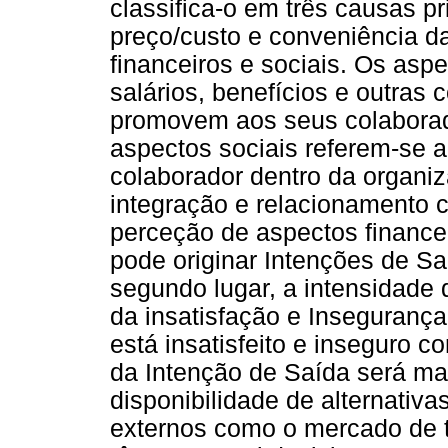
classifica-o em três causas pr
preço/custo e conveniência d
financeiros e sociais. Os aspe
salários, benefícios e outra
promovem aos seus colaborad
aspectos sociais referem-se 
colaborador dentro da organi
integração e relacionamento 
perceção de aspectos financei
pode originar Intenções de S
segundo lugar, a intensidade 
da insatisfação e Inseguranç
está insatisfeito e inseguro c
da Intenção de Saída será maio
disponibilidade de alternativa
externos como o mercado de t