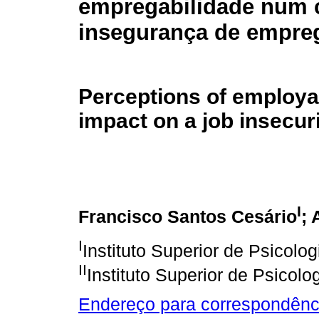
empregabilidade num 
insegurança de empre
Perceptions of employab
impact on a job insecur
I
Francisco Santos Cesário
; 
I
Instituto Superior de Psicologi
II
Instituto Superior de Psicolog
Endereço para correspondênc