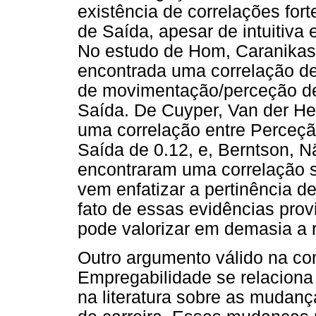
existência de correlações for
de Saída, apesar de intuitiva
No estudo de Hom, Caranikas-W
encontrada uma correlação de 
de movimentação/perceção de 
Saída. De Cuyper, Van der He
uma correlação entre Perceçã
Saída de 0.12, e, Berntson, N
encontraram uma correlação s
vem enfatizar a pertinência de
fato de essas evidências prov
pode valorizar em demasia a r
Outro argumento válido na c
Empregabilidade se relaciona
na literatura sobre as mudanç