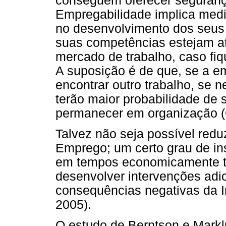
conseguem oferecer seguranç
Empregabilidade implica med
no desenvolvimento dos seus 
suas competências estejam at
mercado de trabalho, caso fi
A suposição é de que, se a e
encontrar outro trabalho, se 
terão maior probabilidade de
permanecer em organização (
Talvez não seja possível redu
Emprego; um certo grau de in
em tempos economicamente tur
desenvolver intervenções adic
consequências negativas da 
2005).
O estudo de Berntson e Mark