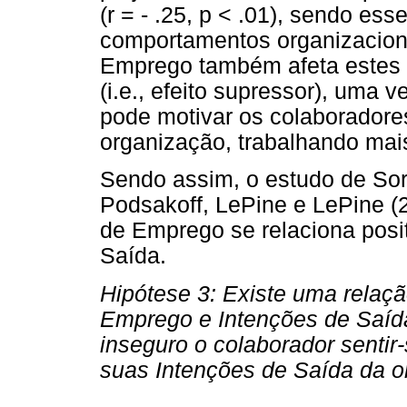
(r = - .25, p < .01), sendo es
comportamentos organizaciona
Emprego também afeta estes
(i.e., efeito supressor), uma
pode motivar os colaboradore
organização, trabalhando mai
Sendo assim, o estudo de Sora
Podsakoff, LePine e LePine (
de Emprego se relaciona posi
Saída.
Hipótese 3: Existe uma relaçã
Emprego e Intenções de Saíd
inseguro o colaborador senti
suas Intenções de Saída da o