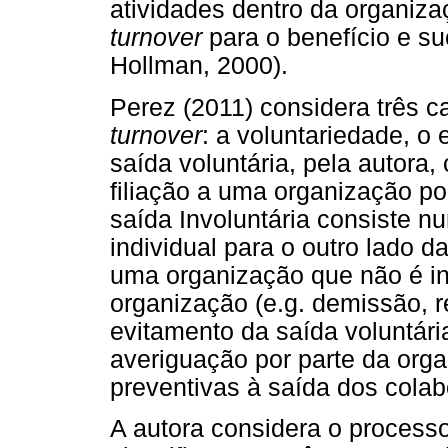
atividades dentro da organiza
turnover
para o benefício e s
Hollman, 2000).
Perez (2011) considera três c
turnover
: a voluntariedade, o 
saída voluntária, pela autora,
filiação a uma organização p
saída Involuntária consiste
individual para o outro lado d
uma organização que não é in
organização (e.g. demissão, r
evitamento da saída voluntár
averiguação por parte da org
preventivas à saída dos colab
A autora considera o process