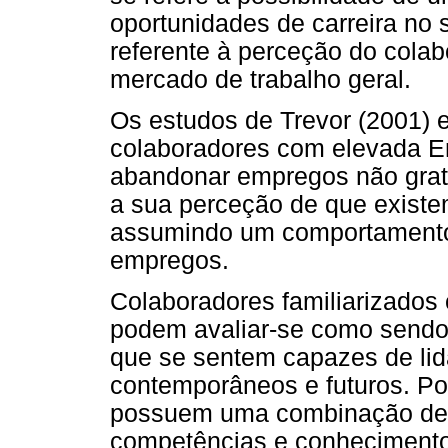
oportunidades de carreira no s
referente à perceção do colab
mercado de trabalho geral.
Os estudos de Trevor (2001) e
colaboradores com elevada E
abandonar empregos não grati
a sua perceção de que existe
assumindo um comportamento 
empregos.
Colaboradores familiarizados
podem avaliar-se como sendo
que se sentem capazes de li
contemporâneos e futuros. Por
possuem uma combinação de e
competências e conhecimentos