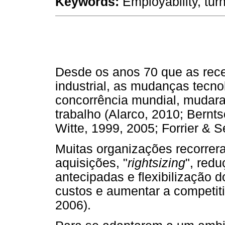
Keywords:
Employability, turn
Desde os anos 70 que as rec
industrial, as mudanças tecno
concorrência mundial, mudar
trabalho (Alarco, 2010; Bernt
Witte, 1999, 2005; Forrier & S
Muitas organizações recorrera
aquisições, "
rightsizing
", red
antecipadas e flexibilização do
custos e aumentar a competiti
2006).