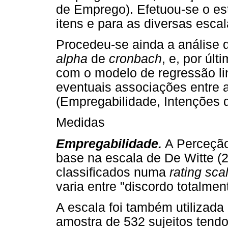
de Emprego). Efetuou-se o es
itens e para as diversas escal
Procedeu-se ainda a análise 
alpha
de
cronbach
, e, por úl
com o modelo de regressão lin
eventuais associações entre 
(Empregabilidade, Intenções 
Medidas
Empregabilidade.
A Perceção
base na escala de De Witte (2
classificados numa
rating sca
varia entre "discordo totalmen
A escala foi também utilizad
amostra de 532 sujeitos tend