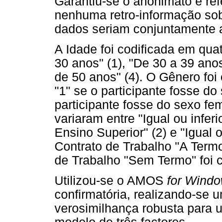
Garantiu-se o anonimato e ref
nenhuma retro-informação sobr
dados seriam conjuntamente 
A Idade foi codificada em qua
30 anos" (1), "De 30 a 39 anos
de 50 anos" (4). O Gênero foi
"1" se o participante fosse do
participante fosse do sexo fe
variaram entre "Igual ou infer
Ensino Superior" (2) e "Igual 
Contrato de Trabalho "A Termo 
de Trabalho "Sem Termo" foi co
Utilizou-se o AMOS
for Wind
confirmatória, realizando-se 
verosimilhança robusta para 