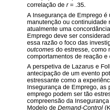
correlação de
r
= .35.
A Insegurança de Emprego é 
manutenção ou continuidade 
atualmente uma concordância 
Emprego deve ser considerada
essa razão o foco das investi
outcomes
do estresse, como 
comportamentos de reação e d
A perspetiva de Lazarus e Fo
antecipação de um evento pot
estressante como a experiênc
Insegurança de Emprego, as 
emprego podem ser tão estre
compreensão da Insegurança 
Modelo de
Demand-Control
(K