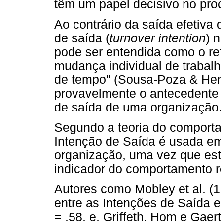
têm um papel decisivo no pro
Ao contrário da saída efetiva 
de saída (
turnover intention
) 
pode ser entendida como o ref
mudança individual de trabal
de tempo" (Sousa-Poza & Henn
provavelmente o antecedente 
de saída de uma organização
Segundo a teoria do comporta
Intenção de Saída é usada em
organização, uma vez que es
indicador do comportamento r
Autores como Mobley et al. (
entre as Intenções de Saída e
= .58, e, Griffeth, Hom e Gae