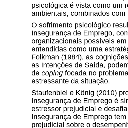
psicológica é vista como um 
ambientais, combinados com u
O sofrimento psicológico resu
Insegurança de Emprego, com
organizacionais possíveis em
entendidas como uma estraté
Folkman (1984), as cogniçõe
as Intenções de Saída, podem
de
coping
focada no problema,
estressante da situação.
Staufenbiel e König (2010) 
Insegurança de Emprego é s
estressor prejudicial e desaf
Insegurança de Emprego tem 
prejudicial sobre o desempen