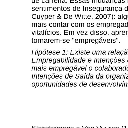
de carreira. Essas mudanças n
sentimentos de Insegurança 
Cuyper & De Witte, 2007): a
mais contar com os empregad
vitalícios. Em vez disso, apre
tornarem-se "empregáveis".
Hipótese 1: Existe uma relaçã
Empregabilidade e Intenções 
mais empregável o colaborado
Intenções de Saída da organi
oportunidades de desenvolvime