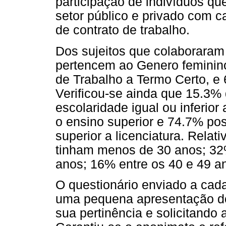
participação de indivíduos q
setor público e privado com ca
de contrato de trabalho.
Dos sujeitos que colaboraram
pertencem ao Genero feminin
de Trabalho a Termo Certo, 
Verificou-se ainda que 15.3%
escolaridade igual ou inferio
o ensino superior e 74.7% po
superior a licenciatura. Relat
tinham menos de 30 anos; 32
anos; 16% entre os 40 e 49 a
O questionário enviado a cada
uma pequena apresentação do 
sua pertinência e solicitando a