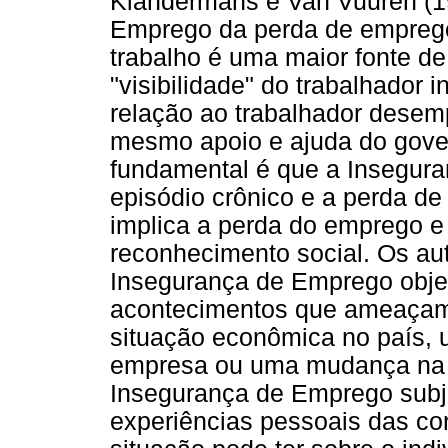
Klandermans e Van Vuuren (1
Emprego da perda de emprego
trabalho é uma maior fonte d
"visibilidade" do trabalhador 
relação ao trabalhador desemp
mesmo apoio e ajuda do gover
fundamental é que a Insegura
episódio crônico e a perda d
implica a perda do emprego e
reconhecimento social. Os au
Insegurança de Emprego objet
acontecimentos que ameaçam a
situação econômica no país, 
empresa ou uma mudança na es
Insegurança de Emprego subje
experiências pessoais das co