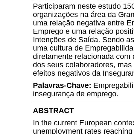
Participaram neste estudo 150
organizações na área da Gran
uma relação negativa entre E
Emprego e uma relação posit
Intenções de Saída. Sendo as
uma cultura de Empregabilid
diretamente relacionada com
dos seus colaboradores, mas 
efeitos negativos da Insegur
Palavras-Chave:
Empregabili
insegurança de emprego.
ABSTRACT
In the current European contex
unemployment rates reaching 