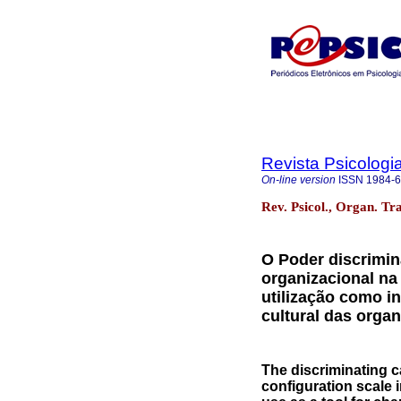
Revista Psicologi
On-line version
ISSN
1984-
Rev. Psicol., Organ. Tr
O Poder discrimin
organizacional na
utilização como in
cultural das orga
The discriminating c
configuration scale 