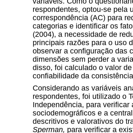
variáveis. Como o questionári
respondentes, optou-se pela u
correspondência (AC) para re
categorias e identificar os fa
(2004), a necessidade de red
principais razões para o uso d
observar a configuração das
dimensões sem perder a varia
disso, foi calculado o valor d
confiabilidade da consistência
Considerando as variáveis an
respondentes, foi utilizado o
Independência, para verificar
sociodemográficos e a central
descritivos e valorativos do tr
Sperman,
para verificar a exi