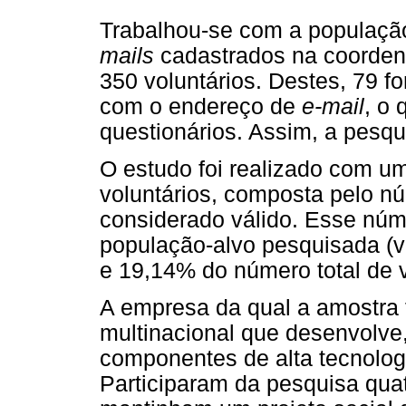
Trabalhou-se com a população
mails
cadastrados na coorden
350 voluntários. Destes, 79 f
com o endereço de
e-mail
, o 
questionários. Assim, a pesqui
O estudo foi realizado com u
voluntários, composta pelo n
considerado válido. Esse nú
população-alvo pesquisada (
e 19,14% do número total de v
A empresa da qual a amostra 
multinacional que desenvolve
componentes de alta tecnologi
Participaram da pesquisa quat