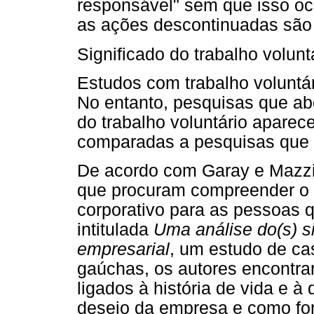
responsável" sem que isso oc
as ações descontinuadas são
Significado do trabalho volunt
Estudos com trabalho voluntá
No entanto, pesquisas que ab
do trabalho voluntário apar
comparadas a pesquisas que 
De acordo com Garay e Mazzil
que procuram compreender o si
corporativo para as pessoas 
intitulada
Uma análise do(s) si
empresarial
, um estudo de c
gaúchas, os autores encontra
ligados à história de vida e
desejo da empresa e como fo