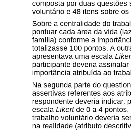
composta por duas questões s
voluntário e 48 itens sobre os 
Sobre a centralidade do traba
pontuar cada área da vida (laz
família) conforme a importânci
totalizasse 100 pontos. A out
apresentava uma escala
Liker
participante deveria assinal
importância atribuída ao traba
Na segunda parte do question
assertivas referentes aos atri
respondente deveria indicar,
escala
Likert
de 0 a 4 pontos,
trabalho voluntário deveria ser
na realidade (atributo descrit