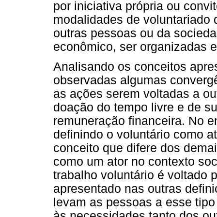
por iniciativa própria ou conv
modalidades de voluntariado 
outras pessoas ou da socieda
econômico, ser organizadas e 
Analisando os conceitos apre
observadas algumas convergê
as ações serem voltadas a ou
doação do tempo livre e de su
remuneração financeira. No en
definindo o voluntário como a
conceito que difere dos demai
como um ator no contexto soci
trabalho voluntário é voltad
apresentado nas outras defin
levam as pessoas a esse tipo 
às necessidades tanto dos ou