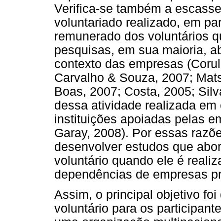
Verifica-se também a escass
voluntariado realizado, em par
remunerado dos voluntários 
pesquisas, em sua maioria, ab
contexto das empresas (Corul
Carvalho & Souza, 2007; Mats
Boas, 2007; Costa, 2005; Silv
dessa atividade realizada em
instituições apoiadas pelas e
Garay, 2008). Por essas razõ
desenvolver estudos que abor
voluntário quando ele é reali
dependências de empresas pr
Assim, o principal objetivo foi
voluntário para os participan