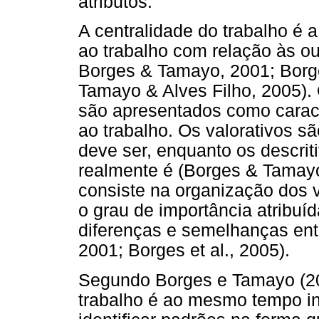
atributos.
A centralidade do trabalho é 
ao trabalho com relação às ou
Borges & Tamayo, 2001; Borge
Tamayo & Alves Filho, 2005). O
são apresentados como caracte
ao trabalho. Os valorativos s
deve ser, enquanto os descri
realmente é (Borges & Tamayo,
consiste na organização dos v
o grau de importância atribuída
diferenças e semelhanças ent
2001; Borges et al., 2005).
Segundo Borges e Tamayo (20
trabalho é ao mesmo tempo ind