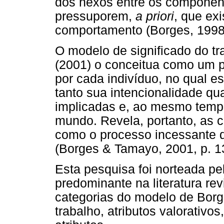
dos nexos entre os component
pressuporem,
a priori
, que ex
comportamento (Borges, 1998
O modelo de significado do t
(2001) o conceitua como um p
por cada indivíduo, no qual e
tanto sua intencionalidade qu
implicadas e, ao mesmo temp
mundo. Revela, portanto, as c
como o processo incessante 
(Borges & Tamayo, 2001, p. 1
Esta pesquisa foi norteada pe
predominante na literatura re
categorias do modelo de Borg
trabalho, atributos valorativos