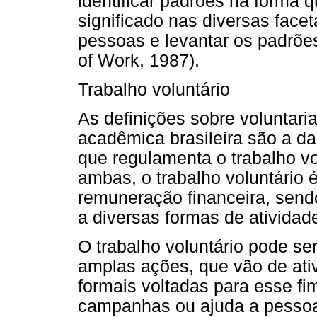
identificar padrões na forma 
significado nas diversas face
pessoas e levantar os padrões
of Work, 1987).
Trabalho voluntário
As definições sobre voluntaria
acadêmica brasileira são a d
que regulamenta o trabalho vo
ambas, o trabalho voluntário 
remuneração financeira, sendo
a diversas formas de atividad
O trabalho voluntário pode se
amplas ações, que vão de ati
formais voltadas para esse fi
campanhas ou ajuda a pessoa