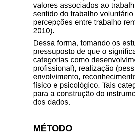
valores associados ao trabalho
sentido do trabalho voluntário
percepções entre trabalho rem
2010).
Dessa forma, tomando os estud
pressuposto de que o signific
categorias como desenvolvime
profissional), realização (pes
envolvimento, reconhecimento
físico e psicológico. Tais cat
para a construção do instrume
dos dados.
MÉTODO