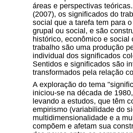
áreas e perspectivas teóricas.
(2007), os significados do tr
social que a tarefa tem para o 
grupal ou social, e são const
histórico, econômico e social 
trabalho são uma produção p
individual dos significados co
Sentidos e significados são i
transformados pela relação co
A exploração do tema "signifi
iniciou-se na década de 1980,
levando a estudos, que têm c
empirismo (variabilidade do si
multidimensionalidade e a mul
compõem e afetam sua constr