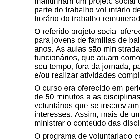
mantinham um projeto social q
parte do trabalho voluntário 
horário do trabalho remunerad
O referido projeto social ofer
para jovens de famílias de ba
anos. As aulas são ministrada
funcionários, que atuam como 
seu tempo, fora da jornada, pa
e/ou realizar atividades comp
O curso era oferecido em perí
de 50 minutos e as disciplina
voluntários que se inscrevia
interesses. Assim, mais de um
ministrar o conteúdo das disci
O programa de voluntariado co