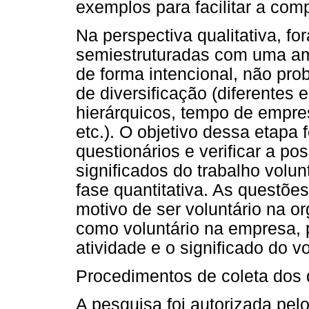
exemplos para facilitar a com
Na perspectiva qualitativa, fo
semiestruturadas com uma amo
de forma intencional, não prob
de diversificação (diferentes e
hierárquicos, tempo de empre
etc.). O objetivo dessa etapa
questionários e verificar a po
significados do trabalho volun
fase quantitativa. As questõe
motivo de ser voluntário na o
como voluntário na empresa, 
atividade e o significado do v
Procedimentos de coleta dos 
A pesquisa foi autorizada pel