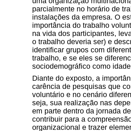
uma organização multinaciona
parcialmente no horário de tr
instalações da empresa. O es
importância do trabalho volunt
na vida dos participantes, lev
o trabalho deveria ser) e desc
identificar grupos com difere
trabalho, e se eles se difere
sociodemográfico como idade
Diante do exposto, a importân
carência de pesquisas que co
voluntário e no cenário difer
seja, sua realização nas dep
em parte dentro da jornada d
contribuir para a compreensã
organizacional e trazer elem