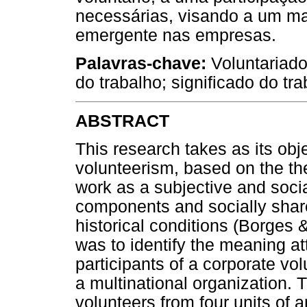
necessárias, visando a um m
emergente nas empresas.
Palavras-chave:
Voluntariado
do trabalho; significado do tra
ABSTRACT
This research takes as its obj
volunteerism, based on the th
work as a subjective and socia
components and socially shar
historical conditions (Borges 
was to identify the meaning at
participants of a corporate vo
a multinational organization.
volunteers from four units of a