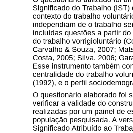
Significado do Trabalho (IST)
contexto do trabalho voluntár
independiam de o trabalho ser
incluídas questões a partir do 
do trabalho vorrigioluntário (
Carvalho & Souza, 2007; Mats
Costa, 2005; Silva, 2006; Gara
Esse instrumento também con
centralidade do trabalho volun
(1992), e o perfil sociodemogr
O questionário elaborado foi 
verificar a validade do const
realizadas por um painel de 
população pesquisada. A versã
Significado Atribuído ao Traba