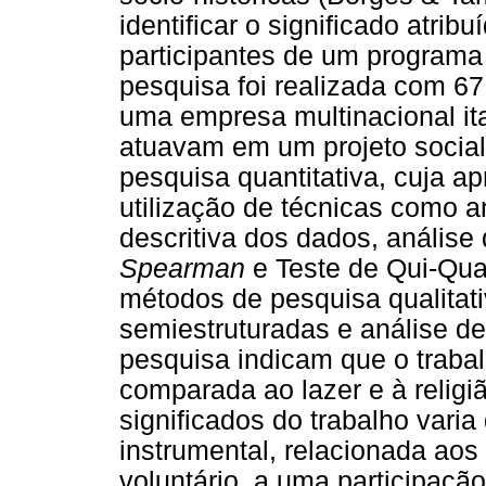
identificar o significado atrib
participantes de um programa 
pesquisa foi realizada com 67
uma empresa multinacional it
atuavam em um projeto socia
pesquisa quantitativa, cuja a
utilização de técnicas como a
descritiva dos dados, análise
Spearman
e Teste de Qui-Qu
métodos de pesquisa qualitati
semiestruturadas e análise d
pesquisa indicam que o trabal
comparada ao lazer e à religiã
significados do trabalho vari
instrumental, relacionada aos
voluntário, a uma participaçã