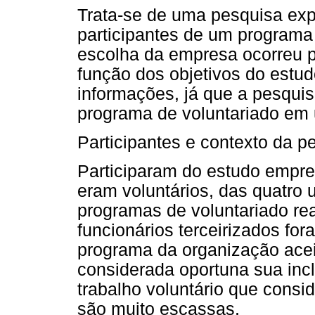
Trata-se de uma pesquisa ex
participantes de um programa 
escolha da empresa ocorreu po
função dos objetivos do estud
informações, já que a pesqu
programa de voluntariado em
Participantes e contexto da p
Participaram do estudo empreg
eram voluntários, das quatro
programas de voluntariado r
funcionários terceirizados fo
programa da organização aceit
considerada oportuna sua inc
trabalho voluntário que consi
são muito escassas.