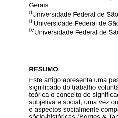
Gerais
II
Universidade Federal de São
III
Universidade Federal de Sã
IV
Universidade Federal de Sã
RESUMO
Este artigo apresenta uma pes
significado do trabalho volun
teórica o conceito de signifi
subjetiva e social, uma vez 
e aspectos socialmente compa
sócio-históricas (Borges & Tam