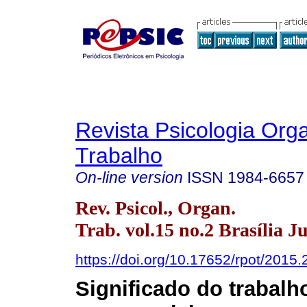
Revista Psicologia Org
Trabalho
On-line version
ISSN
1984-6657
Rev. Psicol., Organ.
Trab. vol.15 no.2 Brasília J
https://doi.org/10.17652/rpot/2015.
Significado do trabalh