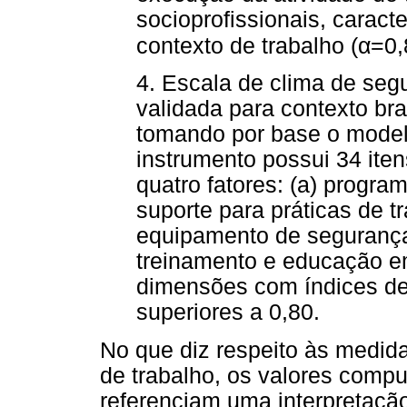
socioprofissionais, caracte
α
contexto de trabalho (
=0,
4. Escala de clima de se
validada para contexto bra
tomando por base o modelo
instrumento possui 34 ite
quatro fatores: (a) progra
suporte para práticas de t
equipamento de segurança
treinamento e educação e
dimensões com índices de 
superiores a 0,80.
No que diz respeito às medid
de trabalho, os valores comp
referenciam uma interpretaçã