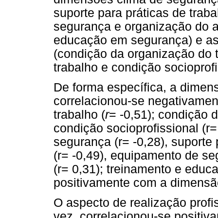
suporte para práticas de tra
segurança e organização do a
educação em segurança) e as
(condição da organização do t
trabalho e condição socioprofi
De forma específica, a dimen
correlacionou-se negativamen
trabalho (
r
= -0,51); condição d
condição socioprofissional (r
segurança (r= -0,28), suporte
(r= -0,49), equipamento de s
(r= 0,31); treinamento e educ
positivamente com a dimensão
O aspecto de realização profi
vez, correlacionou-se positiv