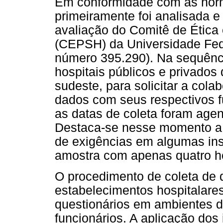
Em conformidade com as nor
primeiramente foi analisada e
avaliação do Comitê de Étic
(CEPSH) da Universidade Fede
número 395.290). Na sequênci
hospitais públicos e privados 
sudeste, para solicitar a col
dados com seus respectivos f
as datas de coleta foram age
Destaca-se nesse momento a d
de exigências em algumas inst
amostra com apenas quatro ho
O procedimento de coleta de d
estabelecimentos hospitalares
questionários em ambientes d
funcionários. A aplicação dos 