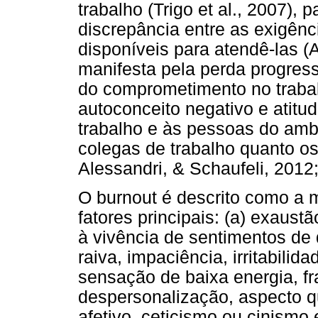
trabalho (Trigo et al., 2007),
discrepância entre as exigênc
disponíveis para atendê-las (A
manifesta pela perda progress
do comprometimento no traba
autoconceito negativo e atitu
trabalho e às pessoas do ambie
colegas de trabalho quanto os
Alessandri, & Schaufeli, 2012
O burnout é descrito como a 
fatores principais: (a) exaust
à vivência de sentimentos de
raiva, impaciência, irritabili
sensação de baixa energia, f
despersonalização, aspecto q
afetivo, ceticismo ou cinism