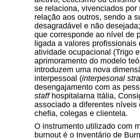
se relaciona, vivenciados po
relação aos outros, sendo a 
desagradável e não desejada; e
que corresponde ao nível de p
ligada a valores profissionais
atividade ocupacional (Trigo e
aprimoramento do modelo teóri
introduzem uma nova dimensão
interpessoal (
interpesonal stra
desengajamento com as pess
staff
hospitalarna Itália, Consi
associado a diferentes níveis
chefia, colegas e clientela.
O instrumento utilizado com m
burnout é o Inventário de Bu