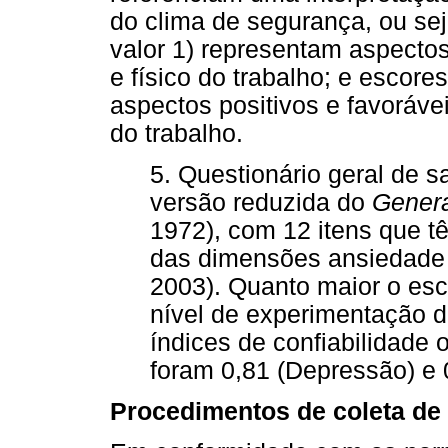
do clima de segurança, ou sej
valor 1) representam aspecto
e físico do trabalho; e escore
aspectos positivos e favoráve
do trabalho.
5. Questionário geral de s
versão reduzida do
Genera
1972), com 12 itens que 
das dimensões ansiedade e
2003). Quanto maior o esco
nível de experimentação 
índices de confiabilidade 
foram 0,81 (Depressão) e 
Procedimentos de coleta de