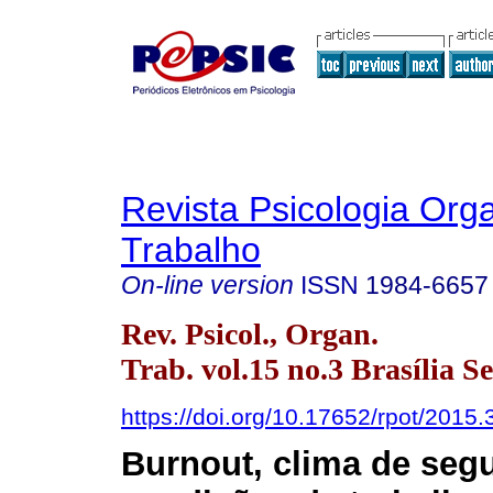
Revista Psicologia Org
Trabalho
On-line version
ISSN
1984-6657
Rev. Psicol., Organ.
Trab. vol.15 no.3 Brasília S
https://doi.org/10.17652/rpot/2015.
Burnout, clima de seg