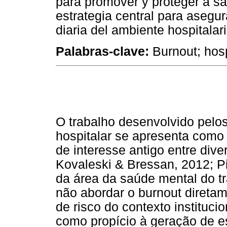
para promover y proteger a sa
estrategia central para asegura
diaria del ambiente hospitalari
Palabras-clave:
Burnout; hosp
O trabalho desenvolvido pelos
hospitalar se apresenta com
de interesse antigo entre div
Kovaleski & Bressan, 2012; Pi
da área da saúde mental do tr
não abordar o burnout diretam
de risco do contexto instituci
como propício à geração de e