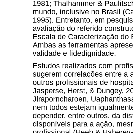
1981; Thalhammer & Paulitsc
mundo, inclusive no Brasil (C
1995). Entretanto, em pesquis
avaliação do referido constru
Escala de Caracterização do 
Ambas as ferramentas aprese
validade e fidedignidade.
Estudos realizados com profi
sugerem correlações entre a 
outros profissionais de hospit
Jasperse, Herst, & Dungey, 2
Jiraporncharoen, Uaphanthas
nem todos estejam igualmente
depender, entre outros, da dis
disponíveis para a ação, me
profissional (Heeb & Haberey