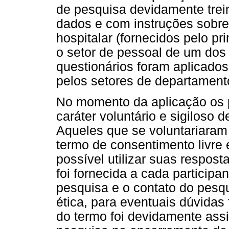
de pesquisa devidamente trei
dados e com instruções sobr
hospitalar (fornecidos pelo pr
o setor de pessoal de um dos 
questionários foram aplicad
pelos setores de departament
No momento da aplicação os p
caráter voluntário e sigiloso 
Aqueles que se voluntariaram 
termo de consentimento livre 
possível utilizar suas respos
foi fornecida a cada particip
pesquisa e o contato do pesq
ética, para eventuais dúvidas
do termo foi devidamente ass