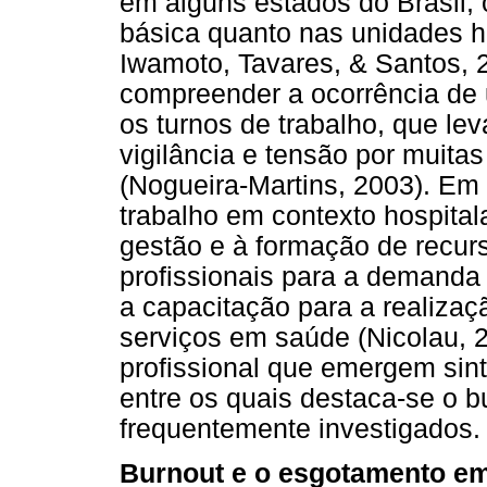
em alguns estados do Brasil,
básica quanto nas unidades ho
Iwamoto, Tavares, & Santos, 
compreender a ocorrência de
os turnos de trabalho, que le
vigilância e tensão por muita
(Nogueira-Martins, 2003). Em 
trabalho em contexto hospital
gestão e à formação de recur
profissionais para a demanda 
a capacitação para a realiza
serviços em saúde (Nicolau, 
profissional que emergem sin
entre os quais destaca-se o 
frequentemente investigados.
Burnout e o esgotamento em