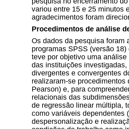
pesquisa no encerramento do 
variou entre 15 e 25 minutos 
agradecimentos foram direcio
Procedimentos de análise d
Os dados da pesquisa foram a
programas SPSS (versão 18) e
teve por objetivo uma análise
das instituições investigadas
divergentes e convergentes do
realizaram-se procedimentos d
Pearson) e, para compreender 
relacionais das subdimensões
de regressão linear múltipla,
como variáveis dependentes 
despersonalização e realizaçã