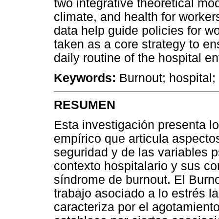
two integrative theoretical mo
climate, and health for worker
data help guide policies for w
taken as a core strategy to en
daily routine of the hospital e
Keywords:
Burnout; hospital;
RESUMEN
Esta investigación presenta l
empírico que articula aspectos
seguridad y de las variables p
contexto hospitalario y sus c
síndrome de burnout. El Burno
trabajo asociado a lo estrés l
caracteriza por el agotamien