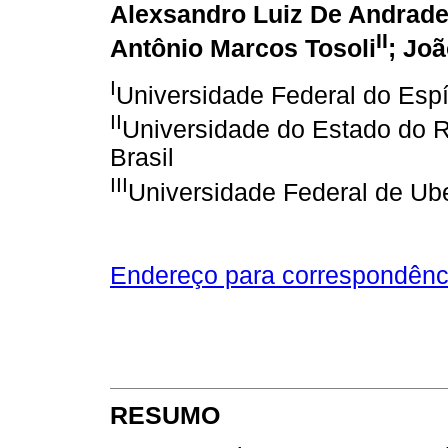
Alexsandro Luiz De Andrad
II
Antônio Marcos Tosoli
; Jo
I
Universidade Federal do Espír
II
Universidade do Estado do Ri
Brasil
III
Universidade Federal de Ube
Endereço para correspondênc
RESUMO