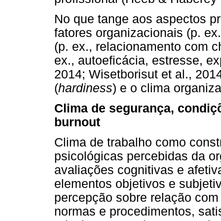
No que tange aos aspectos pr
fatores organizacionais (p. ex
(p. ex., relacionamento com che
ex., autoeficácia, estresse, ex
2014; Wisetborisut et al., 201
(
hardiness
) e o clima organiza
Clima de segurança, condiçõ
burnout
Clima de trabalho como const
psicológicas percebidas da or
avaliações cognitivas e afetiv
elementos objetivos e subjet
percepção sobre relação com a
normas e procedimentos, sati