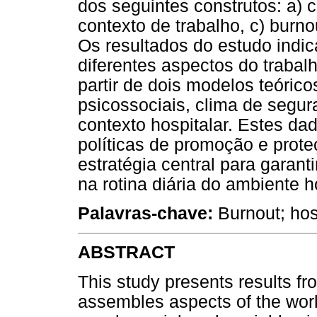
dos seguintes construtos: a) 
contexto de trabalho, c) burn
Os resultados do estudo indic
diferentes aspectos do trabal
partir de dois modelos teórico
psicossociais, clima de segu
contexto hospitalar. Estes da
políticas de promoção e prot
estratégia central para garant
na rotina diária do ambiente ho
Palavras-chave:
Burnout; hos
ABSTRACT
This study presents results fr
assembles aspects of the work