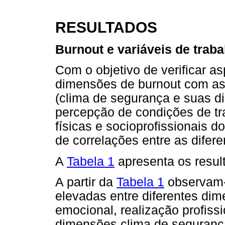
RESULTADOS
Burnout e variáveis de traba
Com o objetivo de verificar a
dimensões de burnout com asp
(clima de segurança e suas di
percepção de condições de tr
físicas e socioprofissionais d
de correlações entre as difere
A
Tabela 1
apresenta os resul
A partir da
Tabela 1
observam-s
elevadas entre diferentes di
emocional, realização profiss
dimensões clima de seguranç