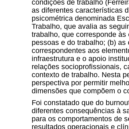
condições de trabalho (Ferre
as diferentes característica
psicométrica denominada Esc
Trabalho, que avalia as segui
trabalho, que corresponde às
pessoas e do trabalho; (b) as
correspondentes aos elemento
infraestrutura e o apoio insti
relações socioprofissionais, 
contexto de trabalho. Nesta 
perspectiva por permitir melh
dimensões que compõem o con
Foi constatado que do burnout
diferentes consequências à 
para os comportamentos de se
resultados operacionais e clíni