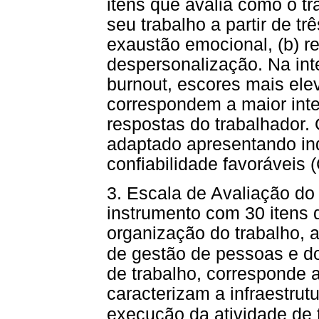
itens que avalia como o t
seu trabalho a partir de tr
exaustão emocional, (b) re
despersonalização. Na int
burnout, escores mais el
correspondem a maior int
respostas do trabalhador. O
adaptado apresentando in
confiabilidade favoráveis 
3. Escala de Avaliação do
instrumento com 30 itens 
organização do trabalho, 
de gestão de pessoas e do
de trabalho, corresponde 
caracterizam a infraestrutu
execução da atividade de t