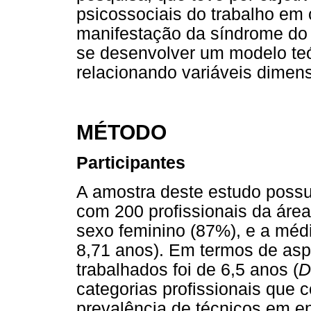
psicossociais do trabalho em 
manifestação da síndrome do
se desenvolver um modelo teór
relacionando variáveis dimens
MÉTODO
Participantes
A amostra deste estudo possu
com 200 profissionais da áre
sexo feminino (87%), e a médi
8,71 anos). Em termos de asp
trabalhados foi de 6,5 anos (
D
categorias profissionais que 
prevalência de técnicos em 