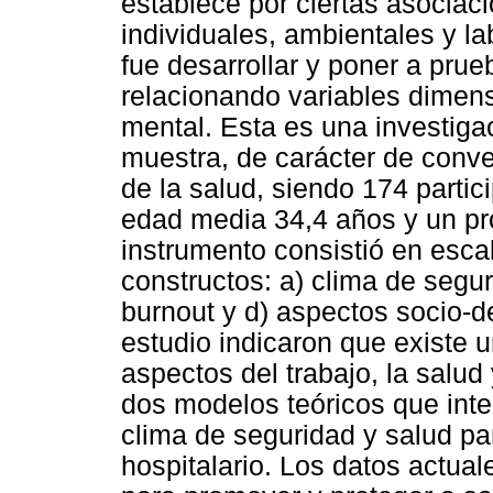
establece por ciertas asociaci
individuales, ambientales y la
fue desarrollar y poner a prue
relacionando variables dimens
mental. Esta es una investiga
muestra, de carácter de conve
de la salud, siendo 174 parti
edad media 34,4 años y un pr
instrumento consistió en esca
constructos: a) clima de segur
burnout y d) aspectos socio-d
estudio indicaron que existe u
aspectos del trabajo, la salud 
dos modelos teóricos que integ
clima de seguridad y salud pa
hospitalario. Los datos actuale