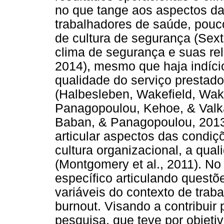
no que tange aos aspectos da
trabalhadores de saúde, pouc
de cultura de segurança (Sext
clima de segurança e suas rela
2014), mesmo que haja indício
qualidade do serviço prestado
(Halbesleben, Wakefield, Wak
Panagopoulou, Kehoe, & Valk
Baban, & Panagopoulou, 2013
articular aspectos das condiçõ
cultura organizacional, a qual
(Montgomery et al., 2011). N
específico articulando questõ
variáveis do contexto de trab
burnout. Visando a contribuir 
pesquisa, que teve por objetiv