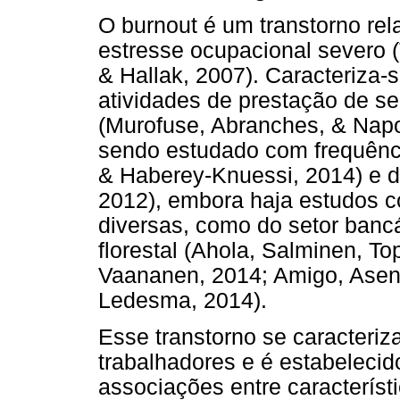
O burnout é um transtorno rel
estresse ocupacional severo (
& Hallak, 2007). Caracteriza-
atividades de prestação de s
(Murofuse, Abranches, & Napo
sendo estudado com frequênc
& Haberey-Knuessi, 2014) e 
2012), embora haja estudos c
diversas, como do setor bancá
florestal (Ahola, Salminen, T
Vaananen, 2014; Amigo, Ase
Ledesma, 2014).
Esse transtorno se caracteri
trabalhadores e é estabeleci
associações entre característi