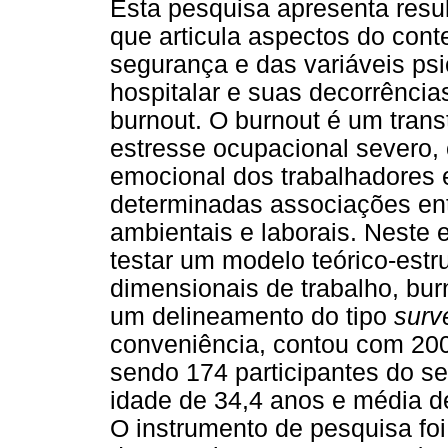
Esta pesquisa apresenta resu
que articula aspectos do cont
segurança e das variáveis psi
hospitalar e suas decorrênci
burnout. O burnout é um trans
estresse ocupacional severo,
emocional dos trabalhadores 
determinadas associações entr
ambientais e laborais. Neste 
testar um modelo teórico-estru
dimensionais de trabalho, bur
um delineamento do tipo
surv
conveniência, contou com 200
sendo 174 participantes do s
idade de 34,4 anos e média de
O instrumento de pesquisa fo