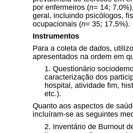
por enfermeiros (
n
= 14; 7,0%)
geral, incluindo psicólogos, f
ocupacionais (
n
= 35; 17,5%).
Instrumentos
Para a coleta de dados, utili
apresentados na ordem em que
1. Questionário sociodemo
caracterização dos partici
hospital, atividade fim, hi
etc.).
Quanto aos aspectos de saúde
incluíram-se as seguintes me
2. Inventário de Burnout d