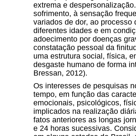
extrema e despersonalização.
sofrimento, à sensação frequ
variados de dor, ao processo
diferentes idades e em condiç
adoecimento por doenças grav
constatação pessoal da finit
uma estrutura social, física, 
desgaste humano de forma int
Bressan, 2012).
Os interesses de pesquisas 
tempo, em função das caracter
emocionais, psicológicos, fís
implicados na realização diár
fatos anteriores as longas jor
e 24 horas sucessivas. Cons