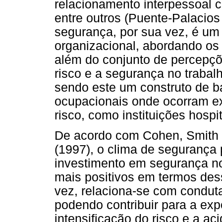
relacionamento interpessoal c
entre outros (Puente-Palacios
segurança, por sua vez, é um 
organizacional, abordando os 
além do conjunto de percepçõ
risco e a segurança no trabalh
sendo este um construto de ba
ocupacionais onde ocorram ex
risco, como instituições hospit
De acordo com Cohen, Smith 
(1997), o clima de segurança 
investimento em segurança no
mais positivos em termos dess
vez, relaciona-se com condut
podendo contribuir para a exp
intensificação do risco e a ac