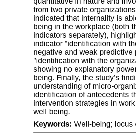
quantitative in nature and inv
from two private organizations
indicated that internality is ab
being in the workplace (both t
indicators separately), highlig
indicator "identification with 
negative and weak predictive p
"identification with the organi
showing no explanatory power 
being. Finally, the study's find
understanding of micro-organi
identification of antecedents th
intervention strategies in wor
well-being.
Keywords:
Well-being; locus o