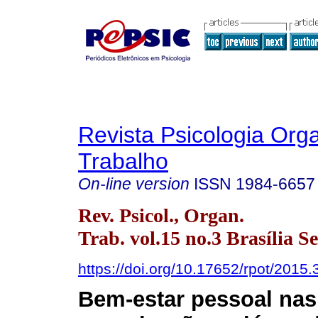
Revista Psicologia Org
Trabalho
On-line version
ISSN
1984-6657
Rev. Psicol., Organ.
Trab. vol.15 no.3 Brasília S
https://doi.org/10.17652/rpot/2015.
Bem-estar pessoal nas