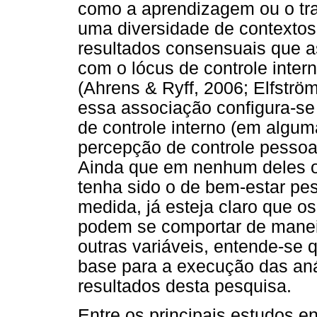
como a aprendizagem ou o tr
uma diversidade de contextos
resultados consensuais que a
com o lócus de controle inte
(Ahrens & Ryff, 2006; Elfström
essa associação configura-se
de controle interno (em algu
percepção de controle pessoal
Ainda que em nenhum deles o 
tenha sido o de bem-estar pe
medida, já esteja claro que o
podem se comportar de manei
outras variáveis, entende-se
base para a execução das aná
resultados desta pesquisa.
Entre os principais estudos 