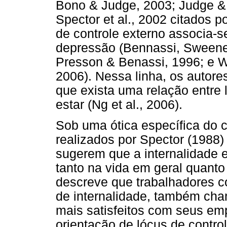
Bono & Judge, 2003; Judge & 
Spector et al., 2002 citados p
de controle externo associa-s
depressão (Bennassi, Sweeney
Presson & Benassi, 1996; e Wa
2006). Nessa linha, os autor
que exista uma relação entre 
estar (Ng et al., 2006).
Sob uma ótica específica do c
realizados por Spector (1988)
sugerem que a internalidade 
tanto na vida em geral quanto
descreve que trabalhadores c
de internalidade, também c
mais satisfeitos com seus em
orientação de lócus de contro