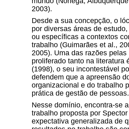
mundo (Noriega, Albuquerque,
2003).
Desde a sua concepção, o lóc
por diversas áreas de estudo
ou específicas a contextos c
trabalho (Guimarães et al., 20
2005). Uma das razões pelas 
proliferado tanto na literatur
(1998), o seu incontestável po
defendem que a apreensão do 
organizacional e do trabalho p
prática de gestão de pessoas.
Nesse domínio, encontra-se a
trabalho proposta por Specto
expectativa generalizada de 