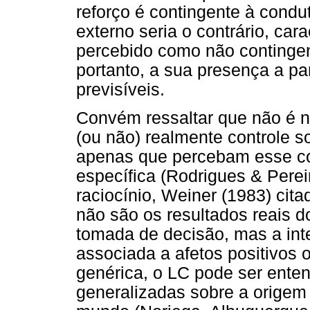
reforço é contingente à condu
externo seria o contrário, ca
percebido como não contingen
portanto, a sua presença a pa
previsíveis.
Convém ressaltar que não é 
(ou não) realmente controle s
apenas que percebam esse con
específica (Rodrigues & Perei
raciocínio, Weiner (1983) cita
não são os resultados reais 
tomada de decisão, mas a int
associada a afetos positivos 
genérica, o LC pode ser ente
generalizadas sobre a origem