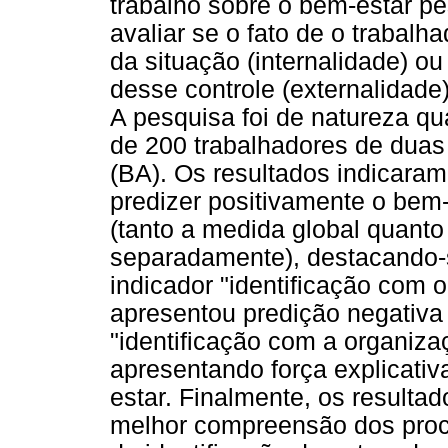
trabalho sobre o bem-estar p
avaliar se o fato de o trabal
da situação (internalidade) o
desse controle (externalidade)
A pesquisa foi de natureza qu
de 200 trabalhadores de duas
(BA). Os resultados indicaram
predizer positivamente o bem
(tanto a medida global quanto
separadamente), destacando-s
indicador "identificação com o
apresentou predição negativa 
"identificação com a organiza
apresentando força explicativ
estar. Finalmente, os resulta
melhor compreensão dos proce