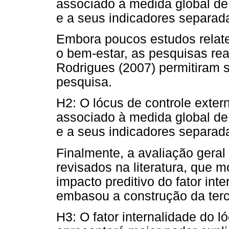
associado à medida global de
e a seus indicadores separad
Embora poucos estudos relate
o bem-estar, as pesquisas re
Rodrigues (2007) permitiram 
pesquisa.
H2: O lócus de controle exter
associado à medida global de
e a seus indicadores separad
Finalmente, a avaliação geral
revisados na literatura, que
impacto preditivo do fator inte
embasou a construção da terc
H3: O fator internalidade do l