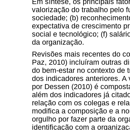
Em síntese, os principais fator
valorização do trabalho pelo f
sociedade; (b) reconhecimento
expectativa de crescimento pro
social e tecnológico; (f) salári
da organização.
Revisões mais recentes do co
Paz, 2010) incluíram outras d
do bem-estar no contexto de 
dos indicadores anteriores. 
por Dessen (2010) é composta 
além dos indicadores já citado
relação com os colegas e rel
modifica a composição e a no
orgulho por fazer parte da or
identificação com a organizaç