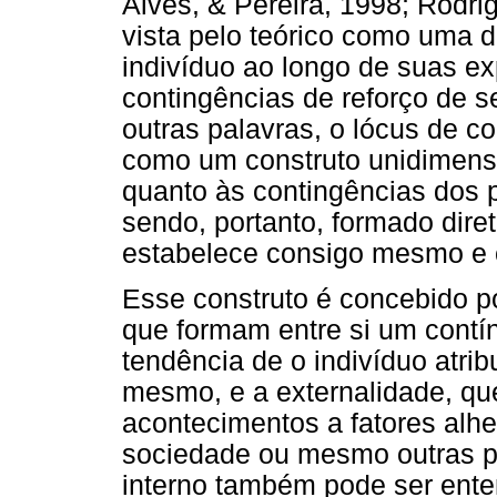
Alves, & Pereira, 1998; Rodrig
vista pelo teórico como uma 
indivíduo ao longo de suas ex
contingências de reforço de 
outras palavras, o lócus de co
como um construto unidimensi
quanto às contingências dos 
sendo, portanto, formado dire
estabelece consigo mesmo e 
Esse construto é concebido p
que formam entre si um contín
tendência de o indivíduo atri
mesmo, e a externalidade, que
acontecimentos a fatores alhei
sociedade ou mesmo outras pe
interno também pode ser ent