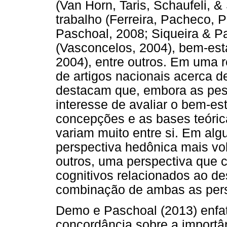
(Van Horn, Taris, Schaufeli, 
trabalho (Ferreira, Pacheco, P
Paschoal, 2008; Siqueira & Pa
(Vasconcelos, 2004), bem-est
2004), entre outros. Em uma 
de artigos nacionais acerca d
destacam que, embora as pes
interesse de avaliar o bem-es
concepções e as bases teóric
variam muito entre si. Em al
perspectiva hedônica mais vol
outros, uma perspectiva que 
cognitivos relacionados ao de
combinação de ambas as pers
Demo e Paschoal (2013) enfat
concordância sobre a importân