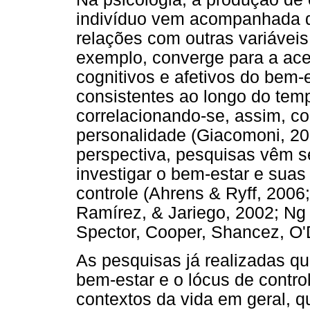
indivíduo vem acompanhada 
relações com outras variáveis.
exemplo, converge para a ac
cognitivos e afetivos do bem-
consistentes ao longo do temp
correlacionando-se, assim, co
personalidade (Giacomoni, 2
perspectiva, pesquisas vêm se
investigar o bem-estar e suas
controle (Ahrens & Ryff, 2006;
Ramírez, & Jariego, 2002; Ng 
Spector, Cooper, Shancez, O'D
As pesquisas já realizadas qu
bem-estar e o lócus de contro
contextos da vida em geral, q