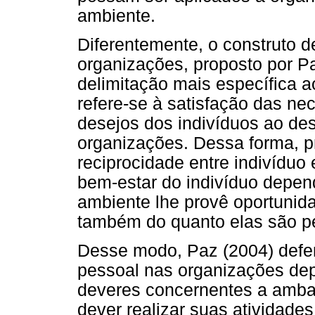
ambiente.
Diferentemente, o construto 
organizações, proposto por P
delimitação mais específica a
refere-se à satisfação das ne
desejos dos indivíduos ao d
organizações. Dessa forma, 
reciprocidade entre indivíduo
bem-estar do indivíduo depe
ambiente lhe provê oportunid
também do quanto elas são pe
Desse modo, Paz (2004) defe
pessoal nas organizações depe
deveres concernentes a amba
dever realizar suas atividade