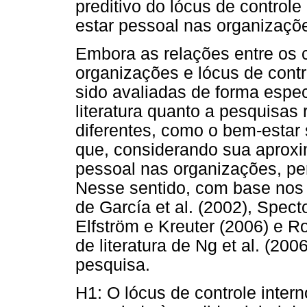
preditivo do lócus de controle
estar pessoal nas organizaçõ
Embora as relações entre os 
organizações e lócus de cont
sido avaliadas de forma espec
literatura quanto a pesquisas
diferentes, como o bem-estar 
que, considerando sua aprox
pessoal nas organizações, pe
Nesse sentido, com base nos 
de García et al. (2002), Specto
Elfström e Kreuter (2006) e 
de literatura de Ng et al. (200
pesquisa.
H1: O lócus de controle inter