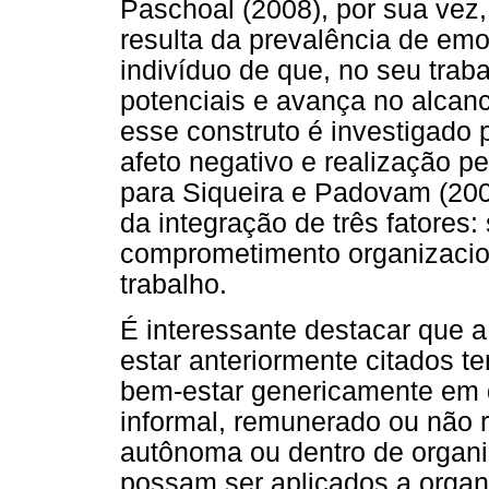
Paschoal (2008), por sua vez,
resulta da prevalência de em
indivíduo de que, no seu trab
potenciais e avança no alcanc
esse construto é investigado p
afeto negativo e realização p
para Siqueira e Padovam (200
da integração de três fatores:
comprometimento organizacion
trabalho.
É interessante destacar que a
estar anteriormente citados 
bem-estar genericamente em qu
informal, remunerado ou não 
autônoma ou dentro de organ
possam ser aplicados a organ