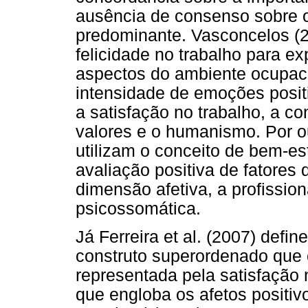
ausência de consenso sobre o
predominante. Vasconcelos (2
felicidade no trabalho para ex
aspectos do ambiente ocupaci
intensidade de emoções positi
a satisfação no trabalho, a co
valores e o humanismo. Por ou
utilizam o conceito de bem-es
avaliação positiva de fatores 
dimensão afetiva, a profissiona
psicossomática.
Já Ferreira et al. (2007) def
construto superordenado que
representada pela satisfação 
que engloba os afetos positivo