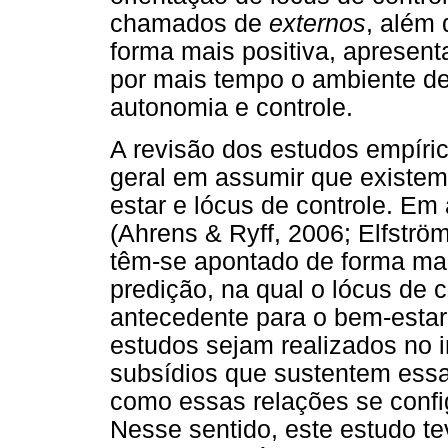
chamados de
externos
, além 
forma mais positiva, apresen
por mais tempo o ambiente de
autonomia e controle.
A revisão dos estudos empíri
geral em assumir que existem 
estar e lócus de controle. E
(Ahrens & Ryff, 2006; Elfström
têm-se apontado de forma mai
predição, na qual o lócus de
antecedente para o bem-estar
estudos sejam realizados no i
subsídios que sustentem essa
como essas relações se confi
Nesse sentido, este estudo te