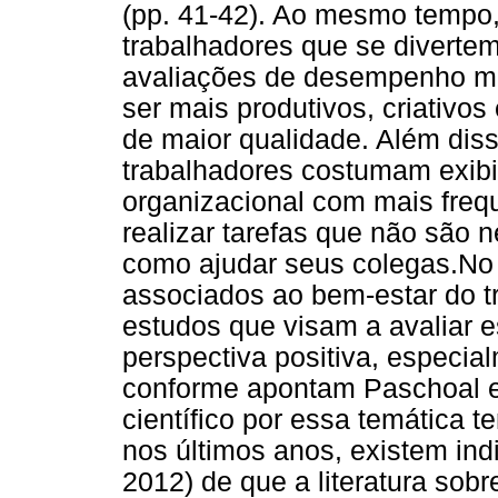
(pp. 41-42). Ao mesmo tempo
trabalhadores que se divertem
avaliações de desempenho mai
ser mais produtivos, criativos
de maior qualidade. Além dis
trabalhadores costumam exib
organizacional com mais freq
realizar tarefas que não são 
como ajudar seus colegas.No 
associados ao bem-estar do t
estudos que visam a avaliar e
perspectiva positiva, especial
conforme apontam Paschoal et
científico por essa temática
nos últimos anos, existem ind
2012) de que a literatura sob