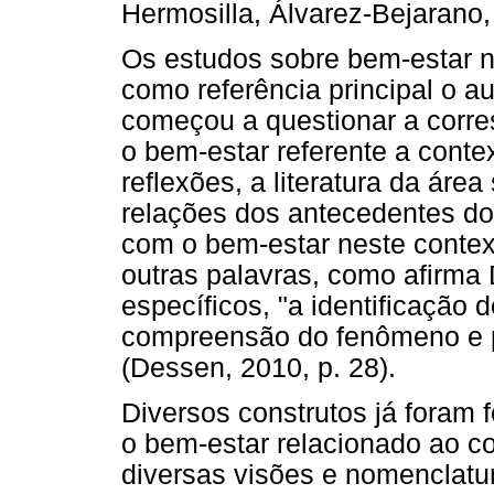
Hermosilla, Álvarez-Bejarano,
Os estudos sobre bem-estar n
como referência principal o a
começou a questionar a corre
o bem-estar referente a contex
reflexões, a literatura da ár
relações dos antecedentes do 
com o bem-estar neste contex
outras palavras, como afirma 
específicos, "a identificação 
compreensão do fenômeno e pa
(Dessen, 2010, p. 28).
Diversos construtos já foram 
o bem-estar relacionado ao c
diversas visões e nomenclatu