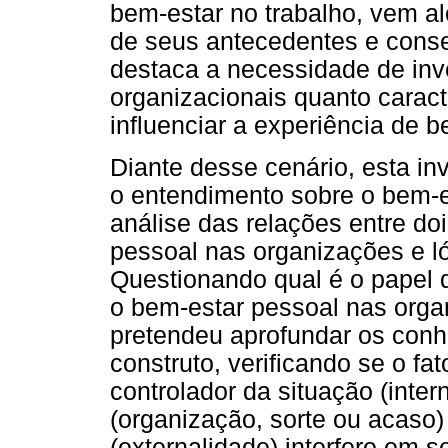
bem-estar no trabalho, vem al
de seus antecedentes e conse
destaca a necessidade de inve
organizacionais quanto carac
influenciar a experiência de b
Diante desse cenário, esta in
o entendimento sobre o bem-es
análise das relações entre doi
pessoal nas organizações e ló
Questionando qual é o papel d
o bem-estar pessoal nas orga
pretendeu aprofundar os conh
construto, verificando se o f
controlador da situação (inter
(organização, sorte ou acaso)
(externalidade) interfere em s