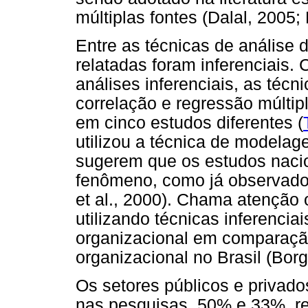
múltiplas fontes (Dalal, 2005; 
Entre as técnicas de análise 
relatadas foram inferenciais
análises inferenciais, as técni
correlação e regressão múltip
em cinco estudos diferentes (
utilizou a técnica de modelag
sugerem que os estudos naci
fenômeno, como já observado n
et al., 2000). Chama atenção
utilizando técnicas inferenci
organizacional em comparaç
organizacional no Brasil (Bor
Os setores públicos e privad
nas pesquisas, 50% e 33%, re