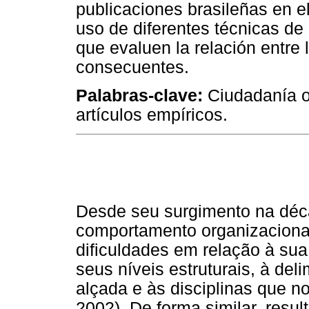
publicaciones brasileñas en e
uso de diferentes técnicas de 
que evaluen la relación entre 
consecuentes.
Palabras-clave:
Ciudadanía or
artículos empíricos.
Desde seu surgimento na déc
comportamento organizaciona
dificuldades em relação à su
seus níveis estruturais, à de
alçada e às disciplinas que n
2002). De forma similar, resu