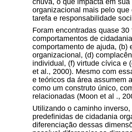
chuva, o que impacta em sua 
organizacional mais pelo que 
tarefa e responsabilidade soci
Foram encontradas quase 30 f
comportamentos de cidadania 
comportamento de ajuda, (b) es
organizacional, (d) complacênc
individual, (f) virtude cívica
et al., 2000). Mesmo com ess
e teóricos da área assumem a
como um construto único, com
relacionadas (Moon et al ., 20
Utilizando o caminho inverso,
predefinidas de cidadania org
diferenciação dessas dimensõ