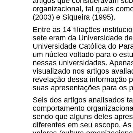
artigos que consideravam su
organizacional, tal quais co
(2003) e Siqueira (1995).
Entre as 14 filiações instituci
sete eram da Universidade de B
Universidade Católica do Par
um núcleo voltado para o est
nessas universidades. Apenas
visualizado nos artigos avalia
revelação dessa informação p
suas apresentações para os p
Seis dos artigos analisados t
comportamento organizacional
sendo que alguns deles apres
diferentes em seu escopo. As