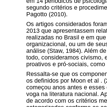
em 14 periódicos de psicologi
segundo critérios e procedim
Pagotto (2010).
Os artigos considerados fora
2013 que apresentassem relat
realizadas no Brasil e em que
organizacional, ou um de seu
análise (Staw, 1984). Além d
todo, consideramos civismo,
proativos e pró-sociais, como
Ressalta-se que os component
os definidos por Moon et al .
começou anos antes e esses
voga na literatura nacional. A
de acordo com os critérios me