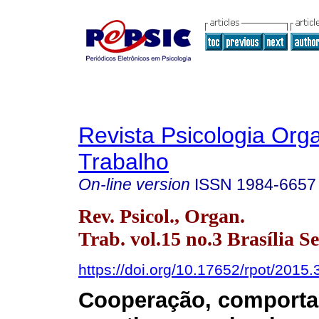
Revista Psicologia Org
Trabalho
On-line version
ISSN
1984-6657
Rev. Psicol., Organ.
Trab. vol.15 no.3 Brasília S
https://doi.org/10.17652/rpot/2015.
Cooperação, comport