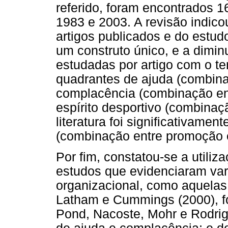
referido, foram encontrados 1
1983 e 2003. A revisão indic
artigos publicados e do estu
um construto único, e a dimi
estudadas por artigo com o t
quadrantes de ajuda (combina
complacência (combinação ent
espírito desportivo (combinaç
literatura foi significativame
(combinação entre promoção e
Por fim, constatou-se a utiliz
estudos que evidenciaram va
organizacional, como aquelas
Latham e Cummings (2000), f
Pond, Nacoste, Mohr e Rodri