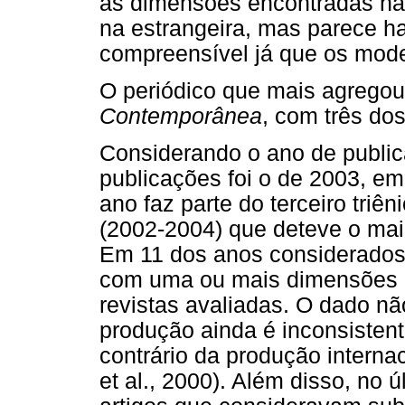
as dimensões encontradas na 
na estrangeira, mas parece h
compreensível já que os mod
O periódico que mais agregou 
Contemporânea
, com três dos
Considerando o ano de publi
publicações foi o de 2003, em
ano faz parte do terceiro triê
(2002-2004) que deteve o mai
Em 11 dos anos considerados 
com uma ou mais dimensões d
revistas avaliadas. O dado n
produção ainda é inconsisten
contrário da produção interna
et al., 2000). Além disso, no 