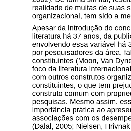
realidade de muitas de suas 
organizacional, tem sido a m
Apesar da introdução do conce
literatura há 37 anos, da publ
envolvendo essa variável há 
por pesquisadores da área, fa
constituintes (Moon, Van Dyn
foco da literatura internacion
com outros construtos organi
constituintes, o que tem prej
construto comum com proprie
pesquisas. Mesmo assim, essa 
importância prática ao aprese
associações com os desempen
(Dalal, 2005; Nielsen, Hrivna