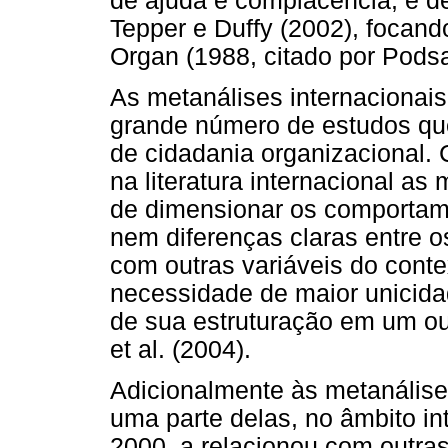
de ajuda e complacência; e de
Tepper e Duffy (2002), focan
Organ (1988, citado por Podsak
As metanálises internacionai
grande número de estudos qu
de cidadania organizacional.
na literatura internacional as
de dimensionar os comportame
nem diferenças claras entre 
com outras variáveis do conte
necessidade de maior unicida
de sua estruturação em um o
et al. (2004).
Adicionalmente às metanálise
uma parte delas, no âmbito in
2000, a relacionou com outras