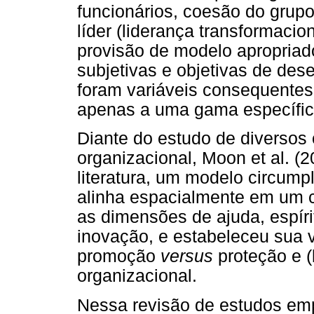
funcionários, coesão do grup
líder (liderança transformacion
provisão de modelo apropriado
subjetivas e objetivas de des
foram variáveis consequentes
apenas a uma gama específic
Diante do estudo de diversos
organizacional, Moon et al. 
literatura, um modelo circump
alinha espacialmente em um c
as dimensões de ajuda, espíri
inovação, e estabeleceu sua v
promoção
versus
proteção e (
organizacional.
Nessa revisão de estudos emp