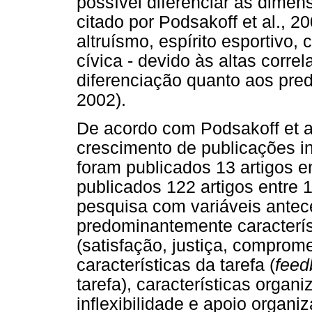
possível diferenciar as dimen
citado por Podsakoff et al., 200
altruísmo, espírito esportivo, 
cívica - devido às altas corre
diferenciação quanto aos pred
2002).
De acordo com Podsakoff et a
crescimento de publicações i
foram publicados 13 artigos 
publicados 122 artigos entre 
pesquisa com variáveis antec
predominantemente caracterís
(satisfação, justiça, comprome
características da tarefa (
feed
tarefa), características organ
inflexibilidade e apoio organi