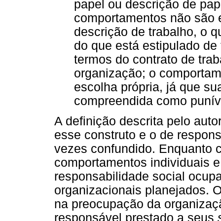
papel ou descrição de pa
comportamentos não são e
descrição de trabalho, o q
do que está estipulado de
termos do contrato de tra
organização; o comportam
escolha própria, já que s
compreendida como punível
A definição descrita pelo auto
esse construto e o de respons
vezes confundido. Enquanto c
comportamentos individuais e 
responsabilidade social ocu
organizacionais planejados. O
na preocupação da organizaçã
responsável prestado a seus