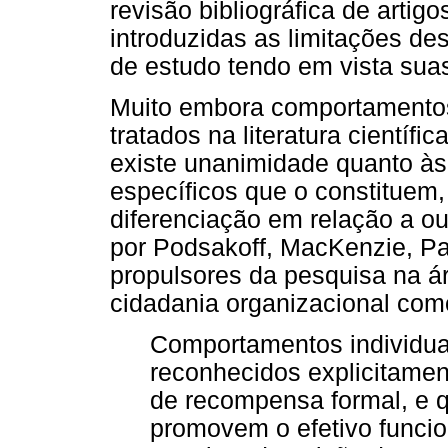
revisão bibliográfica de artig
introduzidas as limitações d
de estudo tendo em vista suas
Muito embora comportamentos
tratados na literatura científ
existe unanimidade quanto à
específicos que o constituem
diferenciação em relação a ou
por Podsakoff, MacKenzie, Pa
propulsores da pesquisa na á
cidadania organizacional com
Comportamentos individuai
reconhecidos explicitamen
de recompensa formal, e 
promovem o efetivo funci