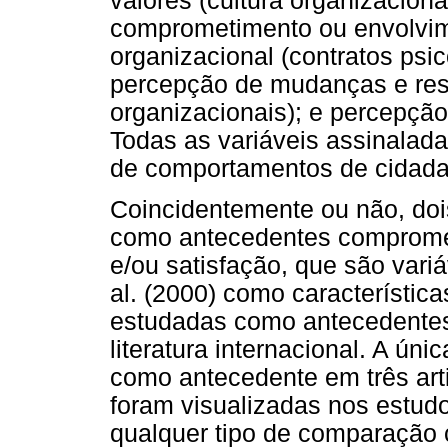
valores (cultura organizacional
comprometimento ou envolvime
organizacional (contratos psi
percepção de mudanças e resi
organizacionais); e percepção
Todas as variáveis assinalad
de comportamentos de cidadan
Coincidentemente ou não, doi
como antecedentes compromet
e/ou satisfação, que são vari
al. (2000) como característic
estudadas como antecedentes
literatura internacional. A ún
como antecedente em três art
foram visualizadas nos estudo
qualquer tipo de comparação 