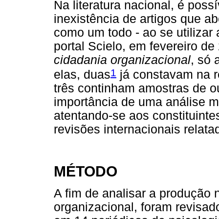
Na literatura nacional, é possí
inexistência de artigos que a
como um todo - ao se utilizar
portal Scielo, em fevereiro d
cidadania organizacional
, só 
1
elas, duas
já constavam na r
três continham amostras de ou
importância de uma análise mi
atentando-se aos constituint
revisões internacionais relata
MÉTODO
A fim de analisar a produção 
organizacional, foram revisad