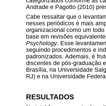
categorizados conforme as ca
Andrade e Pagotto (2010) pr
Cabe ressaltar que o levantam
nesses periódicos é mais am
organizacional como um todo 
base em revisões equivalent
Psychology
. Esse levantament
seguindo procedimentos e ind
padronizados. Ademais, é frut
discentes de pós-graduação e
Brasília, na Universidade Sal
RJ) e na Universidade Federa
RESULTADOS