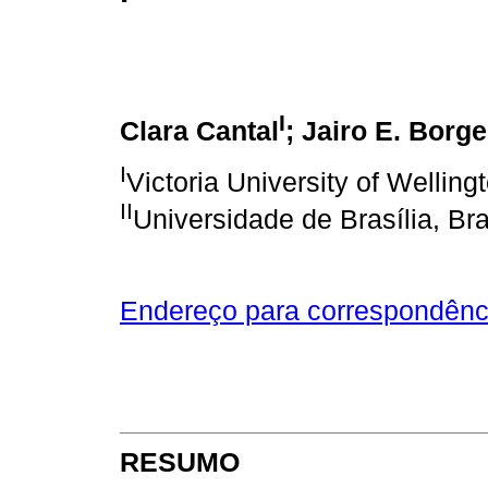
I
Clara Cantal
; Jairo E. Borg
I
Victoria University of Wellin
II
Universidade de Brasília, Bras
Endereço para correspondênc
RESUMO