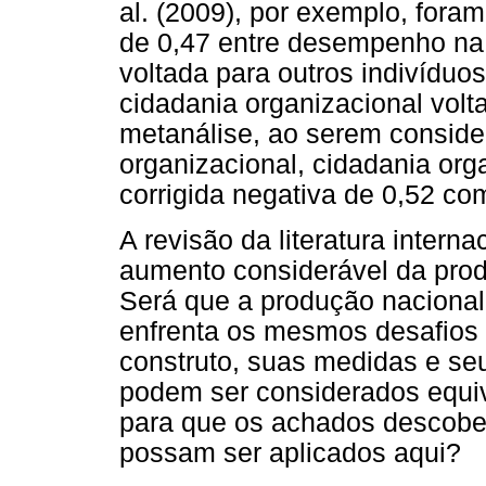
al. (2009), por exemplo, fora
de 0,47 entre desempenho na 
voltada para outros indivíduo
cidadania organizacional vol
metanálise, ao serem conside
organizacional, cidadania org
corrigida negativa de 0,52 co
A revisão da literatura intern
aumento considerável da prod
Será que a produção nacional
enfrenta os mesmos desafios 
construto, suas medidas e s
podem ser considerados equiv
para que os achados descober
possam ser aplicados aqui?