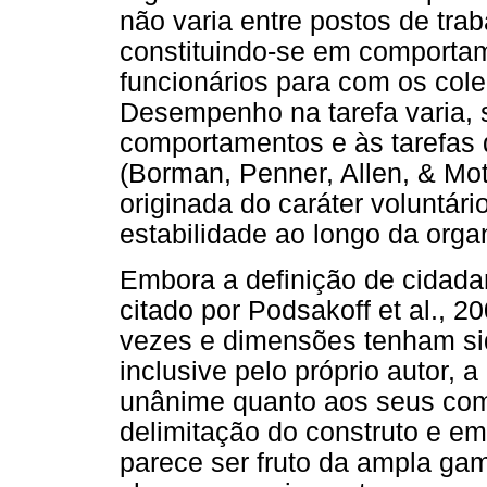
não varia entre postos de tr
constituindo-se em comportam
funcionários para com os cole
Desempenho na tarefa varia, 
comportamentos e às tarefas d
(Borman, Penner, Allen, & Mot
originada do caráter voluntá
estabilidade ao longo da orga
Embora a definição de cidada
citado por Podsakoff et al., 2
vezes e dimensões tenham sid
inclusive pelo próprio autor, 
unânime quanto aos seus com
delimitação do construto e em
parece ser fruto da ampla ga