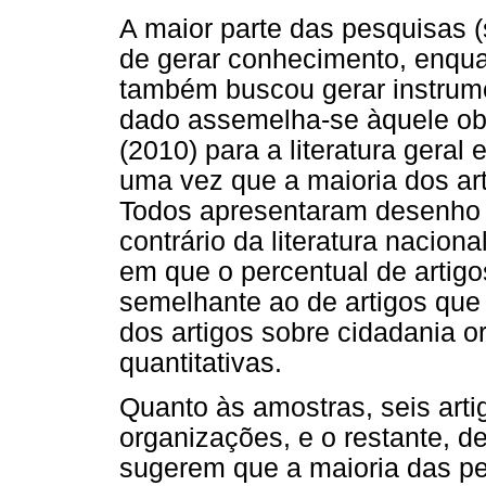
A maior parte das pesquisas (s
de gerar conhecimento, enquan
também buscou gerar instrume
dado assemelha-se àquele ob
(2010) para a literatura gera
uma vez que a maioria dos art
Todos apresentaram desenho
contrário da literatura nacio
em que o percentual de artigos
semelhante ao de artigos que u
dos artigos sobre cidadania o
quantitativas.
Quanto às amostras, seis artig
organizações, e o restante, 
sugerem que a maioria das pe