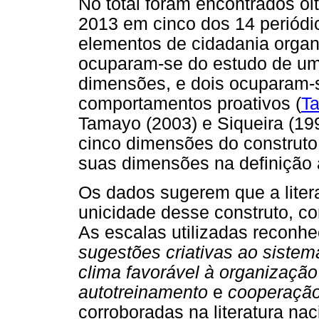
No total foram encontrados oi
2013 em cinco dos 14 periódi
elementos de cidadania organi
ocuparam-se do estudo de um 
dimensões, e dois ocuparam-
comportamentos proativos (
Ta
Tamayo (2003) e Siqueira (199
cinco dimensões do construto
suas dimensões na definição 
Os dados sugerem que a liter
unicidade desse construto, co
As escalas utilizadas reconh
sugestões criativas ao sistem
clima favorável à organização
autotreinamento
e
cooperação
corroboradas na literatura naci