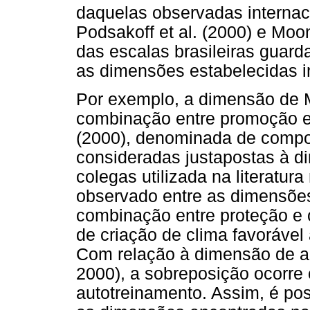
daquelas observadas internac
Podsakoff et al. (2000) e Moo
das escalas brasileiras guar
as dimensões estabelecidas i
Por exemplo, a dimensão de Mo
combinação entre promoção e i
(2000), denominada de compo
consideradas justapostas à 
colegas utilizada na literatur
observado entre as dimensões
combinação entre proteção e 
de criação de clima favorável
Com relação à dimensão de au
2000), a sobreposição ocorre
autotreinamento. Assim, é pos