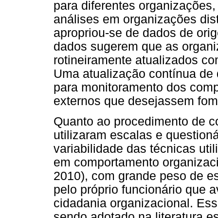
para diferentes organizaçõe
análises em organizações disti
apropriou-se de dados de orig
dados sugerem que as organ
rotineiramente atualizados co
Uma atualização contínua de d
para monitoramento dos comp
externos que desejassem fome
Quanto ao procedimento de co
utilizaram escalas e question
variabilidade das técnicas ut
em comportamento organizaci
2010), com grande peso de es
pelo próprio funcionário que a
cidadania organizacional. Es
sendo adotado na literatura es