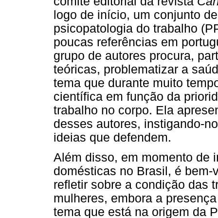
comitê editorial da revista
Cah
logo de início, um conjunto d
psicopatologia do trabalho (P
poucas referências em portug
grupo de autores procura, par
teóricas, problematizar a saú
tema que durante muito tempo 
científica em função da prior
trabalho no corpo. Ela aprese
desses autores, instigando-n
ideias que defendem.
Além disso, em momento de 
domésticas no Brasil, é bem-v
refletir sobre a condição das
mulheres, embora a presença
tema que está na origem da P