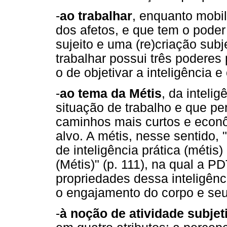
-
ao trabalhar
, enquanto mobil
dos afetos, e que tem o pode
sujeito e uma (re)criação sub
trabalhar possui três poderes 
o de objetivar a inteligência e
-
ao tema da Métis
, da inteli
situação de trabalho e que pe
caminhos mais curtos e econô
alvo. A métis, nesse sentido
de inteligência prática (méti
(Métis)" (p. 111), na qual a PD
propriedades dessa inteligênc
o engajamento do corpo e seu 
-
à noção de atividade subjet