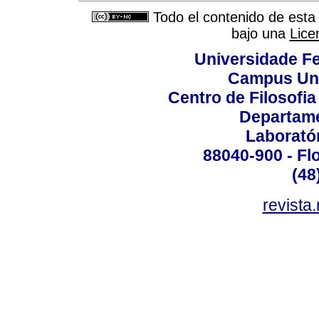
Todo el contenido de esta 
bajo una
Lice
Universidade Fe
Campus Uni
Centro de Filosofi
Departame
Laborató
88040-900 - Flo
(48
revista