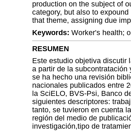
production on the subject of ou
category, but also to expound
that theme, assigning due impo
Keywords:
Worker's health; ou
RESUMEN
Este estudio objetiva discutir
a partir de la subcontratación 
se ha hecho una revisión biblio
nacionales publicados entre 
la SciELO, BVS-Psi, Banco de
siguientes descriptores: traba
tanto, se tuvieron en cuenta l
región del medio de publicació
investigación,tipo de tratami