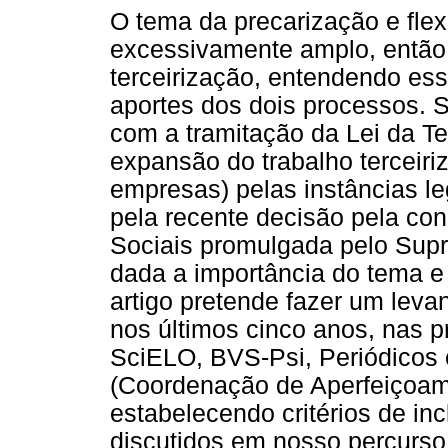
O tema da precarização e flexi
excessivamente amplo, então, 
terceirização, entendendo e
aportes dos dois processos. 
com a tramitação da Lei da Ter
expansão do trabalho terceiri
empresas) pelas instâncias leg
pela recente decisão pela co
Sociais promulgada pelo Supr
dada a importância do tema e
artigo pretende fazer um leva
nos últimos cinco anos, nas p
SciELO, BVS-Psi, Periódico
(Coordenação de Aperfeiçoame
estabelecendo critérios de in
discutidos em nosso percurso