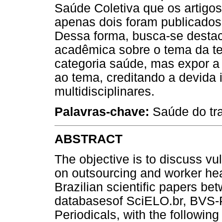
Saúde Coletiva que os artigo
apenas dois foram publicados
Dessa forma, busca-se destac
acadêmica sobre o tema da te
categoria saúde, mas expor a 
ao tema, creditando a devida
multidisciplinares.
Palavras-chave:
Saúde do trab
ABSTRACT
The objective is to discuss vu
on outsourcing and worker heal
Brazilian scientific papers b
databasesof SciELO.br, BVS
Periodicals, with the followin