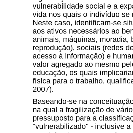
vulnerabilidade social e a e
vida nos quais o indivíduo se 
Neste caso, identificam-se si
aos ativos necessários ao bem 
animais, máquinas, moradia, 
reprodução), sociais (redes de
acesso à informação) e humano
valor agregado ao mesmo pel
educação, os quais implicar
física para o trabalho, quali
2007).
Baseando-se na conceituação m
na qual a fragilização de vár
pressuposto para a classifica
"vulnerabilizado" - inclusive a