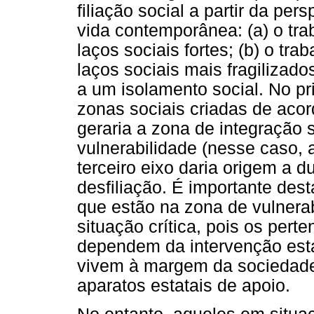
filiação social a partir da per
vida contemporânea: (a) o tra
laços sociais fortes; (b) o tra
laços sociais mais fragilizados
a um isolamento social. No pr
zonas sociais criadas de acor
geraria a zona de integração 
vulnerabilidade (nesse caso, 
terceiro eixo daria origem a d
desfiliação. É importante dest
que estão na zona de vulnera
situação crítica, pois os pert
dependem da intervenção esta
vivem à margem da sociedade (
aparatos estatais de apoio.