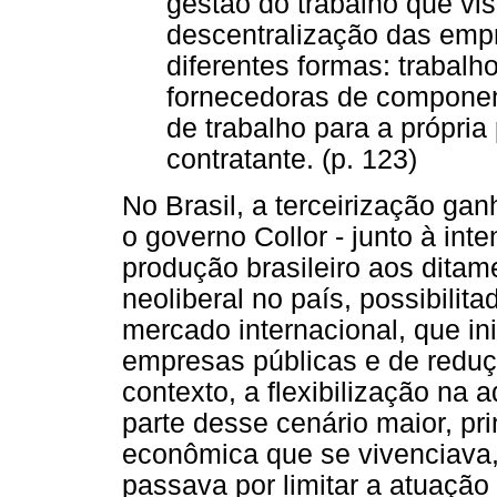
gestão do trabalho que vi
descentralização das empr
diferentes formas: trabalh
fornecedoras de component
de trabalho para a própria
contratante. (p. 123)
No Brasil, a terceirização ga
o governo Collor - junto à int
produção brasileiro aos dita
neoliberal no país, possibilit
mercado internacional, que in
empresas públicas e de redu
contexto, a flexibilização na 
parte desse cenário maior, pri
econômica que se vivenciava,
passava por limitar a atuaçã