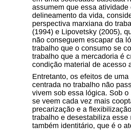
assumem que essa atividade 
delineamento da vida, conside
perspectiva marxiana do tra
(1994) e Lipovetsky (2005), 
não conseguem escapar da lóg
trabalho que o consumo se con
trabalho que a mercadoria é cr
condição material de acesso 
Entretanto, os efeitos de um
centrada no trabalho não pas
vivem sob essa lógica. Sob o 
se veem cada vez mais coopt
precarização e a flexibilizaçã
trabalho e desestabiliza esse
também identitário, que é o at