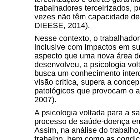
trabalhadores terceirizados, p
vezes não têm capacidade de 
DIEESE, 2014).
Nesse contexto, o trabalhador
inclusive com impactos em sua
aspecto que uma nova área de
desenvolveu, a psicologia vol
busca um conhecimento interdi
visão crítica, supera a conce
patológicos que provocam o a
2007).
A psicologia voltada para a s
processo de saúde-doença em
Assim, na análise do trabalh
trabalho, bem como as condiç