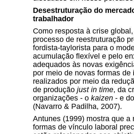
Desestruturação do mercado
trabalhador
Como resposta à crise global
processo de reestruturação p
fordista-taylorista para o mode
acumulação flexível e pelo en
adequados às novas exigênci
por meio de novas formas de i
realizados por meio da reduçã
de produção
just in time
, da 
organizações - o
kaizen
- e d
(Navarro & Padilha, 2007).
Antunes (1999) mostra que a 
formas de vínculo laboral prec