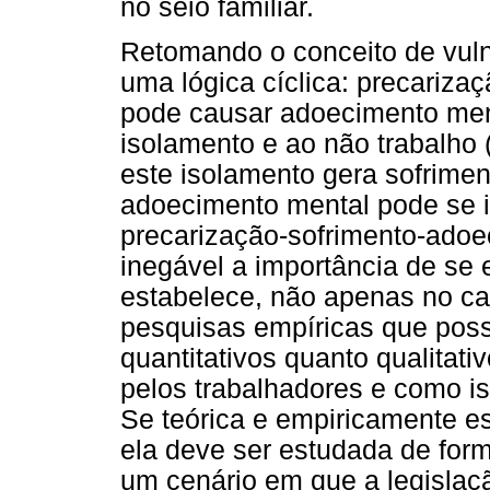
no seio familiar.
Retomando o conceito de vuln
uma lógica cíclica: precariza
pode causar adoecimento ment
isolamento e ao não trabalho
este isolamento gera sofrime
adoecimento mental pode se in
precarização-sofrimento-adoe
inegável a importância de se 
estabelece, não apenas no c
pesquisas empíricas que poss
quantitativos quanto qualitat
pelos trabalhadores e como is
Se teórica e empiricamente e
ela deve ser estudada de for
um cenário em que a legislaç