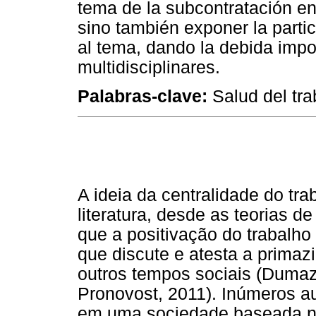
tema de la subcontratación en
sino también exponer la partic
al tema, dando la debida impo
multidisciplinares.
Palabras-clave:
Salud del tra
A ideia da centralidade do tr
literatura, desde as teorias 
que a positivação do trabalho 
que discute e atesta a primaz
outros tempos sociais (Dumaz
Pronovost, 2011). Inúmeros au
em uma sociedade baseada no