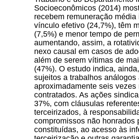
Socioeconômicos (2014) mostr
recebem remuneração média in
vínculo efetivo (24,7%), têm 
(7,5%) e menor tempo de per
aumentando, assim, a rotativi
nexo causal em casos de adoe
além de serem vítimas de mai
(47%). O estudo indica, ainda
sujeitos a trabalhos análogos
aproximadamente seis vezes 
contratados. As ações sindica
37%, com cláusulas referente
terceirizados, à responsabilid
compromissos não honrados p
constituídas, ao acesso às in
terceirização e outras garanti