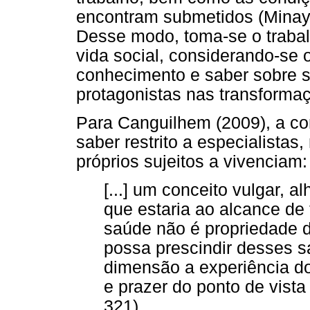
encontram submetidos (Mina
Desse modo, toma-se o trabal
vida social, considerando-se 
conhecimento e saber sobre s
protagonistas nas transformaç
Para Canguilhem (2009), a c
saber restrito a especialista
próprios sujeitos a vivenciam:
[...] um conceito vulgar, 
que estaria ao alcance de
saúde não é propriedade d
possa prescindir desses s
dimensão a experiência do
e prazer do ponto de vista
321)