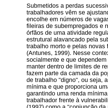
Submetidos a perdas sucessiv
trabalhadores vêm se ajustan
encolhe em números de vagas 
fileiras de subempregados e 
órfãos de uma atividade regu
estrutural alavancado pela sub
trabalho morto e pelas novas
(Antunes, 1999). Nesse contex
socialmente e que dependem 
manter dentro de limites de 
fazem parte da camada da po
de trabalho "digno", ou seja,
mínima e que proporciona uma
garantindo uma renda mínima
trabalhador frente à vulnerabi
(1997) como a "conjunção da 