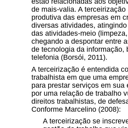
estão relacionadas aos objeti
de mais-valia. A terceirização 
produtiva das empresas em cr
diversas atividades, atingind
das atividades-meio (limpeza,
chegando a despontar entre a
de tecnologia da informação, 
telefonia (Borsói, 2011).
A terceirização é entendida 
trabalhista em que uma empre
para prestar serviços em sua
por uma relação de trabalho vu
direitos trabalhistas, de defe
Conforme Marcelino (2008):
A terceirização se inscre