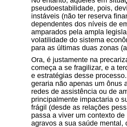
No entanto, aqueles em situa
pseudoestabilidade, pois, dev
instáveis (não ter reserva fin
dependentes dos níveis de em
amparados pela ampla legislaç
volatilidade do sistema econô
para as últimas duas zonas (as
Ora, é justamente na precariz
começa a se fragilizar, e a te
e estratégias desse processo.
geraria não apenas um ônus a
redes de assistência ou de am
principalmente impactaria o su
frágil (desde as relações pes
passa a viver um contexto de
agravos a sua saúde mental,