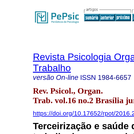
Revista Psicologia Org
Trabalho
versão On-line
ISSN
1984-6657
Rev. Psicol., Organ.
Trab. vol.16 no.2 Brasília j
https://doi.org/10.17652/rpot/2016.
Terceirização e saúde 