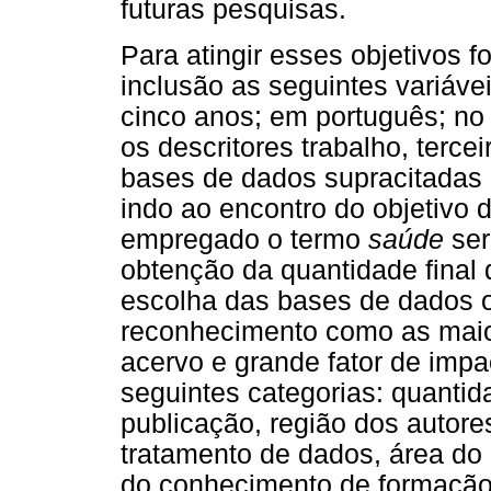
futuras pesquisas.
Para atingir esses objetivos f
inclusão as seguintes variáve
cinco anos; em português; no
os descritores trabalho, terc
bases de dados supracitadas 
indo ao encontro do objetivo d
empregado o termo
saúde
ser
obtenção da quantidade final 
escolha das bases de dados o
reconhecimento como as maior
acervo e grande fator de impa
seguintes categorias: quantid
publicação, região dos autore
tratamento de dados, área do
do conhecimento de formação