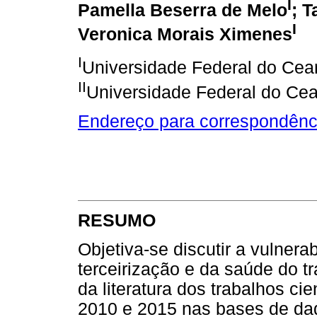
I
Pamella Beserra de Melo
; T
I
Veronica Morais Ximenes
I
Universidade Federal do Cear
II
Universidade Federal do Cear
Endereço para correspondênc
RESUMO
Objetiva-se discutir a vulnera
terceirização e da saúde do t
da literatura dos trabalhos ci
2010 e 2015 nas bases de da