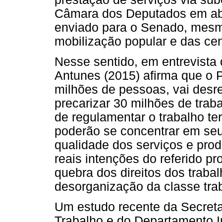
Câmara dos Deputados em abr
enviado para o Senado, mesmo
mobilização popular e das cen
Nesse sentido, em entrevista
Antunes (2015) afirma que o 
milhões de pessoas, vai desre
precarizar 30 milhões de trab
de regulamentar o trabalho te
poderão se concentrar em seu
qualidade dos serviços e pro
reais intenções do referido pr
quebra dos direitos dos traba
desorganização da classe tra
Um estudo recente da Secreta
Trabalho e do Departamento In