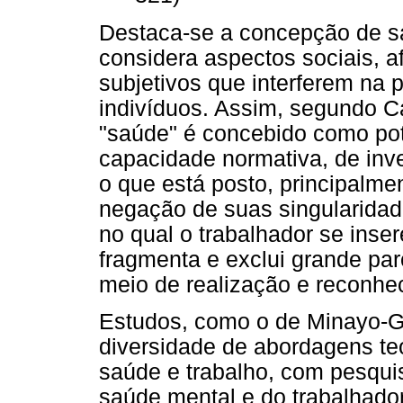
Destaca-se a concepção de sa
considera aspectos sociais, a
subjetivos que interferem na
indivíduos. Assim, segundo C
"saúde" é concebido como po
capacidade normativa, de in
o que está posto, principalme
negação de suas singularidad
no qual o trabalhador se inse
fragmenta e exclui grande pa
meio de realização e reconhe
Estudos, como o de Minayo-G
diversidade de abordagens te
saúde e trabalho, com pesqui
saúde mental e do trabalhador