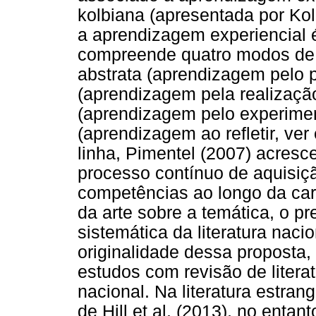
kolbiana (apresentada por Kol
a aprendizagem experiencial 
compreende quatro modos de 
abstrata (aprendizagem pelo 
(aprendizagem pela realização
(aprendizagem pelo experimen
(aprendizagem ao refletir, ve
linha, Pimentel (2007) acresc
processo contínuo de aquisiç
competências ao longo da car
da arte sobre a temática, o p
sistemática da literatura nacio
originalidade dessa proposta
estudos com revisão de literat
nacional. Na literatura estrang
de Hill et al. (2013), no ent