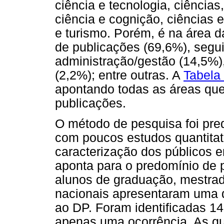
ciência e tecnologia, ciências
ciência e cognição, ciências e 
e turismo. Porém, é na área 
de publicações (69,6%), segu
administração/gestão (14,5%),
(2,2%); entre outras. A
Tabela
apontando todas as áreas qu
publicações.
O método de pesquisa foi pre
com poucos estudos quantitat
caracterização dos públicos 
aponta para o predomínio de 
alunos de graduação, mestrad
nacionais apresentaram uma d
ao DP. Foram identificadas 14
apenas uma ocorrência. As qu