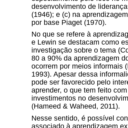
desenvolvimento de lideranç
(1946); e (c) na aprendizage
por base Piaget (1970).
No que se refere à aprendiza
e Lewin se destacam como es
investigação sobre o tema (C
80 a 90% da aprendizagem dos
ocorrem por meios informais 
1993). Apesar dessa informal
pode ser favorecido pelo int
aprender, o que tem feito c
investimentos no desenvolvime
(Hameed & Waheed, 2011).
Nesse sentido, é possível con
associado à aprendizagem exp