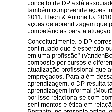
conceito de DP está associad
também compreende ações inf
2011; Flach & Antonello, 2010
ações de aprendizagem que p
competências para a atuação 
Conceitualmente, o DP corre
continuado que é esperado o
em uma profissão" (VandenBos
composto por cursos e difere
atualização profissional que
empregados. Para além dessa
aprendizagem, o DP resulta 
aprendizagem informal (Mourã
por isso relaciona-se com com
sentimentos e ética em relaçã
Portanto, no presente artigo,