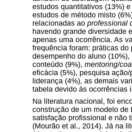
estudos quantitativos (13%) e
estudos de método misto (6%)
relacionadas ao
professional
havendo grande diversidade e
apenas uma ocorrência. As va
frequência foram: práticas do
desempenho do aluno (10%), 
conteúdo (9%),
mentoring/coa
eficácia (5%), pesquisa ação/
liderança (4%), as demais var
tabela devido às ocorrências i
Na literatura nacional, foi e
construção de um modelo de 
satisfação profissional e não 
(Mourão et al., 2014). Já na li