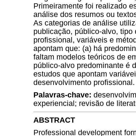
Primeiramente foi realizado e
análise dos resumos ou textos
As categorias de análise util
publicação, público-alvo, tip
profissional, variáveis e mét
apontam que: (a) há predominâ
faltam modelos teóricos de e
público-alvo predominante é d
estudos que apontam variávei
desenvolvimento profissional.
Palavras-chave:
desenvolvime
experiencial; revisão de litera
ABSTRACT
Professional development form