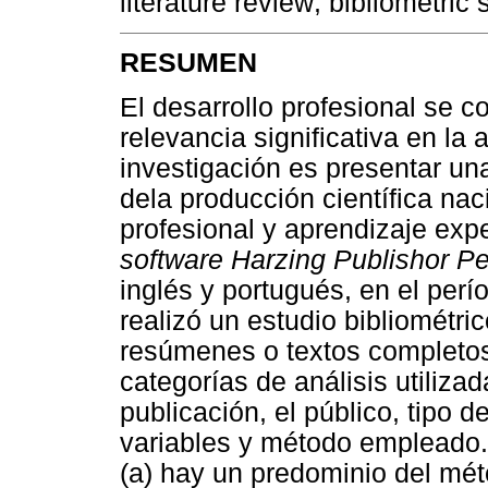
literature review; bibliometric 
RESUMEN
El desarrollo profesional se 
relevancia significativa en la 
investigación es presentar una 
dela producción científica nac
profesional y aprendizaje exp
software Harzing Publishor Pe
inglés y portugués, en el pe
realizó un estudio bibliométric
resúmenes o textos completos p
categorías de análisis utiliza
publicación, el público, tipo d
variables y método empleado.
(a) hay un predominio del méto