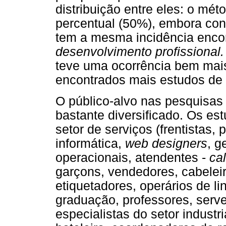
distribuição entre eles: o mét
percentual (50%), embora con
tem a mesma incidência encon
desenvolvimento profissional
teve uma ocorrência bem mai
encontrados mais estudos de
O público-alvo nas pesquisas
bastante diversificado. Os 
setor de serviços (frentistas
informática,
web designers
, g
operacionais, atendentes -
cal
garçons, vendedores, cabelei
etiquetadores, operários de l
graduação, professores, serve
especialistas do setor industr