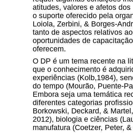
atitudes, valores e afetos do
o suporte oferecido pela org
Loiola, Zerbini, & Borges-An
tanto de aspectos relativos a
oportunidades de capacitação
oferecem.
O DP é um tema recente na li
que o conhecimento é adquiri
experiências (Kolb,1984), se
do tempo (Mourão, Puente-Pala
Embora seja uma temática rec
diferentes categorias profiss
Borkowski, Deckard, & Martel
2012), biologia e ciências (La
manufatura (Coetzer, Peter, & 