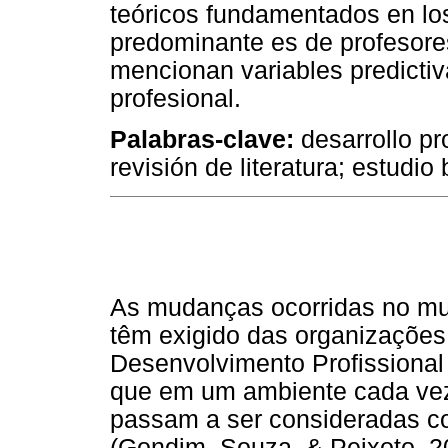
teóricos fundamentados en los 
predominante es de profesores
mencionan variables predictiv
profesional.
Palabras-clave:
desarrollo pr
revisión de literatura; estudio 
As mudanças ocorridas no mu
têm exigido das organizaçõe
Desenvolvimento Profissional
que em um ambiente cada vez
passam a ser consideradas co
(Gondim, Souza, & Peixoto, 2