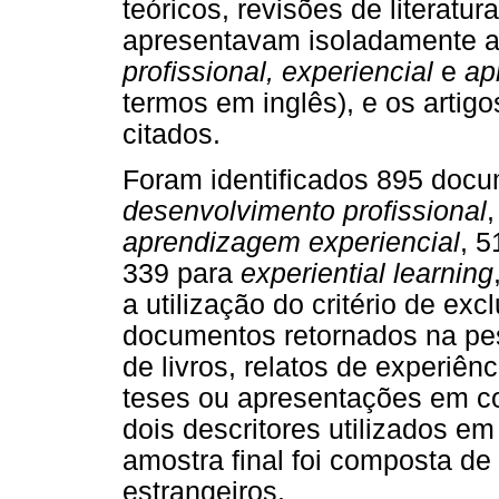
teóricos, revisões de literatu
apresentavam isoladamente a
profissional, experiencial
e
ap
termos em inglês), e os artig
citados.
Foram identificados 895 docu
desenvolvimento profissional
aprendizagem experiencial
, 
339 para
experiential learning
a utilização do critério de ex
documentos retornados na pesq
de livros, relatos de experiênc
teses ou apresentações em c
dois descritores utilizados em
amostra final foi composta de 
estrangeiros.