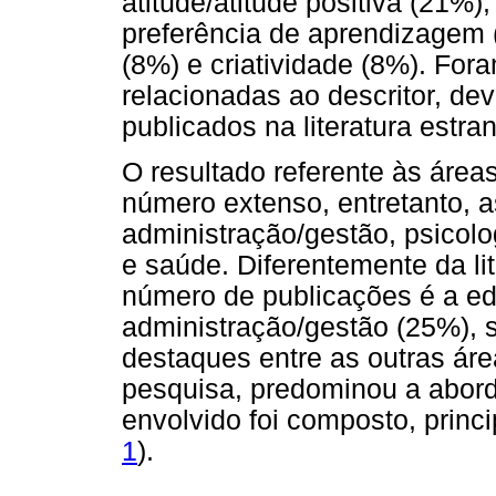
atitude/atitude positiva (21%)
preferência de aprendizagem
(8%) e criatividade (8%). For
relacionadas ao descritor, de
publicados na literatura estran
O resultado referente às área
número extenso, entretanto, 
administração/gestão, psicolo
e saúde. Diferentemente da li
número de publicações é a e
administração/gestão (25%), s
destaques entre as outras ár
pesquisa, predominou a abord
envolvido foi composto, princ
1
).