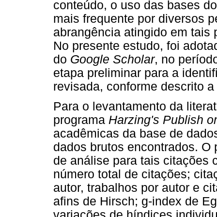
conteúdo, o uso das bases d
mais frequente por diversos p
abrangência atingido em tais 
No presente estudo, foi adotad
do
Google Scholar
, no períod
etapa preliminar para a identi
revisada, conforme descrito a 
Para o levantamento da literatu
programa
Harzing's Publish o
acadêmicas da base de dado
dados brutos encontrados. O
de análise para tais citações
número total de citações; cita
autor, trabalhos por autor e c
afins de Hirsch; g-index de E
variações de híndices individ