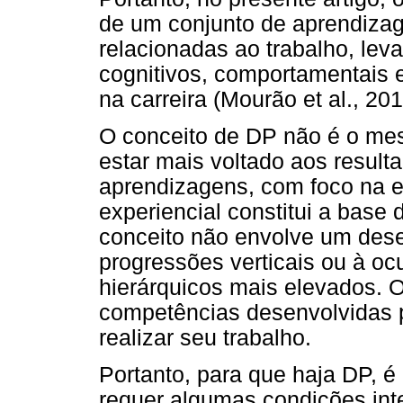
de um conjunto de aprendizag
relacionadas ao trabalho, le
cognitivos, comportamentais 
na carreira (Mourão et al., 201
O conceito de DP não é o me
estar mais voltado aos result
aprendizagens, com foco na e
experiencial constitui a base
conceito não envolve um dese
progressões verticais ou à o
hierárquicos mais elevados. O
competências desenvolvidas 
realizar seu trabalho.
Portanto, para que haja DP, é
requer algumas condições int