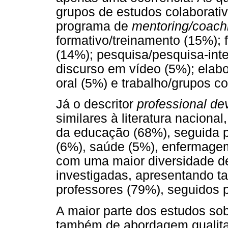
grupos de estudos colaborati
programa de
mentoring/coac
formativo/treinamento (15%); 
(14%); pesquisa/pesquisa-int
discurso em vídeo (5%); elabo
oral (5%) e trabalho/grupos co
Já o descritor
professional d
similares à literatura nacion
da educação (68%), seguida p
(6%), saúde (5%), enfermagem
com uma maior diversidade de
investigadas, apresentando t
professores (79%), seguidos p
A maior parte dos estudos so
também de abordagem qualitat