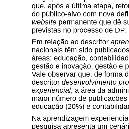
que, após a última etapa, re
do público-alvo com nova defi
website
permanente que dê s
previstas no processo de DP.
Em relação ao descritor
apren
nacionais têm sido publicado
áreas: educação, contabilidad
gestão e inovação, gestão e p
Vale observar que, de forma d
descritor
desenvolvimento prof
experiencial
, a área da admin
maior número de publicações 
educação (20%) e contabilida
Na aprendizagem experiencial
pesquisa apresenta um cenári