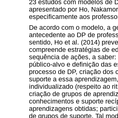
23 estudos com modelos de D
apresentado por Ho, Nakamori
especificamente aos professo
De acordo com o modelo, a g
antecedente ao DP de profes
sentido, Ho et al. (2014) pr
compreende estratégias de ed
sequência de ações, a saber:
público-alvo e definição das 
processo de DP, criação dos 
suporte a essa aprendizagem,
individualizado (respeito ao r
criação de grupos de aprend
conhecimentos e suporte recíp
aprendizagens obtidas; part
de grupos de suporte. Tal mo