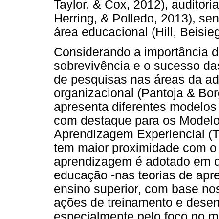
Taylor, & Cox, 2012), auditori
Herring, & Polledo, 2013), s
área educacional (Hill, Beisie
Considerando a importância 
sobrevivência e o sucesso da
de pesquisas nas áreas da ad
organizacional (Pantoja & Bor
apresenta diferentes modelos
com destaque para os Modelos
Aprendizagem Experiencial (Te
tem maior proximidade com o
aprendizagem é adotado em di
educação -nas teorias de apr
ensino superior, com base no
ações de treinamento e desen
especialmente pelo foco no 