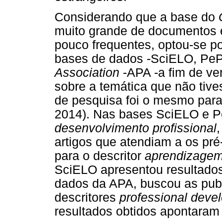
Considerando que a base do
muito grande de documentos e
pouco frequentes, optou-se p
bases de dados -SciELO, Pe
Association
-APA -a fim de ver
sobre a temática que não tiv
de pesquisa foi o mesmo para
2014). Nas bases SciELO e Pe
desenvolvimento profissional
artigos que atendiam a os pré
para o descritor
aprendizagem
SciELO apresentou resultados 
dados da APA, buscou as publ
descritores
professional deve
resultados obtidos apontaram 