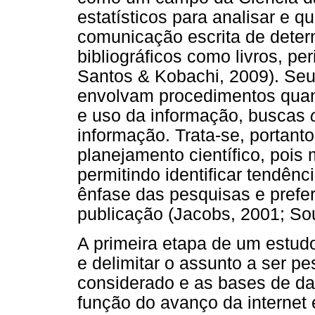
estatísticos para analisar e q
comunicação escrita de determ
bibliográficos como livros, per
Santos & Kobachi, 2009). Seu
envolvam procedimentos quan
e uso da informação, buscas
informação. Trata-se, portant
planejamento científico, poi
permitindo identificar tendênc
ênfase das pesquisas e prefe
publicação (Jacobs, 2001; So
A primeira etapa de um estud
e delimitar o assunto a ser p
considerado e as bases de d
função do avanço da interne