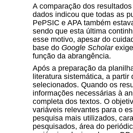
A comparação dos resultados 
dados indicou que todas as p
PePSIC e APA também estav
sendo que esta última continh
esse motivo, apesar do cuida
base do
Google Scholar
exige
função da abrangência.
Após a preparação da planilha
literatura sistemática, a parti
selecionados. Quando os re
informações necessárias à anál
completa dos textos. O objeti
variáveis relevantes para o e
pesquisa mais utilizados, car
pesquisados, área do periódic