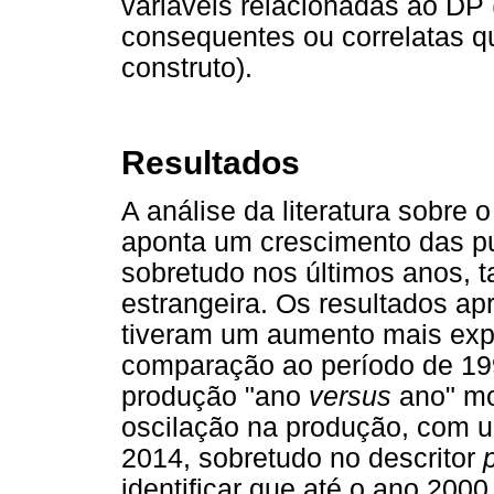
variáveis relacionadas ao DP 
consequentes ou correlatas 
construto).
Resultados
A análise da literatura sobre
aponta um crescimento das pu
sobretudo nos últimos anos, ta
estrangeira. Os resultados a
tiveram um aumento mais exp
comparação ao período de 199
produção "ano
versus
ano" mo
oscilação na produção, com u
2014, sobretudo no descritor
identificar que até o ano 2000