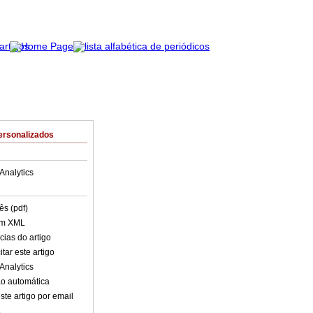
ersonalizados
Analytics
ês (pdf)
em XML
cias do artigo
tar este artigo
Analytics
o automática
ste artigo por email