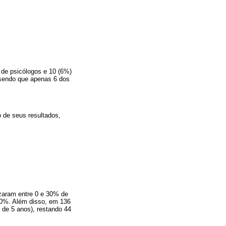
 de psicólogos e 10 (6%)
, sendo que apenas 6 dos
 de seus resultados,
lizaram entre 0 e 30% de
 90%. Além disso, em 136
 de 5 anos), restando 44