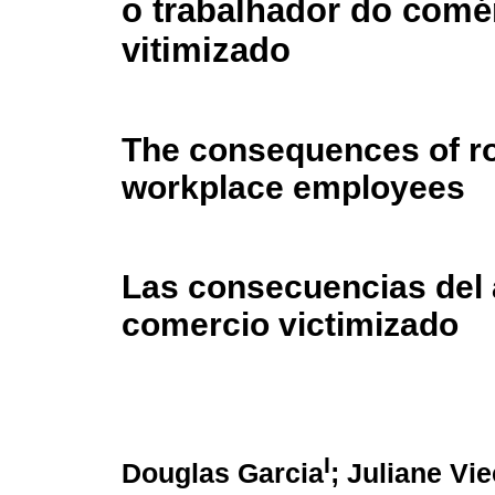
o trabalhador do comé
vitimizado
The consequences of ro
workplace employees
Las consecuencias del a
comercio victimizado
I
Douglas Garcia
; Juliane Vie