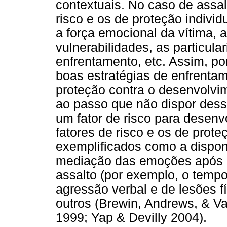
contextuais. No caso de assalt
risco e os de proteção indiv
a força emocional da vítima, a
vulnerabilidades, as particula
enfrentamento, etc. Assim, po
boas estratégias de enfrentam
proteção contra o desenvolvim
ao passo que não dispor desse
um fator de risco para desenv
fatores de risco e os de prot
exemplificados como a disponi
mediação das emoções após o 
assalto (por exemplo, o tempo
agressão verbal e de lesões fí
outros (Brewin, Andrews, & Va
1999; Yap & Devilly 2004).