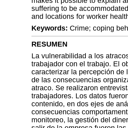
makes it possible to explain an
suffering to be accommodated
and locations for worker healt
Keywords:
Crime; coping beha
RESUMEN
La vulnerabilidad a los atraco
trabajador con el trabajo. El o
caracterizar la percepción de 
de las consecuencias organiz
atraco. Se realizaron entrevis
trabajadores. Los datos fuero
contenido, en dos ejes de aná
consecuencias comportamenta
monitoreo, la gestión del diner
salir de la empresa fueron la