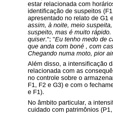
estar relacionada com horário
identificação de suspeitos (F
apresentado no relato de G1 e
assim, à noite, meio suspeita
suspeito, mas é muito rápido.
quiser
."; "
Eu tenho medo de ca
que anda com boné , com cas
Chegando numa moto, pior ai
Além disso, a intensificação
relacionada com as consequên
no controle sobre o armazena
F1, F2 e G3) e com o fechame
e F1).
No âmbito particular, a intens
cuidado com patrimônios (P1,