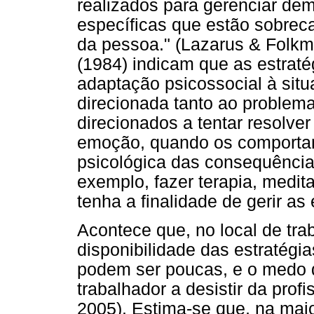
realizados para gerenciar de
específicas que estão sobrec
da pessoa." (Lazarus & Folkm
(1984) indicam que as estraté
adaptação psicossocial à situ
direcionada tanto ao proble
direcionados a tentar resolver 
emoção, quando os comportam
psicológica das consequência
exemplo, fazer terapia, medit
tenha a finalidade de gerir a
Acontece que, no local de tra
disponibilidade das estratégi
podem ser poucas, e o medo d
trabalhador a desistir da prof
2005). Estima-se que, na mai