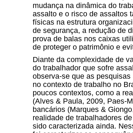
mudança na dinâmica do traba
assalto e o risco de assalto
físicas na estrutura organiza
de segurança, a redução de di
prova de balas nos caixas ut
de proteger o patrimônio e evi
Diante da complexidade de va
do trabalhador que sofre assa
observa-se que as pesquisas 
no contexto de trabalho no B
poucos contextos, como a real
(Alves & Paula, 2009, Paes-M
bancários (Marques & Giongo,
realidade de trabalhadores d
sido caracterizada ainda. Nes