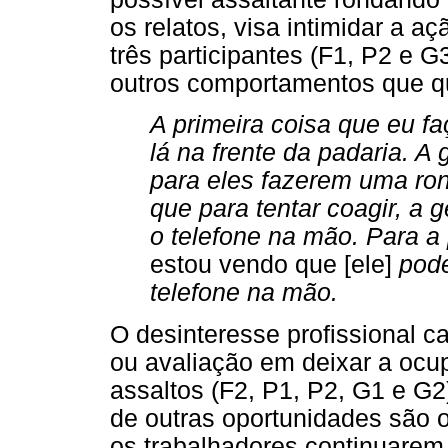
os relatos, visa intimidar a a
três participantes (F1, P2 e G
outros comportamentos que qu
A primeira coisa que eu faç
lá na frente da padaria. A 
para eles fazerem uma ron
que para tentar coagir, a 
o telefone na mão. Para 
estou vendo que [ele]
pode
telefone na mão.
O desinteresse profissional ca
ou avaliação em deixar a ocu
assaltos (F2, P1, P2, G1 e G2)
de outras oportunidades são 
os trabalhadores continuarem 