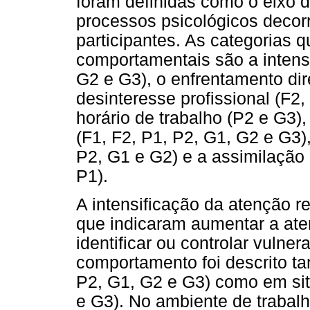
foram definidas como o eixo 
processos psicológicos decor
participantes. As categorias
comportamentais são a intensi
G2 e G3), o enfrentamento dir
desinteresse profissional (F2,
horário de trabalho (P2 e G3)
(F1, F2, P1, P2, G1, G2 e G3)
P2, G1 e G2) e a assimilação 
P1).
A intensificação da atenção re
que indicaram aumentar a ate
identificar ou controlar vulner
comportamento foi descrito ta
P2, G1, G2 e G3) como em sit
e G3). No ambiente de trabalh