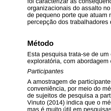
foi caracterizar as consequê
organizacionais do assalto n
de pequeno porte que atuam n
percepção dos trabalhadores 
Método
Esta pesquisa trata-se de um 
exploratória, com abordagem q
Participantes
A amostragem de participantes 
conveniência, por meio do mé
de sujeitos de pesquisa a part
Vinuto (2014) indica que o mé
mas é muito útil em pesquisas 