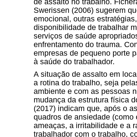
de assalto no trabalho. Ficher
Swerissen (2006) sugerem que
emocional, outras estratégias,
disponibilidade de trabalhar m
serviços de saúde apropriad
enfrentamento do trauma. Cont
empresas de pequeno porte par
à saúde do trabalhador.
A situação de assalto em loca
a rotina do trabalho, seja pe
ambiente e com as pessoas no 
mudança da estrutura física d
(2017) indicam que, após o as
quadros de ansiedade (como o 
ameaças, a irritabilidade e a 
trabalhador com o trabalho, c