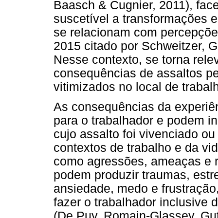
Baasch & Cugnier, 2011), fac
suscetível a transformações e
se relacionam com percepções
2015 citado por Schweitzer, Go
Nesse contexto, se torna rele
consequências de assaltos pe
vitimizados no local de trabal
As consequências da experiên
para o trabalhador e podem in
cujo assalto foi vivenciado o
contextos de trabalho e da vid
como agressões, ameaças e ris
podem produzir traumas, estr
ansiedade, medo e frustraçã
fazer o trabalhador inclusive
(De Puy, Romain-Glassey, Gut