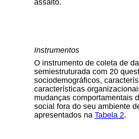
assalto.
Instrumentos
O instrumento de coleta de dad
semiestruturada com 20 ques
sociodemográficos, característ
características organizaciona
mudanças comportamentais do 
social fora do seu ambiente d
apresentados na
Tabela 2
.