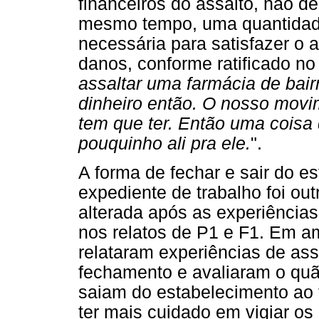
financeiros do assalto, não de
mesmo tempo, uma quantidad
necessária para satisfazer o a
danos, conforme ratificado no 
assaltar uma farmácia de bair
dinheiro então. O nosso mov
tem que ter. Então uma coisa 
pouquinho ali pra ele.
".
A forma de fechar e sair do e
expediente de trabalho foi out
alterada após as experiências
nos relatos de P1 e F1. Em a
relataram experiências de ass
fechamento e avaliaram o quã
saiam do estabelecimento ao 
ter mais cuidado em vigiar os 