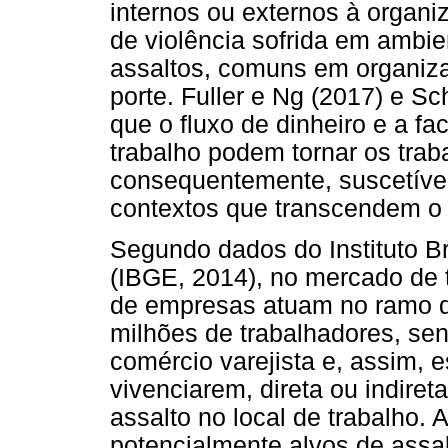
internos ou externos à organ
de violência sofrida em ambie
assaltos, comuns em organiz
porte. Fuller e Ng (2017) e S
que o fluxo de dinheiro e a fa
trabalho podem tornar os trab
consequentemente, suscetíve
contextos que transcendem o 
Segundo dados do Instituto Bra
(IBGE, 2014), no mercado de t
de empresas atuam no ramo 
milhões de trabalhadores, se
comércio varejista e, assim, 
vivenciarem, direta ou indiret
assalto no local de trabalho. 
potencialmente alvos de assa