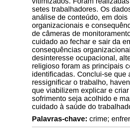
vitimizados. Foram realizadas
setes trabalhadores. Os dado
análise de conteúdo, em dois
organizacionais e consequênc
de câmeras de monitoramento,
cuidado ao fechar e sair da e
consequências organizacionais
desinteresse ocupacional, al
religioso foram as principai
identificadas. Conclui-se que
ressignificar o trabalho, ha
que viabilizem explicar e cria
sofrimento seja acolhido e m
cuidado à saúde do trabalhado
Palavras-chave:
crime; enfre