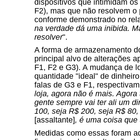
dispositivos que intimidam os
F2), mas que não resolvem o 
conforme demonstrado no rela
na verdade dá uma inibida. Mas
resolver
".
A forma de armazenamento do 
principal alvo de alterações a
F1, F2 e G3). A mudança de l
quantidade "ideal" de dinheir
falas de G3 e F1, respectivam
loja, agora não é mais. Agora
gente sempre vai ter ali um d
100, seja R$ 200, seja R$ 80,
[assaltante]
, é uma coisa que 
Medidas como essas foram ad