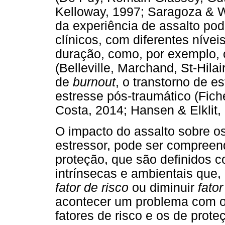
Kelloway, 1997; Saragoza & W
da experiência de assalto po
clínicos, com diferentes nívei
duração, como, por exemplo, 
(Belleville, Marchand, St-Hilai
de
burnout
, o transtorno de e
estresse pós-traumático (Fiche
Costa, 2014; Hansen & Elklit,
O impacto do assalto sobre o
estressor, pode ser compreendi
proteção, que são definidos 
intrínsecas e ambientais que
fator de risco
ou diminuir
fato
acontecer um problema com o
fatores de risco e os de prot