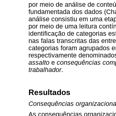
por meio de análise de conte
fundamentada dos dados (Cha
análise consistiu em uma etap
por meio de uma leitura contí
identificação de categorias e
nas falas transcritas das ent
categorias foram agrupados e
respectivamente denominado
assalto
e
consequências compo
trabalhador
.
Resultados
Consequências organizacionai
As consequências organizacio