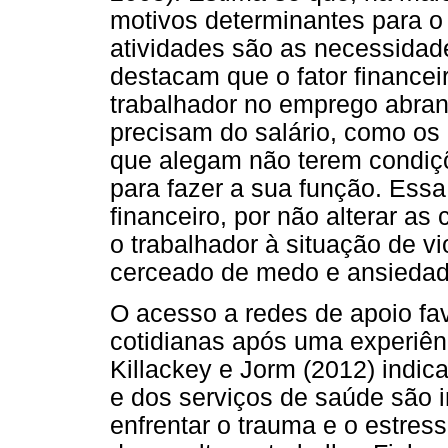
motivos determinantes para o
atividades são as necessidade
destacam que o fator finance
trabalhador no emprego abrang
precisam do salário, como os
que alegam não terem condiçõe
para fazer a sua função. Ess
financeiro, por não alterar a
o trabalhador à situação de vi
cerceado de medo e ansiedade
O acesso a redes de apoio fa
cotidianas após uma experiênc
Killackey e Jorm (2012) indic
e dos serviços de saúde são i
enfrentar o trauma e o estres