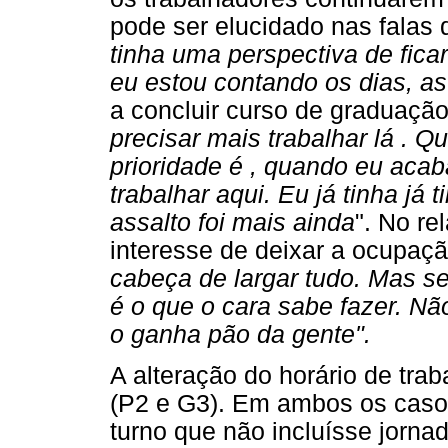
pode ser elucidado nas falas 
tinha uma perspectiva de fic
eu estou contando os dias, a
a concluir curso de graduaç
precisar mais trabalhar lá . 
prioridade é , quando eu acab
trabalhar aqui. Eu já tinha j
assalto foi mais ainda
". No r
interesse de deixar a ocupaç
cabeça de largar tudo. Mas se
é o que o cara sabe fazer. Nã
o ganha pão da gente".
A alteração do horário de trab
(P2 e G3). Em ambos os casos
turno que não incluísse jorna