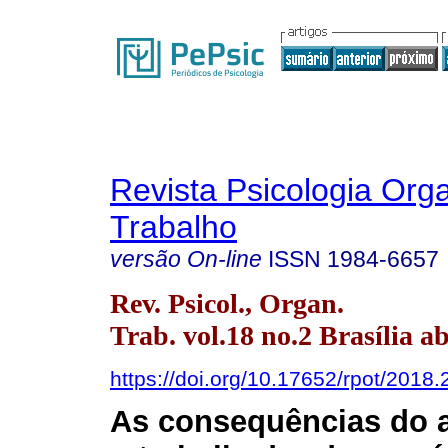
Revista Psicologia Org
Trabalho
versão On-line
ISSN
1984-6657
Rev. Psicol., Organ.
Trab. vol.18 no.2 Brasília ab
https://doi.org/10.17652/rpot/2018
As consequências do a