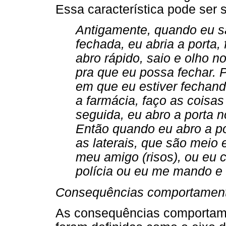
Essa característica pode ser s
Antigamente, quando eu sa
fechada, eu abria a porta,
abro rápido, saio e olho n
pra que eu possa fechar. 
em que eu estiver fechand
a farmácia, faço as coisas
seguida, eu abro a porta 
Então quando eu abro a por
as laterais, que são meio 
meu amigo (risos), ou eu 
polícia ou eu me mando e d
Consequências comportamentai
As consequências comportamen