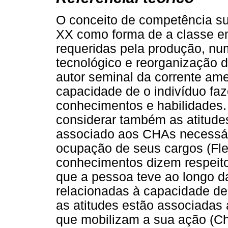
O conceito de competência s
XX como forma de a classe e
requeridas pela produção, nu
tecnológico e reorganização d
autor seminal da corrente ame
capacidade de o indivíduo faze
conhecimentos e habilidades.
considerar também as atitude
associado aos CHAs necessári
ocupação de seus cargos (Fle
conhecimentos dizem respeit
que a pessoa teve ao longo da
relacionadas à capacidade de
as atitudes estão associadas 
que mobilizam a sua ação (Ch