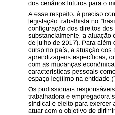
dos cenários futuros para o m
A esse respeito, é preciso c
legislação trabalhista no Bras
configuração dos direitos do
substancialmente, a atuação d
de julho de 2017). Para além
curso no país, a atuação dos 
aprendizagens específicas, q
com as mudanças econômicas
características pessoais com
espaço legítimo na entidade 
Os profissionais responsáveis
trabalhadora e empregadora sã
sindical é eleito para exerce
atuar com o objetivo de dirimir