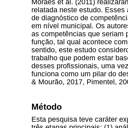
Moraes et al. (2011) realizar
relatada neste estudo. Esses
de diagnóstico de competênc
em nível municipal. Os autor
as competências que seriam p
função, tal qual acontece com
sentido, este estudo conside
trabalho que podem estar base
desses profissionais, uma ve
funciona como um pilar do des
& Mourão, 2017, Pimentel, 20
Método
Esta pesquisa teve caráter exp
três etapas principais: (1) an