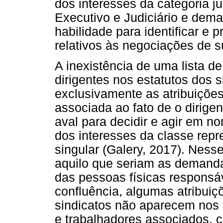
dos interesses da categoria ju
Executivo e Judiciário e demai
habilidade para identificar e
relativos às negociações de su
A inexistência de uma lista d
dirigentes nos estatutos dos s
exclusivamente as atribuições
associada ao fato de o dirigen
aval para decidir e agir em n
dos interesses da classe repr
singular (Galery, 2017). Ness
aquilo que seriam as demanda
das pessoas físicas responsá
confluência, algumas atribui
sindicatos não aparecem nos 
e trabalhadores associados, c