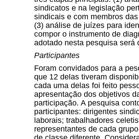
sindicatos e na legislação per
sindicais e com membros das 
(3) análise de juízes para id
compor o instrumento de dia
adotado nesta pesquisa será d
Participantes
Foram convidados para a pesq
que 12 delas tiveram disponibi
cada uma delas foi feito pes
apresentação dos objetivos d
participação. A pesquisa cont
participantes: dirigentes sindi
laborais; trabalhadores celeti
representantes de cada grupo
de classe diferente. Conside