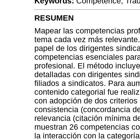
Keywords:
Competence; Trade
RESUMEN
Mapear las competencias prof
tema cada vez más relevante. E
papel de los dirigentes sindic
competencias esenciales para 
profesional. El método incluy
detalladas con dirigentes sind
filiados a sindicatos. Para aum
contenido categorial fue reali
con adopción de dos criterios
consistencia (concordancia de 
relevancia (citación mínima de
muestran 26 competencias co
la interacción con la categorí