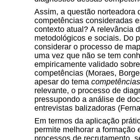
Assim, a questão norteadora d
competências consideradas ess
contexto atual? A relevância 
metodológicos e sociais. Do p
considerar o processo de ma
uma vez que não se tem con
empiricamente validado sobre
competências (Moraes, Borges
apesar do tema
competência
relevante, o processo de diag
pressupondo a análise de doc
entrevistas balizadoras (Fern
Em termos da aplicação prát
permite melhorar a formação e
processos de recrutamento, 