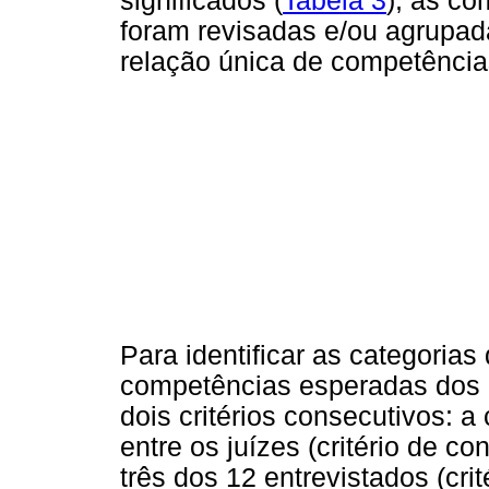
significados (
Tabela 3
), as co
foram revisadas e/ou agrupad
relação única de competênci
Para identificar as categori
competências esperadas dos d
dois critérios consecutivos: 
entre os juízes (critério de co
três dos 12 entrevistados (cri