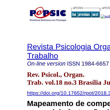
Revista Psicologia Org
Trabalho
On-line version
ISSN
1984-6657
Rev. Psicol., Organ.
Trab. vol.18 no.3 Brasília Ju
https://doi.org/10.17652/rpot/2018
Mapeamento de compe