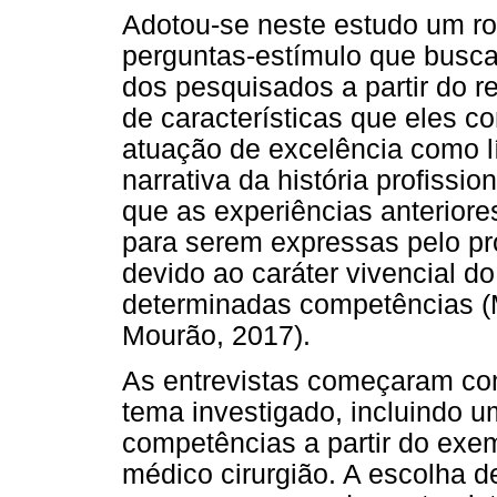
Adotou-se neste estudo um rot
perguntas-estímulo que buscav
dos pesquisados a partir do re
de características que eles 
atuação de excelência como líd
narrativa da história profissio
que as experiências anterio
para serem expressas pelo pr
devido ao caráter vivencial d
determinadas competências (M
Mourão, 2017).
As entrevistas começaram co
tema investigado, incluindo u
competências a partir do exem
médico cirurgião. A escolha d