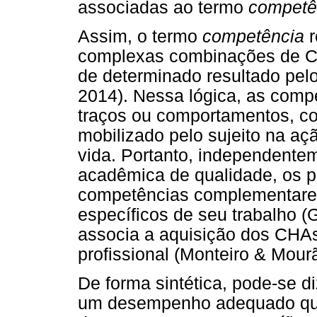
associadas ao termo
competê
Assim, o termo
competência
r
complexas combinações de CH
de determinado resultado pel
2014). Nessa lógica, as com
traços ou comportamentos, c
mobilizado pelo sujeito na a
vida. Portanto, independent
acadêmica de qualidade, os p
competências complementares
específicos de seu trabalho (
associa a aquisição dos CHA
profissional (Monteiro & Mour
De forma sintética, pode-se 
um desempenho adequado qu