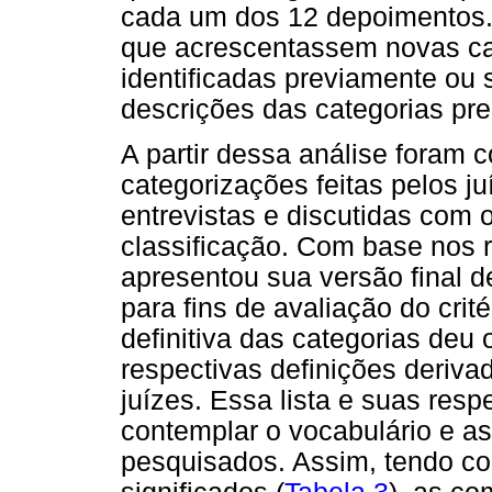
cada um dos 12 depoimentos. 
que acrescentassem novas ca
identificadas previamente ou 
descrições das categorias pre
A partir dessa análise foram 
categorizações feitas pelos j
entrevistas e discutidas com
classificação. Com base nos 
apresentou sua versão final d
para fins de avaliação do crit
definitiva das categorias deu
respectivas definições deriva
juízes. Essa lista e suas res
contemplar o vocabulário e a
pesquisados. Assim, tendo com