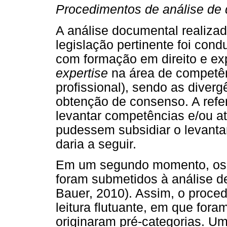
Procedimentos de análise de
A análise documental realizad
legislação pertinente foi con
com formação em direito e exp
expertise
na área de competê
profissional), sendo as diver
obtenção de consenso. A refe
levantar competências e/ou at
pudessem subsidiar o levanta
daria a seguir.
Em um segundo momento, os d
foram submetidos à análise de
Bauer, 2010). Assim, o proce
leitura flutuante, em que for
originaram pré-categorias. Um