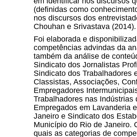
em identificar nos discursos
(definidas como conhecimentos
nos discursos dos entrevistad
Chouhan e Srivastava (2014).
Foi elaborada e disponibilizad
competências advindas da anál
também da análise de conteúdo
Sindicato dos Jornalistas Pro
Sindicato dos Trabalhadores 
Classistas, Associações, Co
Empregadores Intermunicipais
Trabalhadores nas Indústrias
Empregados em Lavanderia e 
Janeiro e Sindicato dos Esta
Município do Rio de Janeiro. C
quais as categorias de compe