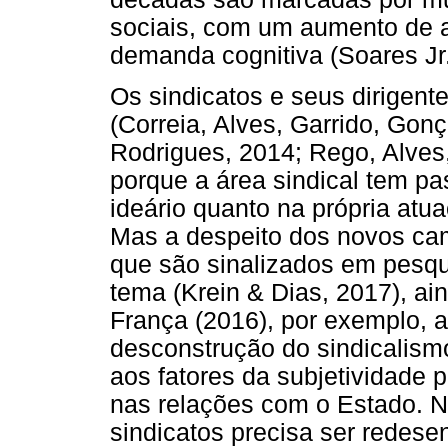
sociais, com um aumento de at
demanda cognitiva (Soares Jr
Os sindicatos e seus dirigent
(Correia, Alves, Garrido, Gon
Rodrigues, 2014; Rego, Alves
porque a área sindical tem pa
ideário quanto na própria atua
Mas a despeito dos novos cam
que são sinalizados em pesqu
tema (Krein & Dias, 2017), ain
França (2016), por exemplo, 
desconstrução do sindicalismo
aos fatores da subjetividade 
nas relações com o Estado. N
sindicatos precisa ser redese