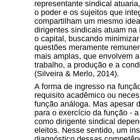
representante sindical atuari
o poder e os sujeitos que int
compartilham um mesmo ideal 
dirigentes sindicais atuam na
o capital, buscando minimiza
questões meramente remunerat
mais amplas, que envolvem a
trabalho, a produção e a cond
(Silveira & Merlo, 2014).
A forma de ingresso na função 
requisito acadêmico ou neces
função análoga. Mas apesar d
para o exercício da função - a
como dirigente sindical depe
eleitos. Nesse sentido, um in
diagnóstico dessas competênci