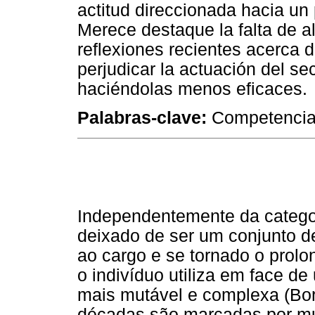
actitud direccionada hacia un
Merece destaque la falta de a
reflexiones recientes acerca 
perjudicar la actuación del sec
haciéndolas menos eficaces.
Palabras-clave:
Competencia;
Independentemente da categori
deixado de ser um conjunto d
ao cargo e se tornado o prol
o indivíduo utiliza em face de
mais mutável e complexa (Bo
décadas são marcadas por mu