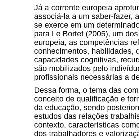
Já a corrente europeia aprof
associá-la a um saber-fazer,
se exerce em um determinado 
para Le Bortef (2005), um dos 
europeia, as competências re
conhecimentos, habilidades, q
capacidades cognitivas, recu
são mobilizados pelo indivídu
profissionais necessárias a d
Dessa forma, o tema das com
conceito de qualificação e fo
da educação, sendo posterio
estudos das relações trabalhi
contexto, características como
dos trabalhadores e valoriza