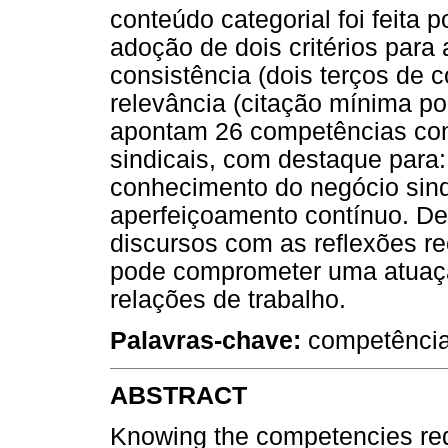
conteúdo categorial foi feita 
adoção de dois critérios para
consistência (dois terços de c
relevância (citação mínima por
apontam 26 competências cons
sindicais, com destaque para:
conhecimento do negócio sindi
aperfeiçoamento contínuo. De
discursos com as reflexões re
pode comprometer uma atuaçã
relações de trabalho.
Palavras-chave:
competência;
ABSTRACT
Knowing the competencies req