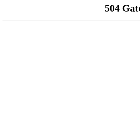
504 Gat