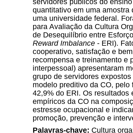
servidores públicos do ensino 
quantitativo em uma amostra 
uma universidade federal. For
para Avaliação da Cultura Or
de Desequilíbrio entre Esfor
Reward Imbalance
- ERI). Fa
cooperativo, satisfação e bem-
recompensa e treinamento e 
interpessoal) apresentaram m
grupo de servidores expostos 
modelo preditivo da CO, pelo f
42,9% do ERI. Os resultados 
empíricos da CO na composiç
estresse ocupacional e indic
promoção, prevenção e interv
Palavras-chave:
Cultura orga