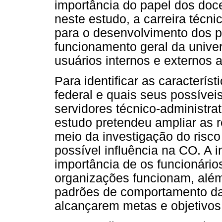
importância do papel dos doce
neste estudo, a carreira técnic
para o desenvolvimento dos p
funcionamento geral da unive
usuários internos e externos a
Para identificar as caracterís
federal e quais seus possíve
servidores técnico-administrat
estudo pretendeu ampliar as r
meio da investigação do risco
possível influência na CO. A 
importância de os funcionári
organizações funcionam, alé
padrões de comportamento da
alcançarem metas e objetivos d