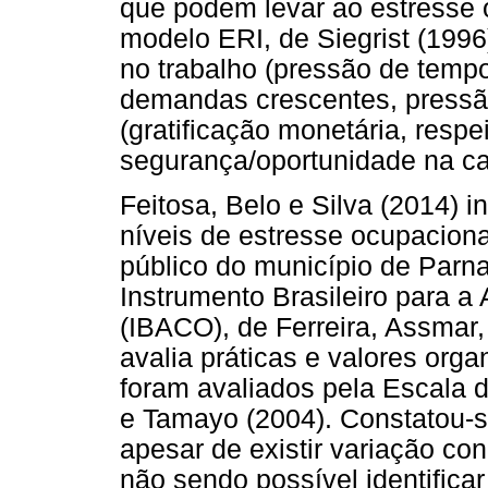
que podem levar ao estresse 
modelo ERI, de Siegrist (1996
no trabalho (pressão de tempo
demandas crescentes, pressã
(gratificação monetária, respe
segurança/oportunidade na car
Feitosa, Belo e Silva (2014) 
níveis de estresse ocupaciona
público do município de Parna
Instrumento Brasileiro para a
(IBACO), de Ferreira, Assmar,
avalia práticas e valores orga
foram avaliados pela Escala 
e Tamayo (2004). Constatou-se
apesar de existir variação co
não sendo possível identificar