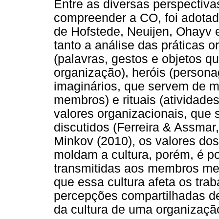
Entre as diversas perspectivas
compreender a CO, foi adotad
de Hofstede, Neuijen, Ohayv 
tanto a análise das práticas 
(palavras, gestos e objetos qu
organização), heróis (persona
imaginários, que servem de 
membros) e rituais (atividades
valores organizacionais, que
discutidos (Ferreira & Assmar
Minkov (2010), os valores dos
moldam a cultura, porém, é po
transmitidas aos membros me
que essa cultura afeta os tra
percepções compartilhadas de
da cultura de uma organizaçã