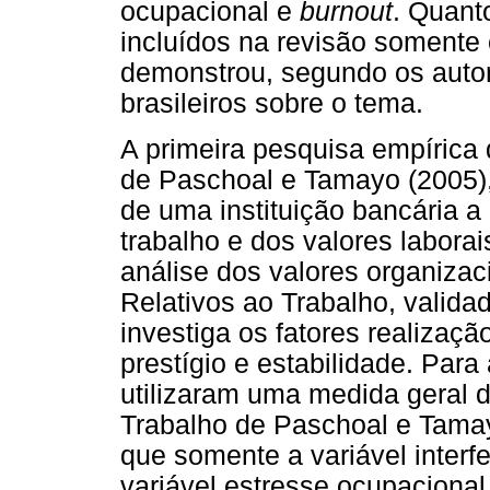
ocupacional e
burnout
. Quant
incluídos na revisão somente 
demonstrou, segundo os auto
brasileiros sobre o tema.
A primeira pesquisa empírica d
de Paschoal e Tamayo (2005),
de uma instituição bancária a i
trabalho e dos valores labora
análise dos valores organizac
Relativos ao Trabalho, valida
investiga os fatores realizaçã
prestígio e estabilidade. Para
utilizaram uma medida geral d
Trabalho de Paschoal e Tama
que somente a variável interfe
variável estresse ocupaciona