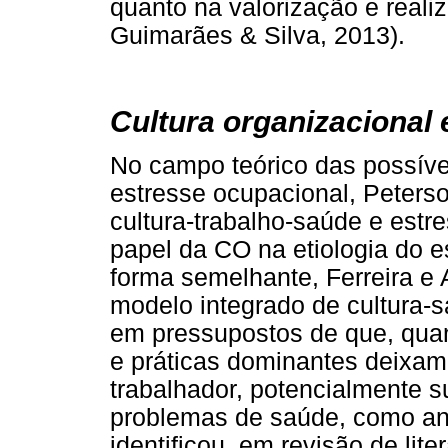
quanto na valorização e reali
Guimarães & Silva, 2013).
Cultura organizacional 
No campo teórico das possíve
estresse ocupacional, Peters
cultura-trabalho-saúde e estr
papel da CO na etiologia do e
forma semelhante, Ferreira 
modelo integrado de cultura-s
em pressupostos de que, quan
e práticas dominantes deixa
trabalhador, potencialmente s
problemas de saúde, como an
identificou, em revisão de lite