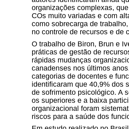
organizações complexas, qu
COs muito variadas e com alta
como sobrecarga de trabalho,
no controle de recursos e de
O trabalho de Biron, Brun e I
práticas de gestão de recur
rápidas mudanças organizacio
canadenses nos últimos anos.
categorias de docentes e func
identificaram que 40,9% dos s
de sofrimento psicológico. A 
os superiores e a baixa parti
organizacional foram sistema
riscos para a saúde dos funci
Em estudo realizado no Brasil