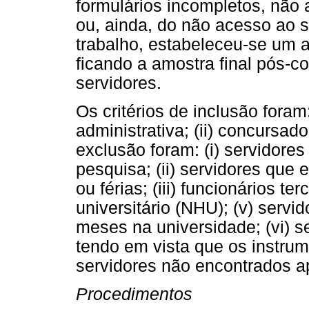
formulários incompletos, não 
ou, ainda, do não acesso ao se
trabalho, estabeleceu-se um 
ficando a amostra final pós-c
servidores.
Os critérios de inclusão foram:
administrativa; (ii) concursados
exclusão foram: (i) servidores
pesquisa; (ii) servidores que
ou férias; (iii) funcionários te
universitário (NHU); (v) serv
meses na universidade; (vi) se
tendo em vista que os instrume
servidores não encontrados apó
Procedimentos