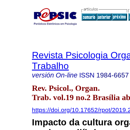
Revista Psicologia Org
Trabalho
versión On-line
ISSN
1984-6657
Rev. Psicol., Organ.
Trab. vol.19 no.2 Brasília ab
https://doi.org/10.17652/rpot/2019
Impacto da cultura org