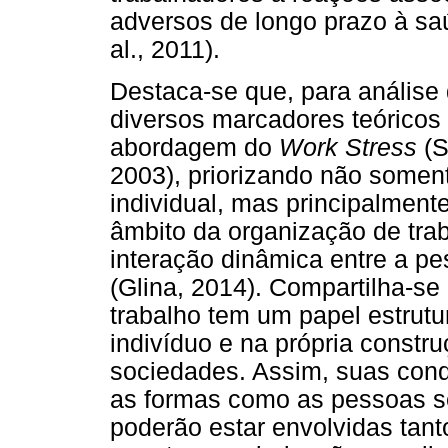
adversos de longo prazo à saú
al., 2011).
Destaca-se que, para análise
diversos marcadores teóricos
abordagem do
Work Stress
(S
2003), priorizando não somen
individual, mas principalment
âmbito da organização de tra
interação dinâmica entre a pe
(Glina, 2014). Compartilha-se
trabalho tem um papel estrutu
indivíduo e na própria const
sociedades. Assim, suas cond
as formas como as pessoas s
poderão estar envolvidas tan