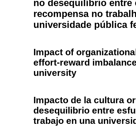
no desequilíbrio entre 
recompensa no trabal
universidade pública f
Impact of organizationa
effort-reward imbalance 
university
Impacto de la cultura o
desequilibrio entre es
trabajo en una universi