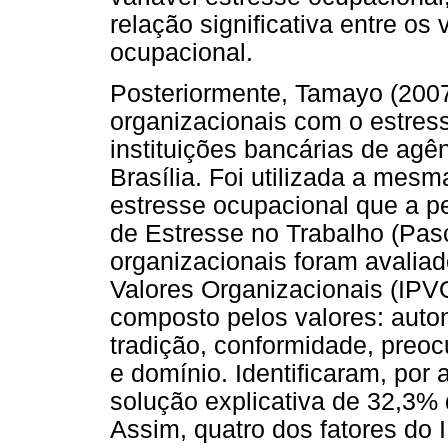
relação significativa entre os
ocupacional.
Posteriormente, Tamayo (2007)
organizacionais com o estres
instituições bancárias de agê
Brasília. Foi utilizada a mes
estresse ocupacional que a p
de Estresse no Trabalho (Pas
organizacionais foram avaliad
Valores Organizacionais (IPVO
composto pelos valores: auton
tradição, conformidade, preoc
e domínio. Identificaram, por 
solução explicativa de 32,3% 
Assim, quatro dos fatores do 