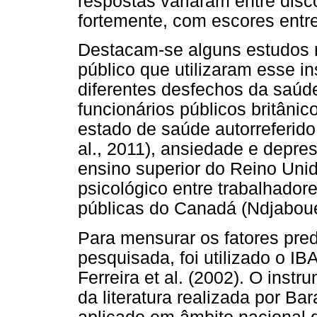
respostas variaram entre disc
fortemente, com escores entre
Destacam-se alguns estudos r
público que utilizaram esse i
diferentes desfechos da saúd
funcionários públicos britâni
estado de saúde autorreferido
al., 2011), ansiedade e depre
ensino superior do Reino Unid
psicológico entre trabalhador
públicas do Canadá (Ndjaboue,
Para mensurar os fatores pre
pesquisada, foi utilizado o IB
Ferreira et al. (2002). O inst
da literatura realizada por Bar