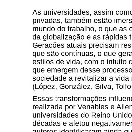
As universidades, assim como 
privadas, também estão imers
mundo do trabalho, o que as 
da globalização e as rápidas
Gerações atuais precisam re
que são contínuas, o que ger
estilos de vida, com o intuito
que emergem desse processo 
sociedade a revitalizar a vida
(López, González, Silva, Tolf
Essas transformações influenc
realizada por Venables e Alle
universidades do Reino Unido
décadas e afetou negativamen
autores identificaram ainda qu