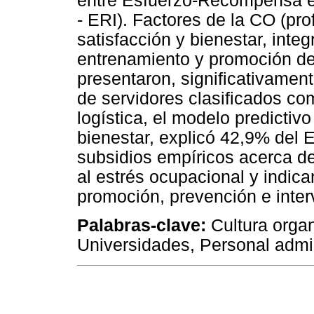
entre Esfuerzo-Recompensa en
- ERI). Factores de la CO (pr
satisfacción y bienestar, int
entrenamiento y promoción de 
presentaron, significativamen
de servidores clasificados co
logística, el modelo predictivo
bienestar, explicó 42,9% del 
subsidios empíricos acerca de
al estrés ocupacional y indic
promoción, prevención e inter
Palabras-clave:
Cultura organ
Universidades, Personal admin