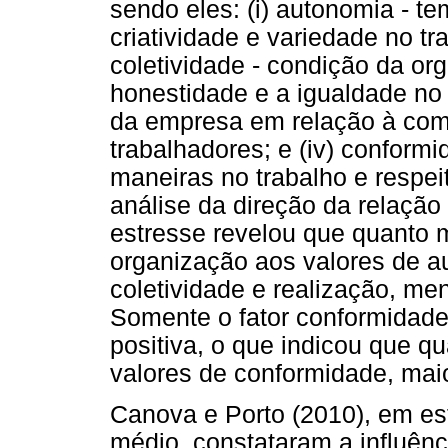
sendo eles: (i) autonomia - te
criatividade e variedade no tr
coletividade - condição da or
honestidade e a igualdade no tr
da empresa em relação à com
trabalhadores; e (iv) conform
maneiras no trabalho e respe
análise da direção da relaçã
estresse revelou que quanto m
organização aos valores de 
coletividade e realização, men
Somente o fator conformidade
positiva, o que indicou que q
valores de conformidade, maio
Canova e Porto (2010), em es
médio, constataram a influênc