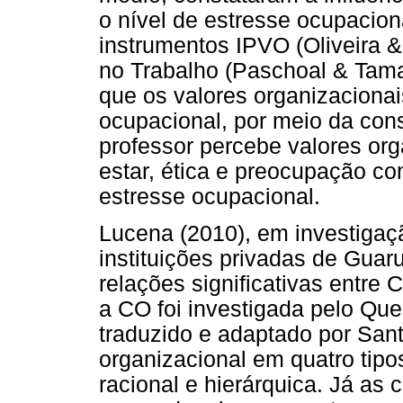
o nível de estresse ocupacio
instrumentos IPVO (Oliveira 
no Trabalho (Paschoal & Tama
que os valores organizaciona
ocupacional, por meio da con
professor percebe valores or
estar, ética e preocupação co
estresse ocupacional.
Lucena (2010), em investigaç
instituições privadas de Guar
relações significativas entre
a CO foi investigada pelo Que
traduzido e adaptado por Sant
organizacional em quatro tipos 
racional e hierárquica. Já as 