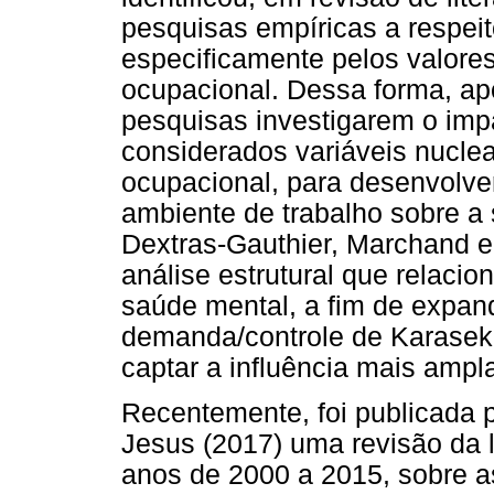
pesquisas empíricas a respeit
especificamente pelos valores
ocupacional. Dessa forma, apo
pesquisas investigarem o imp
considerados variáveis nucle
ocupacional, para desenvolve
ambiente de trabalho sobre a
Dextras-Gauthier, Marchand 
análise estrutural que relaci
saúde mental, a fim de expan
demanda/controle de Karasek 
captar a influência mais ampl
Recentemente, foi publicada po
Jesus (2017) uma revisão da l
anos de 2000 a 2015, sobre a