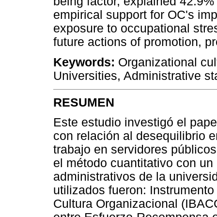
being factor, explained 42.9%
empirical support for OC's imp
exposure to occupational stres
future actions of promotion, pr
Keywords:
Organizational cul
Universities, Administrative sta
RESUMEN
Este estudio investigó el pape
con relación al desequilibrio
trabajo en servidores públicos
el método cuantitativo con un
administrativos de la universi
utilizados fueron: Instrumento
Cultura Organizacional (IBACO