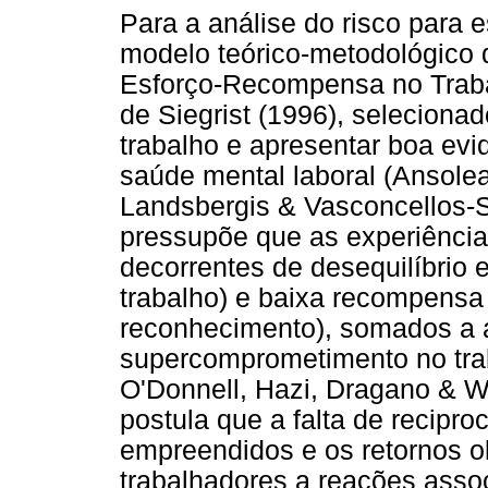
Para a análise do risco para e
modelo teórico-metodológico 
Esforço-Recompensa no Traba
de Siegrist (1996), selecionad
trabalho e apresentar boa evi
saúde mental laboral (Ansole
Landsbergis & Vasconcellos-S
pressupõe que as experiência
decorrentes de desequilíbrio e
trabalho) e baixa recompensa 
reconhecimento), somados a a
supercomprometimento no traba
O'Donnell, Hazi, Dragano & W
postula que a falta de recipro
empreendidos e os retornos o
trabalhadores a reações asso