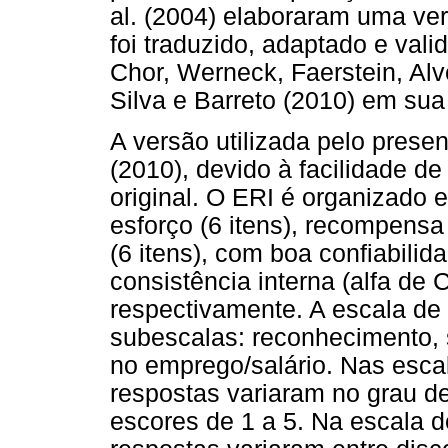
al. (2004) elaboraram uma ver
foi traduzido, adaptado e vali
Chor, Werneck, Faerstein, Al
Silva e Barreto (2010) em sua
A versão utilizada pelo presen
(2010), devido à facilidade de
original. O ERI é organizado 
esforço (6 itens), recompens
(6 itens), com boa confiabilid
consistência interna (alfa de 
respectivamente. A escala de
subescalas: reconhecimento,
no emprego/salário. Nas esca
respostas variaram no grau d
escores de 1 a 5. Na escala 