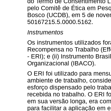
do Termo de Consentimento Li
pelo Comitê de Ética em Pes
Bosco (UCDB), em 5 de novem
50167215.5.0000.5162.
Instrumentos
Os instrumentos utilizados for
Recompensa no Trabalho (Eff
- ERI); e (ii) Instrumento Bras
Organizacional (IBACO).
O ERI foi utilizado para mensu
ambiente de trabalho, consider
esforço dispensado pelo trab
recebida no trabalho. O ERI fo
em sua versão longa, era comp
para facilitar a aplicação em 