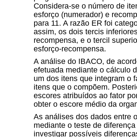
Considera-se o número de ite
esforço (numerador) e recom
para 11. A razão ER foi categ
assim, os dois tercis inferiore
recompensa, e o tercil superio
esforço-recompensa.
A análise do IBACO, de acordo
efetuada mediante o cálculo 
um dos itens que integram o f
itens que o compõem. Posteri
escores atribuídos ao fator po
obter o escore médio da orga
As análises dos dados entre 
mediante o teste de diferença
investigar possíveis diferenç