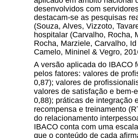
aplicado em âmbito nacional 
desenvolvidos com servidores
destacam-se as pesquisas rea
(Souza, Alves, Vizzoto, Tavar
hospitalar (Carvalho, Rocha, 
Rocha, Marziele, Carvalho, I
Camelo, Mininel & Vegro, 201
A versão aplicada do IBACO fo
pelos fatores: valores de prof
0,87); valores de profissional
valores de satisfação e bem-
0,88); práticas de integração e
recompensa e treinamento (RT
do relacionamento interpessoa
IBACO conta com uma escala
que o conteúdo de cada afirma