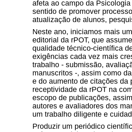
afeta ao campo da Psicologia
sentido de promover processo
atualização de alunos, pesqui
Neste ano, iniciamos mais um
editorial da rPOT, que assume
qualidade técnico-científica d
exigências cada vez mais cre
trabalho - submissão, avaliaç
manuscritos -, assim como da
e do aumento de citações da p
receptividade da rPOT na co
escopo de publicações, assi
autores e avaliadores dos man
um trabalho diligente e cuida
Produzir um periódico científi