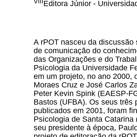
VIII
Editora Júnior - Universid
A rPOT nasceu da discussão 
de comunicação do conhecime
das Organizações e do Traba
Psicologia da Universidade F
em um projeto, no ano 2000, 
Moraes Cruz e José Carlos Zan
Peter Kevin Spink (EAESP-FGV)
Bastos (UFBA). Os seus três 
publicados em 2001, foram fi
Psicologia de Santa Catarina
seu presidente à época, Paul
projeto de editoração da rPOT 