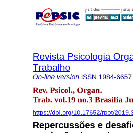
Revista Psicologia Org
Trabalho
On-line version
ISSN
1984-6657
Rev. Psicol., Organ.
Trab. vol.19 no.3 Brasília J
https://doi.org/10.17652/rpot/2019.3
Repercussões e desafi