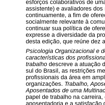
esforços colaborativos de uma 
assistente) e avaliadores do
continuamente, a fim de ofere
socialmente relevante à comu
continuar sua política de ofe
expresse a diversidade da pro
desta edição, que reúne dez ar
Psicologia Organizacional e d
características dos profission
trabalho
descreve a atuação 
sul do Brasil, as restrições 
profissionais da área em amp
organizações.
Trabalho, Apos
Aposentados de uma Multina
papel de trabalho na carreira,
aposentadoria e a satisfação