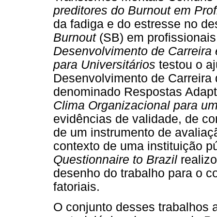
preditores do Burnout em Pro
da fadiga e do estresse no 
Burnout
(SB) em profissionai
Desenvolvimento de Carreira
para Universitários
testou o a
Desenvolvimento de Carreira 
denominado Respostas Adapt
Clima Organizacional para u
evidências de validade, de con
de um instrumento de avaliaç
contexto de uma instituição p
Questionnaire to Brazil
realiz
desenho do trabalho para o co
fatoriais.
O conjunto desses trabalhos a