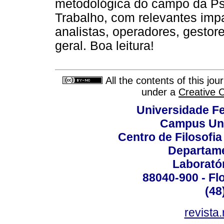
metodológica do campo da Ps
Trabalho, com relevantes impa
analistas, operadores, gestor
geral. Boa leitura!
All the contents of this jo
under a
Creative 
Universidade Fe
Campus Uni
Centro de Filosofi
Departame
Laborató
88040-900 - Flo
(48
revista