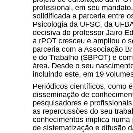
profissional, em seu mandato
solidificada a parceria entr
Psicologia da UFSC, da UFBA 
decisiva do professor Jairo 
a rPOT cresceu e ampliou o se
parceria com a Associação Bra
e do Trabalho (SBPOT) e com
área. Desde o seu nascimento
incluindo este, em 19 volumes
Periódicos científicos, como 
disseminação de conhecimento
pesquisadores e profissionai
as repercussões do seu traba
conhecimentos implica numa p
de sistematização e difusão d