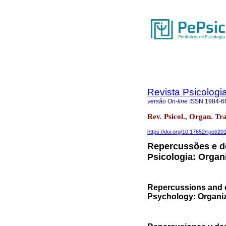
Revista Psicologi
versão On-line
ISSN
1984-6
Rev. Psicol., Organ. Tra
https://doi.org/10.17652/rpot/201
Repercussões e d
Psicologia: Organ
Repercussions and c
Psychology: Organi