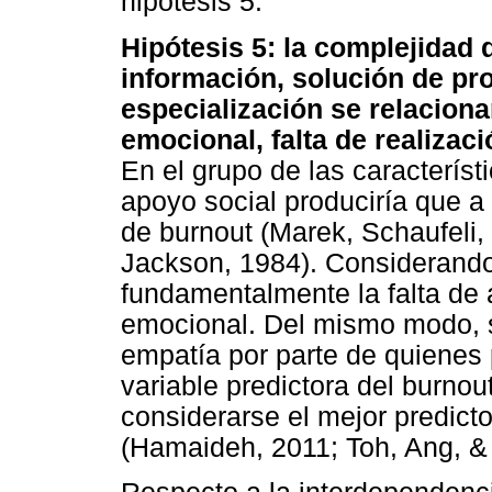
hipótesis 5.
Hipótesis 5: la complejidad 
información, solución de pr
especialización se relacion
emocional, falta de realiza
En el grupo de las caracterís
apoyo social produciría que 
de burnout (Marek, Schaufeli
Jackson, 1984). Considerando
fundamentalmente la falta de 
emocional. Del mismo modo, s
empatía por parte de quienes
variable predictora del burnou
considerarse el mejor predict
(Hamaideh, 2011; Toh, Ang, & 