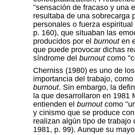
"sensación de fracaso y una 
resultaba de una sobrecarga p
personales o fuerza espiritual
p. 160), que situaban las emo
producidos por el
burnout
en e
que puede provocar dichas re
síndrome del
burnout
como "co
Cherniss (1980) es uno de los
importancia del trabajo, como 
burnout
. Sin embargo, la defin
la que desarrollaron en 1981
entienden el
burnout
como "un
y cinismo que se produce con
realizan algún tipo de trabaj
1981, p. 99). Aunque su mayor