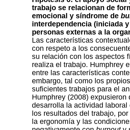
trabajo se relacionan de fo
emocional y síndrome de
bu
interdependencia (iniciada y 
personas externas a la orga
Las características contextua
con respeto a los consecuent
su relación con los aspectos f
realiza el trabajo. Humphrey e
entre las características cont
embargo, tal como los propios
suficientes trabajos para el a
Humphrey (2008) expusieron q
desarrolla la actividad laboral
los resultados del trabajo, po
la ergonomía y las condicione
negativamente con
burnout
y 