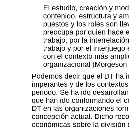
El estudio, creación y mod
contenido, estructura y am
puestos y los roles son ll
preocupa por quien hace el
trabajo, por la interrelaci
trabajo y por el interjueg
con el contexto más amplio 
organizacional (Morgeson 
Podemos decir que el DT ha id
imperantes y de los contexto
periodo. Se ha ido desarrolland
que han ido conformando el con
DT en las organizaciones form
concepción actual. Dicho reco
económicas sobre la división d