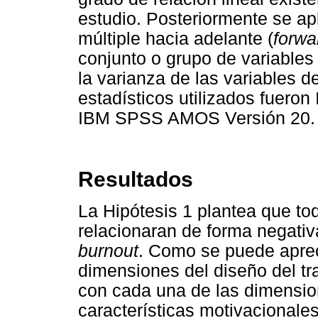
estudio. Posteriormente se apl
múltiple hacia adelante (
forwa
conjunto o grupo de variable
la varianza de las variables 
estadísticos utilizados fuero
IBM SPSS AMOS Versión 20.
Resultados
La Hipótesis 1 plantea que tod
relacionaran de forma negati
burnout
. Como se puede aprec
dimensiones del diseño del tr
con cada una de las dimensi
características motivacionale