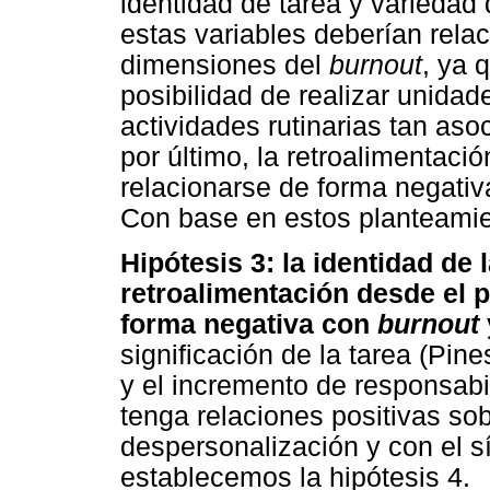
identidad de tarea y variedad 
estas variables deberían rela
dimensiones del
burnout
, ya 
posibilidad de realizar unidad
actividades rutinarias tan aso
por último, la retroalimentaci
relacionarse de forma negati
Con base en estos planteamien
Hipótesis 3: la identidad de 
retroalimentación desde el p
forma negativa con
burnout
significación de la tarea (Pin
y el incremento de responsab
tenga relaciones positivas so
despersonalización y con el s
establecemos la hipótesis 4.