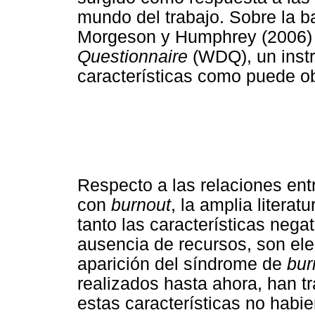
mundo del trabajo. Sobre la b
Morgeson y Humphrey (2006) 
Questionnaire
(WDQ), un inst
características como puede o
Respecto a las relaciones entr
con
burnout
, la amplia litera
tanto las características nega
ausencia de recursos, son el
aparición del síndrome de
bur
realizados hasta ahora, han 
estas características no habi