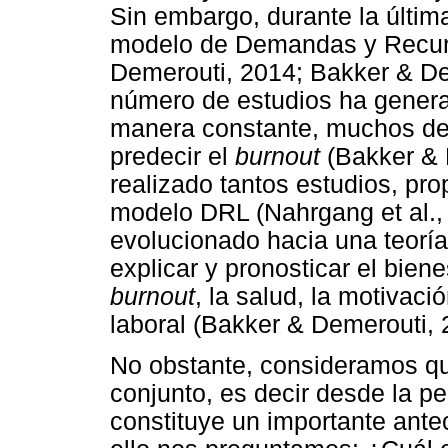
Sin embargo, durante la últi
modelo de Demandas y Recur
Demerouti, 2014; Bakker & De
número de estudios ha genera
manera constante, muchos de 
predecir el
burnout
(Bakker & 
realizado tantos estudios, pro
modelo DRL (Nahrgang et al.,
evolucionado hacia una teoría
explicar y pronosticar el biene
burnout
, la salud, la motivaci
laboral (Bakker & Demerouti, 
No obstante, consideramos que
conjunto, es decir desde la p
constituye un importante ante