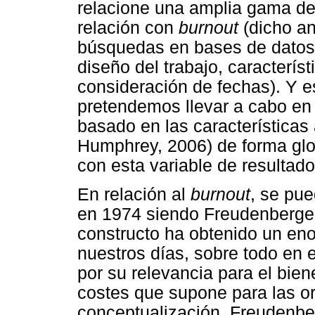
relacione una amplia gama d
relación con
burnout
(dicho an
búsquedas en bases de datos 
diseño del trabajo, característ
consideración de fechas). Y e
pretendemos llevar a cabo en e
basado en las características
Humphrey, 2006) de forma glo
con esta variable de resultad
En relación al
burnout
, se pue
en 1974 siendo Freudenberger 
constructo ha obtenido un eno
nuestros días, sobre todo en 
por su relevancia para el biene
costes que supone para las o
conceptualización, Freudenbe