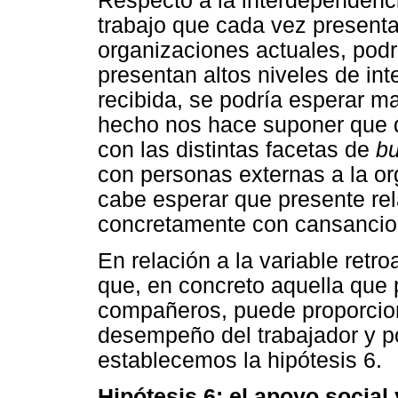
Respecto a la interdependencia
trabajo que cada vez presenta
organizaciones actuales, pod
presentan altos niveles de in
recibida, se podría esperar m
hecho nos hace suponer que da
con las distintas facetas de
bu
con personas externas a la org
cabe esperar que presente re
concretamente con cansancio 
En relación a la variable retr
que, en concreto aquella que p
compañeros, puede proporcio
desempeño del trabajador y p
establecemos la hipótesis 6.
Hipótesis 6: el apoyo social 