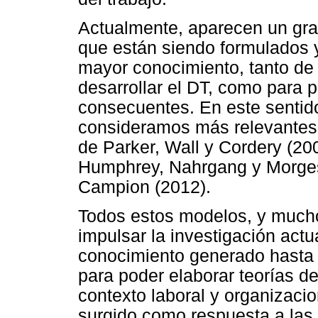
Actualmente, aparecen un gr
que están siendo formulados 
mayor conocimiento, tanto de
desarrollar el DT, como para 
consecuentes. En este sentid
consideramos más relevantes 
de Parker, Wall y Cordery (200
Humphrey, Nahrgang y Morges
Campion (2012).
Todos estos modelos, y mucho
impulsar la investigación actua
conocimiento generado hasta
para poder elaborar teorías d
contexto laboral y organizacio
surgido como respuesta a las