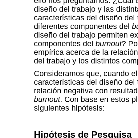
ello nos preguntamos: ¿Cuál es
diseño del trabajo y las disti
características del diseño del
diferentes componentes del
b
diseño del trabajo permiten ex
componentes del
burnout
? Po
empírica acerca de la relación
del trabajo y los distintos c
Consideramos que, cuando el t
características del diseño del
relación negativa con resulta
burnout
. Con base en estos p
siguientes hipótesis:
Hipótesis de Pesquisa