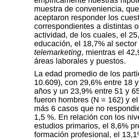
empíricamente nuestras hipóte
muestra de conveniencia, que
aceptaron responder los cuest
correspondientes a distintas 
actividad, de los cuales, el 2
educación, el 18,7% al sector 
telemarketing
, mientras el 42
áreas laborales y puestos.
La edad promedio de los parti
10.609), con 29,6% entre 18 y
años y un 23,9% entre 51 y 65
fueron hombres (N = 162) y el
más 6 casos que no respondie
1,5 %. En relación con los niv
estudios primarios, el 8,6% p
formación profesional, el 13,1