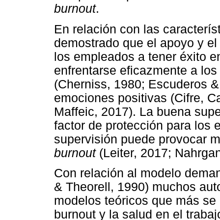
burnout
.
En relación con las caracterís
demostrado que el apoyo y el 
los empleados a tener éxito e
enfrentarse eficazmente a lo
(Cherniss, 1980; Escuderos &
emociones positivas (Cifre, C
Maffeic, 2017). La buena sup
factor de protección para los
supervisión puede provocar m
burnout
(Leiter, 2017; Nahrga
Con relación al modelo deman
& Theorell, 1990) muchos aut
modelos teóricos que más se h
burnout y la salud en el trabaj