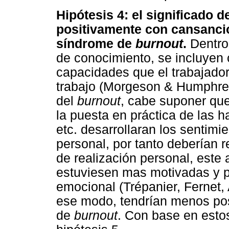
Hipótesis 4: el significado d
positivamente con cansanci
síndrome de
burnout
.
Dentro 
de conocimiento, se incluyen 
capacidades que el trabajador
trabajo (Morgeson & Humphrey,
del
burnout
, cabe suponer que
la puesta en práctica de las h
etc. desarrollaran los sentimi
personal, por tanto deberían 
de realización personal, este
estuviesen mas motivadas y p
emocional (Trépanier, Fernet, 
ese modo, tendrían menos pos
de
burnout
. Con base en esto