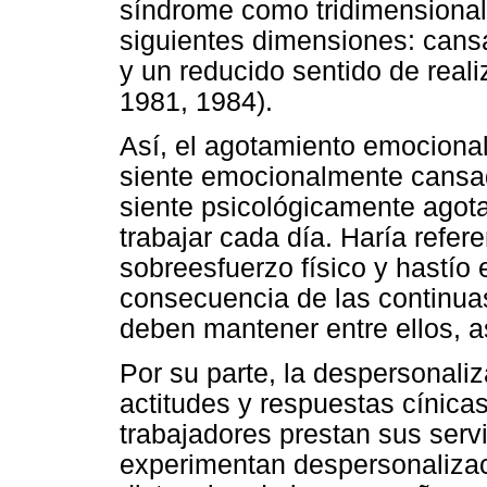
síndrome como tridimensional
siguientes dimensiones: cans
y un reducido sentido de real
1981, 1984).
Así, el agotamiento emociona
siente emocionalmente cansad
siente psicológicamente agota
trabajar cada día. Haría refer
sobreesfuerzo físico y hastí
consecuencia de las continuas
deben mantener entre ellos, a
Por su parte, la despersonaliz
actitudes y respuestas cínica
trabajadores prestan sus servi
experimentan despersonalizac