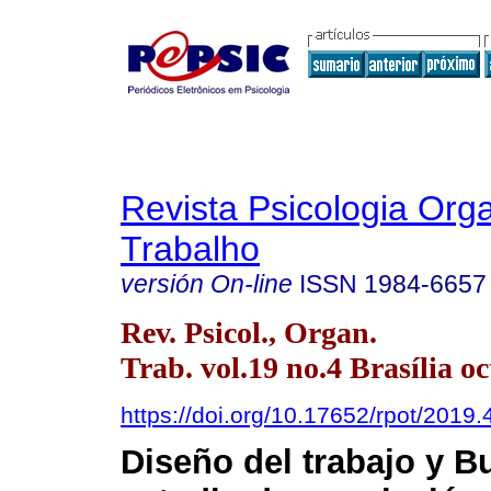
Revista Psicologia Org
Trabalho
versión On-line
ISSN
1984-6657
Rev. Psicol., Organ.
Trab. vol.19 no.4 Brasília oc
https://doi.org/10.17652/rpot/2019
Diseño del trabajo y B