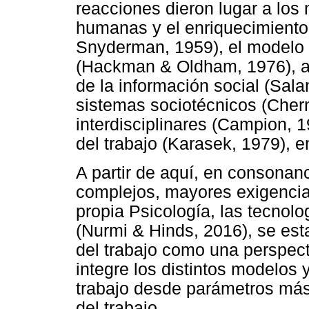
reacciones dieron lugar a los
humanas y el enriquecimiento 
Snyderman, 1959), el modelo d
(Hackman & Oldham, 1976), a 
de la información social (Salan
sistemas sociotécnicos (Chern
interdisciplinares (Campion,
del trabajo (Karasek, 1979), en
A partir de aquí, en consona
complejos, mayores exigencias
propia Psicología, las tecnolo
(Nurmi & Hinds, 2016), se est
del trabajo como una perspect
integre los distintos modelos 
trabajo desde parámetros más 
del trabajo.