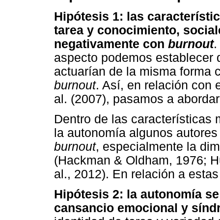
Hipótesis 1: las característi
tarea y conocimiento, social
negativamente con
burnout
.
aspecto podemos establecer q
actuarían de la misma forma 
burnout
. Así, en relación con
al. (2007), pasamos a abordar 
Dentro de las características 
la autonomía algunos autore
burnout
, especialmente la di
(Hackman & Oldham, 1976; Hu
al., 2012). En relación a esta
Hipótesis 2: la autonomía se
cansancio emocional y sín