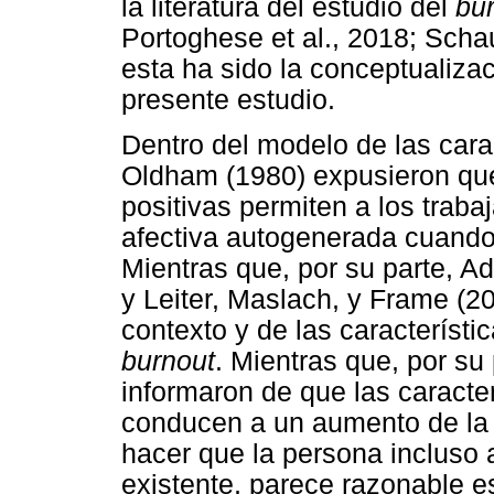
la literatura del estudio del
bu
Portoghese et al., 2018; Schau
esta ha sido la conceptualiza
presente estudio.
Dentro del modelo de las cara
Oldham (1980) expusieron que 
positivas permiten a los trab
afectiva autogenerada cuando
Mientras que, por su parte, A
y Leiter, Maslach, y Frame (20
contexto y de las característ
burnout
. Mientras que, por su
informaron de que las caracter
conducen a un aumento de la f
hacer que la persona incluso a
existente, parece razonable es