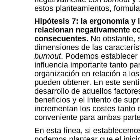
estos planteamientos, formula
Hipótesis 7: la ergonomía y 
relacionan negativamente c
consecuentes.
No obstante, 
dimensiones de las característ
burnout
. Podemos establecer q
influencia importante tanto pa
organización en relación a lo
pueden obtener. En este sentid
desarrollo de aquellos factor
beneficios y el intento de sup
incrementan los costes tanto
conveniente para ambas parte
En esta línea, si establecemo
podemos plantear que el inici