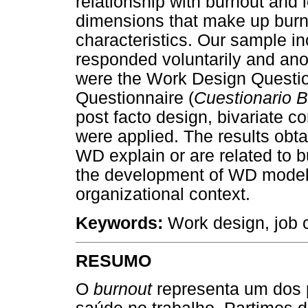
relationship with burnout and l
dimensions that make up burno
characteristics. Our sample 
responded voluntarily and an
were the Work Design Questio
Questionnaire (
Cuestionario 
post facto design, bivariate c
were applied. The results obt
WD explain or are related to b
the development of WD models
organizational context.
Keywords:
Work design, job c
RESUMO
O
burnout
representa um dos p