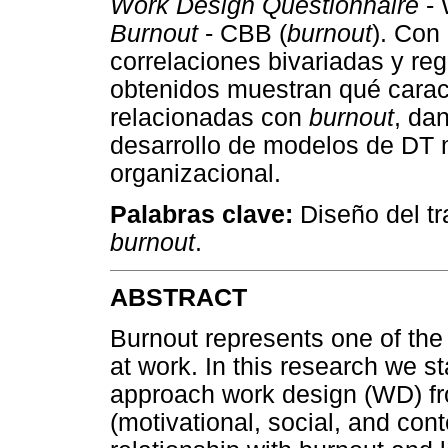
Work Design Questionnaire
- 
Burnout
- CBB (
burnout
). Con
correlaciones bivariadas y reg
obtenidos muestran qué caract
relacionadas con
burnout
, da
desarrollo de modelos de DT
organizacional.
Palabras clave:
Diseño del tra
burnout
.
ABSTRACT
Burnout represents one of the
at work. In this research we s
approach work design (WD) f
(motivational, social, and cont