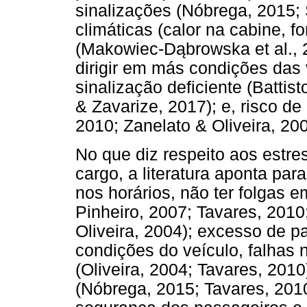
sinalizações (Nóbrega, 2015; 
climáticas (calor na cabine, f
(Makowiec-Dąbrowska et al., 2
dirigir em más condições das
sinalização deficiente (Battist
& Zavarize, 2017); e, risco d
2010; Zanelato & Oliveira, 200
No que diz respeito aos estr
cargo, a literatura aponta para
nos horários, não ter folgas e
Pinheiro, 2007; Tavares, 2010
Oliveira, 2004); excesso de 
condições do veículo, falhas 
(Oliveira, 2004; Tavares, 201
(Nóbrega, 2015; Tavares, 2010