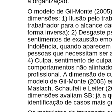
a organização.
O modelo de Gil-Monte (2005) 
dimensões: 1) Ilusão pelo tra
trabalhador para o alcance da
forma inversa); 2) Desgaste p
sentimentos de exaustão emoci
Indolência, quando aparecem 
pessoas que necessitam ser a
4) Culpa, sentimento de culpa
comportamentos não alinhados
profissional. A dimensão de 
modelo de Gil-Monte (2005) e
Maslach, Schaufeli e Leiter (2
dimensões avaliam SB; já a q
identificação de casos mais g