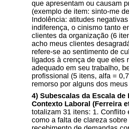
que apresentam ou causam pro
(exemplo de item: sinto-me d
Indolência: atitudes negativas
indiferença, o cinismo tanto 
clientes da organização (6 ite
acho meus clientes desagradá
refere-se ao sentimento de cu
ligados à crença de que eles
adequado em seu trabalho, b
profissional (5 itens, alfa = 0
remorso por alguns dos meus
4) Subescalas da Escala de 
Contexto Laboral (Ferreira et
totalizam 31 itens: 1. Conflit
como a falta de clareza sobre
recebimento de demandas cont