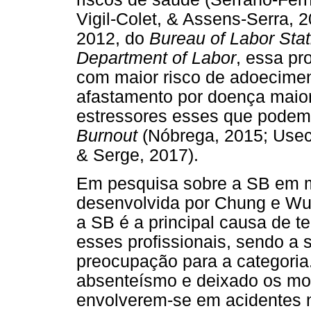
Vigil-Colet, & Assens-Serra,
2012, do
Bureau of Labor Stati
Department of Labor
, essa pr
com maior risco de adoecimen
afastamento por doença maior
estressores esses que podem 
Burnout
(Nóbrega, 2015; Usech
& Serge, 2017).
Em pesquisa sobre a SB em mo
desenvolvida por Chung e Wu 
a SB é a principal causa de 
esses profissionais, sendo a 
preocupação para a categoria
absenteísmo e deixado os mot
envolverem-se em acidentes no