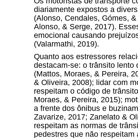
Os motoristas de transporte c
diariamente expostos a divers
(Alonso, Cendales, Gómes, &
Alonso, & Serge, 2017). Esse
emocional causando prejuízo
(Valarmathi, 2019).
Quanto aos estressores relac
destacam-se: o trânsito lent
(Mattos, Moraes, & Pereira, 2
& Oliveira, 2008); lidar com 
respeitam o código de trânsito
Moraes, & Pereira, 2015); mot
a frente dos ônibus e buzina
Zavarize, 2017; Zanelato & Oli
respeitam as normas de trânsi
pedestres que não respeitam 