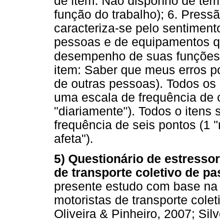
de item: Não disponho de tem
função do trabalho); 6. Press
caracteriza-se pelo sentiment
pessoas e de equipamentos qu
desempenho de suas funções 
item: Saber que meus erros po
de outras pessoas). Todos os 
uma escala de frequência de c
"diariamente"). Todos o iten
frequência de seis pontos (1
afeta").
5) Questionário de estresso
de transporte coletivo de pa
presente estudo com base na l
motoristas de transporte cole
Oliveira & Pinheiro, 2007; Sil