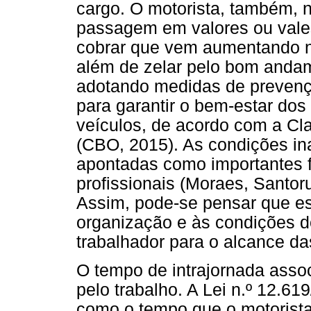
cargo. O motorista, também, n
passagem em valores ou vales-
cobrar que vem aumentando n
além de zelar pelo bom andam
adotando medidas de prevenç
para garantir o bem-estar dos
veículos, de acordo com a Cl
(CBO, 2015). As condições in
apontadas como importantes f
profissionais (Moraes, Santoru
Assim, pode-se pensar que es
organização e às condições do
trabalhador para o alcance da
O tempo de intrajornada asso
pelo trabalho. A Lei n.º 12.61
como o tempo que o motorist