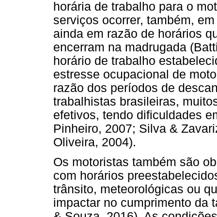
horária de trabalho para o mo
serviços ocorrer, também, em 
ainda em razão de horários q
encerram na madrugada (Batti
horário de trabalho estabelec
estresse ocupacional de motor
razão dos períodos de descans
trabalhistas brasileiras, mui
efetivos, tendo dificuldades e
Pinheiro, 2007; Silva & Zavar
Oliveira, 2004).
Os motoristas também são obr
com horários preestabelecido
trânsito, meteorológicas ou q
impactar no cumprimento da ta
& Souza, 2016). As condições 