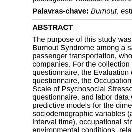
Palavras-chave:
Burnout
, es
ABSTRACT
The purpose of this study was 
Burnout Syndrome among a sam
passenger transportation, who 
companies. For the collection
questionnaire, the Evaluatio
questionnaire, the Occupation
Scale of Psychosocial Stresso
questionnaire, and labor data 
predictive models for the dim
sociodemographic variables (ag
interval time), occupational s
environmental conditions, rela