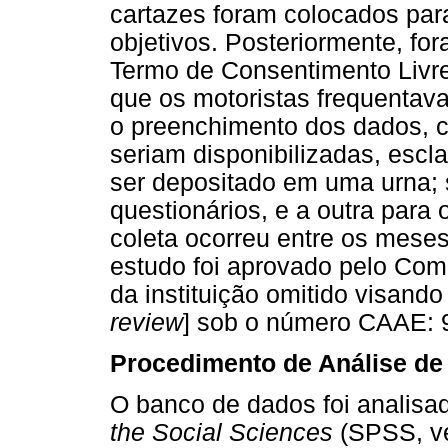
cartazes foram colocados par
objetivos. Posteriormente, fo
Termo de Consentimento Livre
que os motoristas frequenta
o preenchimento dos dados, c
seriam disponibilizadas, escl
ser depositado em uma urna;
questionários, e a outra para
coleta ocorreu entre os mese
estudo foi aprovado pelo Com
da instituição omitido visand
review
] sob o número CAAE: 
Procedimento de Análise de
O banco de dados foi analisa
the Social Sciences
(SPSS, ve