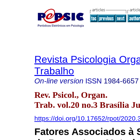
Revista Psicologia Org
Trabalho
On-line version
ISSN
1984-6657
Rev. Psicol., Organ.
Trab. vol.20 no.3 Brasília J
https://doi.org/10.17652/rpot/2020
Fatores Associados à