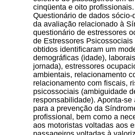
cinqüenta e oito profissionais
Questionário de dados sócio-d
da avaliação relacionado à 
questionário de estressores 
de Estressores Psicossociais
obtidos identificaram um model
demográficas (idade), laborai
jornada), estressores ocupaci
ambientais, relacionamento c
relacionamento com fiscais, ri
psicossociais (ambiguidade d
responsabilidade). Aponta-se
para a prevenção da Síndro
profissional, bem como a nec
aos motoristas voltadas aos e
passageiros voltadas à valoriz