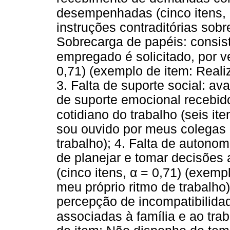
desempenhadas (cinco itens,
instruções contraditórias sobre
Sobrecarga de papéis: consis
empregado é solicitado, por 
0,71) (exemplo de item: Reali
3. Falta de suporte social: ava
de suporte emocional recebido
cotidiano do trabalho (seis it
sou ouvido por meus colegas 
trabalho); 4. Falta de autonom
de planejar e tomar decisões 
α
(cinco itens,
= 0,71) (exempl
meu próprio ritmo de trabalho);
percepção de incompatibilida
associadas à família e ao trab