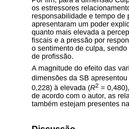
os estressores relacionamento
responsabilidade e tempo de p
apresentaram um poder explic
quanto mais elevada a perce
fiscais e a pressão por respo
o sentimento de culpa, sendo
de profissão.
A magnitude do efeito das va
dimensões da SB apresentou 
2
0,228) à elevada (
R
= 0,480),
de acordo com o autor, as re
também estejam presentes na
Discussão