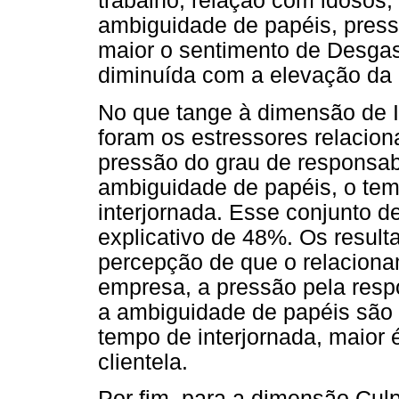
trabalho, relação com idosos, 
ambiguidade de papéis, press
maior o sentimento de Desgas
diminuída com a elevação da 
No que tange à dimensão de In
foram os estressores relacio
pressão do grau de responsabi
ambiguidade de papéis, o tem
interjornada. Esse conjunto d
explicativo de 48%. Os resul
percepção de que o relaciona
empresa, a pressão pela respo
a ambiguidade de papéis são 
tempo de interjornada, maior 
clientela.
Por fim, para a dimensão Culp