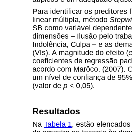
Para identificar os preditores 
linear múltipla, método
Stepw
SB como variável dependente
dimensões – Ilusão pelo traba
Indolência, Culpa – e as dem
(VIs). A magnitude do efeito (
e
coeficientes de regressão pad
acordo com Marôco, (2007). O
um nível de confiança de 95%
(valor de
p
<
0,05).
Resultados
Na
Tabela 1
, estão elencados 