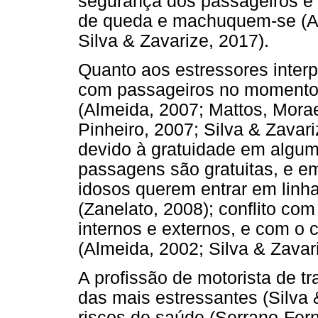
segurança dos passageiros e 
de queda e machuquem-se (Alm
Silva & Zavarize, 2017).
Quanto aos estressores interpe
com passageiros no momento
(Almeida, 2007; Mattos, Morae
Pinheiro, 2007; Silva & Zavar
devido à gratuidade em alguma
passagens são gratuitas, e em
idosos querem entrar em linh
(Zanelato, 2008); conflito com
internos e externos, e com o 
(Almeida, 2002; Silva & Zavar
A profissão de motorista de t
das mais estressantes (Silva 
riscos de saúde (Serrano-Fer