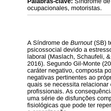
Palabras-clave:
Síndrome de 
ocupacionales, motoristas.
A Síndrome de
Burnout
(SB) t
psicossocial devido a estres
laboral (Maslach, Schaufeli, &
2016). Segundo Gil-Monte (20
caráter negativo, composta p
negativas pertinentes ao próp
quais se necessita relacionar
profissionais. As consequênc
uma série de disfunções comp
fisiológicas que pode ter rep