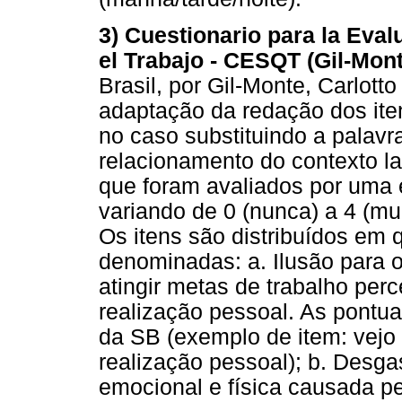
3) Cuestionario para la Ev
el Trabajo - CESQT (Gil-Mont
Brasil, por Gil-Monte, Carlot
adaptação da redação dos ite
no caso substituindo a palavr
relacionamento do contexto la
que foram avaliados por uma 
variando de 0 (nunca) a 4 (mu
Os itens são distribuídos em
denominadas: a. Ilusão para o
atingir metas de trabalho per
realização pessoal. As pontua
da SB (exemplo de item: vejo
realização pessoal); b. Desga
emocional e física causada p