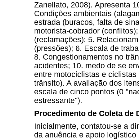
Zanellato, 2008). Apresenta 10
Condições ambientais (alagam
estrada (buracos, falta de si
motorista-cobrador (conflitos
(reclamações); 5. Relacionam
(pressões); 6. Escala de traba
8. Congestionamentos no trân
acidentes; 10. medo de se env
entre motociclistas e ciclist
trânsito). A avaliação dos ite
escala de cinco pontos (0 "na
estressante").
Procedimento de Coleta de 
Inicialmente, contatou-se a 
da anuência e apoio logístico