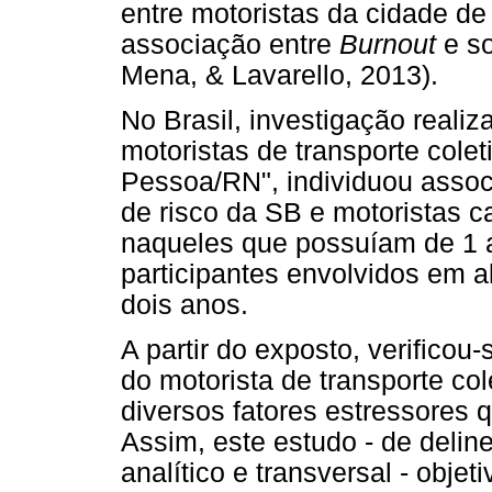
entre motoristas da cidade de 
associação entre
Burnout
e so
Mena, & Lavarello, 2013).
No Brasil, investigação reali
motoristas de transporte cole
Pessoa/RN", individuou associ
de risco da SB e motoristas c
naqueles que possuíam de 1 a
participantes envolvidos em a
dois anos.
A partir do exposto, verificou
do motorista de transporte co
diversos fatores estressores 
Assim, este estudo - de delin
analítico e transversal - objet