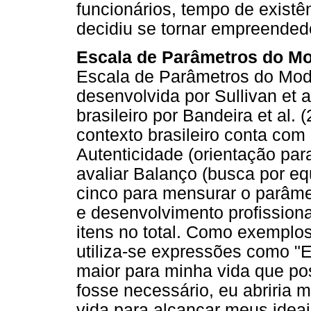
funcionários, tempo de existê
decidiu se tornar empreended
Escala de Parâmetros do Mo
Escala de Parâmetros do Mode
desenvolvida por Sullivan et 
brasileiro por Bandeira et al.
contexto brasileiro conta com 
Autenticidade (orientação para
avaliar Balanço (busca por equi
cinco para mensurar o parâme
e desenvolvimento profission
itens no total. Como exemplos 
utiliza-se expressões como "
maior para minha vida que p
fosse necessário, eu abriria
vida para alcançar meus ideai