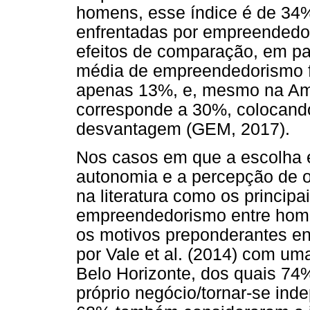
homens, esse índice é de 34%
enfrentadas por empreendedor
efeitos de comparação, em pa
média de empreendedorismo f
apenas 13%, e, mesmo na Amé
corresponde a 30%, colocando
desvantagem (GEM, 2017).
Nos casos em que a escolha é 
autonomia e a percepção de o
na literatura como os principa
empreendedorismo entre home
os motivos preponderantes e
por Vale et al. (2014) com u
Belo Horizonte, dos quais 74%
próprio negócio/tornar-se in