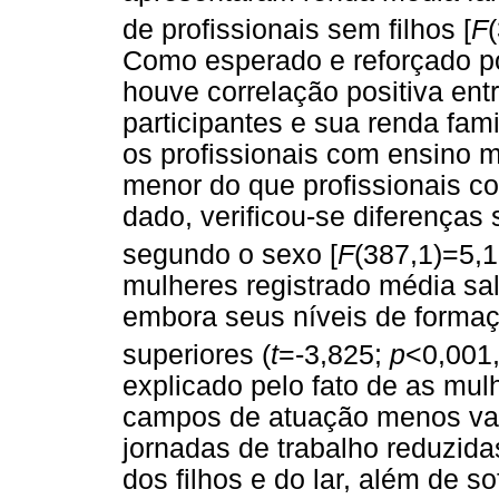
de profissionais sem filhos [
F
Como esperado e reforçado po
houve correlação positiva ent
participantes e sua renda fami
os profissionais com ensino 
menor do que profissionais c
dado, verificou-se diferenças s
segundo o sexo [
F
(387,1)=5,
mulheres registrado média sa
embora seus níveis de formaç
superiores (
t
=-3,825;
p
<0,001
explicado pelo fato de as mu
campos de atuação menos val
jornadas de trabalho reduzid
dos filhos e do lar, além de s