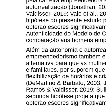
pela carreira empreendedora 
autorrealização (Jonathan, 2
Valdisser, 2019; Vale et al., 
hipótese do presente estudo
obterão escores significativa
Autenticidade do Modelo de C
comparação aos homens empr
Além da autonomia e autorrea
empreendedorismo também é 
alternativa para que as mulhe
e familiares, por suporem que
flexibilização de horários e c
(DeMartino & Barbato, 2003; J
Ramos & Valdisser, 2019; Sull
segunda hipótese projeta qu
obterão escores significativa