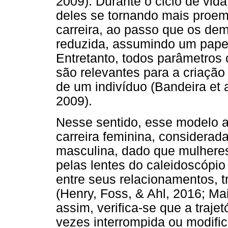
2009). Durante o ciclo de vid
deles se tornando mais proem
carreira, ao passo que os dem
reduzida, assumindo um papel
Entretanto, todos parâmetros 
são relevantes para a criação
de um indivíduo (Bandeira et a
2009).
Nesse sentido, esse modelo a
carreira feminina, considerada
masculina, dado que mulhere
pelas lentes do caleidoscópio
entre seus relacionamentos, t
(Henry, Foss, & Ahl, 2016; Ma
assim, verifica-se que a traje
vezes interrompida ou modific