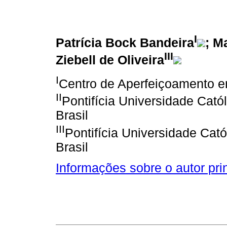
I
Patrícia Bock Bandeira
; M
III
Ziebell de Oliveira
I
Centro de Aperfeiçoamento em
II
Pontifícia Universidade Cat
Brasil
III
Pontifícia Universidade Cat
Brasil
Informações sobre o autor pri