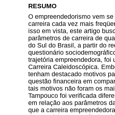
RESUMO
O empreendedorismo vem se 
carreira cada vez mais freqüe
isso em vista, este artigo bus
parâmetros de carreira de qua
do Sul do Brasil, a partir do 
questionário sociodemográfico
trajetória empreendedora, foi
Carreira Caleidoscópica. Em
tenham destacado motivos pa
questão financeira em comp
tais motivos não foram os ma
Tampouco foi verificada difer
em relação aos parâmetros da
que a carreira empreendedor