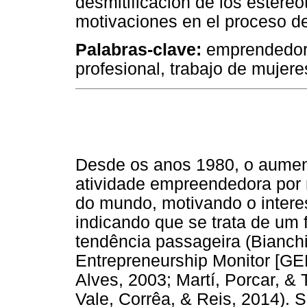
desmitificación de los estere
motivaciones en el proceso d
Palabras-clave:
emprendedore
profesional, trabajo de mujere
Desde os anos 1980, o aument
atividade empreendedora por 
do mundo, motivando o intere
indicando que se trata de um
tendência passageira (Bianchi,
Entrepreneurship Monitor [GE
Alves, 2003; Martí, Porcar, & T
Vale, Corrêa, & Reis, 2014).