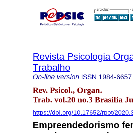
Revista Psicologia Org
Trabalho
On-line version
ISSN
1984-6657
Rev. Psicol., Organ.
Trab. vol.20 no.3 Brasília J
https://doi.org/10.17652/rpot/2020
Empreendedorismo fe