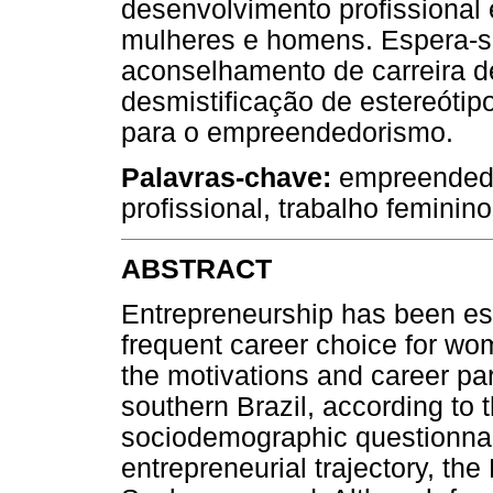
desenvolvimento profissional
mulheres e homens. Espera-se
aconselhamento de carreira 
desmistificação de estereóti
para o empreendedorismo.
Palavras-chave:
empreendedo
profissional, trabalho feminino
ABSTRACT
Entrepreneurship has been esta
frequent career choice for wo
the motivations and career pa
southern Brazil, according to t
sociodemographic questionnair
entrepreneurial trajectory, t