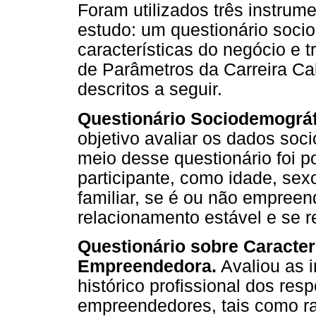
Foram utilizados três instrum
estudo: um questionário soci
características do negócio e 
de Parâmetros da Carreira Cal
descritos a seguir.
Questionário Sociodemográf
objetivo avaliar os dados so
meio desse questionário foi po
participante, como idade, sex
familiar, se é ou não empreen
relacionamento estável e se r
Questionário sobre Caracterí
Empreendedora.
Avaliou as 
histórico profissional dos re
empreendedores, tais como r