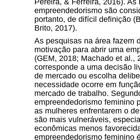
Pereira, & Ferreira, 2016). A
empreendedorismo são consid
portanto, de difícil definição 
Brito, 2017).
As pesquisas na área fazem d
motivação para abrir uma em
(GEM, 2018; Machado et al., 
corresponde a uma decisão liv
de mercado ou escolha delibe
necessidade ocorre em função
mercado de trabalho. Segundo 
empreendedorismo feminino p
as mulheres enfrentarem o d
são mais vulneráveis, especi
econômicas menos favorecida
empreendedorismo feminino é