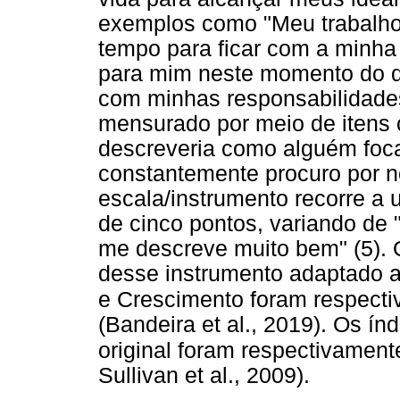
exemplos como "Meu trabalho 
tempo para ficar com a minha 
para mim neste momento do qu
com minhas responsabilidades 
mensurado por meio de itens
descreveria como alguém foca
constantemente procuro por n
escala/instrumento recorre a 
de cinco pontos, variando de 
me descreve muito bem" (5). O
desse instrumento adaptado a
e Crescimento foram respect
(Bandeira et al., 2019). Os ín
original foram respectivamen
Sullivan et al., 2009).