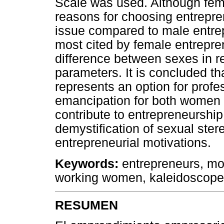
Scale was used. Although fem
reasons for choosing entrepren
issue compared to male entre
most cited by female entrepre
difference between sexes in r
parameters. It is concluded th
represents an option for prof
emancipation for both women 
contribute to entrepreneurshi
demystification of sexual ster
entrepreneurial motivations.
Keywords:
entrepreneurs, mot
working women, kaleidoscope 
RESUMEN