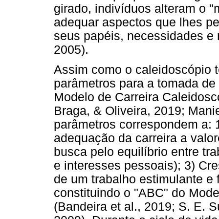
girado, indivíduos alteram o 
adequar aspectos que lhes p
seus papéis, necessidades e 
2005).
Assim como o caleidoscópio t
parâmetros para a tomada de 
Modelo de Carreira Caleidosc
Braga, & Oliveira, 2019; Manie
parâmetros correspondem a: 1
adequação da carreira a valor
busca pelo equilíbrio entre tr
e interesses pessoais); 3) Cr
de um trabalho estimulante e 
constituindo o "ABC" do Mode
(Bandeira et al., 2019; S. E. S