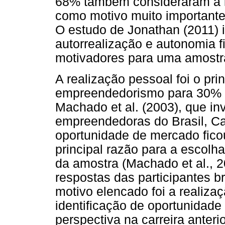
68% também consideraram a i
como motivo muito importante
O estudo de Jonathan (2011) i
autorrealização e autonomia f
motivadores para uma amostr
A realização pessoal foi o pri
empreendedorismo para 30% d
Machado et al. (2003), que in
empreendedoras do Brasil, C
oportunidade de mercado fic
principal razão para a escol
da amostra (Machado et al., 
respostas das participantes br
motivo elencado foi a realiza
identificação de oportunidade
perspectiva na carreira anteri