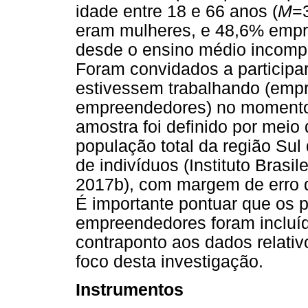
idade entre 18 e 66 anos (
M
=
eram mulheres, e 48,6% empr
desde o ensino médio incompl
Foram convidados a participa
estivessem trabalhando (emp
empreendedores) no momento
amostra foi definido por meio
população total da região Sul
de indivíduos (Instituto Brasil
2017b), com margem de erro d
É importante pontuar que os 
empreendedores foram incluíd
contraponto aos dados relati
foco desta investigação.
Instrumentos