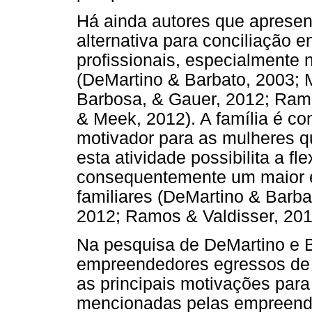
Há ainda autores que apres
alternativa para conciliação 
profissionais, especialmente
(DeMartino & Barbato, 2003; M
Barbosa, & Gauer, 2012; Ramo
& Meek, 2012). A família é co
motivador para as mulheres q
esta atividade possibilita a fl
consequentemente um maior 
familiares (DeMartino & Barba
2012; Ramos & Valdisser, 201
Na pesquisa de DeMartino e 
empreendedores egressos de
as principais motivações para
mencionadas pelas empreended