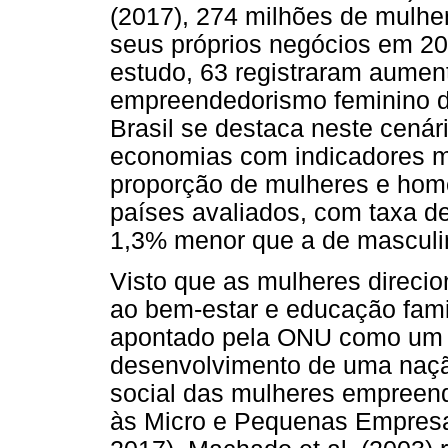
(2017), 274 milhões de mulhe
seus próprios negócios em 201
estudo, 63 registraram aumen
empreendedorismo feminino d
Brasil se destaca neste cenári
economias com indicadores ma
proporção de mulheres e hom
países avaliados, com taxa 
1,3% menor que a de masculi
Visto que as mulheres direci
ao bem-estar e educação fami
apontado pela ONU como um 
desenvolvimento de uma nação
social das mulheres empreend
às Micro e Pequenas Empresa