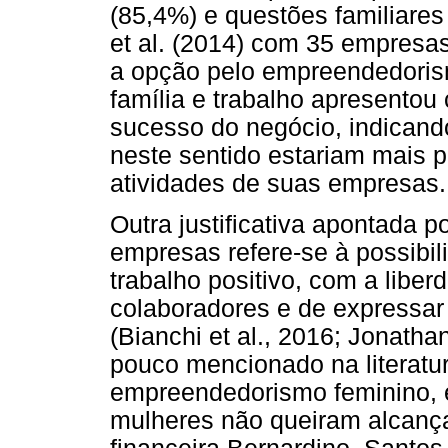
(85,4%) e questões familiares
et al. (2014) com 35 empresas
a opção pelo empreendedorism
família e trabalho apresentou
sucesso do negócio, indican
neste sentido estariam mais 
atividades de suas empresas.
Outra justificativa apontada 
empresas refere-se à possibil
trabalho positivo, com a liber
colaboradores e de expressar 
(Bianchi et al., 2016; Jonatha
pouco mencionado na literatu
empreendedorismo feminino, e
mulheres não queiram alcanç