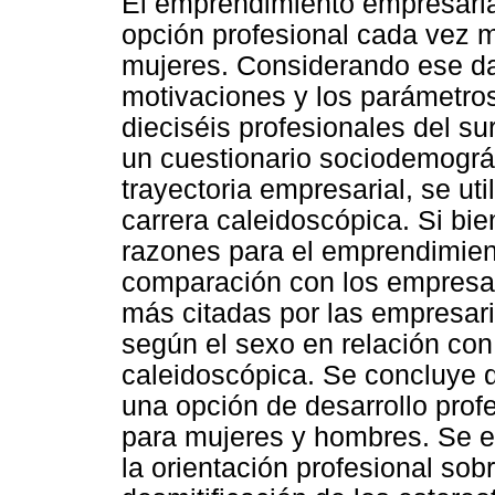
El emprendimiento empresari
opción profesional cada vez m
mujeres. Considerando ese dat
motivaciones y los parámetros
dieciséis profesionales del s
un cuestionario sociodemográf
trayectoria empresarial, se ut
carrera caleidoscópica. Si bi
razones para el emprendimien
comparación con los empresar
más citadas por las empresari
según el sexo en relación con
caleidoscópica. Se concluye q
una opción de desarrollo prof
para mujeres y hombres. Se e
la orientación profesional so