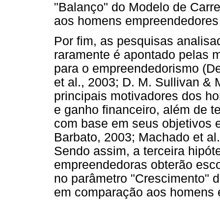
"Balanço" do Modelo de Carr
aos homens empreendedores 
Por fim, as pesquisas analisa
raramente é apontado pelas m
para o empreendedorismo (De
et al., 2003; D. M. Sullivan &
principais motivadores dos h
e ganho financeiro, além de t
com base em seus objetivos e
Barbato, 2003; Machado et al.
Sendo assim, a terceira hipó
empreendedoras obterão escor
no parâmetro "Crescimento" d
em comparação aos homens 