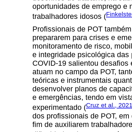
oportunidades de emprego e n
Finkelste
trabalhadores idosos (
Profissionais de POT também 
prepararem para crises e eme
monitoramento de risco, mobi
e integridade psicológica da
COVID-19 salientou desafios 
atuam no campo da POT, tant
teóricas e instrumentais qua
desenvolver planos de capaci
e emergências, tendo em vist
Cruz et al., 202
experimentado (
dos profissionais de POT, em 
fim de auxiliarem trabalhador