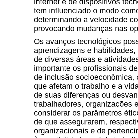
internet e de dispositivos te
tem influenciado o modo com
determinando a velocidade c
provocando mudanças nas opo
Os avanços tecnológicos poss
aprendizagens e habilidades, 
de diversas áreas e atividade
importante os profissionais d
de inclusão socioeconômica,
que afetam o trabalho e a vi
de suas diferenças ou desvant
trabalhadores, organizações 
considerar os parâmetros étic
de que assegurarem, respecti
organizacionais e de pertenci