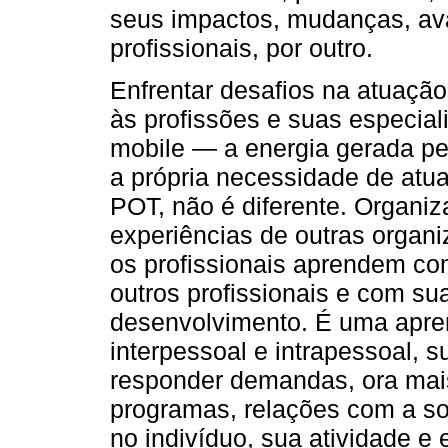
seus impactos, mudanças, ava
profissionais, por outro.
Enfrentar desafios na atuação
às profissões e suas especia
mobile — a energia gerada pel
a própria necessidade de atu
POT, não é diferente. Organ
experiências de outras organi
os profissionais aprendem co
outros profissionais e com su
desenvolvimento. É uma apren
interpessoal e intrapessoal, 
responder demandas, ora mais
programas, relações com a so
no indivíduo, sua atividade e