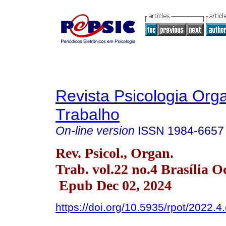
Revista Psicologia Org
Trabalho
On-line version
ISSN
1984-6657
Rev. Psicol., Organ.
Trab. vol.22 no.4 Brasília O
Epub Dec 02, 2024
https://doi.org/10.5935/rpot/2022.4.