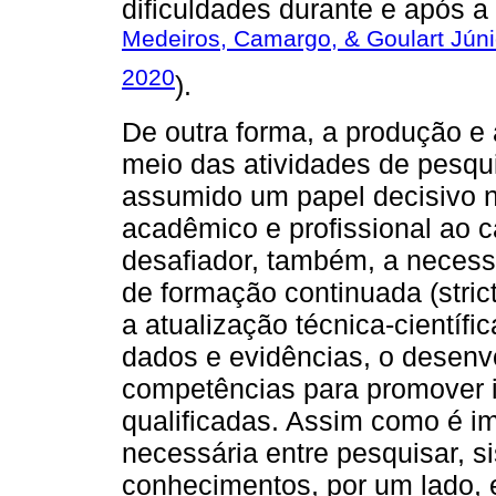
dificuldades durante e após 
Medeiros, Camargo, & Goulart Júni
2020
).
De outra forma, a produção e
meio das atividades de pesqui
assumido um papel decisivo n
acadêmico e profissional ao 
desafiador, também, a neces
de formação continuada (stri
a atualização técnica-científic
dados e evidências, o desenv
competências para promover i
qualificadas. Assim como é im
necessária entre pesquisar, si
conhecimentos, por um lado, e