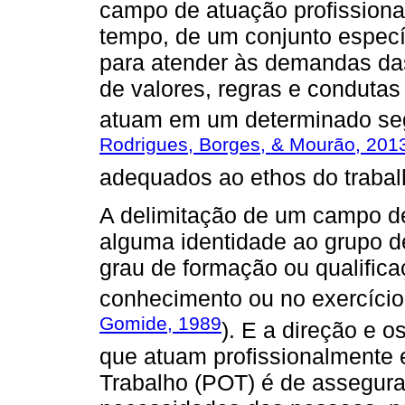
campo de atuação profissiona
tempo, de um conjunto especí
para atender às demandas das
de valores, regras e conduta
atuam em um determinado seg
Rodrigues, Borges, & Mourão, 201
adequados ao ethos do trabal
A delimitação de um campo de
alguma identidade ao grupo d
grau de formação ou qualific
conhecimento ou no exercíci
Gomide, 1989
). E a direção e 
que atuam profissionalmente 
Trabalho (POT) é de assegura