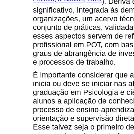
). Deriva
significativo, integrada às de
organizações, um acervo técni
conjunto de práticas, validada
esses aspectos servem de ref
profissional em POT, com bas
graus de abrangência de inve
e processos de trabalho.
É importante considerar que 
inicia ou deve se iniciar nas 
graduação em Psicologia e ciê
alunos a aplicação de conhec
processo de ensino-aprendiza
orientação e supervisão diret
Esse talvez seja o primeiro d