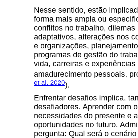
Nesse sentido, estão implicada
forma mais ampla ou específi
conflitos no trabalho, dilema
adaptativos, alterações nos co
e organizações, planejamento
programas de gestão do traba
vida, carreiras e experiências 
amadurecimento pessoais, prof
et al. 2020
).
Enfrentar desafios implica, 
desafiadores. Aprender com o
necessidades do presente e a
oportunidades no futuro. Admi
pergunta: Qual será o cenári