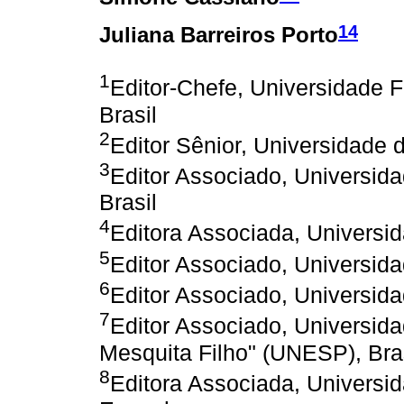
14
Juliana Barreiros Porto
1
Editor-Chefe, Universidade 
Brasil
2
Editor Sênior, Universidade d
3
Editor Associado, Universida
Brasil
4
Editora Associada, Universid
5
Editor Associado, Universida
6
Editor Associado, Universida
7
Editor Associado, Universida
Mesquita Filho" (UNESP), Bra
8
Editora Associada, Univers