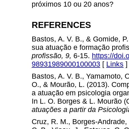
próximos 10 ou 20 anos?
REFERENCES
Bastos, A. V. B., & Gomide, P. 
sua atuação e formação profi
profissão, 9,
6-15.
https://doi
98931989000100003
[
Links
]
Bastos, A. V. B., Yamamoto, O.
O., & Mourão, L. (2013). Comp
a atuação em psicologia organ
In L. O. Borges & L. Mourão (
atuações a partir da Psicologi
Cruz, R. M., Borges-Andrade, 