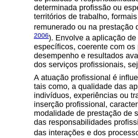
determinada profissão ou esp
territórios de trabalho, forma
remunerado ou na prestação de
2006
). Envolve a aplicação d
específicos, coerente com os
desempenho e resultados aval
dos serviços profissionais, s
A atuação profissional é infl
tais como, a qualidade das a
indivíduos, experiências ou tr
inserção profissional, caract
modalidade de prestação de s
das responsabilidades profissi
das interações e dos processo