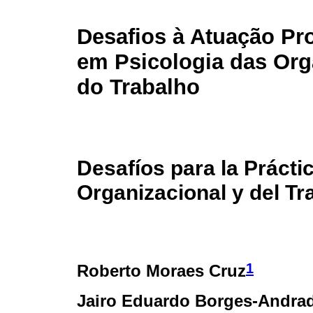
Desafios à Atuação Pro
em Psicologia das Org
do Trabalho
Desafíos para la Prácti
Organizacional y del Tr
1
Roberto Moraes Cruz
Jairo Eduardo Borges-Andra