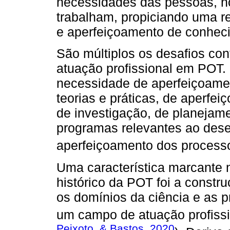
necessidades das pessoas, n
trabalham, propiciando uma r
e aperfeiçoamento de conheci
São múltiplos os desafios c
atuação profissional em POT.
necessidade de aperfeiçoamen
teorias e práticas, de aperfe
de investigação, de planejam
programas relevantes ao des
aperfeiçoamento dos processo
Uma característica marcante 
histórico da POT foi a constru
os domínios da ciência e as pr
um campo de atuação profissio
Peixoto, & Bastos, 2020