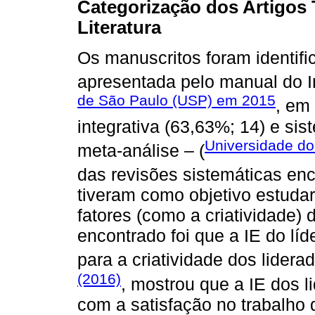
Categorização dos Artigos 
Literatura
Os manuscritos foram identifi
apresentada pelo manual do In
de São Paulo (USP) em 2015
, em 
integrativa (63,63%; 14) e si
Universidade do
meta-análise – (
das revisões sistemáticas en
tiveram como objetivo estudar 
fatores (como a criatividade) 
encontrado foi que a IE do líd
para a criatividade dos lider
(2016)
, mostrou que a IE dos l
com a satisfação no trabalho 