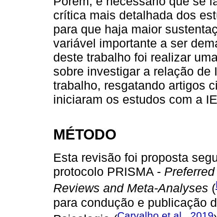
Porém, é necessário que se f
crítica mais detalhada dos e
para que haja maior sustentaç
variável importante a ser dem
deste trabalho foi realizar uma
sobre investigar a relação de
trabalho, resgatando artigos 
iniciaram os estudos com a IE
MÉTODO
Esta revisão foi proposta seg
protocolo PRISMA -
Preferred
Reviews and Meta-Analyses
(
para condução e publicação d
Carvalho et al., 2019