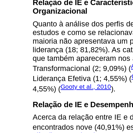
Relação de IE e Característ
Organizacional
Quanto à análise dos perfis d
estudos e como se relacionav
maioria não apresentava um pe
liderança (18; 81,82%). As ca
que também apareceram nos ar
Transformacional (2; 9,09%) (
Liderança Efetiva (1; 4,55%) (
Gooty et al., 2010
4,55%) (
).
Relação de IE e Desempenh
Acerca da relação entre IE e
encontrados nove (40,91%) es