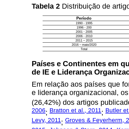
Tabela 2
Distribuição de arti
Período
1990 - 1995
1996 - 200
2001 - 2005
2006 - 2010
2011 – 2015
2016 – maio/2020
Total
Países e Continentes em q
de IE e Liderança Organiza
Em relação aos países que fo
e liderança organizacional, 
(26,42%) dos artigos publicad
2006
Bratton et al., 2011
Butler et
;
;
Levy, 2011
Groves & Feyerherm, 
;