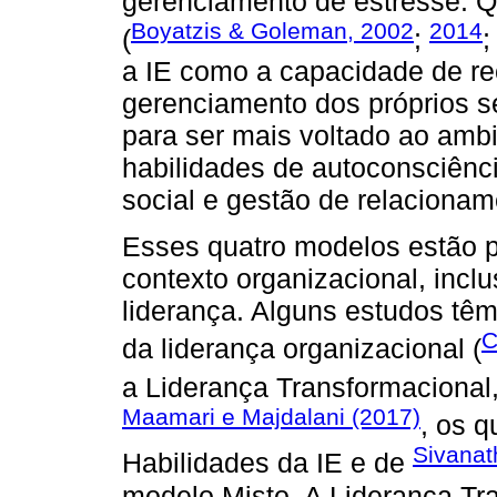
gerenciamento de estresse. 
Boyatzis & Goleman, 2002
2014
(
;
a IE como a capacidade de r
gerenciamento dos próprios se
para ser mais voltado ao ambi
habilidades de autoconsciênc
social e gestão de relacionam
Esses quatro modelos estão 
contexto organizacional, inclus
liderança. Alguns estudos têm
C
da liderança organizacional (
a Liderança Transformaciona
Maamari e Majdalani (2017)
, os 
Sivanat
Habilidades da IE e de
modelo Misto. A Liderança T