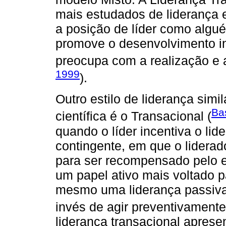
mais estudados de liderança 
a posição de líder como algué
promove o desenvolvimento int
preocupa com a realização e a
1999
).
Outro estilo de liderança simi
Ba
científica é o Transacional (
quando o líder incentiva o li
contingente, em que o liderad
para ser recompensado pelo e
um papel ativo mais voltado p
mesmo uma liderança passiva
invés de agir preventivamente
liderança transacional apresen