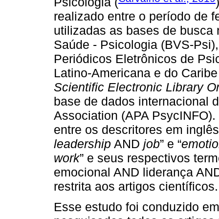
Psicologia (
realizado entre o período de f
utilizadas as bases de busca 
Saúde - Psicologia (BVS-Psi)
Periódicos Eletrônicos de Psi
Latino-Americana e do Carib
Scientific Electronic Library O
base de dados internacional 
Association (APA PsycINFO).
entre os descritores em inglês
leadership
AND
job
” e “
emotio
work
” e seus respectivos term
emocional AND liderança AND t
restrita aos artigos científicos.
Esse estudo foi conduzido em