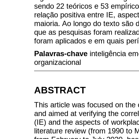
sendo 22 teóricos e 53 empíric
relação positiva entre IE, asp
maioria. Ao longo do texto são
que as pesquisas foram realiza
foram aplicados e em quais per
Palavras-chave
inteligência em
organizacional
ABSTRACT
This article was focused on the 
and aimed at verifying the corre
(IE) and the aspects of workpla
literature review (from 1990 t