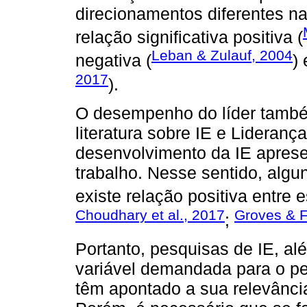
direcionamentos diferentes n
relação significativa positiva (
Leban & Zulauf, 2004
negativa (
) 
2017
).
O desempenho do líder também
literatura sobre IE e Lideranç
desenvolvimento da IE apre
trabalho. Nesse sentido, alg
existe relação positiva entre e
Choudhary et al., 2017
Groves & 
;
Portanto, pesquisas de IE, a
variável demandada para o per
têm apontado a sua relevânci