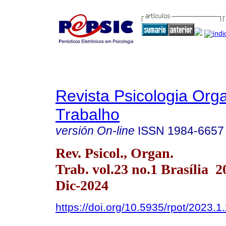
Revista Psicologia Org
Trabalho
versión On-line
ISSN
1984-6657
Rev. Psicol., Organ.
Trab. vol.23 no.1 Brasília 
Dic-2024
https://doi.org/10.5935/rpot/2023.