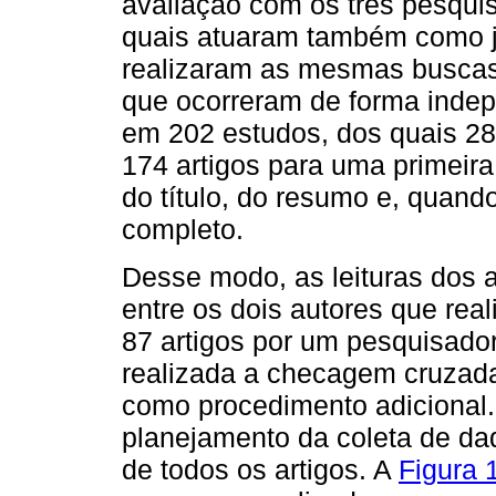
avaliação com os três pesqui
quais atuaram também como j
realizaram as mesmas buscas
que ocorreram de forma indepe
em 202 estudos, dos quais 28
174 artigos para uma primeira
do título, do resumo e, quand
completo.
Desse modo, as leituras dos a
entre os dois autores que rea
87 artigos por um pesquisador 
realizada a checagem cruzada
como procedimento adicional. 
planejamento da coleta de dad
de todos os artigos. A
Figura 