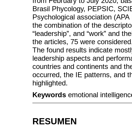
from February to July 2020, ba
Brasil Phycology, PEPSIC, SC
Psychological association (APA
the combination of the descriptor
“leadership”, and “work” and the
the articles, 75 were considered
The found results indicate mostl
leadership aspects and perform
countries and continents and th
occurred, the IE patterns, and 
highlighted.
Keywords
emotional intelligen
RESUMEN