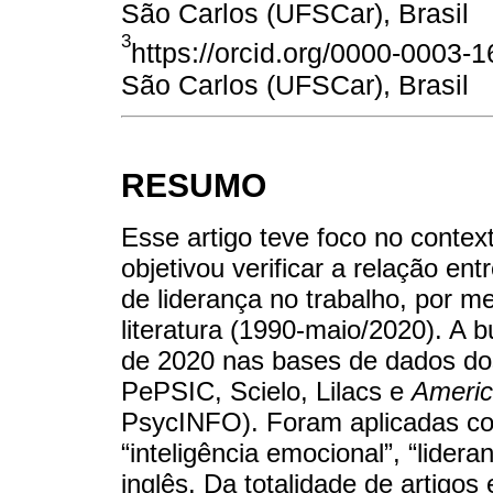
São Carlos (UFSCar), Brasil
3
https://orcid.org/0000-0003-
São Carlos (UFSCar), Brasil
RESUMO
Esse artigo teve foco no context
objetivou verificar a relação en
de liderança no trabalho, por m
literatura (1990-maio/2020). A b
de 2020 nas bases de dados dos 
PePSIC, Scielo, Lilacs e
Americ
PsycINFO). Foram aplicadas co
“inteligência emocional”, “lider
inglês. Da totalidade de artigo