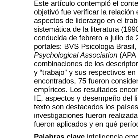
Este artículo contempló el conte
objetivó fue verificar la relación
aspectos de liderazgo en el trab
sistemática de la literatura (1
conducida de febrero a julio de
portales: BVS Psicologia Brasil
Psychological Association
(APA 
combinaciones de los descriptore
y “trabajo” y sus respectivos en 
encontrados, 75 fueron consider
empíricos. Los resultados encont
IE, aspectos y desempeño del li
texto son destacados los países
investigaciones fueron realizad
fueron aplicados y en qué períod
Palabras clave
inteligencia emo