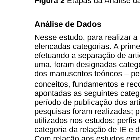
Figura 2
Etapas da Análise da
Análise de Dados
Nesse estudo, para realizar a
elencadas categorias. A primei
efetuando a separação de arti
uma, foram designadas catego
dos manuscritos teóricos – pe
conceitos, fundamentos e recon
apontadas as seguintes categor
período de publicação dos art
pesquisas foram realizadas; 
utilizados nos estudos; perfis
categoria da relação de IE e 
Com relação aos estudos empí