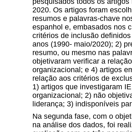
pesquisados todos os artigos
2020. Os artigos foram escolhi
resumos e palavras-chave nos
espanhol e, embasados nos cr
critérios de inclusão definidos
anos (1990- maio/2020); 2) pre
resumo, ou mesmo nas palavra
objetivaram verificar a relaçã
organizacional; e 4) artigos 
relação aos critérios de excl
1) artigos que investigaram IE
organizacional; 2) não objetiv
liderança; 3) indisponíveis pa
Na segunda fase, com o objet
na análise dos dados, foi rea