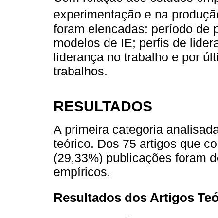
experimentação e na produção
foram elencadas: período de p
modelos de IE; perfis de lide
liderança no trabalho e por últ
trabalhos.
RESULTADOS
A primeira categoria analisada 
teórico. Dos 75 artigos que c
(29,33%) publicações foram de
empíricos.
Resultados dos Artigos Teó