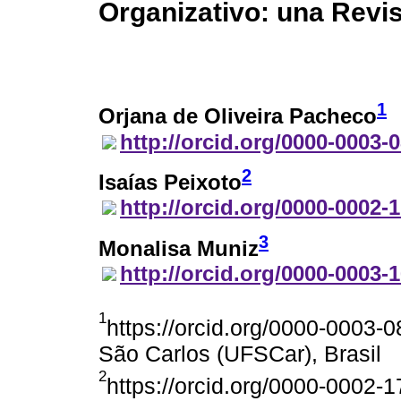
Organizativo: una Revis
1
Orjana de Oliveira Pacheco
http://orcid.org/0000-0003-
2
Isaías Peixoto
http://orcid.org/0000-0002-
3
Monalisa Muniz
http://orcid.org/0000-0003-
1
https://orcid.org/0000-0003-
São Carlos (UFSCar), Brasil
2
https://orcid.org/0000-0002-