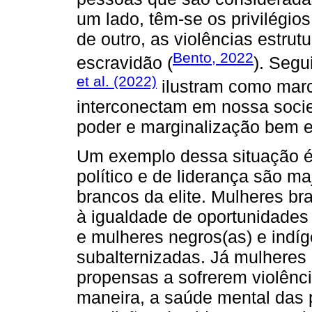
um lado, têm-se os privilégio
de outro, as violências estrut
Bento, 2022
escravidão (
). Segu
et al. (2022)
ilustram como marc
interconectam em nossa soci
poder e marginalização bem e
Um exemplo dessa situação é
político e de liderança são 
brancos da elite. Mulheres b
à igualdade de oportunidades
e mulheres negros(as) e indí
subalternizadas. Já mulheres
propensas a sofrerem violên
maneira, a saúde mental das 