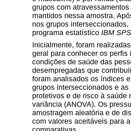
grupos com atravessamentos id
mantidos nessa amostra. Após
nos grupos interseccionados,
programa estatístico
IBM SPS
Inicialmente, foram realizada
geral para conhecer os perfis i
condições de saúde das pess
desempregadas que contribuí
foram analisados os índices e
grupos interseccionados e as
protetivos e de risco à saúde
variância (ANOVA). Os pressu
amostragem aleatória e de di
com valores aceitáveis para a
comparativas.