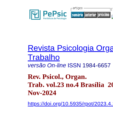
Revista Psicologia Org
Trabalho
versão On-line
ISSN
1984-6657
Rev. Psicol., Organ.
Trab. vol.23 no.4 Brasília 
Nov-2024
https://doi.org/10.5935/rpot/2023.