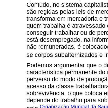
Contudo, no sistema capitalis
são regidas pelas leis de mer
transforma em mercadoria e t
quem trabalha é atravessado
conseguir trabalhar ou de per
está desempregado, na inform
não remuneradas, é colocado
se corpos subalternizados e in
Podemos argumentar que o de
característica permanente do 
perverso do modo de produção 
acesso da classe trabalhador
sobrevivência, o que coloca 
depende do trabalho para sobr
Organização Mundial da Saú