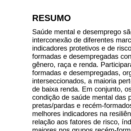
RESUMO
Saúde mental e desemprego são 
interconexão de diferentes marc
indicadores protetivos e de ris
formadas e desempregadas cons
gênero, raça e renda. Particip
formadas e desempregadas, org
interseccionados, a maioria pe
de baixa renda. Em conjunto, 
condição de saúde mental das
pretas/pardas e recém-formados
melhores indicadores na resiliê
relação aos fatores de risco, í
maiores nos grupos recém-for