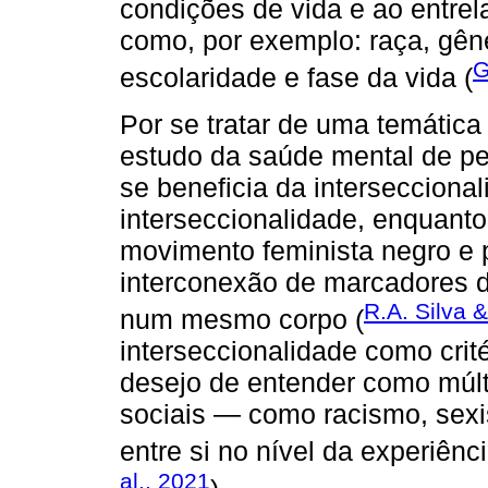
condições de vida e ao entrel
como, por exemplo: raça, gêne
G
escolaridade e fase da vida (
Por se tratar de uma temática
estudo da saúde mental de p
se beneficia da intersecciona
interseccionalidade, enquanto
movimento feminista negro e 
interconexão de marcadores d
R.A. Silva 
num mesmo corpo (
interseccionalidade como cri
desejo de entender como múlt
sociais — como racismo, sex
entre si no nível da experiênci
al., 2021