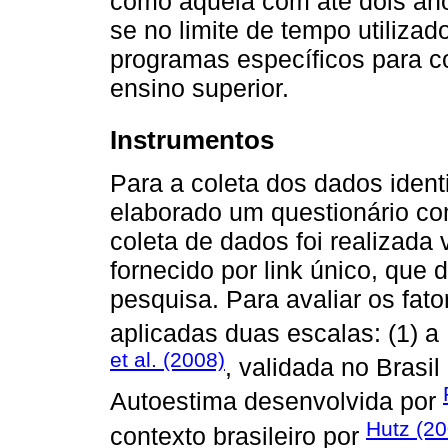
como aquela com até dois ano
se no limite de tempo utiliz
programas específicos para c
ensino superior.
Instrumentos
Para a coleta dos dados identit
elaborado um questionário co
coleta de dados foi realizada
fornecido por link único, que
pesquisa. Para avaliar os fat
aplicadas duas escalas: (1) a
et al. (2008)
, validada no Brasil
Autoestima desenvolvida por
Hutz (20
contexto brasileiro por