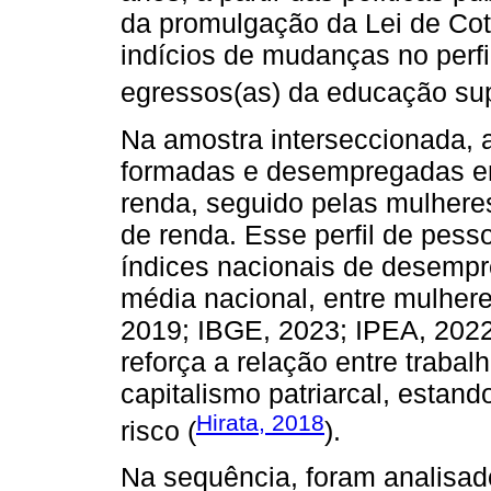
da promulgação da Lei de Cot
indícios de mudanças no perfi
egressos(as) da educação supe
Na amostra interseccionada, 
formadas e desempregadas era
renda, seguido pelas mulher
de renda. Esse perfil de pe
índices nacionais de desempr
média nacional, entre mulher
2019; IBGE, 2023; IPEA, 2022
reforça a relação entre traba
capitalismo patriarcal, estan
Hirata, 2018
risco (
).
Na sequência, foram analisado