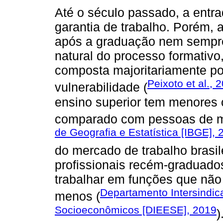
Até o século passado, a entra
garantia de trabalho. Porém, a
após a graduação nem sempr
natural do processo formativ
composta majoritariamente po
Peixoto et al., 
vulnerabilidade (
ensino superior tem menores 
comparado com pessoas de me
de Geografia e Estatística [IBGE], 
do mercado de trabalho brasil
profissionais recém-graduad
trabalhar em funções que não
Departamento Intersindica
menos (
Socioeconômicos [DIEESE], 2019
)