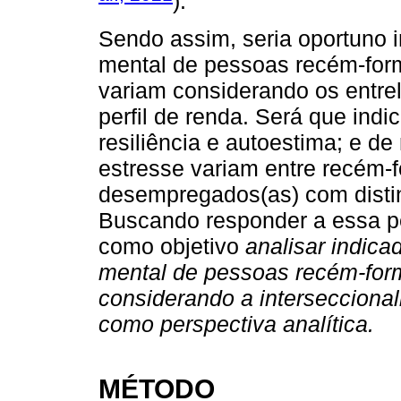
).
Sendo assim, seria oportuno 
mental de pessoas recém-fo
variam considerando os entre
perfil de renda. Será que ind
resiliência e autoestima; e d
estresse variam entre recém
desempregados(as) com distin
Buscando responder a essa pe
como objetivo
analisar indica
mental de pessoas recém-fo
considerando a interseccional
como perspectiva analítica.
MÉTODO