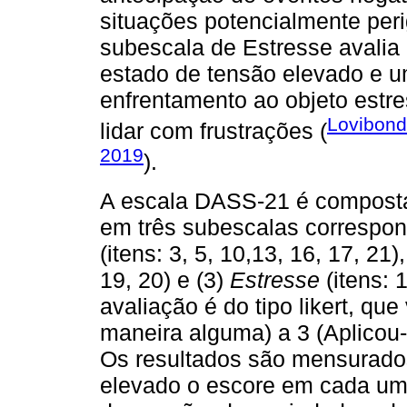
situações potencialmente perig
subescala de Estresse avalia 
estado de tensão elevado e um
enfrentamento ao objeto estre
Lovibond
lidar com frustrações (
2019
).
A escala DASS-21 é composta
em três subescalas correspo
(itens: 3, 5, 10,13, 16, 17, 21)
19, 20) e (3)
Estresse
(itens: 1
avaliação é do tipo likert, que
maneira alguma) a 3 (Aplicou-
Os resultados são mensurado
elevado o escore em cada uma