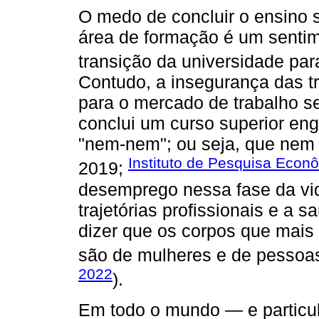
O medo de concluir o ensino s
área de formação é um sentime
transição da universidade para
Contudo, a insegurança das t
para o mercado de trabalho 
conclui um curso superior eng
"nem-nem"; ou seja, que nem
Instituto de Pesquisa Econ
2019;
desemprego nessa fase da vid
trajetórias profissionais e a 
dizer que os corpos que mai
são de mulheres e de pessoas
2022
).
Em todo o mundo — e particul