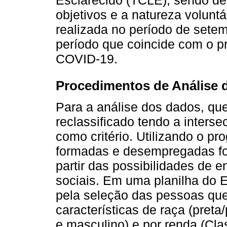
objetivos e a natureza voluntá
realizada no período de sete
período que coincide com o p
COVID-19.
Procedimentos de Análise 
Para a análise dos dados, que
reclassificado tendo a inters
como critério. Utilizando o p
formadas e desempregadas for
partir das possibilidades de 
sociais. Em uma planilha do 
pela seleção das pessoas q
características de raça (preta
e masculino) e por renda (Cla