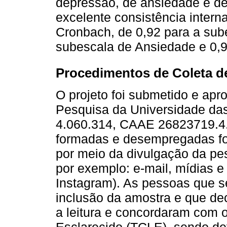
depressão, de ansiedade e de
excelente consistência inter
Cronbach, de 0,92 para a sub
subescala de Ansiedade e 0,9
Procedimentos de Coleta d
O projeto foi submetido e ap
Pesquisa da Universidade das
4.060.314, CAAE 26823719.4
formadas e desempregadas fo
por meio da divulgação da pe
por exemplo: e-mail, mídias e
Instagram). As pessoas que s
inclusão da amostra e que dec
a leitura e concordaram com 
Esclarecido (TCLE), sendo d