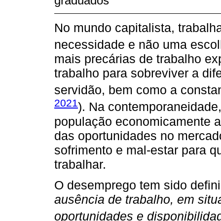
graduados
No mundo capitalista, trabalh
necessidade e não uma escol
mais precárias de trabalho e
trabalho para sobreviver a d
servidão, bem como a consta
2021
). Na contemporaneidade, 
população economicamente ati
das oportunidades no mercado
sofrimento e mal-estar para 
trabalhar.
O desemprego tem sido defin
ausência de trabalho, em sit
oportunidades e disponibilida