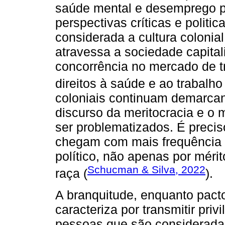
saúde mental e desemprego pr
perspectivas críticas e politi
considerada a cultura colonial,
atravessa a sociedade capital
concorrência no mercado de t
direitos à saúde e ao trabalho 
coloniais continuam demarcan
discurso da meritocracia e o 
ser problematizados. É preci
chegam com mais frequência 
político, não apenas por mérit
Schucman & Silva, 2022
raça (
).
A branquitude, enquanto pacto
caracteriza por transmitir priv
pessoas que são consideradas