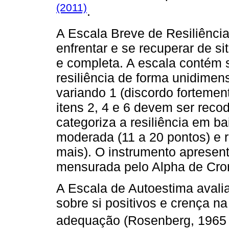
(2011)
.
A Escala Breve de Resiliência
enfrentar e se recuperar de s
e completa. A escala contém s
resiliência de forma unidimens
variando 1 (discordo fortemen
itens 2, 4 e 6 devem ser reco
categoriza a resiliência em bai
moderada (11 a 20 pontos) e r
mais). O instrumento apresent
mensurada pelo Alpha de Cro
A Escala de Autoestima avali
sobre si positivos e crença n
adequação (Rosenberg, 1965