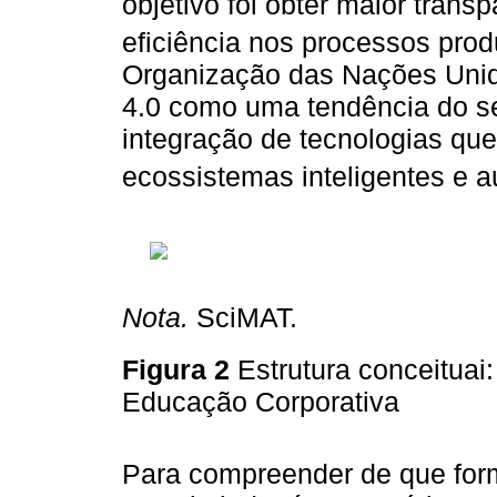
objetivo foi obter maior transp
eficiência nos processos prod
Organização das Nações Unida
4.0 como uma tendência do set
integração de tecnologias qu
ecossistemas inteligentes e 
Nota.
SciMAT.
Figura 2
Estrutura conceituai:
Educação Corporativa
Para compreender de que form