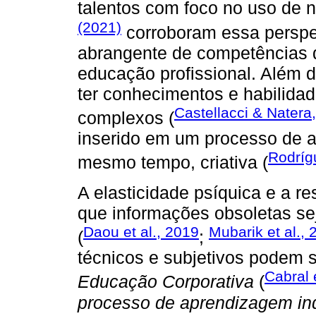
talentos com foco no uso de n
(2021)
corroboram essa perspe
abrangente de competências 
educação profissional. Além di
ter conhecimentos e habilida
Castellacci & Natera
complexos (
inserido em um processo de a
Rodríg
mesmo tempo, criativa (
A elasticidade psíquica e a r
que informações obsoletas s
Daou et al., 2019
Mubarik et al., 
(
;
técnicos e subjetivos podem s
Cabral 
Educação Corporativa
(
processo de aprendizagem indi