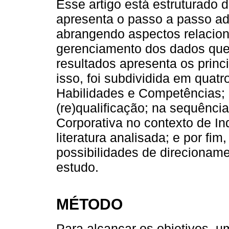
Esse artigo está estruturado 
apresenta o passo a passo a
abrangendo aspectos relacion
gerenciamento dos dados que
resultados apresenta os princ
isso, foi subdividida em quatro 
Habilidades e Competências; i
(re)qualificação; na sequênci
Corporativa no contexto de In
literatura analisada; e por fi
possibilidades de direcioname
estudo.
MÉTODO
Para alcançar os objetivos, um