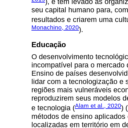
), e tem levado as organi
seu capital humano para, com
resultados e criarem uma cultu
Monachino, 2020
).
Educação
O desenvolvimento tecnológic
incompatível para o mercado d
Ensino de países desenvolvid
lidar com a tecnologização e 
regiões mais vulneráveis eco
reproduzirem seus modelos de
Alam et al., 2020
e tecnologia (
) (
métodos de ensino aplicados e
localizadas em território em