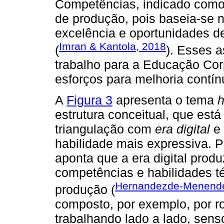
Competências, indicado com
de produção, pois baseia-se n
excelência e oportunidades de
Imran & Kantola, 2018
(
). Esses 
trabalho para a Educação Cor
esforços para melhoria contín
A
Figura 3
apresenta o tema
h
estrutura conceitual, que est
triangulação com
era digital
e
habilidade mais expressiva. P
aponta que a era digital prod
competências e habilidades t
Hernandezde-Menendez
produção (
composto, por exemplo, por 
trabalhando lado a lado, sens