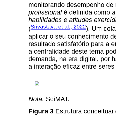
monitorando desempenho de 
profissional
é definida como
a
habilidades e atitudes exerci
Srivastava et al., 2022
(
). Um col
aplicar o seu conhecimento de
resultado satisfatório para 
a centralidade deste tema po
demanda, na era digital, por 
a interação eficaz entre sere
Nota.
SciMAT.
Figura 3
Estrutura conceitua