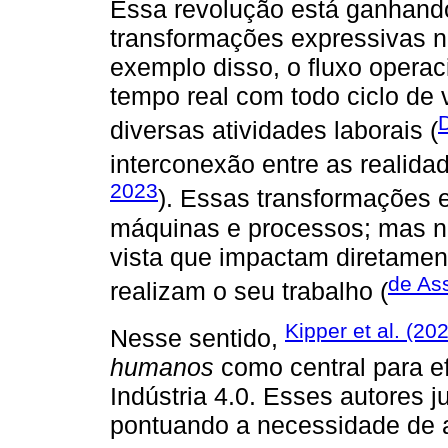
Essa revolução está ganhand
transformações expressivas n
exemplo disso, o fluxo operac
tempo real com todo ciclo de 
D
diversas atividades laborais (
interconexão entre as realidad
2023
). Essas transformações
máquinas e processos; mas nã
vista que impactam diretame
de Ass
realizam o seu trabalho (
Kipper et al. (20
Nesse sentido,
humanos
como central para ef
Indústria 4.0. Esses autores 
pontuando a necessidade de 