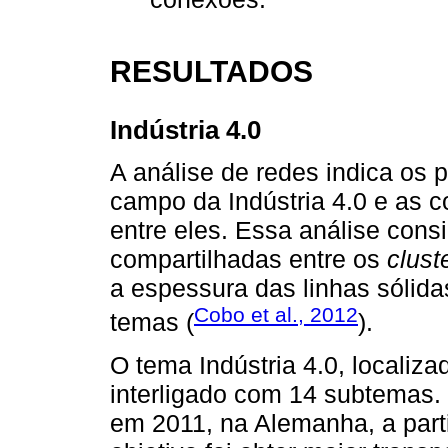
RESULTADOS
Indústria 4.0
A análise de redes indica os 
campo da Indústria 4.0 e as c
entre eles. Essa análise con
compartilhadas entre os
clust
a espessura das linhas sólida
Cobo et al., 2012
temas (
).
O tema Indústria 4.0, localiza
interligado com 14 subtemas.
em 2011, na Alemanha, a partir