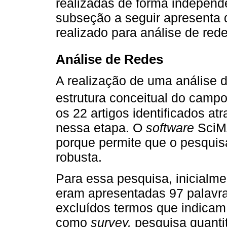
realizadas de forma independ
subseção a seguir apresenta 
realizado para análise de rede
Análise de Redes
A realização de uma análise de
estrutura conceitual do camp
os 22 artigos identificados a
nessa etapa. O
software
SciMA
porque permite que o pesquis
robusta.
Para essa pesquisa, inicialmen
eram apresentadas 97 palavra
excluídos termos que indicam m
como
survey,
pesquisa quantit