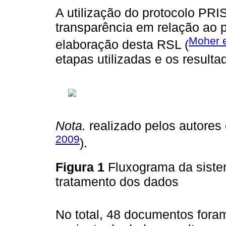
A utilização do protocolo PR
transparência em relação ao 
Moher e
elaboração desta RSL (
etapas utilizadas e os resulta
Nota.
realizado pelos autore
2009
).
Figura 1
Fluxograma da sistem
tratamento dos dados
No total, 48 documentos fora