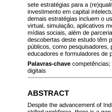
sete estratégias para a (re)qual
investimento em capital intelect
demais estratégias incluem o uso 
virtual, simulação, aplicativos 
mídias sociais, além de parceri
descobertas deste estudo têm p
públicos, como pesquisadores, 
educadores e formuladores de po
Palavras-chave
competências;
digitais
ABSTRACT
Despite the advancement of Ind
skilled workforce, there is a ga