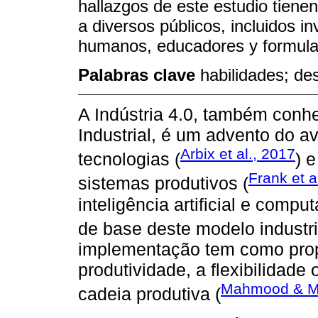
hallazgos de este estudio tienen
a diversos públicos, incluidos i
humanos, educadores y formulad
Palabras clave
habilidades; de
A Indústria 4.0, também con
Industrial, é um advento do 
Arbix et al., 2017
tecnologias (
) 
Frank et a
sistemas produtivos (
inteligência artificial e com
de base deste modelo industri
implementação tem como propó
produtividade, a flexibilidade
Mahmood & Mu
cadeia produtiva (