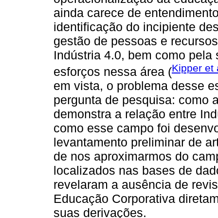
ainda carece de entendimento
identificação do incipiente d
gestão de pessoas e recurso
Indústria 4.0, bem como pela
Kipper et 
esforços nessa área (
em vista, o problema desse e
pergunta de pesquisa: como a
demonstra a relação entre Ind
como esse campo foi desenvo
levantamento preliminar de art
de nos aproximarmos do camp
localizados nas bases de da
revelaram a ausência de revisõ
Educação Corporativa diretame
suas derivações.