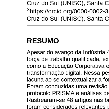
Cruz do Sul (UNISC), Santa Cr
3
https://orcid.org/0000-0002-
Cruz do Sul (UNISC), Santa Cr
RESUMO
Apesar do avanço da Indústria
força de trabalho qualificada, 
como a Educação Corporativa e
transformação digital. Nessa p
lacuna ao se contextualizar a fo
Foram conduzidas uma revisão si
protocolo PRISMA e análises d
Rastrearam-se 48 artigos nas 
foram considerados relevantes p