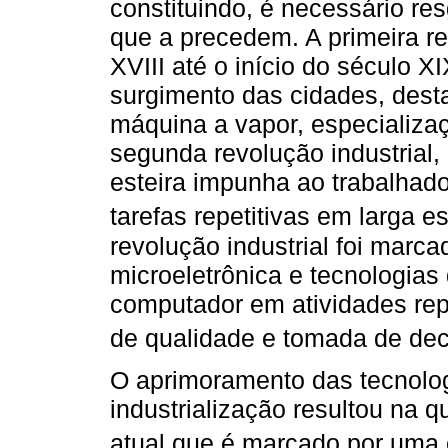
constituindo, é necessário re
que a precedem. A primeira rev
XVIII até o início do século X
surgimento das cidades, dest
máquina a vapor, especializaç
segunda revolução industrial
esteira impunha ao trabalhado
tarefas repetitivas em larga es
revolução industrial foi mar
microeletrônica e tecnologias
computador em atividades repet
de qualidade e tomada de dec
O aprimoramento das tecnologi
industrialização resultou na qu
atual que é marcado por uma 