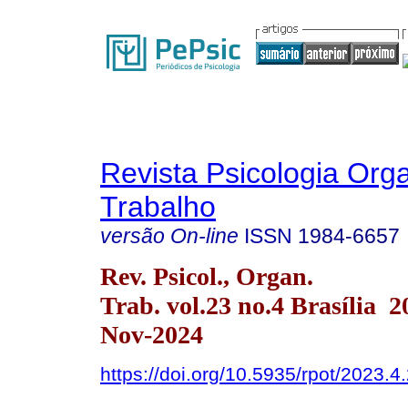
Revista Psicologia Org
Trabalho
versão On-line
ISSN
1984-6657
Rev. Psicol., Organ.
Trab. vol.23 no.4 Brasília 
Nov-2024
https://doi.org/10.5935/rpot/2023.