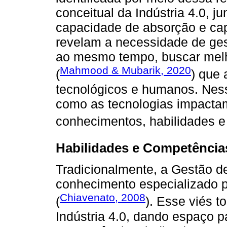
conceitual da Indústria 4.0, 
capacidade de absorção e capi
revelam a necessidade de ges
ao mesmo tempo, buscar melh
Mahmood & Mubarik, 2020
(
) que
tecnológicos e humanos. Ness
como as tecnologias impacta
conhecimentos, habilidades e 
Habilidades e Competência
Tradicionalmente, a Gestão d
conhecimento especializado p
Chiavenato, 2008
(
). Esse viés t
Indústria 4.0, dando espaço 