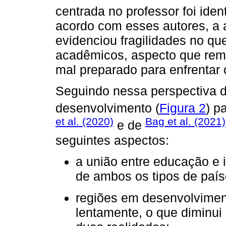
centrada no professor foi ident
acordo com esses autores, a 
evidenciou fragilidades no q
acadêmicos, aspecto que rem
mal preparado para enfrentar o
Seguindo nessa perspectiva d
desenvolvimento (
Figura 2
) p
et al. (2020)
Bag et al. (2021)
e de
seguintes aspectos:
a união entre educação e 
de ambos os tipos de país
regiões em desenvolvimen
lentamente, o que diminui