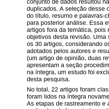
conjunto de dados resultou na
duplicados. A seleção desse c
do título, resumo e palavras-
para posterior análise. Essa 
artigos fora da temática, poi
objetivos desta revisão. Uma 
os 30 artigos, considerando 
adotados pelos autores e res
(um artigo de opinião, duas r
apresentam a seção procedime
na íntegra, um estudo foi exc
desta pesquisa.
No total, 22 artigos foram cla
foram lidos na íntegra novame
As etapas de rastreamento e a