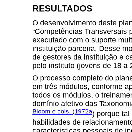
RESULTADOS
O desenvolvimento deste plan
“Competências Transversais p
executado com o suporte multi
instituição parceira. Desse m
de gestores da instituição e c
pelo instituto (jovens de 18 
O processo completo do planej
em três módulos, conforme a
todos os módulos, o treiname
domínio afetivo das Taxonomi
Bloom e cols. (1972a
) porque tal
habilidades de relacionamento
características pessoais de 