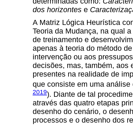
determinadas como:
Caracter
dos horizontes
e
Caracteriza
A Matriz Lógica Heurística co
Teoria da Mudança, na qual a
de treinamento e desenvolvim
apenas à teoria do método d
intervenção ou aos pressupos
decisões, mas, também, aos e
presentes na realidade de im
que consiste em uma análise 
2019
). Diante de tal procedim
através das quatro etapas prin
desenho do cenário, o desenh
processos e o desenho dos re