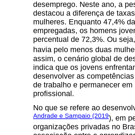
desemprego. Neste ano, a pes
destacou a diferença de taxa
mulheres. Enquanto 47,4% da
empregadas, os homens jove
percentual de 72,3%. Ou sej
havia pelo menos duas mulher
assim, o cenário global de de
indica que os jovens enfrenta
desenvolver as competências 
de trabalho e permanecer em
profissional.
No que se refere ao desenvo
Andrade e Sampaio (2019
), em p
organizações privadas no Bra