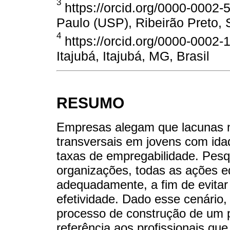
3
https://orcid.org/0000-0002-
Paulo (USP), Ribeirão Preto, S
4
https://orcid.org/0000-0002-
Itajubá, Itajubá, MG, Brasil
RESUMO
Empresas alegam que lacunas 
transversais em jovens com id
taxas de empregabilidade. Pesqu
organizações, todas as ações e
adequadamente, a fim de evitar
efetividade. Dado esse cenário, 
processo de construção de um p
referência aos profissionais q