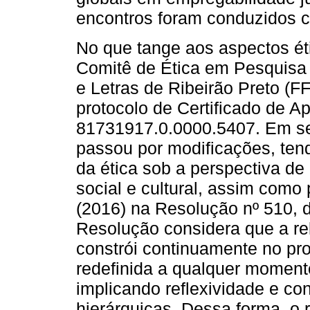
encontros foram conduzidos 
No que tange aos aspectos éti
Comitê de Ética em Pesquisa 
e Letras de Ribeirão Preto (
protocolo de Certificado de A
81731917.0.0000.5407. Em se
passou por modificações, ten
da ética sob a perspectiva de
social e cultural, assim como
(2016) na Resolução nº 510, d
Resolução considera que a re
constrói continuamente no pr
redefinida a qualquer momento
implicando reflexividade e co
hierárquicas. Dessa forma, o 