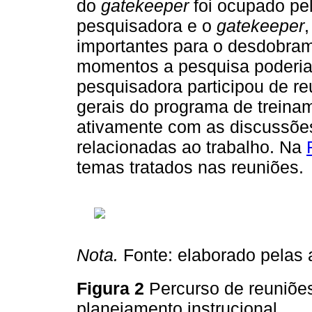
do
gatekeeper
foi ocupado pel
pesquisadora e o
gatekeeper
importantes para o desdobra
momentos a pesquisa poderia 
pesquisadora participou de re
gerais do programa de treinam
ativamente com as discussõe
relacionadas ao trabalho. Na
temas tratados nas reuniões.
Nota.
Fonte: elaborado pelas 
Figura 2
Percurso de reuniõe
planejamento instrucional.