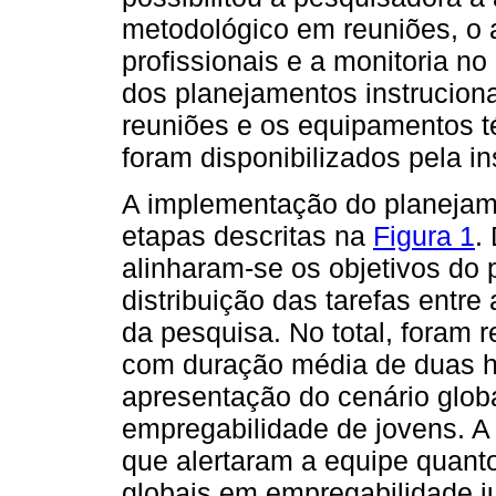
metodológico em reuniões, o
profissionais e a monitoria n
dos planejamentos instruciona
reuniões e os equipamentos t
foram disponibilizados pela ins
A implementação do planejamen
etapas descritas na
Figura 1
.
alinharam-se os objetivos do 
distribuição das tarefas entre
da pesquisa. No total, foram 
com duração média de duas ho
apresentação do cenário globa
empregabilidade de jovens. A
que alertaram a equipe quanto
globais em empregabilidade juv