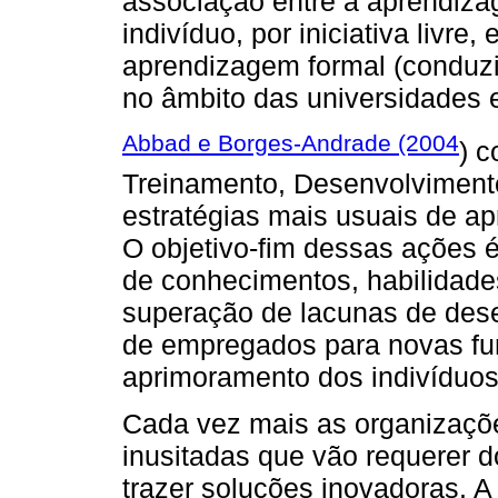
associação entre a aprendiza
indivíduo, por iniciativa livre,
aprendizagem formal (conduz
no âmbito das universidades 
Abbad e Borges-Andrade (2004
) 
Treinamento, Desenvolviment
estratégias mais usuais de a
O objetivo-fim dessas ações é
de conhecimentos, habilidade
superação de lacunas de des
de empregados para novas fun
aprimoramento dos indivíduos
Cada vez mais as organizaçõ
inusitadas que vão requerer 
trazer soluções inovadoras. A