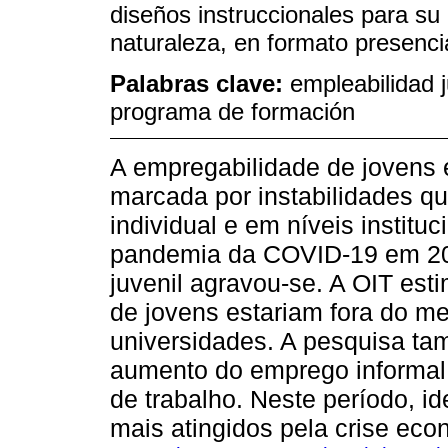
diseños instruccionales para su
naturaleza, en formato presencia
Palabras clave:
empleabilidad j
programa de formación
A empregabilidade de jovens 
marcada por instabilidades q
individual e em níveis institu
pandemia da COVID-19 em 202
juvenil agravou-se. A OIT est
de jovens estariam fora do me
universidades. A pesquisa t
aumento do emprego informal
de trabalho. Neste período, id
mais atingidos pela crise ec