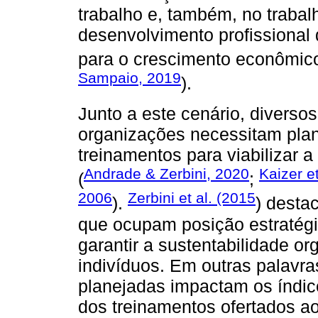
trabalho e, também, no trabal
desenvolvimento profissional 
para o crescimento econômico
Sampaio, 2019
).
Junto a este cenário, diverso
organizações necessitam plan
treinamentos para viabilizar 
Andrade & Zerbini, 2020
Kaizer et
(
;
2006
Zerbini et al. (2015
).
) desta
que ocupam posição estratég
garantir a sustentabilidade o
indivíduos. Em outras palavra
planejadas impactam os índic
dos treinamentos ofertados ao