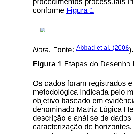
procedimentos processuais i
conforme
Figura 1
.
Abbad et al. (2006
Nota
. Fonte:
).
Figura 1
Etapas do Desenho I
Os dados foram registrados e
metodológica indicada pelo m
objetivo baseado em evidênci
denominado Matriz Lógica Heu
descrição e análise de dados 
caracterização de horizontes,