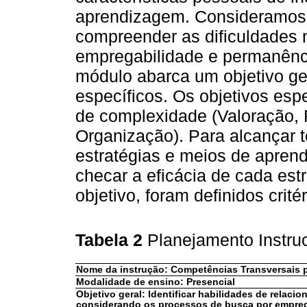
aprendizagem. Consideramos 
compreender as dificuldades 
empregabilidade e permanênc
módulo abarca um objetivo ger
específicos. Os objetivos espe
de complexidade (Valoração, 
Organização). Para alcançar t
estratégias e meios de aprend
checar a eficácia de cada est
objetivo, foram definidos crit
Tabela 2
Planejamento Instru
Nome da instrução: Competências Transversais p
Modalidade de ensino: Presencial
Objetivo geral: Identificar habilidades de relaci
considerando os processos de busca por empreg