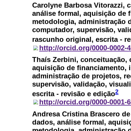
Carolyne Barbosa Vitorazzi
, 
análise formal, aquisição de 
metodologia, administração d
computador, supervisão, valid
rascunho original, escrita - r
http://orcid.org/0000-0002-
Thaís Zerbini
, conceituação, 
aquisição de financiamento, 
administração de projetos, 
supervisão, validação, visuali
2
escrita - revisão e edição
http://orcid.org/0000-0001-
Andresa Cristina Brascero d
dados, análise formal, aquisi
metodologia, administração d