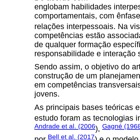
englobam habilidades interpe
comportamentais, com ênfase
relações interpessoais. Na v
competências estão associada
de qualquer formação específi
responsabilidade e interação s
Sendo assim, o objetivo do ar
construção de um planejament
em competências transversais
jovens.
As principais bases teóricas
estudo foram as tecnologias 
Andrade et al. (2006
Gagné (196
),
Bell et al. (2017
por
) e o modelo