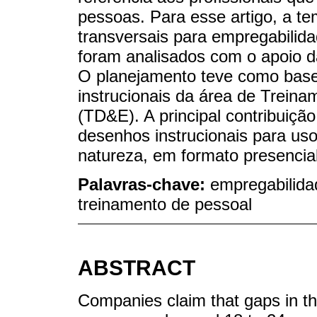
pessoas. Para esse artigo, a te
transversais para empregabilid
foram analisados com o apoio da
O planejamento teve como base 
instrucionais da área de Trein
(TD&E). A principal contribuiçã
desenhos instrucionais para us
natureza, em formato presencial
Palavras-chave:
empregabilidad
treinamento de pessoal
ABSTRACT
Companies claim that gaps in the