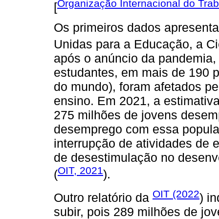
Organização Internacional do Trab
[
Os primeiros dados apresent
Unidas para a Educação, a Ciê
após o anúncio da pandemia, 
estudantes, em mais de 190 p
do mundo), foram afetados pe
ensino. Em 2021, a estimativ
275 milhões de jovens desem
desemprego com essa populaçã
interrupção de atividades d
de desestimulação no desenvol
OIT, 2021
(
).
OIT (2022
Outro relatório da
) i
subir, pois 289 milhões de jo