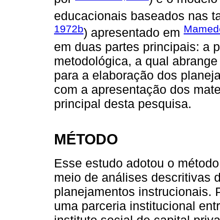
educacionais baseados nas 
1972b
Mamede
) apresentado em
em duas partes principais: a 
metodológica, a qual abrange
para a elaboração dos planej
com a apresentação dos mater
principal desta pesquisa.
MÉTODO
Esse estudo adotou o método qu
meio de análises descritivas
planejamentos instrucionais. P
uma parceria institucional en
instituto social de capital pri