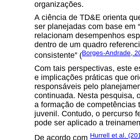
organizações.
A ciência de TD&E orienta qu
ser planejadas com base em “
relacionam desempenhos esp
dentro de um quadro referenci
Borges-Andrade, 2
consistente” (
Com tais perspectivas, este e
e implicações práticas que o
responsáveis pelo planejame
continuada. Nesta pesquisa, o
a formação de competências t
juvenil. Contudo, o percurso 
pode ser aplicado a treinamen
Hurrell et al. (20
De acordo com