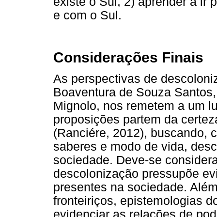
existe o Sul, 2) aprender a ir 
e com o Sul.
Considerações Finais
As perspectivas de descoloni
Boaventura de Souza Santos,
Mignolo, nos remetem a um lu
proposições partem da certez
(Ranciére, 2012), buscando,
saberes e modo de vida, desc
sociedade. Deve-se considera
descolonização pressupõe evi
presentes na sociedade. Além
fronteiriços, epistemologias d
evidenciar as relações de pod