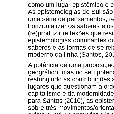
como um lugar epistêmico e ex
As epistemologias do Sul sã
uma série de pensamentos, r
horizontalizar os saberes e o
(re)produzir reflexões que res
epistemologias dominantes qu
saberes e as formas de se rel
moderno da linha (Santos, 20
A potência de uma proposição
geográfico, mas no seu poten
restringindo as contribuições 
lugares que questionam a or
capitalismo e da modernidade, 
para Santos (2010), as epist
sobre três movimentos/orienta