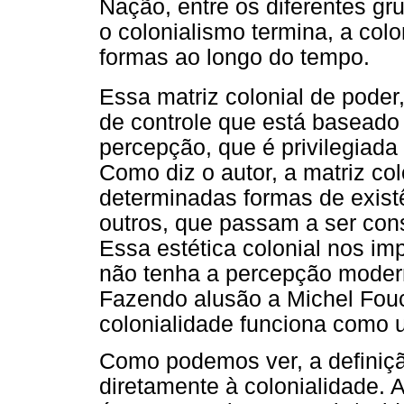
Nação, entre os diferentes g
o colonialismo termina, a col
formas ao longo do tempo.
Essa matriz colonial de pode
de controle que está baseado 
percepção, que é privilegiad
Como diz o autor, a matriz col
determinadas formas de existê
outros, que passam a ser consi
Essa estética colonial nos imp
não tenha a percepção modern
Fazendo alusão a Michel Fouc
colonialidade funciona como 
Como podemos ver, a definiç
diretamente à colonialidade.