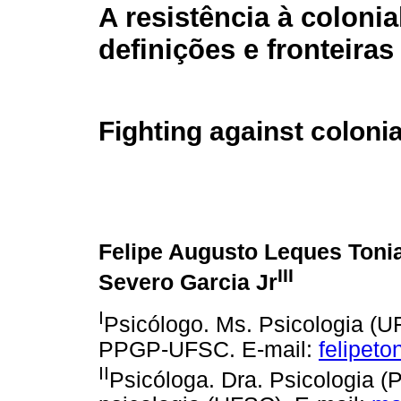
A resistência à colonia
definições e fronteiras
Fighting against colonial
Felipe Augusto Leques Tonia
III
Severo Garcia Jr
I
Psicólogo. Ms. Psicologia (
PPGP-UFSC. E-mail:
felipet
II
Psicóloga. Dra. Psicologia 