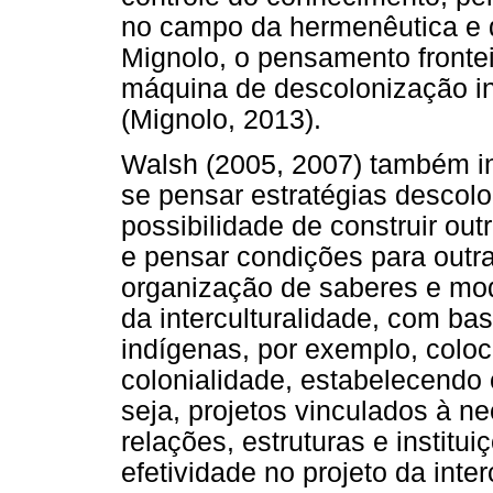
no campo da hermenêutica e 
Mignolo, o pensamento fronte
máquina de descolonização int
(Mignolo, 2013).
Walsh (2005, 2007) também in
se pensar estratégias descolo
possibilidade de construir out
e pensar condições para outra
organização de saberes e modo
da interculturalidade, com ba
indígenas, por exemplo, colo
colonialidade, estabelecendo
seja, projetos vinculados à n
relações, estruturas e instit
efetividade no projeto da int