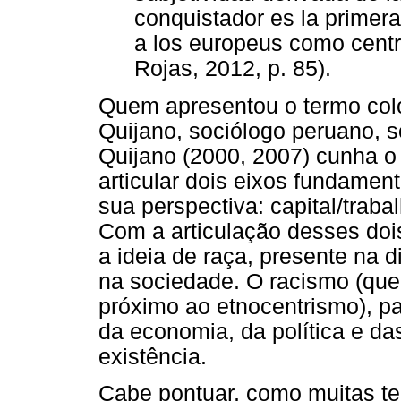
conquistador es la primer
a los europeus como centro
Rojas, 2012, p. 85).
Quem apresentou o termo colon
Quijano, sociólogo peruano, s
Quijano (2000, 2007) cunha o
articular dois eixos fundamen
sua perspectiva: capital/traba
Com a articulação desses doi
a ideia de raça, presente na 
na sociedade. O racismo (que 
próximo ao etnocentrismo), pa
da economia, da política e da
existência.
Cabe pontuar, como muitas te