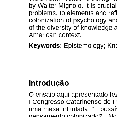
by Walter Mignolo. It is crucial
problems, to elements and refl
colonization of psychology and
of the diversity of knowledge a
American context.
Keywords:
Epistemology; Kno
Introdução
O ensaio aqui apresentado fe
I Congresso Catarinense de P
uma mesa intitulada: "É possí
pensamento colonizado?". No