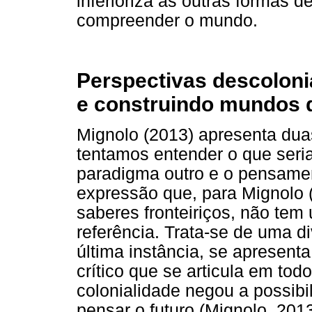
inferioriza as outras formas 
compreender o mundo.
Perspectivas descolonia
e construindo mundos d
Mignolo (2013) apresenta dua
tentamos entender o que seria
paradigma outro e o pensament
expressão que, para Mignolo (
saberes fronteiriços, não tem
referência. Trata-se de uma 
última instância, se apresen
crítico que se articula em tod
colonialidade negou a possibi
pensar o futuro (Mignolo, 2013