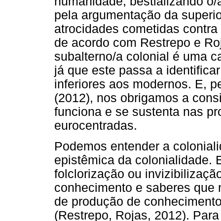
humanidade, bestializando o/a
pela argumentação da superior
atrocidades cometidas contra
de acordo com Restrepo e Roja
subalterno/a colonial é uma ca
já que este passa a identific
inferiores aos modernos. E, 
(2012), nos obrigamos a cons
funciona e se sustenta nas p
eurocentradas.
Podemos entender a colonial
epistêmica da colonialidade. E
folclorização ou invizibilizaç
conhecimento e saberes que
de produção de conhecimento
(Restrepo, Rojas, 2012). Par