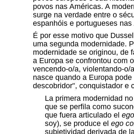
povos nas Américas. A modern
surge na verdade entre o séc
espanhóis e portugueses nas
É por esse motivo que Dussel 
uma segunda modernidade. Pa
modernidade se originou, de 
a Europa se confrontou com o/
vencendo-o/a, violentando-o/
nasce quando a Europa pode 
descobridor", conquistador e c
La primera modernidad no 
que se perfila como sucond
que fuera articulado el
ego
soy), se produce el
ego co
subjetividad derivada de l