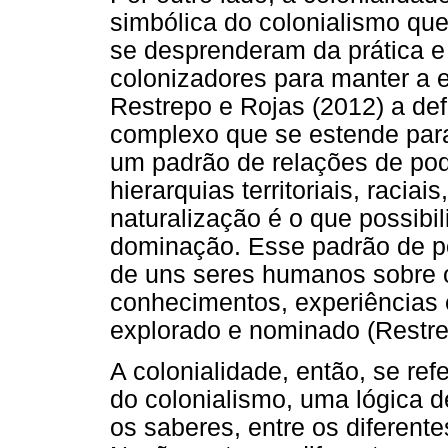
simbólica do colonialismo qu
se desprenderam da prática e
colonizadores para manter a 
Restrepo e Rojas (2012) a de
complexo que se estende para
um padrão de relações de pod
hierarquias territoriais, raciai
naturalização é o que possibi
dominação. Esse padrão de p
de uns seres humanos sobre ou
conhecimentos, experiências 
explorado e nominado (Restre
A colonialidade, então, se re
do colonialismo, uma lógica d
os saberes, entre os diferent