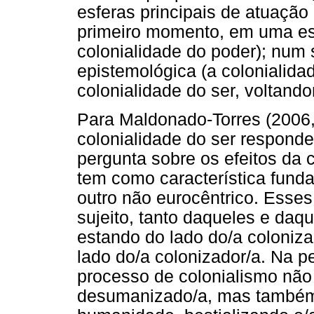
esferas principais de atuação
primeiro momento, em uma esf
colonialidade do poder); nu
epistemológica (a colonialidad
colonialidade do ser, voltand
Para Maldonado-Torres (2006,
colonialidade do ser respond
pergunta sobre os efeitos da c
tem como característica fund
outro não eurocêntrico. Esses
sujeito, tanto daqueles e daq
estando do lado do/a coloniz
lado do/a colonizador/a. Na p
processo de colonialismo não 
desumanizado/a, mas também 