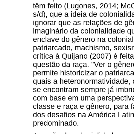
têm feito (Lugones, 2014; Mc
s/d), que a ideia de colonial
ignorar que as relações de gê
imaginário da colonialidade q
enclave do gênero na colonia
patriarcado, machismo, sexis
crítica à Quijano (2007) é fei
questão da raça. "Ver o gêne
permite historicizar o patriar
quais a heteronormatividade, o
se encontram sempre já imbric
com base em uma perspectiva i
classe e raça e gênero, para f
dos desafios na América Lati
predominado.