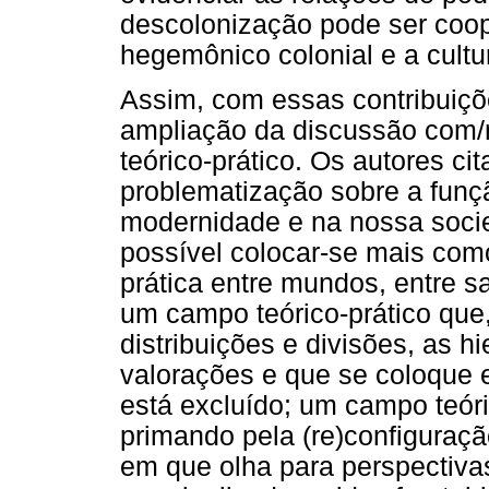
descolonização pode ser coop
hegemônico colonial e a cultu
Assim, com essas contribuiç
ampliação da discussão com/
teórico-prático. Os autores c
problematização sobre a funçã
modernidade e na nossa socie
possível colocar-se mais como
prática entre mundos, entre s
um campo teórico-prático que,
distribuições e divisões, as h
valorações e que se coloque e
está excluído; um campo teóri
primando pela (re)configuraç
em que olha para perspectiva