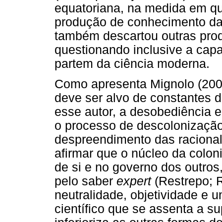
equatoriana, na medida em qu
produção de conhecimento da
também descartou outras pro
questionando inclusive a cap
partem da ciência moderna.
Como apresenta Mignolo (2008
deve ser alvo de constantes 
esse autor, a desobediência e
o processo de descolonizaçã
despreendimento das raciona
afirmar que o núcleo da colon
de si e no governo dos outro
pelo saber
expert
(Restrepo; 
neutralidade, objetividade e 
científico que se assenta a s