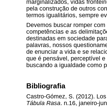
marginalizados, vidas fronte
pela construção de outros co
termos igualitários, sempre e
Devemos buscar romper com a
competências e as delimitaçõ
destinadas em sociedade par
palavras, nossos questionam
de enunciar a vida e se rel
que é pensável, perceptível e
buscando a igualdade como pr
Bibliografia
Castro-Gómez, S. (2012). Los a
Tábula Rasa
. n.16, janeiro