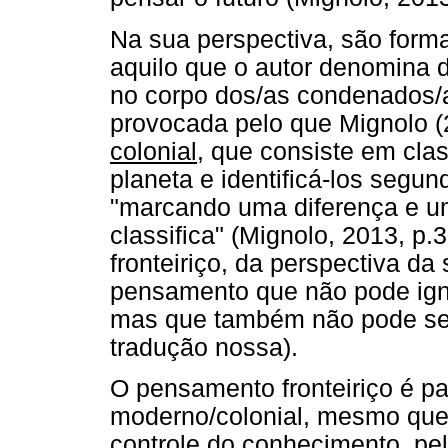
Na sua perspectiva, são forma
aquilo que o autor denomina d
no corpo dos/as condenados/as
provocada pelo que Mignolo 
colonial
, que consiste em cla
planeta e identificá-los segun
"marcando uma diferença e um
classifica" (Mignolo, 2013, p
fronteiriço, da perspectiva da
pensamento que não pode ign
mas que também não pode se s
tradução nossa).
O pensamento fronteiriço é p
moderno/colonial, mesmo que 
controle do conhecimento, pel