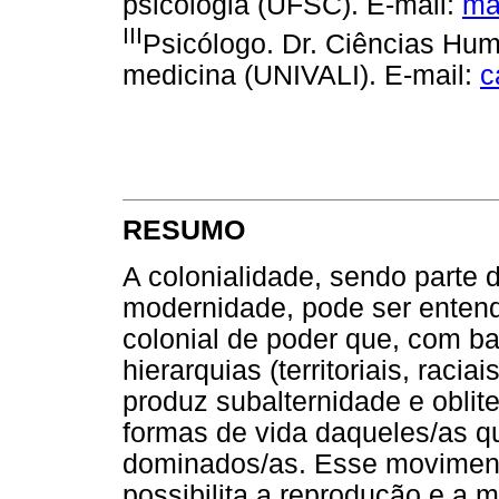
psicologia (UFSC). E-mail:
ma
III
Psicólogo. Dr. Ciências Hu
medicina (UNIVALI). E-mail:
c
RESUMO
A colonialidade, sendo parte do
modernidade, pode ser enten
colonial de poder que, com b
hierarquias (territoriais, racia
produz subalternidade e oblit
formas de vida daqueles/as q
dominados/as. Esse movimento
possibilita a reprodução e a