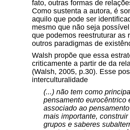
fato, outras formas de relaçõe
Como sustenta a autora, é so
aquilo que pode ser identific
mesmo que não seja possível 
que podemos reestruturar as r
outros paradigmas de existên
Walsh propõe que essa estratég
criticamente a partir de da re
(Walsh, 2005, p.30). Esse po
interculturalidade
(...) não tem como principal
pensamento eurocêntrico e
associado ao pensamento f
mais importante, construir
grupos e saberes subalterno