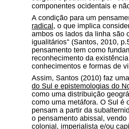
componentes ocidentais e não
A condição para um pensamen
radical
, o que implica conside
ambos os lados da linha são
igualitários" (Santos, 2010, 
pensamento tem como fundamen
reconhecimento da existência
conhecimentos e formas de vid
Assim, Santos (2010) faz uma
do Sul e epistemologias do N
como uma distribuição geográ
como uma metáfora. O Sul é o
pensam a partir da subalterni
o pensamento abissal, vendo
colonial, imperialista e/ou cap