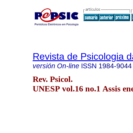
Revista de Psicologia
versión On-line
ISSN
1984-9044
Rev. Psicol.
UNESP vol.16 no.1 Assis ene