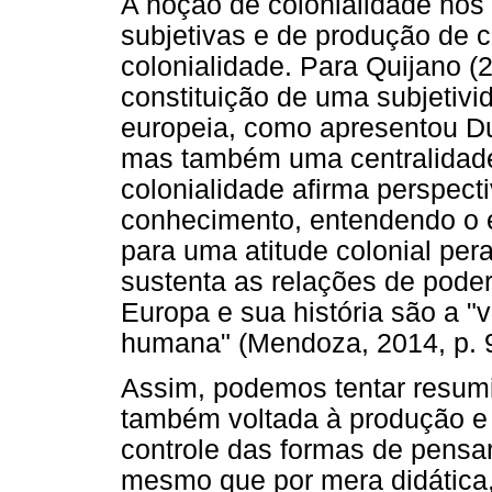
A noção de colonialidade no
subjetivas e de produção de 
colonialidade. Para Quijano (
constituição de uma subjetiv
europeia, como apresentou Du
mas também uma centralidade
colonialidade afirma perspec
conhecimento, entendendo o 
para uma atitude colonial pe
sustenta as relações de poder
Europa e sua história são a "
humana" (Mendoza, 2014, p. 9
Assim, podemos tentar resumi
também voltada à produção e 
controle das formas de pensar
mesmo que por mera didática,