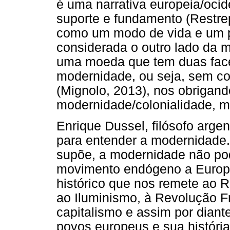
é uma narrativa europeia/ocid
suporte e fundamento (Restre
como um modo de vida e um pro
considerada o outro lado da 
uma moeda que tem duas faces
modernidade, ou seja, sem co
(Mignolo, 2013), nos obrigand
modernidade/colonialidade, mo
Enrique Dussel, filósofo argen
para entender a modernidade.
supõe, a modernidade não po
movimento endógeno a Europ
histórico que nos remete ao 
ao Iluminismo, à Revolução F
capitalismo e assim por diant
povos europeus e sua história