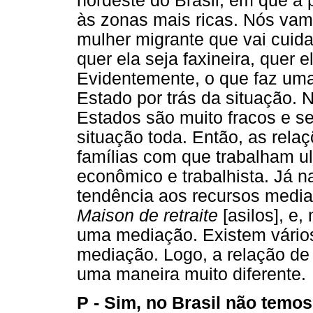
nordeste do Brasil, em que a
às zonas mais ricas. Nós vam
mulher migrante que vai cuida
quer ela seja faxineira, quer 
Evidentemente, o que faz uma
Estado por trás da situação. N
Estados são muito fracos e 
situação toda. Então, as rela
famílias com que trabalham 
econômico e trabalhista. Já 
tendência aos recursos medi
Maison de retraite
[asilos], e
uma mediação. Existem vário
mediação. Logo, a relação de 
uma maneira muito diferente.
P - Sim, no Brasil não temos