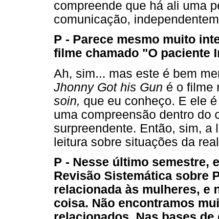
compreende que há ali uma p
comunicação, independentement
P - Parece mesmo muito int
filme chamado "O paciente I
Ah, sim... mas este é bem me
Jhonny Got his Gun
é o filme
soin,
que eu conheço. E ele é
uma compreensão dentro do 
surpreendente. Então, sim, a l
leitura sobre situações da rea
P - Nesse último semestre, 
Revisão Sistemática sobre 
relacionada às mulheres, e 
coisa. Não encontramos mui
relacionados. Nas bases de