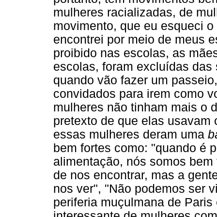
mulheres racializadas, de m
movimento, que eu esqueci o 
encontrei por meio de meus e
proibido nas escolas, as mã
escolas, foram excluídas das 
quando vão fazer um passeio,
convidados para irem como vol
mulheres não tinham mais o d
pretexto de que elas usavam 
essas mulheres deram uma
b
bem fortes como: "quando é p
alimentação, nós somos bem 
de nos encontrar, mas a gent
nos ver", "Não podemos ser vi
periferia muçulmana de Paris
interessante de mulheres com 