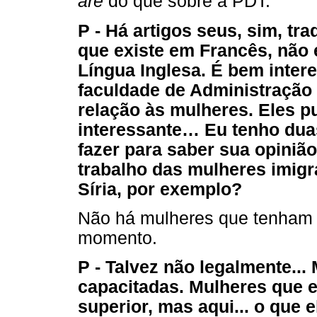
are
do que sobre a PDT.
P - Há artigos seus, sim, t
que existe em Francês, não 
Língua Inglesa. É bem inter
faculdade de Administração
relação às mulheres. Eles p
interessante… Eu tenho duas
fazer para saber sua opiniã
trabalho das mulheres imig
Síria, por exemplo?
Não há mulheres que tenham v
momento.
P - Talvez não legalmente...
capacitadas. Mulheres que 
superior, mas aqui... o que 