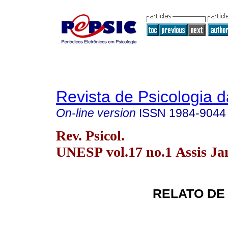
Revista de Psicologia
On-line version
ISSN
1984-9044
Rev. Psicol.
UNESP vol.17 no.1 Assis Ja
RELATO DE