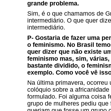
grande problema.
Sim, é o que chamamos de Grè
intermediário. O que quer diz
intermediário.
P- Gostaria de fazer uma pe
o feminismo. No Brasil te
quer dizer que não existe u
feminismo mas, sim, várias,
bastante dividido, o feminis
exemplo. Como você vê iss
Na última primavera, ocorre
colóquio sobre a africanidade
formulado. Foi alguma coisa f
grupo de mulheres pediu que 
queriam que fosse um grupo 