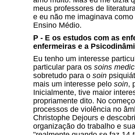
meus professores de literatur
e eu não me imaginava como 
Ensino Médio.
P - E os estudos com as enfe
enfermeiras e a Psicodinâmi
Eu tenho um interesse particu
particular para os
soins medic
sobretudo para o
soin
psiquiá
mais um interesse pelo
soin
, 
Inicialmente, tive maior inter
propriamente dito. No começo
processos de violência no âm
Christophe Dejours e descobri
organização do trabalho e sua
"realmente quando se faz 14