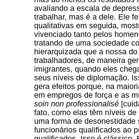
avaliando a escala de depres
trabalhar, mas é a dele. Ele f
qualitativas em seguida, mos
vivenciado tanto pelos home
tratando de uma sociedade co
hierarquizada que a nossa do 
trabalhadores, de maneira ge
imigrantes, quando eles cheg
seus níveis de diplomação. Is
gera efeitos porque, na maio
em empregos de força e as m
soin non professionalisé
[cuid
fato, como elas têm níveis de
uma forma de desonestidade 
funcionários qualificados ao 
qualificados. Isso é clássico