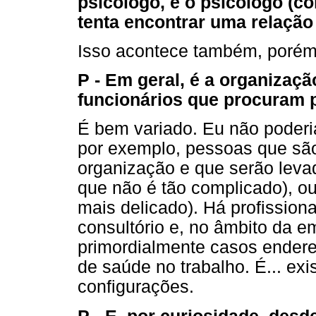
psicólogo, e o psicólogo (c
tenta encontrar uma relação 
Isso acontece também, porém,
P - Em geral, é a organizaç
funcionários que procuram 
É bem variado. Eu não poderia
por exemplo, pessoas que sã
organização e que serão leva
que não é tão complicado), ou
mais delicado). Há profissio
consultório e, no âmbito da 
primordialmente casos endere
de saúde no trabalho. É... ex
configurações.