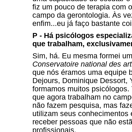
fiz um pouco de terapia com o
campo da gerontologia. Às veze
enfim...eu já faço bastante co
P - Há psicólogos especiali
que trabalham, exclusivament
Sim, há. Eu mesma formei um 
Conservatoire national des art
que nós éramos uma equipe ba
Dejours, Dominique Dessort, 
formamos muitos psicólogos
que agora trabalham no campo
não fazem pesquisa, mas faz
utilizam seus conhecimentos 
receber pessoas que não est
profissionais.