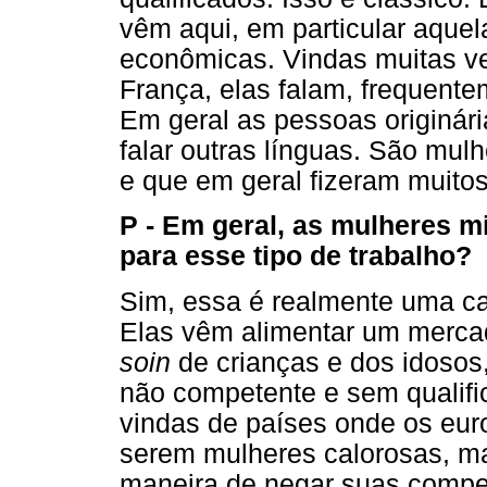
vêm aqui, em particular aque
econômicas. Vindas muitas ve
França, elas falam, frequente
Em geral as pessoas originár
falar outras línguas. São mul
e que em geral fizeram muitos
P - Em geral, as mulheres m
para esse tipo de trabalho?
Sim, essa é realmente uma ca
Elas vêm alimentar um merca
soin
de crianças e dos idos
não competente e sem qualifi
vindas de países onde os euro
serem mulheres calorosas, mat
maneira de negar suas compe