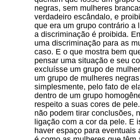
negras, sem mulheres brancas]
verdadeiro escândalo, e proi
que era um grupo contrário a 
a discriminação é proibida. E
uma discriminação para as mu
caso. E o que mostra bem que
pensar uma situação e seu co
excluísse um grupo de mulher
um grupo de mulheres negras 
simplesmente, pelo fato de el
dentro de um grupo homogêne
respeito a suas cores de pele
não podem tirar conclusões, n
ligação com a cor da pele. E 
haver espaço para eventuais 
é como as mulheres que têm a