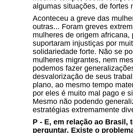
algumas situações, de fortes
Aconteceu a greve das mulher
outras... Foram greves extrem
mulheres de origem africana,
suportaram injustiças por mu
solidariedade forte. Não se p
mulheres migrantes, nem mes
podemos fazer generalizaçõe
desvalorização de seus trabal
plano, ao mesmo tempo materi
por eles é muito mal pago e 
Mesmo não podendo generaliz
estratégias extremamente div
P - E, em relação ao Brasil,
perguntar. Existe o problema