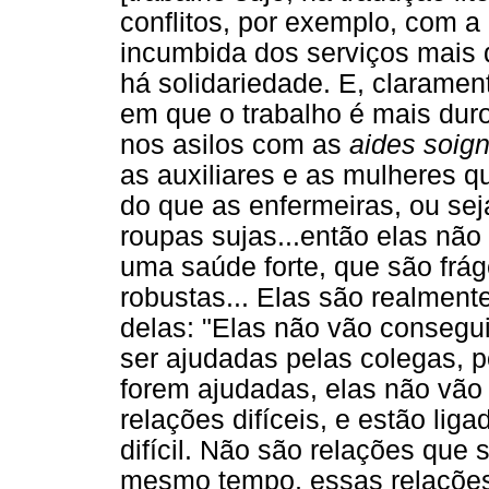
conflitos, por exemplo, com a
incumbida dos serviços mais 
há solidariedade. E, claramen
em que o trabalho é mais duro.
nos asilos com as
aides soig
as auxiliares e as mulheres 
do que as enfermeiras, ou se
roupas sujas...então elas nã
uma saúde forte, que são frá
robustas... Elas são realmen
delas: "Elas não vão consegui
ser ajudadas pelas colegas, 
forem ajudadas, elas não vão
relações difíceis, e estão lig
difícil. Não são relações que
mesmo tempo, essas relaçõe