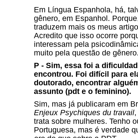
Em Língua Espanhola, há, tal
gênero, em Espanhol. Porque,
traduzem mais os meus artigo
Acredito que isso ocorre por
interessam pela psicodinâmic
muito pela questão de gênero
P - Sim, essa foi a dificuld
encontrou. Foi difícil para 
doutorado, encontrar alguém
assunto (pdt e o feminino).
Sim, mas já publicaram em Bra
Enjeux Psychiques du travail
,
trata sobre mulheres. Tenho o
Portuguesa, mas é verdade qu