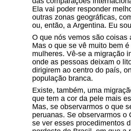
das comparações internaciona
Ela vai poder responder melh
outras zonas geográficas, com
ou, então, a Argentina. Eu so
O que nós vemos são coisas a
Mas o que se vê muito bem é
mulheres. Vê-se a migração 
onde as pessoas deixam o lito
dirigirem ao centro do país, 
população branca.
Existe, também, uma migração
que tem a cor da pele mais es
Mas, se observarmos o que s
peruanas. Se observarmos o C
se ver esses procedimentos 