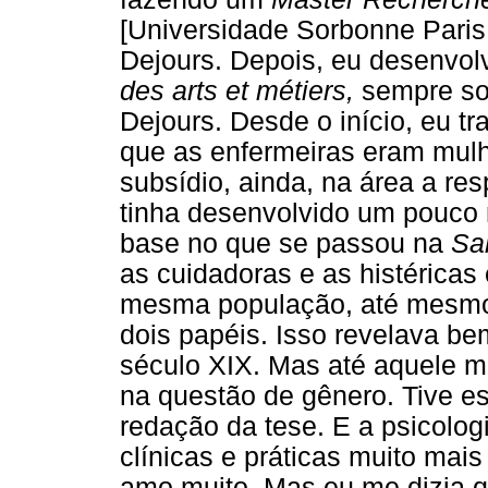
[Universidade Sorbonne Paris 
Dejours. Depois, eu desenvol
des arts et métiers,
sempre so
Dejours. Desde o início, eu t
que as enfermeiras eram mulhe
subsídio, ainda, na área a re
tinha desenvolvido um pouco
base no que se passou na
Sa
as cuidadoras e as histéricas
mesma população, até mesm
dois papéis. Isso revelava be
século XIX. Mas até aquele m
na questão de gênero. Tive e
redação da tese. E a psicolo
clínicas e práticas muito mais
amo muito. Mas eu me dizia 