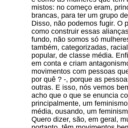
mistos: no começo eram, prin
brancas, para ter um grupo d
Disso, não podemos fugir. O p
como construir essas alianças?
fundo, não somos só mulher
também, categorizadas, racial
popular, de classe média. En
em conta e criam antagonism
movimentos com pessoas que t
por quê ? -, porque as pesso
outras. E isso, nós vemos be
acho que o que se enuncia co
principalmente, um feminismo
média, ousando, um feminis
Quero dizer, são, em geral, m
portanto, têm movimentos bem