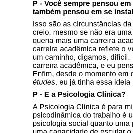
P - Você sempre pensou em 
também pensou em se instal
Isso são as circunstâncias da 
creio, mesmo se não era uma 
queria mais uma carreira aca
carreira acadêmica reflete o 
um caminho, digamos, difícil. 
carreira acadêmica, e eu penso
Enfim, desde o momento em 
études
, eu já tinha essa ideia
P - E a Psicologia Clínica?
A Psicologia Clínica é para 
psicodinâmica do trabalho é u
psicologia social quanto uma p
uma capacidade de escutar 