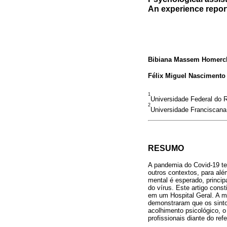
An experience repor
Bibiana Massem Homerc
Félix Miguel Nascimento
1
Universidade Federal do 
2
Universidade Franciscana
RESUMO
A pandemia do Covid-19 te
outros contextos, para alé
mental é esperado, princi
do vírus. Este artigo cons
em um Hospital Geral. A me
demonstraram que os sinto
acolhimento psicológico, o
profissionais diante do refe