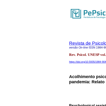
Revista de Psico
versão On-line
ISSN
1984-9
Rev. Psicol. UNESP vol
https://doi.org/10.5935/1984-9
Acolhimento psico
pandemia: Relato 
Psychological assis