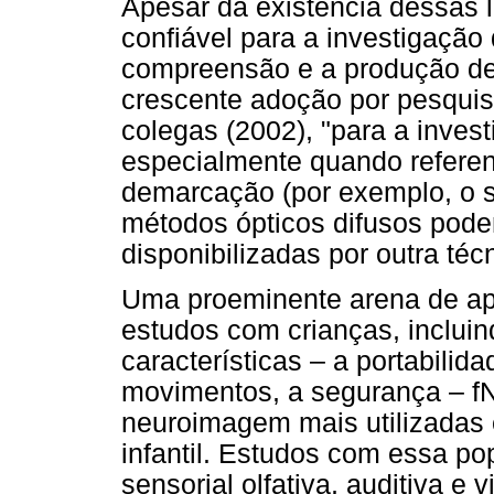
Apesar da existência dessas 
confiável para a investigação
compreensão e a produção de
crescente adoção por pesqui
colegas (2002), "para a investi
especialmente quando referen
demarcação (por exemplo, o s
métodos ópticos difusos pode
disponibilizadas por outra técn
Uma proeminente arena de ap
estudos com crianças, inclui
características – a portabilida
movimentos, a segurança – f
neuroimagem mais utilizadas
infantil. Estudos com essa p
sensorial olfativa, auditiva e