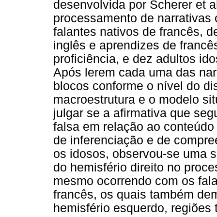
desenvolvida por Scherer et al
processamento de narrativas c
falantes nativos de francês, d
inglês e aprendizes de francê
proficiência, e dez adultos id
Após lerem cada uma das narra
blocos conforme o nível do dis
macroestrutura e o modelo situ
julgar se a afirmativa que seg
falsa em relação ao conteúdo
de inferenciação e de compree
os idosos, observou-se uma sig
do hemisfério direito no proc
mesmo ocorrendo com os falan
francês, os quais também dem
hemisfério esquerdo, regiões t