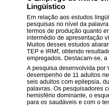
Lingüístico
Em relação aos estudos lingüí
pesquisas no nível da palavra
termos de produção quanto e
intermédio de apresentação vi
Muitos desses estudos aliara
TEP e IRMf, obtendo resultad
empregados. Destacam-se, a 
A pesquisa desenvolvida por W
desempenho de 11 adultos ne
seis adultos com epilepsia, d
palavras. Os pesquisadores c
hemisfério dominante, o esqu
para os saudáveis e com o tes