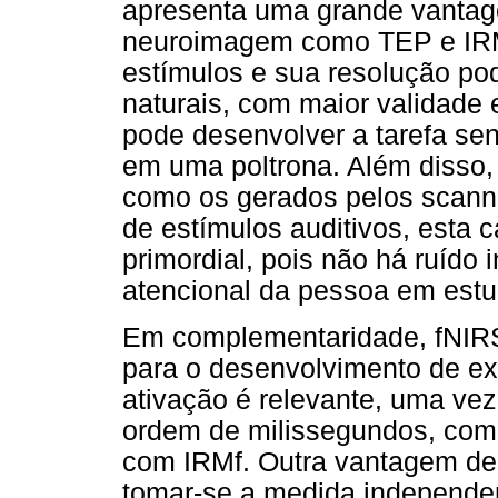
apresenta uma grande vantag
neuroimagem como TEP e IRM
estímulos e sua resolução po
naturais, com maior validade 
pode desenvolver a tarefa se
em uma poltrona. Além disso, 
como os gerados pelos scann
de estímulos auditivos, esta c
primordial, pois não há ruído 
atencional da pessoa em estu
Em complementaridade, fNIRS
para o desenvolvimento de e
ativação é relevante, uma vez
ordem de milissegundos, com
com IRMf. Outra vantagem dest
tomar-se a medida independen