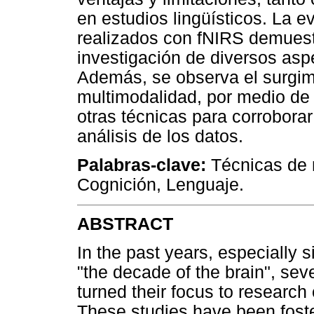
en estudios lingüísticos. La e
realizados con fNIRS demuestr
investigación de diversos asp
Además, se observa el surgim
multimodalidad, por medio de 
otras técnicas para corroborar
análisis de los datos.
Palabras-clave:
Técnicas de 
Cognición, Lenguaje.
ABSTRACT
In the past years, especially 
"the decade of the brain", seve
turned their focus to research 
These studies have been foster