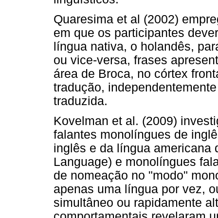
Quaresima et al (2002) empre
em que os participantes dever
língua nativa, o holandês, par
ou vice-versa, frases aprese
área de Broca, no córtex front
tradução, independentemente
traduzida.
Kovelman et al. (2009) investi
falantes monolíngues de inglê
inglês e da língua americana 
Language) e monolíngues falan
de nomeação no "modo" mono
apenas uma língua por vez, o
simultâneo ou rapidamente al
comportamentais revelaram u