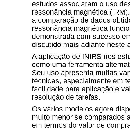
estudos associaram o uso de
ressonância magnética (IRM), 
a comparação de dados obtid
ressonância magnética funcion
demonstrada com sucesso em
discutido mais adiante neste a
A aplicação de fNIRS nos es
como uma ferramenta alterna
Seu uso apresenta muitas va
técnicas, especialmente em te
facilidade para aplicação e v
resolução de tarefas.
Os vários modelos agora dis
muito menor se comparados a
em termos do valor de compr