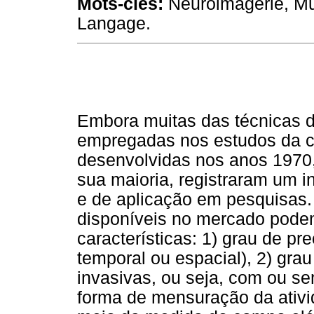
Mots-clés:
Neuroimagerie, Mul
Langage.
Embora muitas das técnicas 
empregadas nos estudos da 
desenvolvidas nos anos 1970,
sua maioria, registraram um 
e de aplicação em pesquisas.
disponíveis no mercado podem
características: 1) grau de p
temporal ou espacial), 2) gra
invasivas, ou seja, com ou sem
forma de mensuração da ativid