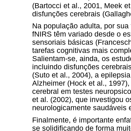
(Bartocci et al., 2001, Meek et
disfunções cerebrais (Gallaghe
Na população adulta, por sua
fNIRS têm variado desde o es
sensoriais básicas (Franceschi
tarefas cognitivas mais compl
Salientam-se, ainda, os estu
incluindo disfunções cerebrai
(Suto et al., 2004), a epilepsi
Alzheimer (Hock et al., 1997)
cerebral em testes neuropsic
et al. (2002), que investigo
neurologicamente saudáveis e
Finalmente, é importante enf
se solidificando de forma mui