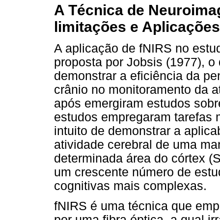
A Técnica de Neuroima
limitações e Aplicações
A aplicação de fNIRS no estudo
proposta por Jobsis (1977), o 
demonstrar a eficiência da pe
crânio no monitoramento da a
após emergiram estudos sobre
estudos empregaram tarefas m
intuito de demonstrar a aplica
atividade cerebral de uma ma
determinada área do córtex (So
um crescente número de estu
cognitivas mais complexas.
fNIRS é uma técnica que empr
por uma fibra óptica, a qual i