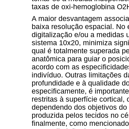
taxas de oxi-hemoglobina O2
A maior desvantagem associad
baixa resolução espacial. No 
digitalização e/ou a medida
sistema 10x20, minimiza sign
qual é totalmente superada 
anatômica para guiar o posic
acordo com as especificidade
indivíduo. Outras limitações d
profundidade e à qualidade do
especificamente, é important
restritas à superfície cortica
dependendo dos objetivos do
produzida pelos tecidos no cér
finalmente, como mencionado 