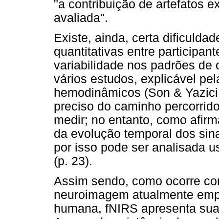
"a contribuição de artefatos 
avaliada".
Existe, ainda, certa dificuld
quantitativas entre participan
variabilidade nos padrões de
vários estudos, explicável pel
hemodinâmicos (Son & Yazici,
preciso do caminho percorrido 
medir; no entanto, como afirma
da evolução temporal dos sina
por isso pode ser analisada 
(p. 23).
Assim sendo, como ocorre com
neuroimagem atualmente emp
humana, fNIRS apresenta suas