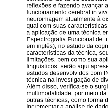
reflexões e fazendo avançar 
funcionamento cerebral in viv
neuroimagem atualmente à di
qual com suas características
a aplicação de uma técnica e
Espectrografia Funcional de I
em inglês), no estudo da cog
características da técnica, s
limitações, bem como sua ap
linguísticos, serão aqui apres
estudos desenvolvidos com f
técnica na investigação de d
Além disso, verifica-se o sur
multimodalidade, por meio da
outras técnicas, como forma d
incrementar a análise de dado