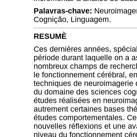
Palavras-chave:
Neuroimagem
Cognição, Linguagem.
RESUMÈ
Ces dernières années, spécia
période durant laquelle on a 
nombreux champs de recherche
le fonctionnement cérébral, en 
techniques de neuroimagerie 
du domaine des sciences cogn
études réalisées en neuroima
autrement certaines bases th
études comportementales. Ces
nouvelles réflexions et une a
niveau du fonctionnement céré