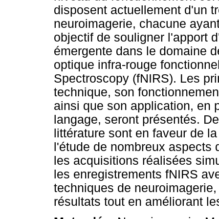
disposent actuellement d'un 
neuroimagerie, chacune ayant s
objectif de souligner l'apport
émergente dans le domaine de 
optique infra-rouge fonctionne
Spectroscopy (fNIRS). Les pri
technique, son fonctionnemen
ainsi que son application, en p
langage, seront présentés. D
littérature sont en faveur de l
l'étude de nombreux aspects d
les acquisitions réalisées sim
les enregistrements fNIRS ave
techniques de neuroimagerie, 
résultats tout en améliorant 