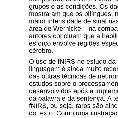
grupos e as condições. Os da
mostraram que os bilíngues,
maior intensidade de sinal na
área de Wernicke – na compa
autores concluem que a habil
esforço envolve regiões espec
cérebro.
O uso de fNIRS no estudo da
linguagem é ainda muito rece
das outras técnicas de neur
estudos sobre o processament
desenvolvidos após a impleme
da palavra e da sentença. A t
fNIRS, ou seja, raros são ai
do texto. Como uma ilustraçã