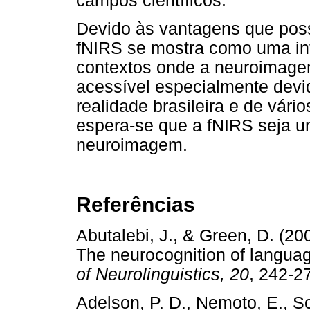
campos científicos.
Devido às vantagens que poss
fNIRS se mostra como uma in
contextos onde a neuroimage
acessível especialmente devi
realidade brasileira e de vári
espera-se que a fNIRS seja u
neuroimagem.
Referências
Abutalebi, J., & Green, D. (20
The neurocognition of languag
of Neurolinguistics, 20
, 242
Adelson, P. D., Nemoto, E., Sc