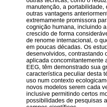
outras técnicas, como o redu
manutenção, a portabilidade, o
outras vantagens anteriormen
extremamente promissora par
cognição humana, incluindo a
crescido de forma consideráv
de renome internacional, o q
em poucas décadas. Os estu
desenvolvidos, contrastando 
aplicada concomitantemente a
EEG, têm demonstrado sua gra
característica peculiar desta t
uso num contexto ecologicamen
novos modelos serem cada v
inclusive permitindo certos m
possibilidades de pesquisas 