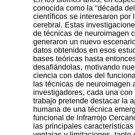
conocida como la "década del 
científicos se interesaron por
cerebral. Estas investigacion
de técnicas de neuroimagen c
generaron un nuevo escenario 
datos obtenidos en esos estud
bases teóricas hasta entonces
desafiándolas, motivando nue
ciencia con datos del funciona
las técnicas de neuroimagen a
investigadores, cada una con 
trabajo pretende destacar la a
humana de una técnica emerge
funcional de Infrarrojo Cercan
las principales característica
ventajas y limitaciones, tant