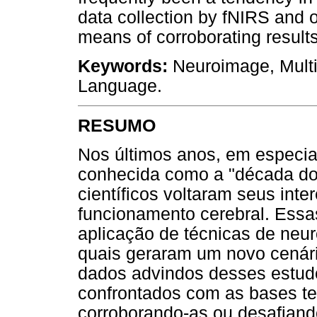
data collection by fNIRS and 
means of corroborating result
Keywords:
Neuroimage, Multi
Language.
RESUMO
Nos últimos anos, em especial
conhecida como a "década do
científicos voltaram seus int
funcionamento cerebral. Essa
aplicação de técnicas de neu
quais geraram um novo cenári
dados advindos desses estu
confrontados com as bases teó
corroborando-as ou desafiand