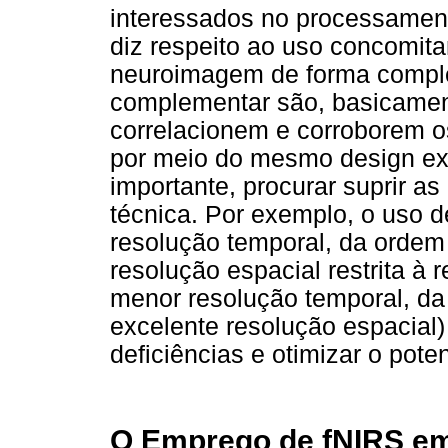
interessados no processament
diz respeito ao uso concomita
neuroimagem de forma complem
complementar são, basicamen
correlacionem e corroborem o
por meio do mesmo design ex
importante, procurar suprir as
técnica. Por exemplo, o uso 
resolução temporal, da orde
resolução espacial restrita à 
menor resolução temporal, d
excelente resolução espacial
deficiências e otimizar o pot
O Emprego de fNIRS e