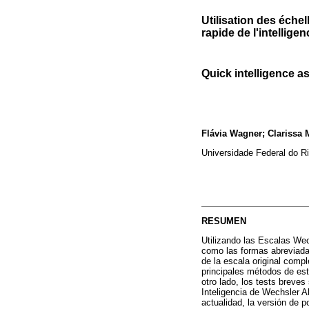
Utilisation des éche
rapide de l'intelligen
Quick intelligence 
Flávia Wagner; Clarissa M
Universidade Federal do Ri
RESUMEN
Utilizando las Escalas Wech
como las formas abreviada
de la escala original comp
principales métodos de est
otro lado, los tests breve
Inteligencia de Wechsler A
actualidad, la versión de 