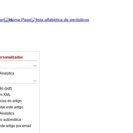
ersonalizados
Analytics
ês (pdf)
em XML
cias do artigo
tar este artigo
Analytics
o automática
ste artigo por email