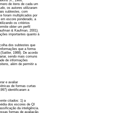
tkins Jr., 1986;
número de itens de cada um
do, os autores utilizaram
mais subtestes, com
e foram multiplicados por
ão em escore ponderado, a
lizando os critérios
rmite obter um perfil
(Kaufman & Kaufman, 2001).
ações importantes quanto à
scolha dos subtestes que
 informações que a forma
(Sattler, 1988). De acordo
ariar, sendo mais comuns
dade de informações
itens, além de permitir a
ar e avaliar
étricas de formas curtas
997) identificaram a
ente citados: 1) a
 média dos escores de QI
ssificação da inteligência.
essas formas de avaliação.