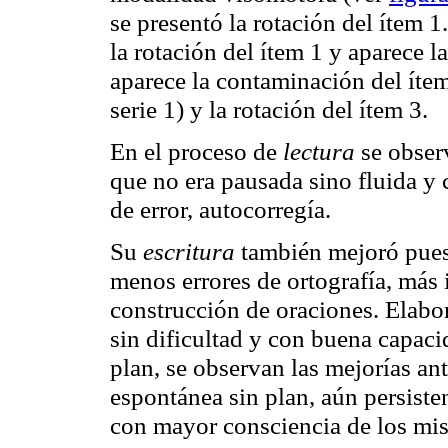
se presentó la rotación del ítem 1
la rotación del ítem 1 y aparece l
aparece la contaminación del ítem
serie 1) y la rotación del ítem 3.
En el proceso de
lectura
se observ
que no era pausada sino fluida y 
de error, autocorregía.
Su
escritura
también mejoró pues
menos errores de ortografía, más i
construcción de oraciones. Elabor
sin dificultad y con buena capacida
plan, se observan las mejorías an
espontánea sin plan, aún persiste
con mayor consciencia de los mi