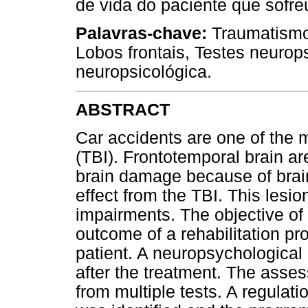
de vida do paciente que sofr
Palavras-chave:
Traumatismo 
Lobos frontais, Testes neurop
neuropsicológica.
ABSTRACT
Car accidents are one of the m
(TBI). Frontotemporal brain a
brain damage because of brai
effect from the TBI. This lesio
impairments. The objective of 
outcome of a rehabilitation pr
patient. A neuropsychologica
after the treatment. The asse
from multiple tests. A regula