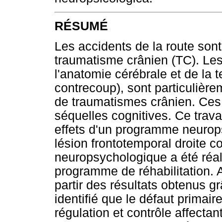
RÉSUMÉ
Les accidents de la route son
traumatisme crânien (TC). Les
l'anatomie cérébrale et de la t
contrecoup), sont particulièr
de traumatismes crânien. Ces 
séquelles cognitives. Ce travai
effets d'un programme neurop
lésion frontotemporal droite 
neuropsychologique a été réali
programme de réhabilitation. A 
partir des résultats obtenus g
identifié que le défaut prima
régulation et contrôle affectant