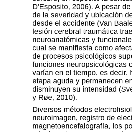
D'Esposito, 2006). A pesar d
de la severidad y ubicación de
desde el accidente (Van Baale
lesión cerebral traumática tr
neuroanatómicas y funcionales 
cual se manifiesta como afec
de procesos psicológicos sup
funciones neuropsicológicas 
varían en el tiempo, es decir
etapa aguda y permanecen en 
disminuyen su intensidad (Sve
y Røe, 2010).
Diversos métodos electrofisio
neuroimagen, registro de elec
magnetoencefalografía, los po