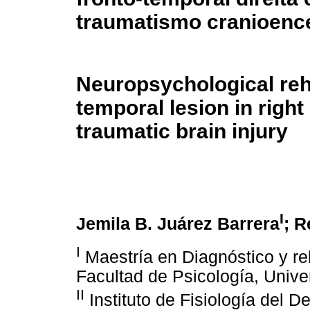
traumatismo cranioence
Neuropsychological reha
temporal lesion in right
traumatic brain injury
I
Jemila B. Juárez Barrera
; R
I
Maestría en Diagnóstico y reh
Facultad de Psicología, Univ
II
Instituto de Fisiología del 