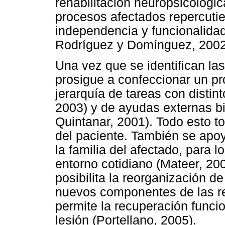
rehabilitación neuropsicológic
procesos afectados repercuti
independencia y funcionalida
Rodríguez y Domínguez, 2002
Una vez que se identifican las
prosigue a confeccionar un pro
jerarquía de tareas con distin
2003) y de ayudas externas b
Quintanar, 2001). Todo esto 
del paciente. También se apoy
la familia del afectado, para
entorno cotidiano (Mateer, 200
posibilita la reorganización d
nuevos componentes de las red
permite la recuperación funci
lesión (Portellano, 2005).