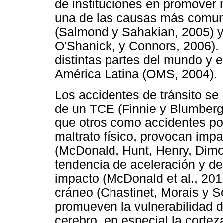
de instituciones en promover 
una de las causas más comune
(Salmond y Sahakian, 2005) y 
O'Shanick, y Connors, 2006). 
distintas partes del mundo y e
América Latina (OMS, 2004).
Los accidentes de tránsito se
de un TCE (Finnie y Blumbergs
que otros como accidentes por
maltrato físico, provocan impa
(McDonald, Hunt, Henry, Dimo
tendencia de aceleración y d
impacto (McDonald et al., 2010
cráneo (Chastinet, Morais y So
promueven la vulnerabilidad d
cerebro, en especial la cortez