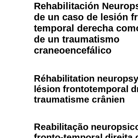
Rehabilitación Neurop
de un caso de lesión f
temporal derecha como
de un traumatismo
craneoencefálico
Réhabilitation neurops
lésion frontotemporal dr
traumatisme crânien
Reabilitação neuropsic
fronto-temporal direit