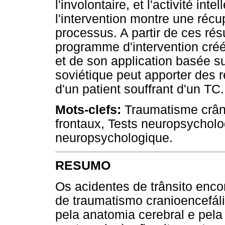
l'involontaire, et l'activité inte
l'intervention montre une réc
processus. A partir de ces rés
programme d'intervention créé
et de son application basée su
soviétique peut apporter des ré
d'un patient souffrant d'un TC.
Mots-clefs:
Traumatisme crâni
frontaux, Tests neuropsycholo
neuropsychologique.
RESUMO
Os acidentes de trânsito enco
de traumatismo cranioencefáli
pela anatomia cerebral e pela