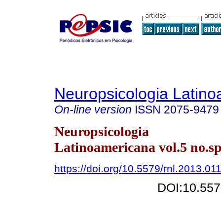
Neuropsicologia Latin
On-line version
ISSN
2075-9479
Neuropsicologia
Latinoamericana vol.5 no.s
https://doi.org/10.5579/rnl.2013.01
DOI:10.557