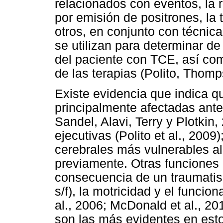
relacionados con eventos, la 
por emisión de positrones, la
otros, en conjunto con técnic
se utilizan para determinar d
del paciente con TCE, así com
de las terapias (Polito, Thomp
Existe evidencia que indica q
principalmente afectadas ant
Sandel, Alavi, Terry y Plotkin,
ejecutivas (Polito et al., 2009
cerebrales más vulnerables 
previamente. Otras funciones
consecuencia de un traumatis
s/f), la motricidad y el funcio
al., 2006; McDonald et al., 2
son las más evidentes en esto