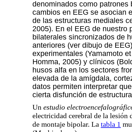
denominados como patrones bi
cambios en EEG se asocian en l
de las estructuras mediales c
2005). En el EEG de nuestro p
bilaterales sincronizados de h
anteriores (ver dibujo de EEG
experimentales (Yamamoto et 
Homma, 2005) y clínicos (Boldy
husos alfa en los sectores fro
elevada de la amígdala, corte
datos permiten interpretar qu
cierta disfunción de estructura
Un
estudio electroencefalográfic
electricidad cerebral de la lesión
de montaje bipolar. La
tabla 1
mue