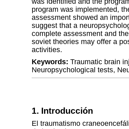
was identified and the program
program was implemented, the 
assessment showed an import
suggest that a neuropsycholog
complete assessment and the a
soviet theories may offer a po
activities.
Keywords:
Traumatic brain in
Neuropsychological tests, Neu
1. Introducción
El traumatismo craneoencefáli