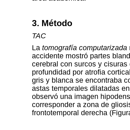
3. Método
TAC
La
tomografía computarizada
accidente mostró partes blan
cerebral con surcos y cisura
profundidad por atrofia cortica
gris y blanca se encontraba c
astas temporales dilatadas en
observó una imagen hipodensa
corresponder a zona de gliosis
frontotemporal derecha (Figura