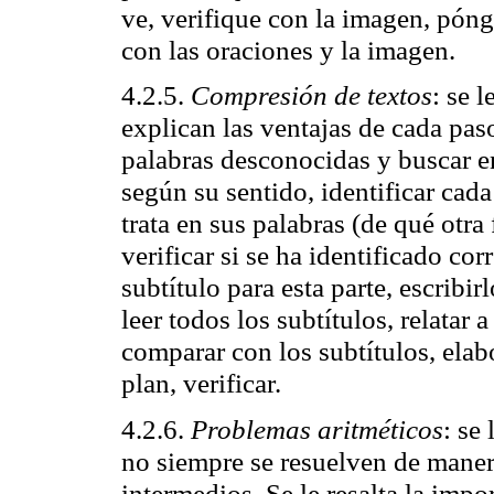
ve, verifique con la imagen, pónga
con las oraciones y la imagen.
4.2.5.
Compresión de textos
: se 
explican las ventajas de cada paso
palabras desconocidas y buscar en 
según su sentido, identificar cada
trata en sus palabras (de qué otra
verificar si se ha identificado cor
subtítulo para esta parte, escribirl
leer todos los subtítulos, relatar a
comparar con los subtítulos, elabor
plan, verificar.
4.2.6.
Problemas aritméticos
: se
no siempre se resuelven de maner
intermedios. Se le resalta la impo