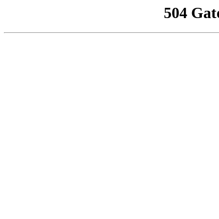
504 Gat