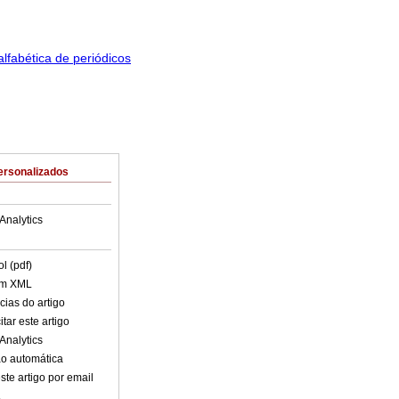
ersonalizados
Analytics
l (pdf)
em XML
cias do artigo
tar este artigo
Analytics
o automática
ste artigo por email