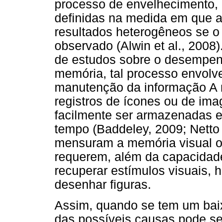
processo de envelhecimento,
definidas na medida em que 
resultados heterogêneos se o
observado (Alwin et al., 2008
de estudos sobre o desempen
memória, tal processo envolv
manutenção da informação A m
registros de ícones ou de im
facilmente ser armazenadas e
tempo (Baddeley, 2009; Netto 
mensuram a memória visual o
requerem, além da capacidade
recuperar estímulos visuais, 
desenhar figuras.
Assim, quando se tem um bai
das possíveis causas pode se