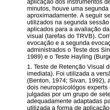
aplicação dos instrumentos d
minutos, houve uma segunda
aproximadamente. A seguir se
utilizados na segunda sessã
aplicados para a avaliação d
visual (tarefas do TRVB). Como
evocação e a segunda evocaç
administrados o Teste dos Sin
1989) e o Teste Hayling (Burg
1. Teste de Retenção Visual 
imediata). Foi utilizada a ve
(Benton, 1974; Sivan, 1992), 
dois neuropsicológos experts
julgadas por um grupo de sete
adequadamente adaptadas par
utilizada a forma de aplicaçã