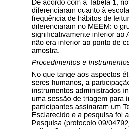
De acordo com a Tabela 1, no
diferenciaram quanto à escol
frequência de hábitos de leitu
diferenciaram no MEEM: o gr
significativamente inferior a
não era inferior ao ponto de c
amostra.
Procedimentos e Instrumento
No que tange aos aspectos ét
seres humanos, a participação
instrumentos administrados i
uma sessão de triagem para i
participantes assinaram um T
Esclarecido e a pesquisa foi
Pesquisa (protocolo 09/04792