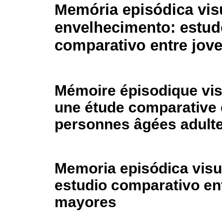
Memória episódica vis
envelhecimento: estud
comparativo entre jov
Mémoire épisodique visu
une étude comparative e
personnes âgées adult
Memoria episódica visua
estudio comparativo ent
mayores