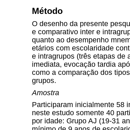
Método
O desenho da presente pesqui
e comparativo inter e intragr
quanto ao desempenho mnemôn
etários com escolaridade contr
e intragrupos (três etapas d
imediata, evocação tardia apó
como a comparação dos tipos
grupos.
Amostra
Participaram inicialmente 58 i
neste estudo somente 40 parti
por idade: Grupo AJ (19-31 a
mínimo de 9 anos de escolari