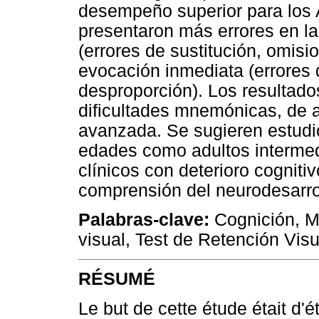
desempeño superior para los 
presentaron más errores en l
(errores de sustitución, omisio
evocación inmediata (errores d
desproporción). Los resultado
dificultades mnemónicas, de a
avanzada. Se sugieren estudio
edades como adultos intermed
clínicos con deterioro cognit
comprensión del neurodesarr
Palabras-clave:
Cognición, M
visual, Test de Retención Vis
RÉSUMÉ
Le but de cette étude était d'ét