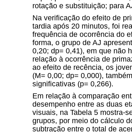
rotação e substituição; para 
Na verificação do efeito de p
tardia após 20 minutos, foi r
frequência de ocorrência do 
forma, o grupo de AJ apresent
0,20; dp= 0,41), em que não h
relação à ocorrência de prima
ao efeito de recência, os jov
(M= 0,00; dp= 0,000), também
significativas (p= 0,266).
Em relação à comparação ent
desempenho entre as duas et
visuais, na Tabela 5 mostra-
grupos, por meio do cálculo 
subtração entre o total de ac