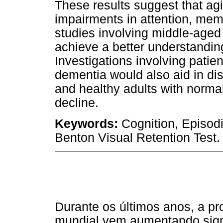
These results suggest that ag
impairments in attention, memo
studies involving middle-aged
achieve a better understandi
Investigations involving patie
dementia would also aid in di
and healthy adults with norma
decline.
Keywords:
Cognition, Episodi
Benton Visual Retention Test.
Durante os últimos anos, a p
mundial vem aumentando signi