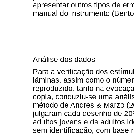
apresentar outros tipos de er
manual do instrumento (Bento
Análise dos dados
Para a verificação dos estím
lâminas, assim como o número
reproduzido, tanto na evocaçã
cópia, conduziu-se uma anális
método de Andres & Marzo (20
julgaram cada desenho de 20
adultos jovens e de adultos id
sem identificação, com base 