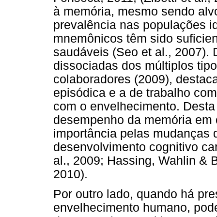
à memória, mesmo sendo alv
prevalência nas populações i
mnemônicos têm sido suficie
saudáveis (Seo et al., 2007).
dissociadas dos múltiplos tip
colaboradores (2009), destac
episódica e a de trabalho co
com o envelhecimento. Desta 
desempenho da memória em di
importância pelas mudanças 
desenvolvimento cognitivo cara
al., 2009; Hassing, Wahlin & 
2010).
Por outro lado, quando há pr
envelhecimento humano, pode