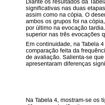
Diante os resultados da Tabe
significativas nas duas etapa
assim como na cópia. O des
ambos os grupos foi na cópia
por último na evocação tardi
superior nas três evocações
Em continuidade, na Tabela 
comparação feita da frequênc
de avaliação. Salienta-se que
apresentaram diferenças signif
Na Tabela 4, mostram-se os t