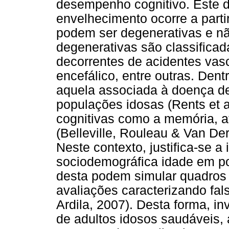
desempenho cognitivo. Este d
envelhecimento ocorre a part
podem ser degenerativas e n
degenerativas são classifica
decorrentes de acidentes vasc
encefálico, entre outras. Den
aquela associada à doença de
populações idosas (Rents et a
cognitivas como a memória, a
(Belleville, Rouleau & Van Der
Neste contexto, justifica-se a
sociodemográfica idade em po
desta podem simular quadros 
avaliações caracterizando fals
Ardila, 2007). Desta forma, 
de adultos idosos saudáveis, 