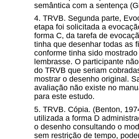
semântica com a sentença (Gin
4. TRVB. Segunda parte, Evoc
etapa foi solicitada a evocaçã
forma C, da tarefa de evocação
tinha que desenhar todas as f
conforme tinha sido mostrad
lembrasse. O participante não
do TRVB que seriam cobradas
mostrar o desenho original. S
avaliação não existe no manu
para este estudo.
5. TRVB. Cópia. (Benton, 1974
utilizada a forma D administra
o desenho consultando o model
sem restrição de tempo, pode