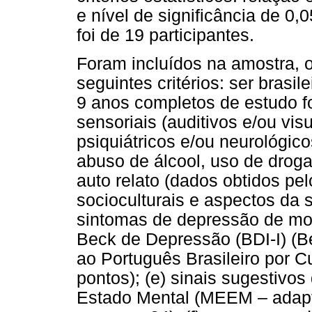
e nível de significância de 0,
foi de 19 participantes.
Foram incluídos na amostra, 
seguintes critérios: ser brasi
9 anos completos de estudo fo
sensoriais (auditivos e/ou vis
psiquiátricos e/ou neurológicos
abuso de álcool, uso de droga
auto relato (dados obtidos pe
socioculturais e aspectos da s
sintomas de depressão de mod
Beck de Depressão (BDI-I) (B
ao Português Brasileiro por 
pontos); (e) sinais sugestivo
Estado Mental (MEEM – adapt