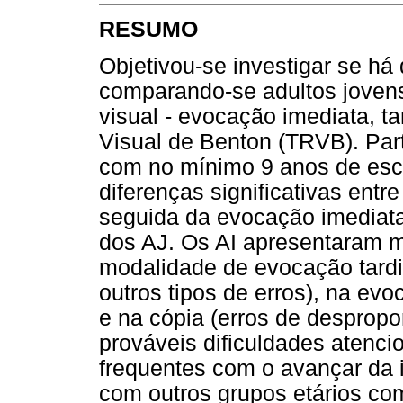
RESUMO
Objetivou-se investigar se há 
comparando-se adultos jovens
visual - evocação imediata, t
Visual de Benton (TRVB). Par
com no mínimo 9 anos de esc
diferenças significativas entr
seguida da evocação imediat
dos AJ. Os AI apresentaram m
modalidade de evocação tardia
outros tipos de erros), na evo
e na cópia (erros de desprop
prováveis dificuldades atenci
frequentes com o avançar da 
com outros grupos etários com