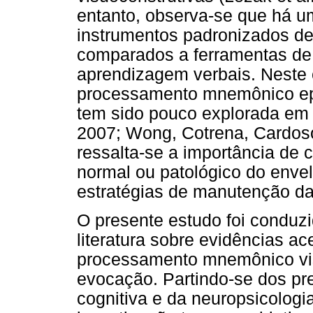
entanto, observa-se que há u
instrumentos padronizados d
comparados a ferramentas de
aprendizagem verbais. Neste
processamento mnemônico epi
tem sido pouco explorada em 
2007; Wong, Cotrena, Cardoso
ressalta-se a importância de
normal ou patológico do envel
estratégias de manutenção da
O presente estudo foi conduz
literatura sobre evidências a
processamento mnemônico vis
evocação. Partindo-se dos pr
cognitiva e da neuropsicologi