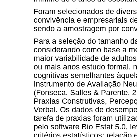
Foram selecionados de diverso
convivência e empresariais de
sendo a amostragem por conv
Para a seleção do tamanho da
considerando como base a méd
maior variabilidade de adulto
ou mais anos estudo formal, 
cognitivas semelhantes àquel
Instrumento de Avaliação Ne
(Fonseca, Salles & Parente, 2
Praxias Construtivas, Percep
Verbal. Os dados de desempe
tarefa de praxias foram utiliz
pelo software Bio Estat 5.0, 
critérios estatísticos: relação