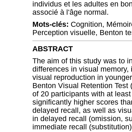
individus et les adultes en bo
associé à l'âge normal.
Mots-clés:
Cognition, Mémoire
Perception visuelle, Benton tes
ABSTRACT
The aim of this study was to 
differences in visual memory,
visual reproduction in younger
Benton Visual Retention Tes
of 20 participants with at leas
significantly higher scores t
delayed recall, as well as vi
in delayed recall (omission, su
immediate recall (substitution)