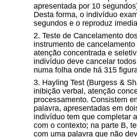
apresentada por 10 segundos)
Desta forma, o indivíduo exa
segundos e o reproduz imedi
2. Teste de Cancelamento dos 
instrumento de cancelamento d
atenção concentrada e seleti
indivíduo deve cancelar todos
numa folha onde há 315 figur
3. Hayling Test (Burgess & Sha
inibição verbal, atenção conc
processamento. Consistem em 
palavra, apresentadas em dois
indivíduo tem que completar
com o contexto; na parte B, 
com uma palavra que não deve