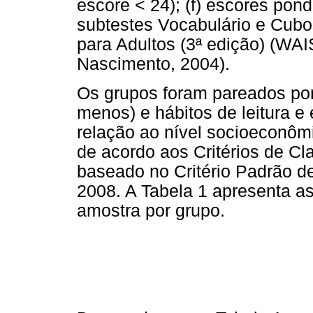
escore < 24); (f) escores pond
subtestes Vocabulário e Cubo
para Adultos (3ª edição) (WAI
Nascimento, 2004).
Os grupos foram pareados por
menos) e hábitos de leitura e 
relação ao nível socioeconômi
de acordo aos Critérios de C
baseado no Critério Padrão d
2008. A Tabela 1 apresenta as
amostra por grupo.