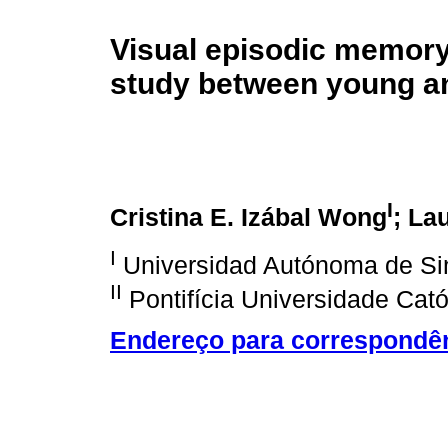
Visual episodic memory
study between young an
I
Cristina E. Izábal Wong
; La
I
Universidad Autónoma de Si
II
Pontifícia Universidade Cató
Endereço para correspondê