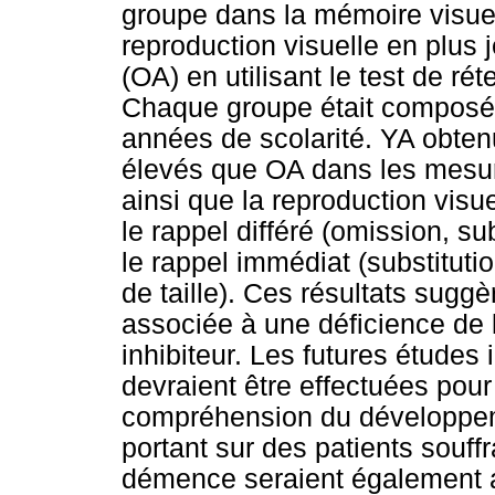
groupe dans la mémoire visuell
reproduction visuelle en plus 
(OA) en utilisant le test de ré
Chaque groupe était composé 
années de scolarité. YA obten
élevés que OA dans les mesure
ainsi que la reproduction visue
le rappel différé (omission, sub
le rappel immédiat (substitutio
de taille). Ces résultats suggè
associée à une déficience de l
inhibiteur. Les futures étude
devraient être effectuées pour
compréhension du développe
portant sur des patients souffr
démence seraient également ai