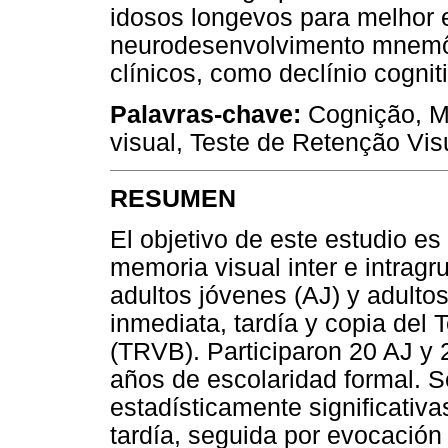
idosos longevos para melhor 
neurodesenvolvimento mnemô
clínicos, como declínio cogni
Palavras-chave:
Cognição, M
visual, Teste de Retenção Vis
RESUMEN
El objetivo de este estudio es 
memoria visual inter e intrag
adultos jóvenes (AJ) y adult
inmediata, tardía y copia del
(TRVB). Participaron 20 AJ y
años de escolaridad formal. S
estadísticamente significativa
tardía, seguida por evocación