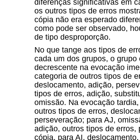
diferenças significativas em
os outros tipos de erros most
cópia não era esperado diferen
como pode ser observado, ho
de tipo desproporção.
No que tange aos tipos de er
cada um dos grupos, o grupo
decrescente na evocação ime
categoria de outros tipos de e
deslocamento, adição, perseve
tipos de erros, adição, substi
omissão. Na evocação tardia, 
outros tipos de erros, desloca
perseveração; para AJ, omiss
adição, outros tipos de erros,
cópia, para AI, deslocamento,