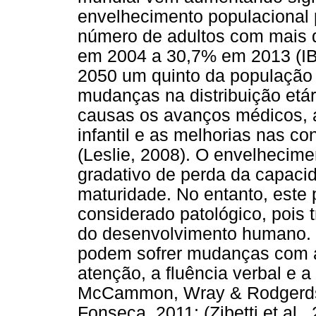
envelhecimento populacional
número de adultos com mais d
em 2004 a 30,7% em 2013 (IB
2050 um quinto da população 
mudanças na distribuição etá
causas os avanços médicos, a
infantil e as melhorias nas c
(Leslie, 2008). O envelheci
gradativo de perda da capacid
maturidade. No entanto, este
considerado patológico, pois 
do desenvolvimento humano. 
podem sofrer mudanças com a
atenção, a fluência verbal e 
McCammon, Wray & Rodgerds,
Fonseca, 2011; (Zibetti et al.