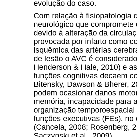
evolução do caso.
Com relação à fisiopatologia 
neurológico que compromete 
devido à alteração da circula
provocada por infarto como 
isquêmica das artérias cerebr
de lesão o AVC é considerado 
Henderson & Hale, 2010) e as
funções cognitivas decaem co
Bitensky, Dawson & Bherer, 
podem ocasionar danos motore
memória, incapacidade para abs
organização temporoespacial
funções executivas (FEs), n
(Cancela, 2008; Rosenberg, 2
Saczynski et al., 2009).