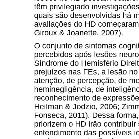
têm privilegiado investigaçõe
quais são desenvolvidas há m
avaliações do HD começaram 
Giroux & Joanette, 2007).
O conjunto de sintomas cogni
percebidos após lesões neur
Síndrome do Hemisfério Direit
prejuízos nas FEs, a lesão no
atenção, de percepção, de me
heminegligência, de inteligên
reconhecimento de expressões 
Heilman & Jodzio, 2006; Zimm
Fonseca, 2011). Dessa forma,
priorizem o HD irão contribuir
entendimento das possíveis i