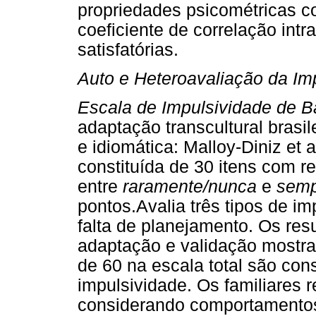
propriedades psicométricas 
coeficiente de correlação int
satisfatórias.
Auto e Heteroavaliação da Im
Escala de Impulsividade de Ba
adaptação transcultural brasile
e idiomática: Malloy-Diniz et 
constituída de 30 itens com r
entre
raramente/nunca
e
semp
pontos.Avalia três tipos de im
falta de planejamento. Os res
adaptação e validação mostra
de 60 na escala total são co
impulsividade. Os familiares 
considerando comportamentos