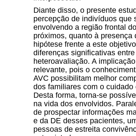
Diante disso, o presente estu
percepção de indivíduos que 
envolvendo a região frontal d
próximos, quanto à presença d
hipótese frente a este objetiv
diferenças significativas entr
heteroavaliação. A implicação
relevante, pois o conhecimen
AVC possibilitam melhor com
dos familiares com o cuidado 
Desta forma, torna-se possíve
na vida dos envolvidos. Para
de prospectar informações ma
e da DE desses pacientes, um
pessoas de estreita convivên