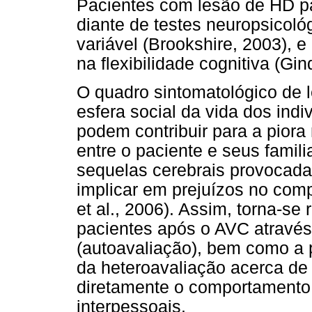
Pacientes com lesão de HD p
diante de testes neuropsicol
variável (Brookshire, 2003), e
na flexibilidade cognitiva (Gin
O quadro sintomatológico de 
esfera social da vida dos ind
podem contribuir para a piora
entre o paciente e seus famil
sequelas cerebrais provocada
implicar em prejuízos no com
et al., 2006). Assim, torna-se
pacientes após o AVC através
(autoavaliação), bem como a p
da heteroavaliação acerca de 
diretamente o comportamento 
interpessoais.