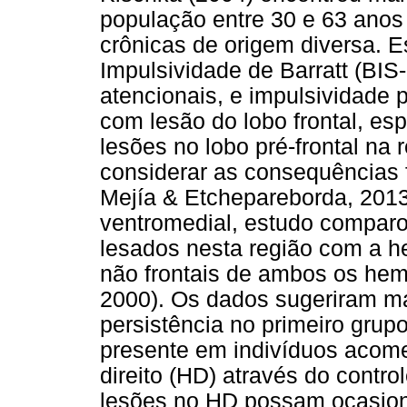
população entre 30 e 63 anos 
crônicas de origem diversa. E
Impulsividade de Barratt (BIS
atencionais, e impulsividade 
com lesão do lobo frontal, e
lesões no lobo pré-frontal na
considerar as consequências 
Mejía & Etchepareborda, 2013)
ventromedial, estudo comparo
lesados nesta região com a h
não frontais de ambos os hemi
2000). Os dados sugeriram ma
persistência no primeiro grup
presente em indivíduos acome
direito (HD) através do contro
lesões no HD possam ocasiona