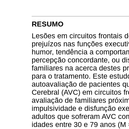
RESUMO
Lesões em circuitos frontais 
prejuízos nas funções execut
humor, tendência a comportam
percepção concordante, ou di
familiares na acerca destes p
para o tratamento. Este estud
autoavaliação de pacientes q
Cerebral (AVC) em circuitos fr
avaliação de familiares próx
impulsividade e disfunção ex
adultos que sofreram AVC co
idades entre 30 e 79 anos (M 