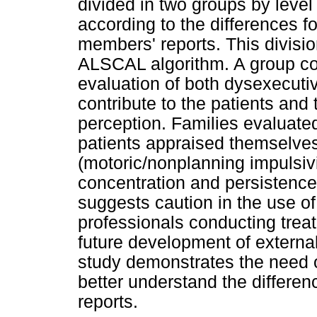
divided in two groups by level
according to the differences fo
members' reports. This divisio
ALSCAL algorithm. A group co
evaluation of both dysexecutiv
contribute to the patients and t
perception. Families evaluate
patients appraised themselve
(motoric/nonplanning impulsivi
concentration and persistence;
suggests caution in the use of
professionals conducting trea
future development of external
study demonstrates the need
better understand the differen
reports.