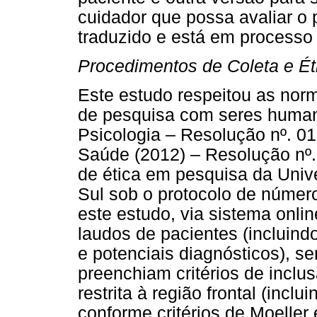
cuidador que possa avaliar o 
traduzido e está em processo 
Procedimentos de Coleta e Ét
Este estudo respeitou as norm
de pesquisa com seres human
Psicologia – Resolução nº. 0
Saúde (2012) – Resolução nº.
de ética em pesquisa da Univ
Sul sob o protocolo de númer
este estudo, via sistema onlin
laudos de pacientes (incluin
e potenciais diagnósticos), s
preenchiam critérios de inclu
restrita à região frontal (inclu
conforme critérios de Moeller 