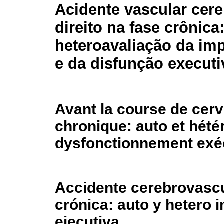
Acidente vascular cereb
direito na fase crônica
heteroavaliação da im
e da disfunção executi
Avant la course de cerv
chronique: auto et hétéro
dysfonctionnement exéc
Accidente cerebrovascu
crónica: auto y hetero 
ejecutiva