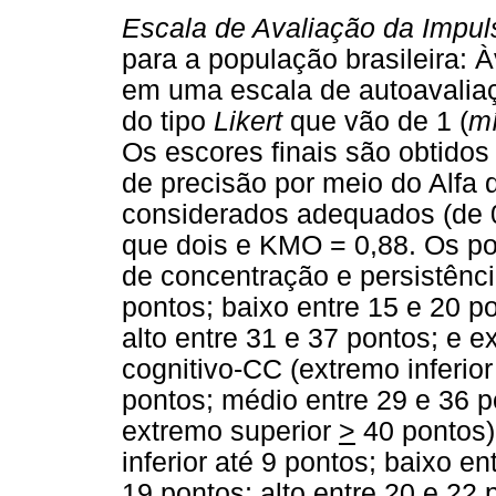
Escala de Avaliação da Impul
para a população brasileira: À
em uma escala de autoavaliaç
do tipo
Likert
que vão de 1 (
m
Os escores finais são obtidos
de precisão por meio do Alfa
considerados adequados (de 0
que dois e KMO = 0,88. Os pon
de concentração e persistênci
pontos; baixo entre 15 e 20 p
alto entre 31 e 37 pontos; e 
cognitivo-CC (extremo inferior
pontos; médio entre 29 e 36 po
extremo superior
>
40 pontos)
inferior até 9 pontos; baixo e
19 pontos; alto entre 20 e 22