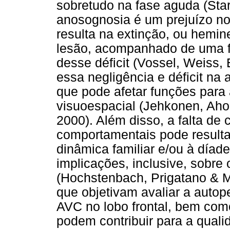
sobretudo na fase aguda (Star
anosognosia é um prejuízo n
resulta na extinção, ou hemine
lesão, acompanhado de uma fa
desse déficit (Vossel, Weiss,
essa negligência e déficit n
que pode afetar funções par
visuoespacial (Jehkonen, Ahon
2000). Além disso, a falta de
comportamentais pode resulta
dinâmica familiar e/ou à díade
implicações, inclusive, sobre 
(Hochstenbach, Prigatano & Mu
que objetivam avaliar a auto
AVC no lobo frontal, bem como
podem contribuir para a quali