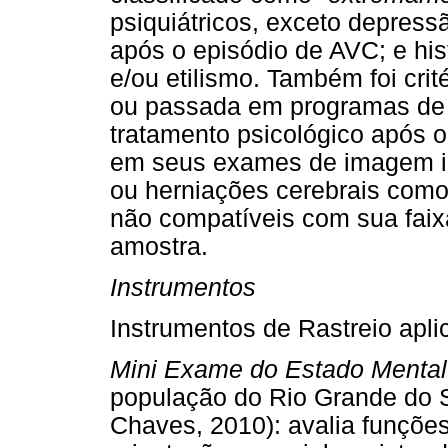
psiquiátricos, exceto depress
após o episódio de AVC; e his
e/ou etilismo. Também foi crit
ou passada em programas de r
tratamento psicológico após 
em seus exames de imagem imp
ou herniações cerebrais como
não compatíveis com sua faix
amostra.
Instrumentos
Instrumentos de Rastreio apli
Mini Exame do Estado Menta
população do Rio Grande do S
Chaves, 2010): avalia funçõe