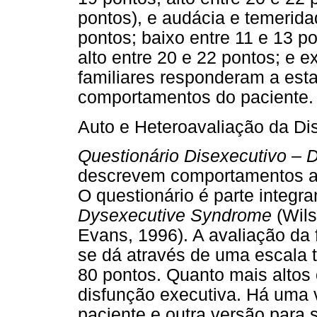
pontos), e audácia e temerida
pontos; baixo entre 11 e 13 p
alto entre 20 e 22 pontos; e 
familiares responderam a est
comportamentos do paciente.
Auto e Heteroavaliação da Di
Questionário Disexecutivo –
descrevem comportamentos as
O questionário é parte integr
Dysexecutive Syndrome
(Wils
Evans, 1996). A avaliação da
se dá através de uma escala 
80 pontos. Quanto mais altos 
disfunção executiva. Há uma 
paciente e outra versão para 