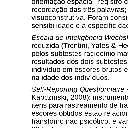
orientação espacial; registro 
recordação das três palavras
visuoconstrutiva. Foram consi
sensibilidade e à especificid
Escala de Inteligência Wechs
reduzida (Trentini, Yates & H
pelos subtestes raciocínio ma
resultados dos dois subtestes
indivíduo em escores brutos 
na idade dos indivíduos.
Self-Reporting Questionnaire
Kapczinski, 2008): instrument
itens para rastreamento de tr
escores obtidos estão relaci
transtorno não psicótico, e v