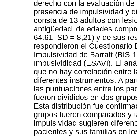
derecho con la evaluación de 
presencia de impulsividad y d
consta de 13 adultos con les
antigüedad, de edades compre
64.61, SD = 8,21) y de sus re
respondieron el Cuestionario 
Impulsividad de Barratt (BIS-1
Impuslvididad (ESAVI). El anál
que no hay correlación entre l
diferentes instrumentos. A part
las puntuaciones entre los pac
fueron divididos en dos grupo
Esta distribución fue confirm
grupos fueron comparados y t
impulsividad sugieren diferen
pacientes y sus familias en l