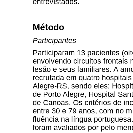
entrevistados.
Método
Participantes
Participaram 13 pacientes (o
envolvendo circuitos frontai
lesão e seus familiares. A amos
recrutada em quatro hospitais
Alegre-RS, sendo eles: Hospit
de Porto Alegre, Hospital San
de Canoas. Os critérios de in
entre 30 e 79 anos, com no m
fluência na língua portuguesa.
foram avaliados por pelo m