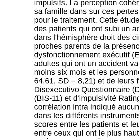
impulsifs. La perception cohér
sa famille dans sur ces pert
pour le traitement. Cette étud
des patients qui ont subi un a
dans l'hémisphère droit des ci
proches parents de la présence
dysfonctionnement exécutif (E
adultes qui ont un accident va
moins six mois et les personn
64,61, SD = 8,21) et de leurs 
Disexecutivo Questionnaire (DE
(BIS-11) et d'impulsivité Rati
corrélation intra indiqué aucun
dans les différents instrument
scores entre les patients et le
entre ceux qui ont le plus hau