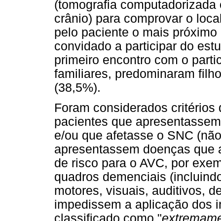
(tomografia computadorizada 
crânio) para comprovar o local
pelo paciente o mais próximo 
convidado a participar do estu
primeiro encontro com o parti
familiares, predominaram filh
(38,5%).
Foram considerados critérios 
pacientes que apresentassem
e/ou que afetasse o SNC (não
apresentassem doenças que a
de risco para o AVC, por exemp
quadros demenciais (incluindo
motores, visuais, auditivos, d
impedissem a aplicação dos i
classificado como "
extremame