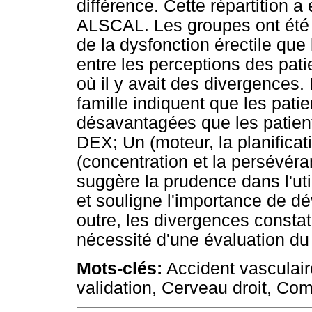
différence. Cette répartition a
ALSCAL. Les groupes ont été 
de la dysfonction érectile que 
entre les perceptions des pati
où il y avait des divergences.
famille indiquent que les pat
désavantagées que les patie
DEX; Un (moteur, la planificati
(concentration et la persévéran
suggère la prudence dans l'ut
et souligne l'importance de d
outre, les divergences consta
nécessité d'une évaluation du
Mots-clés:
Accident vasculaire
validation, Cerveau droit, Co