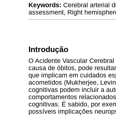
Keywords:
Cerebral arterial d
assessment, Right hemisphere
Introdução
O Acidente Vascular Cerebral
causa de óbitos, pode resulta
que implicam em cuidados espe
acometidos (Mukherjee, Levin 
cognitivas podem incluir a au
comportamentos relacionados 
cognitivas. É sabido, por ex
possíveis implicações neurop