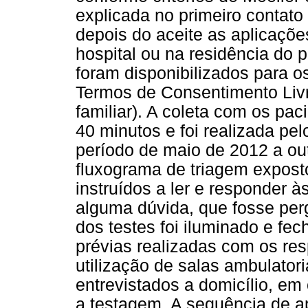
explicada no primeiro contato 
depois do aceite as aplicaçõ
hospital ou na residência do p
foram disponibilizados para 
Termos de Consentimento Livr
familiar). A coleta com os pa
40 minutos e foi realizada pe
período de maio de 2012 a ou
fluxograma de triagem expost
instruídos a ler e responder 
alguma dúvida, que fosse per
dos testes foi iluminado e f
prévias realizadas com os re
utilização de salas ambulatori
entrevistados a domicílio, e
a testagem. A sequência de a