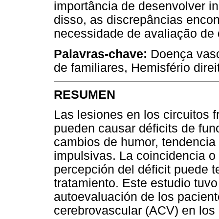
importância de desenvolver i
disso, as discrepâncias enco
necessidade de avaliação de
Palavras-chave:
Doença vascu
de familiares, Hemisfério dir
RESUMEN
Las lesiones en los circuitos 
pueden causar déficits de fun
cambios de humor, tendencia 
impulsivas. La coincidencia o n
percepción del déficit puede 
tratamiento. Este estudio tuv
autoevaluación de los pacient
cerebrovascular (ACV) en los c