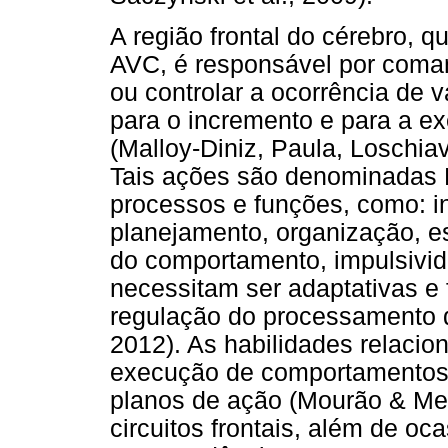
A região frontal do cérebro,
AVC, é responsável por coma
ou controlar a ocorrência de 
para o incremento e para a e
(Malloy-Diniz, Paula, Loschia
Tais ações são denominadas 
processos e funções, como: i
planejamento, organização, est
do comportamento, impulsivida
necessitam ser adaptativas e f
regulação do processamento d
2012). As habilidades relaci
execução de comportamentos d
planos de ação (Mourão & Mel
circuitos frontais, além de o