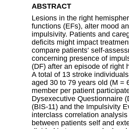
ABSTRACT
Lesions in the right hemispher
functions (EFs), alter mood an
impulsivity. Patients and care
deficits might impact treatmen
compare patients' self-assessm
concerning presence of impuls
(DF) after an episode of right
A total of 13 stroke individual
aged 30 to 79 years old (M = 
member per patient participate
Dysexecutive Questionnaire (D
(BIS-11) and the Impulsivity 
interclass correlation analys
between patients self and ext