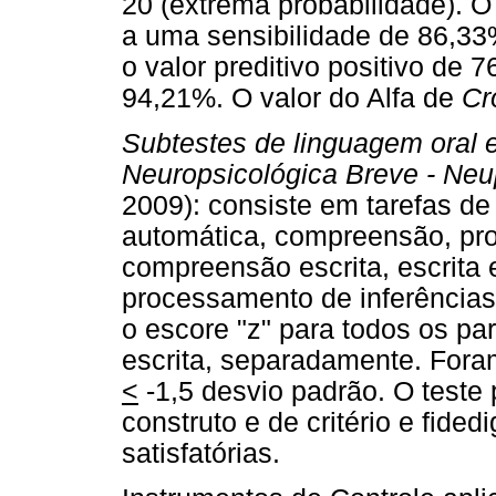
20 (extrema probabilidade). O
a uma sensibilidade de 86,33
o valor preditivo positivo de 
94,21%. O valor do Alfa de
Cr
Subtestes de linguagem oral e
Neuropsicológica Breve - Neup
2009): consiste em tarefas d
automática, compreensão, pro
compreensão escrita, escrita 
processamento de inferências, 
o escore "z" para todos os pa
escrita, separadamente. Fora
<
-1,5 desvio padrão. O teste 
construto e de critério e fide
satisfatórias.