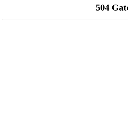
504 Gat