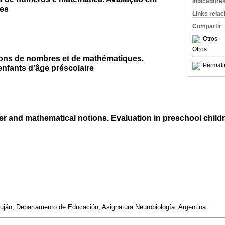
Indicadore
res
Links rela
Compartir
Otros
Otros
ions de nombres et de mathématiques.
Permali
enfants d’âge préscolaire
r and mathematical notions. Evaluation in preschool child
uján, Departamento de Educación, Asignatura Neurobiología, Argentina