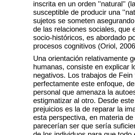
inscrita en un orden ''natural'' 
susceptible de producir una ''nat
sujetos se someten asegurando el
de las relaciones sociales, que
socio-históricos, es abordado po
procesos cognitivos (Oriol, 2006
Una orientación relativamente ge
humanas, consiste en explicar lo
negativos. Los trabajos de Fein 
perfectamente este enfoque, de
personal que amenaza la autoest
estigmatizar al otro. Desde este 
prejuicios es la de reparar la 
esta perspectiva, en materia de 
parecerían ser que sería suficie
de los individuos para que todo 