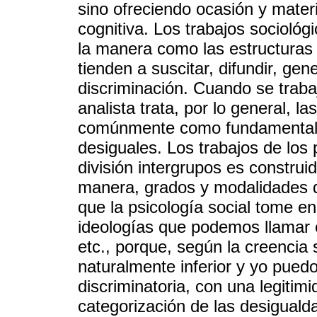
sino ofreciendo ocasión y mater
cognitiva. Los trabajos sociológi
la manera como las estructuras 
tienden a suscitar, difundir, gene
discriminación. Cuando se traba
analista trata, por lo general, l
comúnmente como fundamentalm
desiguales. Los trabajos de los
división intergrupos es constru
manera, grados y modalidades di
que la psicología social tome en
ideologías que podemos llamar es
etc., porque, según la creencia 
naturalmente inferior y yo pued
discriminatoria, con una legitimi
categorización de las desigual