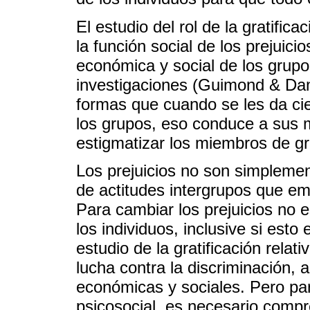
El estudio del rol de la gratificac
la función social de los prejuicio
económica y social de los grup
investigaciones (Guimond & Da
formas que cuando se les da cie
los grupos, eso conduce a sus m
estigmatizar los miembros de g
Los prejuicios no son simplemen
de actitudes intergrupos que em
Para cambiar los prejuicios no e
los individuos, inclusive si est
estudio de la gratificación relat
lucha contra la discriminación, 
económicas y sociales. Pero pa
psicosocial, es necesario compr