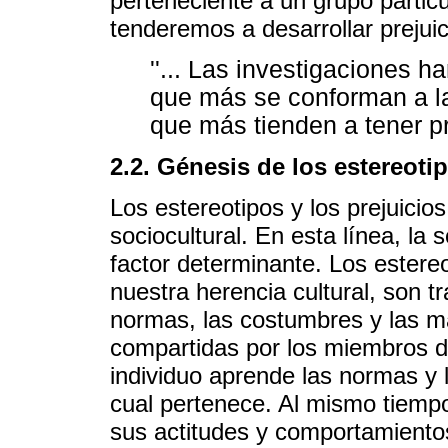
perteneciente a un grupo particul
tenderemos a desarrollar prejui
''... Las investigaciones 
que más se conforman a l
que más tienden a tener pre
2.2. Génesis de los estereotip
Los estereotipos y los prejuicio
sociocultural. En esta línea, la 
factor determinante. Los estereo
nuestra herencia cultural, son 
normas, las costumbres y las 
compartidas por los miembros del
individuo aprende las normas y l
cual pertenece. Al mismo tiempo
sus actitudes y comportamientos