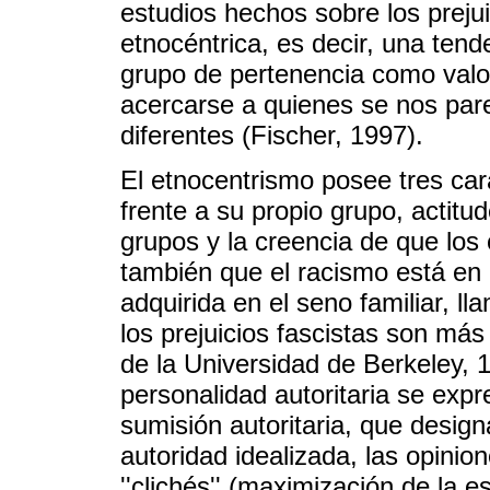
estudios hechos sobre los preju
etnocéntrica, es decir, una tende
grupo de pertenencia como valor
acercarse a quienes se nos par
diferentes (Fischer, 1997).
El etnocentrismo posee tres cara
frente a su propio grupo, actitu
grupos y la creencia de que los 
también que el racismo está en 
adquirida en el seno familiar, ll
los prejuicios fascistas son más
de la Universidad de Berkeley, 1
personalidad autoritaria se expr
sumisión autoritaria, que desig
autoridad idealizada, las opinio
''clichés'' (maximización de la 