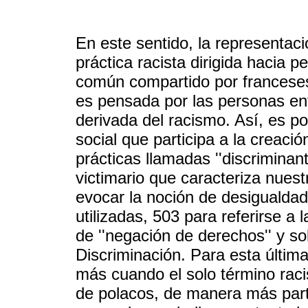
En este sentido, la representaci
práctica racista dirigida hacia p
común compartido por franceses
es pensada por las personas ent
derivada del racismo. Así, es p
social que participa a la creació
prácticas llamadas ''discriminant
victimario que caracteriza nues
evocar la noción de desigualdad
utilizadas, 503 para referirse a 
de ''negación de derechos'' y s
Discriminación. Para esta última
más cuando el solo término raci
de polacos, de manera más parti