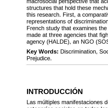
macrosocial perspective that acc
structures that hold these mech
this research. First, a comparat
representations of discriminati
French study that examines the c
made at three agencies that figh
agency (HALDE), an NGO (SOS 
Key Words:
Discrimination, Soc
Prejudice.
INTRODUCCIÓN
Las múltiples manifestaciones de