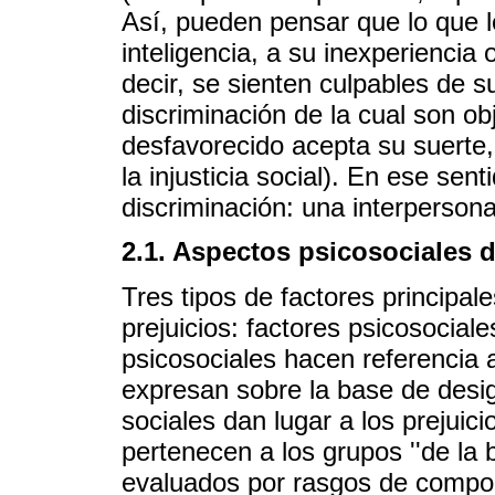
Así, pueden pensar que lo que l
inteligencia, a su inexperiencia
decir, se sienten culpables de s
discriminación de la cual son o
desfavorecido acepta su suerte
la injusticia social). En ese sen
discriminación: una interpersonal
2.1. Aspectos psicosociales d
Tres tipos de factores principal
prejuicios: factores psicosociale
psicosociales hacen referencia a
expresan sobre la base de desig
sociales dan lugar a los prejuic
pertenecen a los grupos ''de la b
evaluados por rasgos de comport