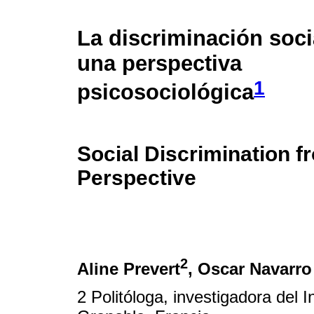
La discriminación soci
una perspectiva
1
psicosociológica
Social Discrimination 
Perspective
2
Aline Prevert
, Oscar Navarro
2 Politóloga, investigadora del I