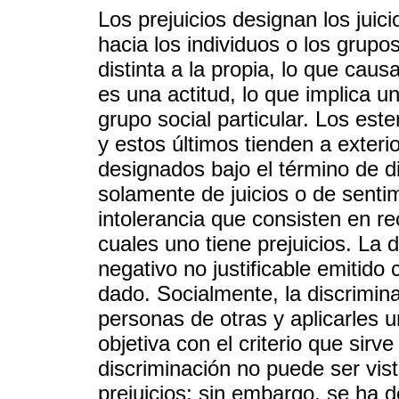
Los prejuicios designan los jui
hacia los individuos o los grupo
distinta a la propia, lo que caus
es una actitud, lo que implica 
grupo social particular. Los este
y estos últimos tienden a exter
designados bajo el término de d
solamente de juicios o de senti
intolerancia que consisten en re
cuales uno tiene prejuicios. La
negativo no justificable emitido
dado. Socialmente, la discrimina
personas de otras y aplicarles u
objetiva con el criterio que sirve
discriminación no puede ser vis
prejuicios; sin embargo, se ha 