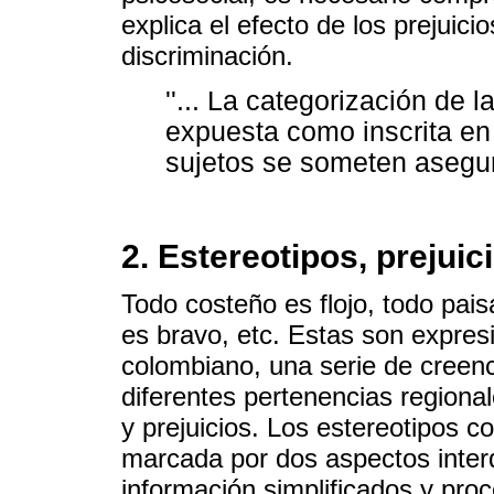
explica el efecto de los prejuici
discriminación.
''... La categorización de
expuesta como inscrita en u
sujetos se someten asegura
2. Estereotipos, prejuic
Todo costeño es flojo, todo pa
es bravo, etc. Estas son expresi
colombiano, una serie de creenc
diferentes pertenencias regiona
y prejuicios. Los estereotipos 
marcada por dos aspectos inter
información simplificados y pro