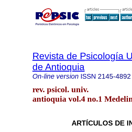
Revista de Psicología 
de Antioquia
On-line version
ISSN
2145-4892
rev. psicol. univ.
antioquia vol.4 no.1 Medeli
ARTÍCULOS DE I