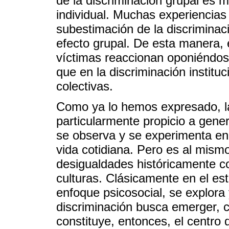
de la discriminación grupal es m
individual. Muchas experiencia
subestimación de la discriminaci
efecto grupal. De esta manera, e
víctimas reaccionan oponiéndos
que en la discriminación instituc
colectivas.
Como ya lo hemos expresado, la
particularmente propicio a gener
se observa y se experimenta en
vida cotidiana. Pero es al mism
desigualdades históricamente co
culturas. Clásicamente en el est
enfoque psicosocial, se explora 
discriminación busca emerger, co
constituye, entonces, el centro d