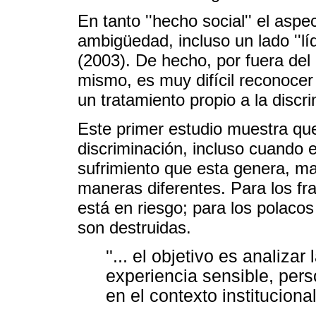
En tanto ''hecho social'' el asp
ambigüedad, incluso un lado ''lí
(2003). De hecho, por fuera del 
mismo, es muy difícil reconoce
un tratamiento propio a la discr
Este primer estudio muestra que 
discriminación, incluso cuando e
sufrimiento que esta genera, m
maneras diferentes. Para los fr
está en riesgo; para los polacos
son destruidas.
''... el objetivo es analiza
experiencia sensible, perso
en el contexto institucional.