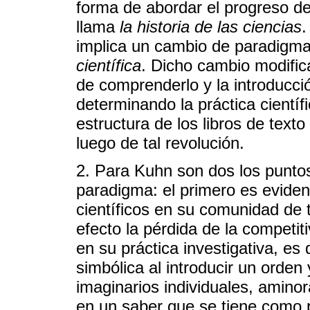
forma de abordar el progreso de
llama
la historia de las ciencias
.
implica un cambio de paradigm
científica
. Dicho cambio modifica
de comprenderlo y la introducc
determinando la práctica científi
estructura de los libros de texto
luego de tal revolución.
2. Para Kuhn son dos los punto
paradigma: el primero es evident
científicos en su comunidad de
efecto la pérdida de la competit
en su práctica investigativa, es 
simbólica al introducir un orden
imaginarios individuales, amino
en un saber que se tiene como p