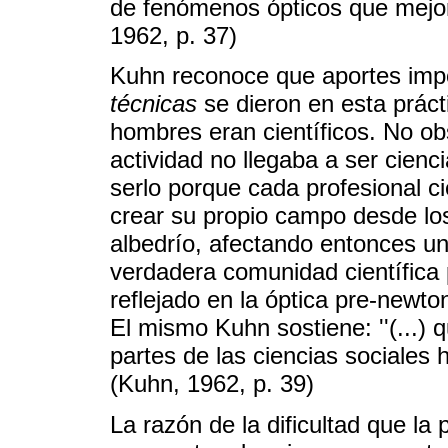
de fenómenos ópticos que mejor 
1962, p. 37)
Kuhn reconoce que aportes imp
técnicas
se dieron en esta prácti
hombres eran científicos. No obs
actividad no llegaba a ser cienci
serlo porque cada profesional ci
crear su propio campo desde los
albedrío, afectando entonces un
verdadera comunidad científic
reflejado en la óptica pre-newto
El mismo Kuhn sostiene: ''(...) 
partes de las ciencias sociales 
(Kuhn, 1962, p. 39)
La razón de la dificultad que la