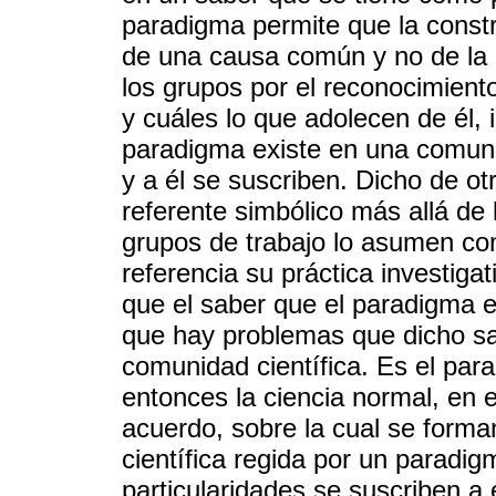
paradigma permite que la constr
de una causa común y no de la a
los grupos por el reconocimient
y cuáles lo que adolecen de él, 
paradigma existe en una comunid
y a él se suscriben. Dicho de o
referente simbólico más allá de l
grupos de trabajo lo asumen com
referencia su práctica investiga
que el saber que el paradigma e
que hay problemas que dicho sab
comunidad científica. Es el pa
entonces la ciencia normal, en 
acuerdo, sobre la cual se forman
científica regida por un paradi
particularidades se suscriben 