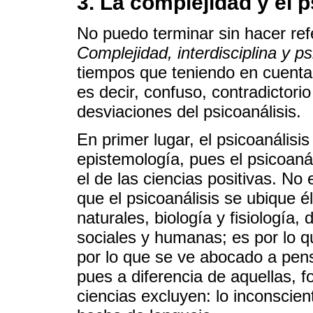
3. La complejidad y el p
No puedo terminar sin hacer refe
Complejidad, interdisciplina y ps
tiempos que teniendo en cuenta
es decir, confuso, contradictori
desviaciones del psicoanálisis.
En primer lugar, el psicoanálisi
epistemología, pues el psicoanál
el de las ciencias positivas. No
que el psicoanálisis se ubique é
naturales, biología y fisiología,
sociales y humanas; es por lo q
por lo que se ve abocado a pens
pues a diferencia de aquellas, f
ciencias excluyen: lo inconscien