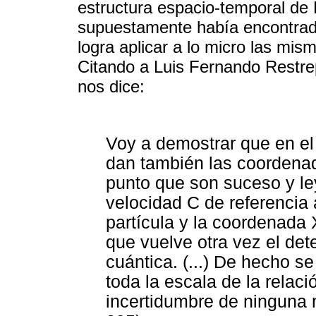
estructura espacio-temporal de E
supuestamente había encontrado
logra aplicar a lo micro las mis
Citando a Luis Fernando Restrepo
nos dice:
Voy a demostrar que en el
dan también las coordena
punto que son suceso y ley
velocidad C de referenci
partícula y la coordenada 
que vuelve otra vez el det
cuántica. (...) De hecho s
toda la escala de la relac
incertidumbre de ninguna n