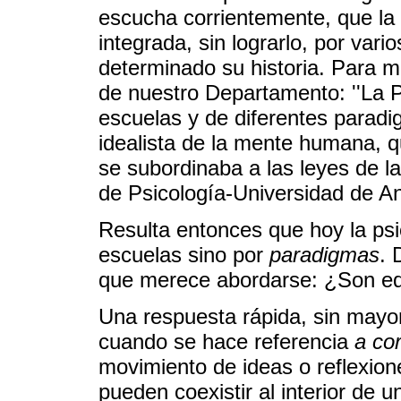
escucha corrientemente, que la p
integrada, sin lograrlo, por var
determinado su historia. Para m
de nuestro Departamento: ''La P
escuelas y de diferentes parad
idealista de la mente humana, q
se subordinaba a las leyes de la
de Psicología-Universidad de An
Resulta entonces que hoy la psic
escuelas sino por
paradigmas
. 
que merece abordarse: ¿Son equ
Una respuesta rápida, sin mayor
cuando se hace referencia
a co
movimiento de ideas o reflexione
pueden coexistir al interior de 