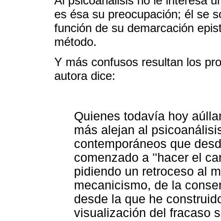
Al psicoanálisis no le interesa 
es ésa su preocupación; él se so
función de su demarcación epist
método.
Y más confusos resultan los pro
autora dice:
Quienes todavía hoy aúllan
más alejan al psicoanálisi
contemporáneos que desd
comenzado a ''hacer el cam
pidiendo un retroceso al m
mecanicismo, de la conserv
desde la que he construido
visualización del fracaso 