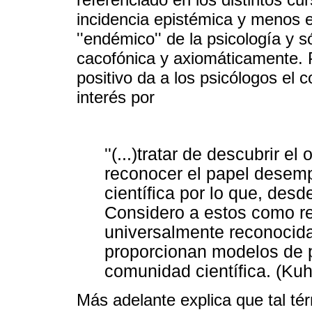
incidencia epistémica y menos 
''endémico'' de la psicología y só
cacofónica y axiomáticamente. P
positivo da a los psicólogos el
interés por
''(...)tratar de descubrir e
reconocer el papel desemp
científica por lo que, des
Considero a estos como rea
universalmente reconocida
proporcionan modelos de 
comunidad científica. (Kuh
Más adelante explica que tal t