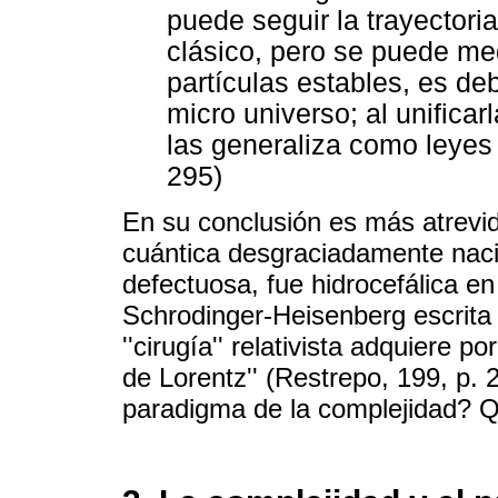
puede seguir la trayectori
clásico, pero se puede me
partículas estables, es de
micro universo; al unificarl
las generaliza como leyes 
295)
En su conclusión es más atrevid
cuántica desgraciadamente nac
defectuosa, fue hidrocefálica en
Schrodinger-Heisenberg escrita 
''cirugía'' relativista adquiere p
de Lorentz'' (Restrepo, 199, p.
paradigma de la complejidad? Q