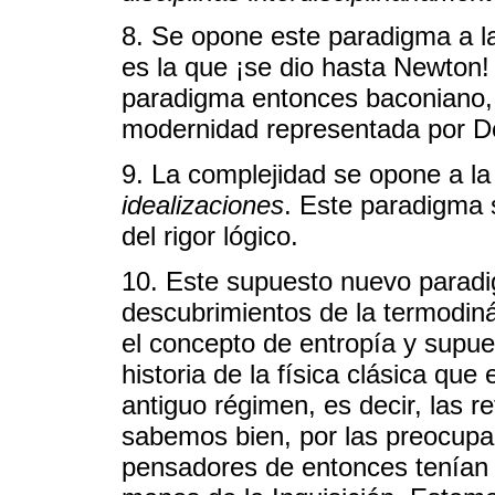
8. Se opone este paradigma a la 
es la que ¡se dio hasta Newton!
paradigma entonces baconiano, c
modernidad representada por D
9. La complejidad se opone a la 
idealizaciones
. Este paradigma 
del rigor lógico.
10. Este supuesto nuevo paradi
descubrimientos de la termodinám
el concepto de entropía y supu
historia de la física clásica que
antiguo régimen, es decir, las r
sabemos bien, por las preocupa
pensadores de entonces tenían f