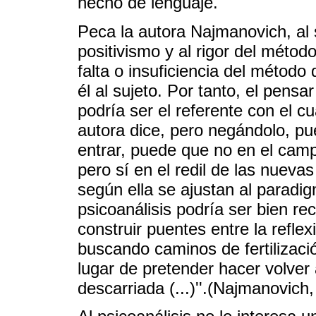
hecho de lenguaje.
Peca la autora Najmanovich, al
positivismo y al rigor del métod
falta o insuficiencia del método 
él al sujeto. Por tanto, el pens
podría ser el referente con el cu
autora dice, pero negándolo, p
entrar, puede que no en el campo
pero sí en el redil de las nuevas
según ella se ajustan al paradi
psicoanálisis podría ser bien rec
construir puentes entre la refle
buscando caminos de fertilizaci
lugar de pretender hacer volver a
descarriada (...)''.(Najmanovich, 