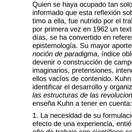
Quien se haya ocupado tan solo
informado que esta reflexión so
timo a ella, fue nutrido por el 
por primera vez en 1962 un text
días, se ha convertido en refere
epistemología. Su mayor aporte c
noción de paradigma
, índice ob
devenir o construcción de campo 
imaginarios, pretensiones, inte
ellos vacíos de contenido. Kuhn
identificar el desarrollo y organ
las estructuras de las revolucion
enseña Kuhn a tener en cuenta:
1. La necesidad de su formulaci
efecto de una experiencia, enti
año de trabajo con científicos so