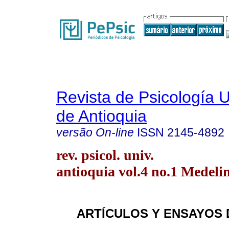
Revista de Psicología 
de Antioquia
versão On-line
ISSN
2145-4892
rev. psicol. univ.
antioquia vol.4 no.1 Medeli
ARTÍCULOS Y ENSAYOS 