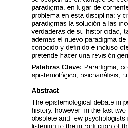
paradigma, en lugar de corriente
problema en esta disciplina; y c
paradigmas la solución a las in
verdaderas de su historicidad, 
además el nuevo paradigma de l
conocido y definido e incluso ofe
pretende hacer una revisión gen
Palabras Clave:
Paradigma, cor
epistemológico, psicoanálisis, c
Abstract
The epistemological debate in p
history, however, in the last t
obsolete and few psychologists in
listening to the introduction of 