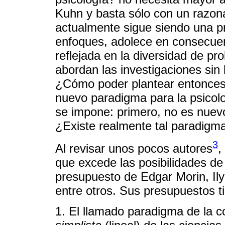
Kuhn y basta sólo con un razonam
actualmente sigue siendo una prá
enfoques, adolece en consecuen
reflejada en la diversidad de p
abordan las investigaciones sin 
¿Cómo poder plantear entonces,
nuevo paradigma para la psicolo
se impone: primero, no es nuev
¿Existe realmente tal paradigma
3
Al revisar unos pocos autores
,
que excede las posibilidades de e
presupuesto de Edgar Morin, Il
entre otros. Sus presupuestos t
1. El llamado paradigma de la 