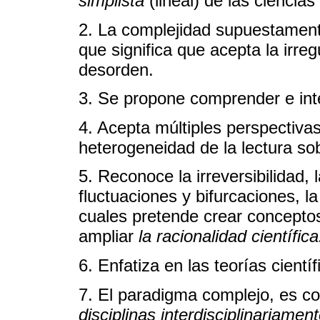
simplista
(lineal) de las ciencias
2. La complejidad supuestamen
que significa que acepta la irreg
desorden.
3. Se propone comprender e inte
4. Acepta múltiples perspectivas
heterogeneidad de la lectura so
5. Reconoce la irreversibilidad, 
fluctuaciones y bifurcaciones, l
cuales pretende crear conceptos
ampliar
la racionalidad científica
6. Enfatiza en las teorías cientí
7. El paradigma complejo, es c
disciplinas interdisciplinariament