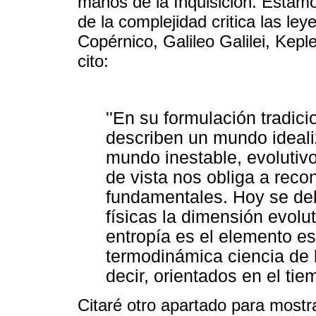
manos de la Inquisición. Estam
de la complejidad critica las ley
Copérnico, Galileo Galilei, Kep
cito:
''En su formulación tradicio
describen un mundo ideal
mundo inestable, evolutivo
de vista nos obliga a recon
fundamentales. Hoy se deb
físicas la dimensión evolu
entropía es el elemento es
termodinámica ciencia de l
decir, orientados en el tiem
Citaré otro apartado para mostr