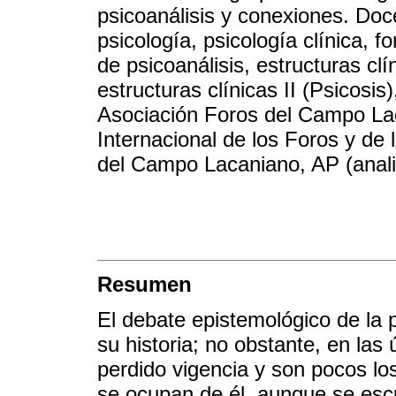
psicoanálisis y conexiones. Doce
psicología, psicología clínica,
de psicoanálisis, estructuras clí
estructuras clínicas II (Psicosis
Asociación Foros del Campo La
Internacional de los Foros y de 
del Campo Lacaniano, AP (analis
Resumen
El debate epistemológico de la p
su historia; no obstante, en la
perdido vigencia y son pocos lo
se ocupan de él, aunque se escu