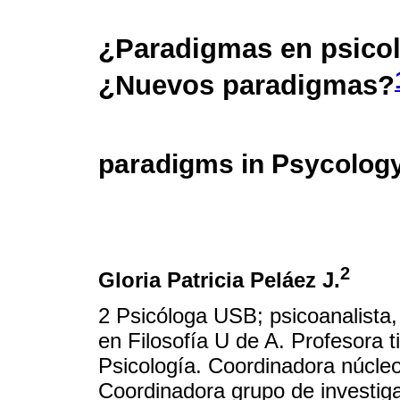
¿Paradigmas en psico
¿Nuevos paradigmas?
paradigms in Psycolo
2
Gloria Patricia Peláez J.
2 Psicóloga USB; psicoanalista,
en Filosofía U de A. Profesora 
Psicología. Coordinadora núcleo 
Coordinadora grupo de investig