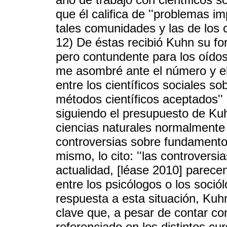
que él califica de ''problemas im
tales comunidades y las de los c
12) De éstas recibió Kuhn su f
pero contundente para los oídos d
me asombré ante el número y el
entre los científicos sociales s
métodos científicos aceptados'' 
siguiendo el presupuesto de Kuh
ciencias naturales normalmente
controversias sobre fundamentos
mismo, lo cito: ''las controvers
actualidad, [léase 2010] parec
entre los psicólogos o los soció
respuesta a esta situación, Ku
clave que, a pesar de contar co
referenciado en los distintos cu