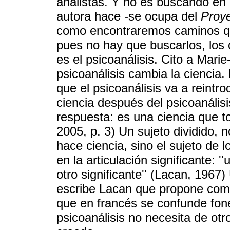
analistas. Y no es buscando en 
autora hace -se ocupa del
Proye
como encontraremos caminos que
pues no hay que buscarlos, los
es el psicoanálisis. Cito a Marie
psicoanálisis cambia la ciencia
que el psicoanálisis va a reintr
ciencia después del psicoanális
respuesta: es una ciencia que to
2005, p. 3) Un sujeto dividido, n
hace ciencia, sino el sujeto de l
en la articulación significante: '
otro significante'' (Lacan, 1967
escribe Lacan que propone como 
que en francés se confunde fon
psicoanálisis no necesita de ot